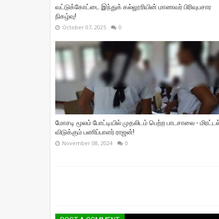
வட்டுக்கோட்டை இந்துக் கல்லூரியின் மாணவர் பிரிவுபசார
நிகழ்வு!
October 07, 2025
0
மோசடி மூலம் போட்டியில் முதலிடம் பெற்ற பாடசாலை - மிரட்டல
விடுக்கும் பணிப்பாளர் ராஜன்!
November 08, 2024
0