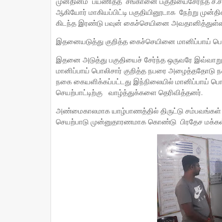
முன்தினம் பயணித்த சங்கானை பகுதியைசேர்ந்த ச.ச
ஆகியோர் மாகியப்பிட்டி பகுதியினூடாக நேற்று முன்தி
கிடந்த இரண்டு பவுன் கைச்செயினை அவதானித்துள்ள
இதனையடுத்து குறித்த கைச்செயினை மானிப்பாய் பொலி
இதனை அடுத்து பகுதியைச் சேர்ந்த ஒருவரே இவ்வ
மானிப்பாய் பொலிசார் குறித்த நபரை அழைத்ததோடு 
நகை கையளிக்கப்பட்டது இந்நிலையில் மானிப்பாய் பொல
செயற்பாட்டிற்கு வாழ்த்துக்களை தெரிவித்தனர்.
அண்மைகாலமாக யாழ்பாணத்தில் திருட்டு சம்பவங்கள்
செயற்பாடு முன்னுதாரணமாக கொண்டு பிரதேச மக்கள் 