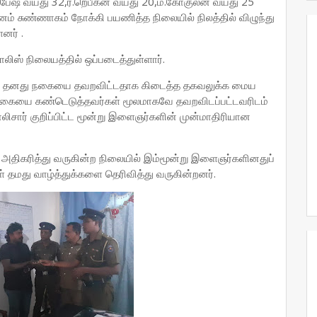
பேஷ் வயது 32,ர.றெபீகன் வயது 20,ம.கோகுலன் வயது 25
னம் சுண்ணாகம் நோக்கி பயணித்த நிலையில் நிலத்தில் விழுந்து
னர் .
ஸ் நிலையத்தில் ஒப்படைத்துள்ளார்.
ாறு தனது நகையை தவறவிட்டதாக கிடைத்த தகவலுக்க மைய
நகையை கண்டெடுத்தவர்கள் மூலமாகவே தவறவிடப்பட்டவரிடம்
ிசார் குறிப்பிட்ட மூன்று இளைஞர்களின் முன்மாதிரியான
 அதிகரித்து வருகின்ற நிலையில் இம்மூன்று இளைஞர்களினதுப்
தமது வாழ்த்துக்களை தெரிவித்து வருகின்றனர்.