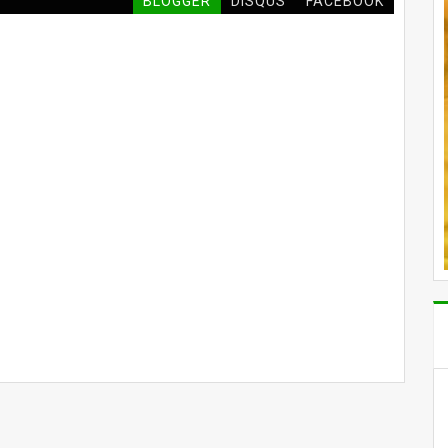
BLOGGER
DISQUS
FACEBOOK