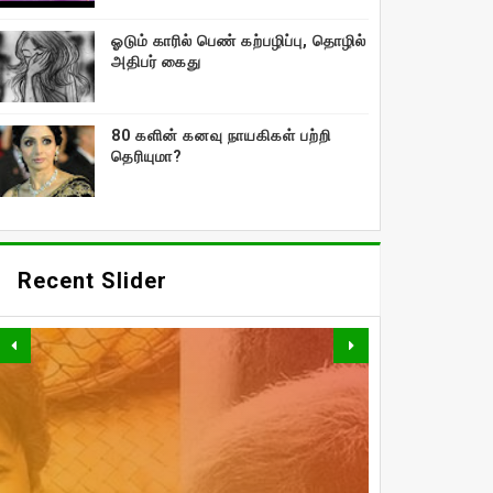
ஓடும் காரில் பெண் கற்பழிப்பு, தொழில்
அதிபர் கைது
80 களின் கனவு நாயகிகள் பற்றி
தெரியுமா?
Recent Slider