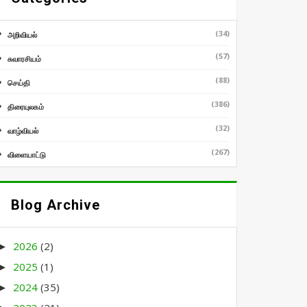
(34)
அறிவியல்
(57)
சுவாரசியம்
(88)
செய்தி
(386)
திரையுலகம்
(32)
வாழ்வியல்
(267)
விளையாட்டு
Blog Archive
2026
(2)
►
2025
(1)
►
2024
(35)
►