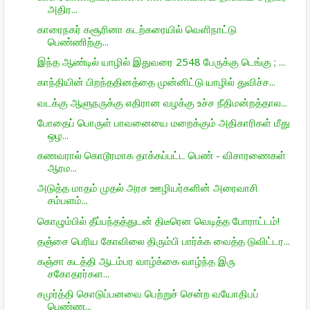
அதிர...
காரைநகர் கசூரினா கடற்கரையில் வெளிநாட்டு
பெண்ணிற்கு...
இந்த ஆண்டில் யாழில் இதுவரை 2548 பேருக்கு டெங்கு ; ...
காந்தியின் பிறந்ததினத்தை முன்னிட்டு யாழில் துவிச்ச...
வடக்கு ஆளுநருக்கு எதிரான வழக்கு உச்ச நீதிமன்றத்தால...
போதைப் பொருள் பாவனையை மறைக்கும் அதிகாரிகள் மீது
ஒழ...
கணவரால் கொடூரமாக தாக்கப்பட்ட பெண் - விசாரணைகள்
ஆரம...
அடுத்த மாதம் முதல் அரச ஊழியர்களின் அரைவாசி
சம்பளம்...
கொழும்பில் தீப்பந்தத்துடன் திடீரென வெடித்த போராட்டம்!
தஞ்சை பெரிய கோவிலை திரும்பி பார்க்க வைத்த டுவிட்டர...
கஞ்சா கடத்தி ஆடம்பர வாழ்க்கை வாழ்ந்த இரு
சகோதரர்கள...
சமுர்த்தி கொடுப்பனவை பெற்றுச் சென்ற வயோதிபப்
பெண்ண...