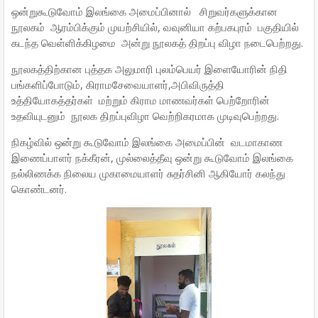
ஒன்றுகூடுவோம் இலங்கை அமைப்பினால் சிறுவர்களுக்கான
நூலகம் ஆரம்பிக்கும் முயற்சியில், வவுனியா கற்பகபுரம் பகுதியில்
கடந்த வெள்ளிக்கிழமை அன்று நூலகத் திறப்பு விழா நடைபெற்றது.
நூலகத்திற்கான புத்தக அலுமாரி புலம்பெயர் இளையோரின் நிதி
பங்களிப்போடும், கிராமசேவையாளர்,அபிவிருத்தி
உத்தியோகத்தர்கள் மற்றும் கிராம மாணவர்கள் பெற்றோரின்
உதவியுடனும் நூலக திறப்புவிழா வெற்றிகரமாக முடிவுபெற்றது.
நிகழ்வில் ஒன்று கூடுவோம் இலங்கை அமைப்பின் வடமாகாண
இணைப்பாளர் நக்கீரன், முல்லைத்தீவு ஒன்று கூடுவோம் இலங்கை
நல்லிணக்க நிலைய முகாமையாளர் சுதர்சினி ஆகியோர் கலந்து
கொண்டனர்.