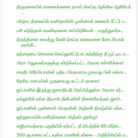
திருமலையில் மாணவர்களை நாசம் செய்த ஆங்கில ஆசிரியர்
...
பரிதாப நிலையில் வனிதாவின் முன்னாள் கணவர் பீட்டர் ப...
பசி எடுத்தால் கரண்டிகளை சாப்பிடுவேன் - மருத்துவர்க...
நிறத்தினை வைத்து கேலி செய்த கணவனை கோடரியால்
தாக்கி...
தந்தையை கொலை செய்துவிட்டு சடலத்திற்கு தீ மூட்டிய ம...
அரச அலுவலர்களுக்கு விடுக்கப்பட்ட அவசர எச்சரிக்கை!
சவுதி அரேபியாவின் புதிய பிரதமராக முகமது பின் சல்மா...
தேசிய சபையின் முதலாவது கூட்டம் நாளை!
ஜப்பானில் இருந்து ஜனாதிபதி பிறப்பித்துள்ள அவசர உத்...
நல்லுாரில் உள்ள தியாகி திலீபனின் நினைவேந்தல் துாபி...
ஜப்பானின் முன்னாள் பிரதமரின் அஞ்சலி நிகழ்வில் பங்க...
ஒற்றுமையில் மனிதர்களை மிஞ்சும் குரங்கு!
கஜிமாவத்தை பகுதியில் ஏற்பட்ட தீ விபத்தில் 80 வீடுக...
500 ரூபாவை எட்டவுள்ள பாணின் விலை - அதிர்ச்சியில் ம...