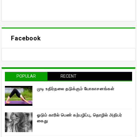
Facebook
POPULAR
RECENT
முடி உதிர்தலை தடுக்கும் யோகாசனங்கள்
ஓடும் காரில் பெண் கற்பழிப்பு, தொழில் அதிபர்
கைது