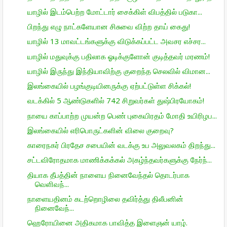
யாழில் இடம்பெற்ற மோட்டார் சைக்கிள் விபத்தில் படுகா...
பிறந்து எழு நாட்களேயான சிசுவை விற்ற தாய் கைது!
யாழில் 13 மாவட்டங்களுக்கு விடுக்கப்பட்ட அவசர எச்சர...
யாழில் மதுவுக்கு பதிலாக ஓடிக்குளோன் குடித்தவர் மரணம்!
யாழில் இருந்து இந்தியாவிற்கு குறைந்த செலவில் விமான...
இலங்கையில் பழங்குடியினருக்கு ஏற்பட்டுள்ள சிக்கல்!
வடக்கில் 5 ஆண்டுகளில் 742 சிறுவர்கள் துஷ்பிரயோகம்!
நாயை காப்பாற்ற முயன்ற பெண் புகையிரதம் மோதி உயிரிழப...
இலங்கையில் எரிபொருட்களின் விலை குறைவு?
காரைநகர் பிரதேச சபையின் வடக்கு உப அலுவலகம் திறந்து...
சட்டவிரோதமாக மாணிக்கக்கல் அகழ்ந்தவர்களுக்கு நேர்ந்...
தியாக தீபத்தின் நாளைய நினைவேந்தல் தொடர்பாக
வெளிவந்...
நாளையதினம் கடற்றொழிலை தவிர்த்து திலீபனின்
நினைவேந்...
ஹெரோயினை அதிகமாக பாவித்த இளைஞன் யாழ்.