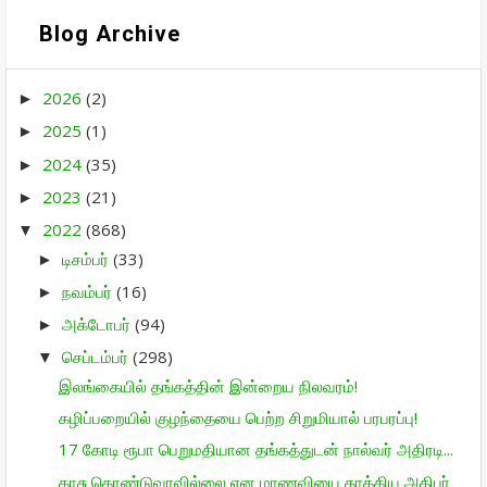
Blog Archive
2026
(2)
►
2025
(1)
►
2024
(35)
►
2023
(21)
►
2022
(868)
▼
டிசம்பர்
(33)
►
நவம்பர்
(16)
►
அக்டோபர்
(94)
►
செப்டம்பர்
(298)
▼
இலங்கையில் தங்கத்தின் இன்றைய நிலவரம்!
கழிப்பறையில் குழந்தையை பெற்ற சிறுமியால் பரபரப்பு!
17 கோடி ரூபா பெறுமதியான தங்கத்துடன் நால்வர் அதிரடி...
காசு கொண்டுவரவில்லை என மாணவியை தாக்கிய அதிபர்