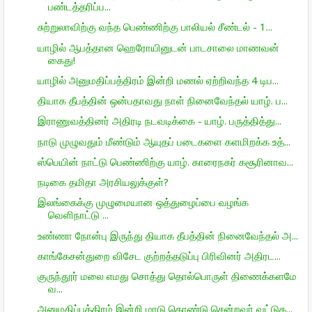
பண்டத்தரிப்ப...
சுற்றுலாவிற்கு வந்த பெண்ணிற்கு பாலியல் சீண்டல் - 1...
யாழில் ஆபத்தான ஹெரோயினுடன் பாடசாலை மாணவன்
கைது!
யாழில் அனுமதிப்பத்திரம் இன்றி மணல் ஏற்றிவந்த 4 டிப...
தியாக தீபத்தின் ஒன்பதாவது நாள் நினைவேந்தல் யாழ். ப...
இராணுவத்தினர் அதிரடி நடவடிக்கை - யாழ். பருத்தித்து...
நாடு முழுவதும் மீண்டும் ஆயுதப் படைகளை களமிறக்க உத்...
ஸ்பெயின் நாட்டு பெண்ணிற்கு யாழ். காரைநகர் கசூரினாவ...
நடிகை தமிதா அரசியலுக்குள்?
இலங்கைக்கு முழுமையான ஒத்துழைப்பை வழங்க
வெளிநாட்டு ...
உண்ணா நோன்பு இருந்து தியாக தீபத்தின் நினைவேந்தல் அ...
காங்கேசன்துறை விசேட குற்றத்தடுப்பு பிரிவினர் அதிரட...
குருந்தூர் மலை எமது சொத்து தொல்பொருள் திணைக்களமே
வ...
அனுமதிப்பத்திரம் இன்றி மாடு கொண்டு சென்றவர் வட்டுக...