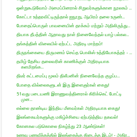
ஒன்றுகூடுவோம் அமைப்பினரால் சிறுவர்களுக்கான நூலகம் ...
கோட்டா உத்தரவிட்டிருந்தால் ஐநூறு, ஆயிரம் தலை உருண்...
போதைப்பொருள் பாவனையின் தாக்கம் மற்றும் அதிலிருந்து...
தியாக தீபத்தின் ஆறாவது நாள் நினைவேந்தல் யாழ் பல்கல...
தங்கத்தின் விலையில் ஏற்பட்ட அதிரடி மாற்றம்!
திருநங்கையை திருமணம் செய்த பொலிஸ் உத்தியோகத்தர் - ...
தமிழ் தேசிய தலைவரின் காணிக்குள் அதிரடியாக
களமிறங்க...
திடீர் கட்டமைப்பு மூலம் திலீபனின் நினைவேந்த குழப்ப...
போதை வில்லைகளுடன் இரு இளைஞர்கள் கைது!
51வது படையணி இராணுவத்தினரால் கிரிக்கெட் போட்டி
முன...
எல்லை தாண்டிய இந்திய மீனவர்கள் அதிரடியாக கைது!
இலங்கையர்களுக்கு மகிழ்ச்சியை ஏற்படுத்திய தகவல்!
கோனகல படுகொலை நிகழ்ந்து 23 ஆண்டுகள்!
உணவு பணவீக்கத்தில் இலங்கைக்கு கிடைத்த இடம்! - அதிர...