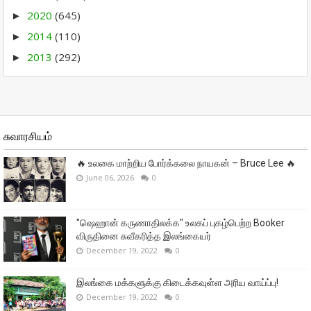
2020
(645)
►
2014
(110)
►
2013
(292)
►
சுவாரசியம்
🔥 உலகை மாற்றிய போர்க்கலை நாயகன் – Bruce Lee 🔥
June 06, 2026
0
"ஷெஹான் கருணாதிலக்க" உலகப் புகழ்பெற்ற Booker
விருதினை சுவீகரித்த இலங்கையர்
December 19, 2022
0
இலங்கை மக்களுக்கு கிடைக்கவுள்ள அரிய வாய்ப்பு!
December 19, 2022
0