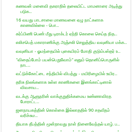
கணவன் மனைவி தகராறில் தலையிட்ட மாமனாரை அடித்து
படுக...
16 வயது பாடசாலை மாணவனை ஏழு நாட்களாக
காணவில்லை - பொ...
கர்ப்பிணி பெண் மீது டிராக்டர் ஏற்றி கொலை செய்த நித...
எலிசபெத் மகாராணிக்கு அஞ்சலி செலுத்திய வவுனியா மக்க...
வவுனியா - ஓமந்தையில் புகையிரம் மோதி குடும்பஸ்தர் உ...
"விதைப்போம் பயன்பெறுவோம்" எனும் தொனிப்பொருளில்
நாட...
வட்டுக்கோட்டை சந்தியில் விபத்து - மயிரிழையில் உயிர...
தரிசு நிலங்களாக உள்ள காணிகளை இனங்காட்டினால்
விவசாய...
வடக்கு ஆளுநரின் வாக்குறுதிக்கமைய உண்ணாவிரத
போராட்ட...
ஜனநாயகத்தின் கொள்கை இல்லாததில் 90 சதவீதம்
வரிச்சும...
தியாக தீபத்தின் மூன்றாவது நாள் நினைவேந்தல் யாழ். ப...