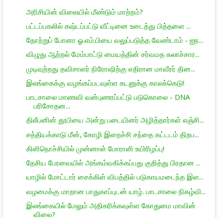
அரிசியின் விலையில் மீண்டும் மாற்றம்?
பட்டப்பகலில் கஷ்டப்பட்டு வீட்டினை உடைத்து பித்தளை ...
தோற்றுப் போனா ஓ.எம்.பியை வலுப்படுத்த வேண்டாம் - ஐந...
விழுது ஆற்றல் மேம்பாட்டு மையத்தின் சர்வமத கலாச்சார...
முடிவுற்றது தவிசாளர் நிரோஷிற்கு எதிரான மாவீரர் தின...
இலங்கைக்கு வழங்கப்படவுள்ள கடனுக்கு காலக்கெடு!
பாடசாலை மாணவி வன்புணரப்பட்டு படுகொலை - DNA
பரிசோதன...
திலீபனின் தூபியை அன்று படையினர் அழித்தார்கள் எஞ்சி...
சத்தியக்காடு மீன், கோழி இறைச்சி சந்தை கட்டடம் திறப...
கிளிநொச்சியில் முன்னாள் போராளி உயிரிழப்பு!
தேசிய பேரவையில் அங்கம்வகிக்கப்பது குறித்து பிரதான ...
யாழில் மோட்டார் சைக்கிள் விபத்தில் படுகாயமடைந்த இள...
வழமைக்கு மாறான பாதுகாப்புடன் யாழ். பாடசாலை நிகழ்வி...
இலங்கையில் மேலும் அதிகரிக்கவுள்ள கோதுமை மாவின்
விலை?