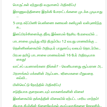
பொருட்கள் ஏற்றுமதி வருமானம் அதிகரிப்பு!
இராணுவத்தினரை இறக்கி போராட்டங்களை முடக்க முடியாது
...
5 மாத கர்ப்பிணி பெண்ணை கணவன் கண்முன் வன்புணர்ந்த
க...
இனப்பிரச்சினைக்கு தீர்வு இல்லாமல் தேசிய பேரவையில் ...
பாடசாலை முடிந்து வீடு திரும்பிய 12 வயது மாணவிக்கு ...
தென்னிலங்கையில் அதியுயர் பாதுகாப்பு வலயம் தொடர்பில...
பிரபல தமிழ் பாடசாலை மாணவர்கள் 16 பேர் அதிரடியாக
கைது!
வாட்சப் பயனாளர்களா நீங்கள்? - வெளியானது சூப்பரான அ...
அரசாங்கம் மக்களின் அடிப்படை உரிமைகளை மீறுவதை
எவ்வி...
மின்வெட்டு நேரத்தில் அதிகரிப்பு!
சடுதியாக குறைவடையும் வாகனங்களின் விலை!
இலங்கையில் தங்கத்தின் விலையில் ஏற்பட்ட பாரிய மாற்றம்!
தியாக தீபத்தின் நினைவேந்தல் குழப்பவாதிகளை தோலுரித்...