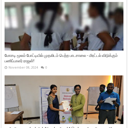
மோசடி மூலம் போட்டியில் முதலிடம் பெற்ற பாடசாலை - மிரட்டல் விடுக்கும்
பணிப்பாளர் ராஜன்!
November 08, 2024
0