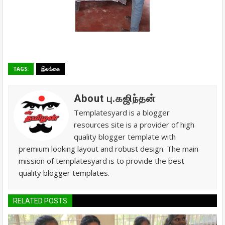
TAGS:
இலங்கை
About பு.கஜிந்தன்
Templatesyard is a blogger
resources site is a provider of high
quality blogger template with
premium looking layout and robust design. The main
mission of templatesyard is to provide the best
quality blogger templates.
RELATED POSTS