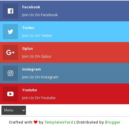
Facebook
Join Us On Facebook
Twitter
Join Us On Twitter
Gplus
Join Us On Gplus
Instagram
Join Us On Instagram
Youtube
Join Us On Youtube
Crafted with
by
TemplatesYard
| Distributed by
Blogger