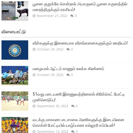
பூனை குறுக்கே சென்றால் அபசகுனம் பூனை சகுனத்தில்
மறைந்திருக்கும் ரகசியம்!
November 21, 2022
0
விளையாட்டு
வீரா்களுக்கு இணையாக வீராங்கனைகளுக்கும் ஊதியம்!
October 29, 2022
0
மழையால் ஆட்டம் காணும் உலக்க கிண்ணம்
October 29, 2022
0
51வது படையணி இராணுவத்தினரால் கிரிக்கெட் போட்டி
முன்னெடுப்பு!
September 20, 2022
0
வடக்கு மாகாண பாடசாலை அணிகளுக்கு இடையிலான
கொக்கி போட்டியில் யாழ்ப்பாண கல்லூரி சம்பியன்!
September 13, 2022
0