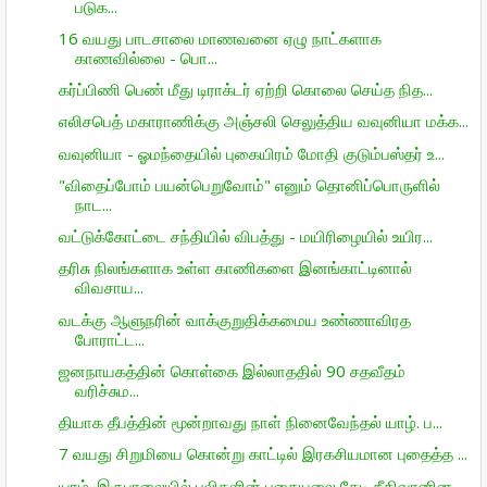
படுக...
16 வயது பாடசாலை மாணவனை ஏழு நாட்களாக
காணவில்லை - பொ...
கர்ப்பிணி பெண் மீது டிராக்டர் ஏற்றி கொலை செய்த நித...
எலிசபெத் மகாராணிக்கு அஞ்சலி செலுத்திய வவுனியா மக்க...
வவுனியா - ஓமந்தையில் புகையிரம் மோதி குடும்பஸ்தர் உ...
"விதைப்போம் பயன்பெறுவோம்" எனும் தொனிப்பொருளில்
நாட...
வட்டுக்கோட்டை சந்தியில் விபத்து - மயிரிழையில் உயிர...
தரிசு நிலங்களாக உள்ள காணிகளை இனங்காட்டினால்
விவசாய...
வடக்கு ஆளுநரின் வாக்குறுதிக்கமைய உண்ணாவிரத
போராட்ட...
ஜனநாயகத்தின் கொள்கை இல்லாததில் 90 சதவீதம்
வரிச்சும...
தியாக தீபத்தின் மூன்றாவது நாள் நினைவேந்தல் யாழ். ப...
7 வயது சிறுமியை கொன்று காட்டில் இரகசியமான புதைத்த ...
யாழ். இருபாலையில் புலிகளின் புதையலை தேடி நீதிவானின...