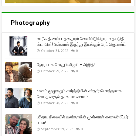
Photography
வாரிசு திரைப்படத்தையும் வெளியிடுகிறாரா உதயநிதி
ஸ்டாலின்! பின்னால் இருந்து இயங்கும் ரெட் ஜெயண்ட்
October 31, 2022
0
நேரடியாக மோதும் விஜய் – அஜித்!
October 29, 2022
0
உலகம் முழுவதும் கார்த்தியின் சர்தார் மொத்தமாக
செய்த வசூல் தான் எவ்வளவு?
October 28, 2022
0
பரிதாப நிலையில் வனிதாவின் முன்னாள் கணவர் பீட்டர்
பாலா!
September 29, 2022
0