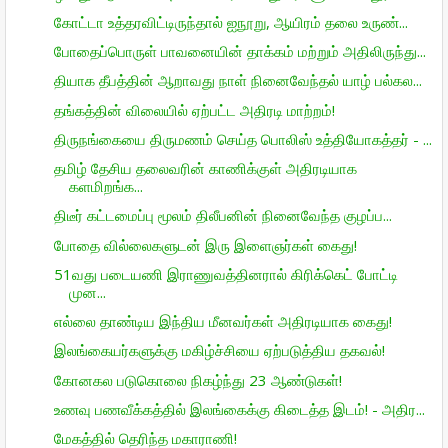
கோட்டா உத்தரவிட்டிருந்தால் ஐநூறு, ஆயிரம் தலை உருண்...
போதைப்பொருள் பாவனையின் தாக்கம் மற்றும் அதிலிருந்து...
தியாக தீபத்தின் ஆறாவது நாள் நினைவேந்தல் யாழ் பல்கல...
தங்கத்தின் விலையில் ஏற்பட்ட அதிரடி மாற்றம்!
திருநங்கையை திருமணம் செய்த பொலிஸ் உத்தியோகத்தர் - ...
தமிழ் தேசிய தலைவரின் காணிக்குள் அதிரடியாக
களமிறங்க...
திடீர் கட்டமைப்பு மூலம் திலீபனின் நினைவேந்த குழப்ப...
போதை வில்லைகளுடன் இரு இளைஞர்கள் கைது!
51வது படையணி இராணுவத்தினரால் கிரிக்கெட் போட்டி
முன...
எல்லை தாண்டிய இந்திய மீனவர்கள் அதிரடியாக கைது!
இலங்கையர்களுக்கு மகிழ்ச்சியை ஏற்படுத்திய தகவல்!
கோனகல படுகொலை நிகழ்ந்து 23 ஆண்டுகள்!
உணவு பணவீக்கத்தில் இலங்கைக்கு கிடைத்த இடம்! - அதிர...
மேகத்தில் தெரிந்த மகாராணி!