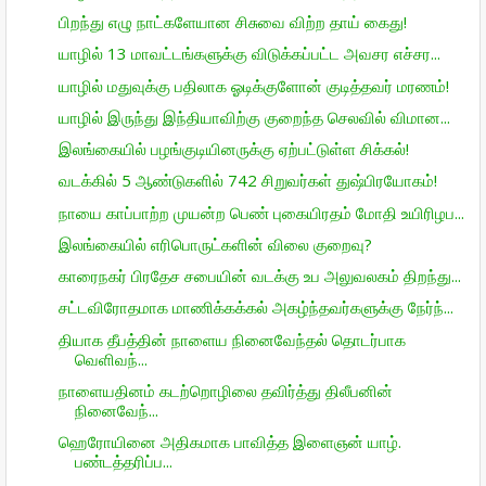
பிறந்து எழு நாட்களேயான சிசுவை விற்ற தாய் கைது!
யாழில் 13 மாவட்டங்களுக்கு விடுக்கப்பட்ட அவசர எச்சர...
யாழில் மதுவுக்கு பதிலாக ஓடிக்குளோன் குடித்தவர் மரணம்!
யாழில் இருந்து இந்தியாவிற்கு குறைந்த செலவில் விமான...
இலங்கையில் பழங்குடியினருக்கு ஏற்பட்டுள்ள சிக்கல்!
வடக்கில் 5 ஆண்டுகளில் 742 சிறுவர்கள் துஷ்பிரயோகம்!
நாயை காப்பாற்ற முயன்ற பெண் புகையிரதம் மோதி உயிரிழப...
இலங்கையில் எரிபொருட்களின் விலை குறைவு?
காரைநகர் பிரதேச சபையின் வடக்கு உப அலுவலகம் திறந்து...
சட்டவிரோதமாக மாணிக்கக்கல் அகழ்ந்தவர்களுக்கு நேர்ந்...
தியாக தீபத்தின் நாளைய நினைவேந்தல் தொடர்பாக
வெளிவந்...
நாளையதினம் கடற்றொழிலை தவிர்த்து திலீபனின்
நினைவேந்...
ஹெரோயினை அதிகமாக பாவித்த இளைஞன் யாழ்.
பண்டத்தரிப்ப...