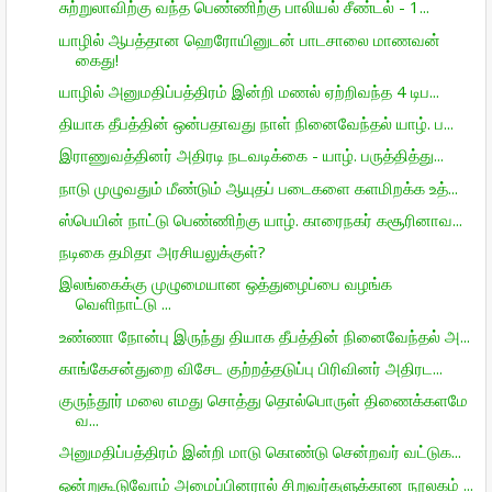
சுற்றுலாவிற்கு வந்த பெண்ணிற்கு பாலியல் சீண்டல் - 1...
யாழில் ஆபத்தான ஹெரோயினுடன் பாடசாலை மாணவன்
கைது!
யாழில் அனுமதிப்பத்திரம் இன்றி மணல் ஏற்றிவந்த 4 டிப...
தியாக தீபத்தின் ஒன்பதாவது நாள் நினைவேந்தல் யாழ். ப...
இராணுவத்தினர் அதிரடி நடவடிக்கை - யாழ். பருத்தித்து...
நாடு முழுவதும் மீண்டும் ஆயுதப் படைகளை களமிறக்க உத்...
ஸ்பெயின் நாட்டு பெண்ணிற்கு யாழ். காரைநகர் கசூரினாவ...
நடிகை தமிதா அரசியலுக்குள்?
இலங்கைக்கு முழுமையான ஒத்துழைப்பை வழங்க
வெளிநாட்டு ...
உண்ணா நோன்பு இருந்து தியாக தீபத்தின் நினைவேந்தல் அ...
காங்கேசன்துறை விசேட குற்றத்தடுப்பு பிரிவினர் அதிரட...
குருந்தூர் மலை எமது சொத்து தொல்பொருள் திணைக்களமே
வ...
அனுமதிப்பத்திரம் இன்றி மாடு கொண்டு சென்றவர் வட்டுக...
ஒன்றுகூடுவோம் அமைப்பினரால் சிறுவர்களுக்கான நூலகம் ...