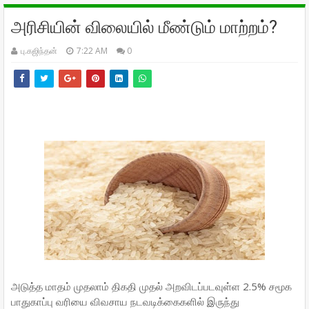
அரிசியின் விலையில் மீண்டும் மாற்றம்?
பு.கஜிந்தன்
7:22 AM
0
அடுத்த மாதம் முதலாம் திகதி முதல் அறவிடப்படவுள்ள 2.5% சமூக
பாதுகாப்பு வரியை விவசாய நடவடிக்கைகளில் இருந்து