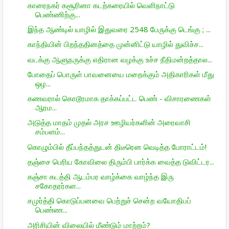
காரைநகர் கசூரினா கடற்கரையில் வெளிநாட்டு
பெண்ணிற்கு...
இந்த ஆண்டில் யாழில் இதுவரை 2548 பேருக்கு டெங்கு ; ...
காந்தியின் பிறந்ததினத்தை முன்னிட்டு யாழில் துவிச்ச...
வடக்கு ஆளுநருக்கு எதிரான வழக்கு உச்ச நீதிமன்றத்தால...
போதைப் பொருள் பாவனையை மறைக்கும் அதிகாரிகள் மீது
ஒழ...
கணவரால் கொடூரமாக தாக்கப்பட்ட பெண் - விசாரணைகள்
ஆரம...
அடுத்த மாதம் முதல் அரச ஊழியர்களின் அரைவாசி
சம்பளம்...
கொழும்பில் தீப்பந்தத்துடன் திடீரென வெடித்த போராட்டம்!
தஞ்சை பெரிய கோவிலை திரும்பி பார்க்க வைத்த டுவிட்டர...
கஞ்சா கடத்தி ஆடம்பர வாழ்க்கை வாழ்ந்த இரு
சகோதரர்கள...
சமுர்த்தி கொடுப்பனவை பெற்றுச் சென்ற வயோதிபப்
பெண்ண...
அரிசியின் விலையில் மீண்டும் மாற்றம்?