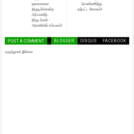
நகைகளை
பெண்ணிற்கு
திருடிச்சென்ற
ஏற்பட்ட சோகம்!
அப்பாவித்
திருடர்கள் -
அராலியில் சம்பவம்!
BLOGGER
DISQUS
FACEBOOK
POST A COMMENT
கருத்துகள் இல்லை