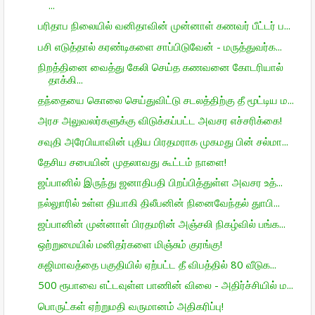
...
பரிதாப நிலையில் வனிதாவின் முன்னாள் கணவர் பீட்டர் ப...
பசி எடுத்தால் கரண்டிகளை சாப்பிடுவேன் - மருத்துவர்க...
நிறத்தினை வைத்து கேலி செய்த கணவனை கோடரியால்
தாக்கி...
தந்தையை கொலை செய்துவிட்டு சடலத்திற்கு தீ மூட்டிய ம...
அரச அலுவலர்களுக்கு விடுக்கப்பட்ட அவசர எச்சரிக்கை!
சவுதி அரேபியாவின் புதிய பிரதமராக முகமது பின் சல்மா...
தேசிய சபையின் முதலாவது கூட்டம் நாளை!
ஜப்பானில் இருந்து ஜனாதிபதி பிறப்பித்துள்ள அவசர உத்...
நல்லுாரில் உள்ள தியாகி திலீபனின் நினைவேந்தல் துாபி...
ஜப்பானின் முன்னாள் பிரதமரின் அஞ்சலி நிகழ்வில் பங்க...
ஒற்றுமையில் மனிதர்களை மிஞ்சும் குரங்கு!
கஜிமாவத்தை பகுதியில் ஏற்பட்ட தீ விபத்தில் 80 வீடுக...
500 ரூபாவை எட்டவுள்ள பாணின் விலை - அதிர்ச்சியில் ம...
பொருட்கள் ஏற்றுமதி வருமானம் அதிகரிப்பு!