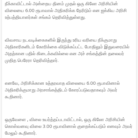
நீக்காவிட்டால் அன்றைய தினம் முதல் ஒரு கிலோ அரிசியின்
விலையை 6.00 ரூபாவால் அதிகரிக்க நேரிடும் என ஐக்கிய அரிசி
உற்பத்தியாளர்கள் சங்கம் தெரிவித்துள்ளது.
விவசாய நடவடிக்கைகளில் இருந்து உரிய வரியை நீக்குமாறு
அதிகாரிகளிடம் கோரிக்கை விடுக்கப்பட்ட போதிலும் இதுவரையில்
அதற்கான பதில் கிடைக்கவில்லை என அச் சங்கத்தின் தலைவர்
முதித பெரேரா தெரிவித்தார்.
எனவே, அரிசிக்கான உத்தரவாத விலையை 6.00 ரூபாவினால்
அதிகரிக்குமாறு அரசாங்கத்திடம் கோரப்படுவதாகவும் அவர்
கூறினார்.
ஒருவேளை , விலை உயர்த்தப்படாவிட்டால், ஒரு கிலோ அரிசியின்
கொள்வனவு விலை 3.00 ரூபாவினால் குறைக்கப்படும் எனவும் அவர்
மேலும் கூறினார்.