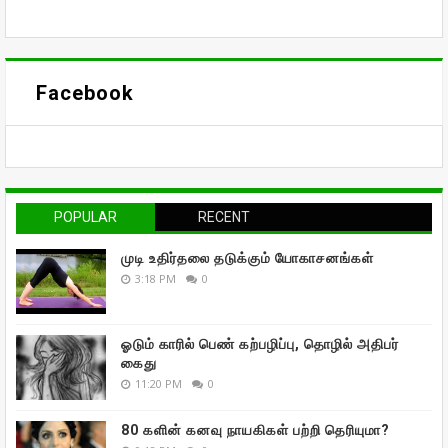
Facebook
POPULAR
RECENT
முடி உதிர்தலை தடுக்கும் யோகாசனங்கள்
3:18 PM
0
ஓடும் காரில் பெண் கற்பழிப்பு, தொழில் அதிபர்
கைது
11:20 PM
0
80 களின் கனவு நாயகிகள் பற்றி தெரியுமா?