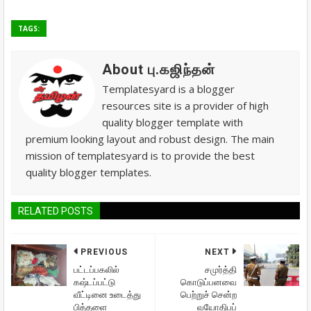
TAGS:
About பு.கஜிந்தன்
Templatesyard is a blogger
resources site is a provider of high
quality blogger template with
premium looking layout and robust design. The main
mission of templatesyard is to provide the best
quality blogger templates.
RELATED POSTS
PREVIOUS
NEXT
பட்டப்பகலில்
சமுர்த்தி
கஷ்டப்பட்டு
கொடுப்பனவை
வீட்டினை உடைத்து
பெற்றுச் சென்ற
பித்தளை
வயோதிபப்