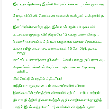
இராணுவத்தினரை இறக்கி போராட்டங்களை முடக்க முடியாது
...
5 மாத கர்ப்பிணி பெண்ணை கணவன் கண்முன் வன்புணர்ந்த
க...
இனப்பிரச்சினைக்கு தீர்வு இல்லாமல் தேசிய பேரவையில் ...
பாடசாலை முடிந்து வீடு திரும்பிய 12 வயது மாணவிக்கு ...
தென்னிலங்கையில் அதியுயர் பாதுகாப்பு வலயம் தொடர்பில...
பிரபல தமிழ் பாடசாலை மாணவர்கள் 16 பேர் அதிரடியாக
கைது!
வாட்சப் பயனாளர்களா நீங்கள்? - வெளியானது சூப்பரான அ...
அரசாங்கம் மக்களின் அடிப்படை உரிமைகளை மீறுவதை
எவ்வி...
மின்வெட்டு நேரத்தில் அதிகரிப்பு!
சடுதியாக குறைவடையும் வாகனங்களின் விலை!
இலங்கையில் தங்கத்தின் விலையில் ஏற்பட்ட பாரிய மாற்றம்!
தியாக தீபத்தின் நினைவேந்தல் குழப்பவாதிகளை தோலுரித்...
யாழில் இடம்பெற்ற மோட்டார் சைக்கிள் விபத்தில் படுகா...