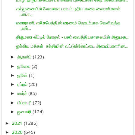
கல்முனையில் வேகமாக பரவும் புதிய வகை வைரஸினால்
பரபர...
மகாராணி எலிசபெத்தின் மரணம் தொடர்பாக வெளிவந்த
பகீர்...
திருமண வீட்டில் மோதல் - பலர் வைத்தியசாலையில் அனுமத...
ஐக்கிய மக்கள் சக்தியின் வட்டுக்கோட்டை அமைப்பாளரின...
ஆகஸ்ட்
(123)
►
ஜூலை
(2)
►
ஜூன்
(1)
►
ஏப்ரல்
(20)
►
மார்ச்
(85)
►
பிப்ரவரி
(72)
►
ஜனவரி
(124)
►
2021
(1285)
►
2020
(645)
►