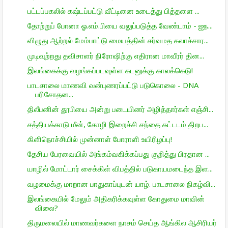
பட்டப்பகலில் கஷ்டப்பட்டு வீட்டினை உடைத்து பித்தளை ...
தோற்றுப் போனா ஓ.எம்.பியை வலுப்படுத்த வேண்டாம் - ஐந...
விழுது ஆற்றல் மேம்பாட்டு மையத்தின் சர்வமத கலாச்சார...
முடிவுற்றது தவிசாளர் நிரோஷிற்கு எதிரான மாவீரர் தின...
இலங்கைக்கு வழங்கப்படவுள்ள கடனுக்கு காலக்கெடு!
பாடசாலை மாணவி வன்புணரப்பட்டு படுகொலை - DNA
பரிசோதன...
திலீபனின் தூபியை அன்று படையினர் அழித்தார்கள் எஞ்சி...
சத்தியக்காடு மீன், கோழி இறைச்சி சந்தை கட்டடம் திறப...
கிளிநொச்சியில் முன்னாள் போராளி உயிரிழப்பு!
தேசிய பேரவையில் அங்கம்வகிக்கப்பது குறித்து பிரதான ...
யாழில் மோட்டார் சைக்கிள் விபத்தில் படுகாயமடைந்த இள...
வழமைக்கு மாறான பாதுகாப்புடன் யாழ். பாடசாலை நிகழ்வி...
இலங்கையில் மேலும் அதிகரிக்கவுள்ள கோதுமை மாவின்
விலை?
திருமலையில் மாணவர்களை நாசம் செய்த ஆங்கில ஆசிரியர்