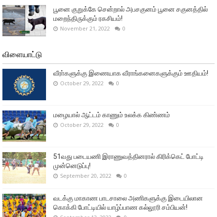
பூனை குறுக்கே சென்றால் அபசகுனம் பூனை சகுனத்தில்
மறைந்திருக்கும் ரகசியம்!
November 21, 2022
0
விளையாட்டு
வீரா்களுக்கு இணையாக வீராங்கனைகளுக்கும் ஊதியம்!
October 29, 2022
0
மழையால் ஆட்டம் காணும் உலக்க கிண்ணம்
October 29, 2022
0
51வது படையணி இராணுவத்தினரால் கிரிக்கெட் போட்டி
முன்னெடுப்பு!
September 20, 2022
0
வடக்கு மாகாண பாடசாலை அணிகளுக்கு இடையிலான
கொக்கி போட்டியில் யாழ்ப்பாண கல்லூரி சம்பியன்!