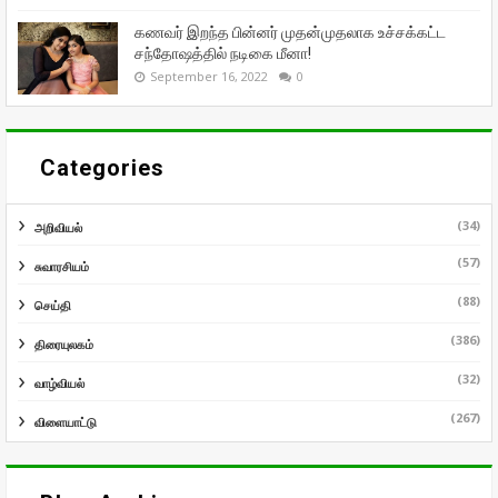
கணவர் இறந்த பின்னர் முதன்முதலாக உச்சக்கட்ட
சந்தோஷத்தில் நடிகை மீனா!
September 16, 2022
0
Categories
(34)
அறிவியல்
(57)
சுவாரசியம்
(88)
செய்தி
(386)
திரையுலகம்
(32)
வாழ்வியல்
(267)
விளையாட்டு