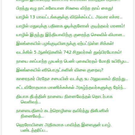
பிறந்து எழு நாட்களேயான சிசுவை விற்ற தாய் கைது!
யாழில் 13 மாவட்டங்களுக்கு விடுக்கப்பட்ட அவசர எச்சர...
யாழில் மதுவுக்கு பதிலாக ஓடிக்குளோன் குடித்தவர் மரணம்!
யாழில் இருந்து இந்தியாவிற்கு குறைந்த செலவில் விமான...
இலங்கையில் பழங்குடியினருக்கு ஏற்பட்டுள்ள சிக்கல்!
வடக்கில் 5 ஆண்டுகளில் 742 சிறுவர்கள் துஷ்பிரயோகம்!
நாயை காப்பாற்ற முயன்ற பெண் புகையிரதம் மோதி உயிரிழப...
இலங்கையில் எரிபொருட்களின் விலை குறைவு?
காரைநகர் பிரதேச சபையின் வடக்கு உப அலுவலகம் திறந்து...
சட்டவிரோதமாக மாணிக்கக்கல் அகழ்ந்தவர்களுக்கு நேர்ந்...
தியாக தீபத்தின் நாளைய நினைவேந்தல் தொடர்பாக
வெளிவந்...
நாளையதினம் கடற்றொழிலை தவிர்த்து திலீபனின்
நினைவேந்...
ஹெரோயினை அதிகமாக பாவித்த இளைஞன் யாழ்.
பண்டத்தரிப்ப...