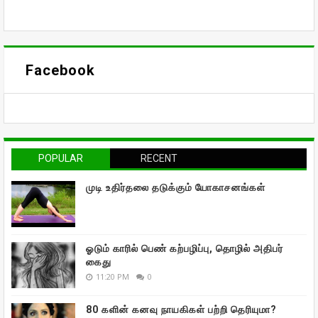
Facebook
POPULAR
RECENT
முடி உதிர்தலை தடுக்கும் யோகாசனங்கள்
ஓடும் காரில் பெண் கற்பழிப்பு, தொழில் அதிபர்
கைது
11:20 PM
0
80 களின் கனவு நாயகிகள் பற்றி தெரியுமா?