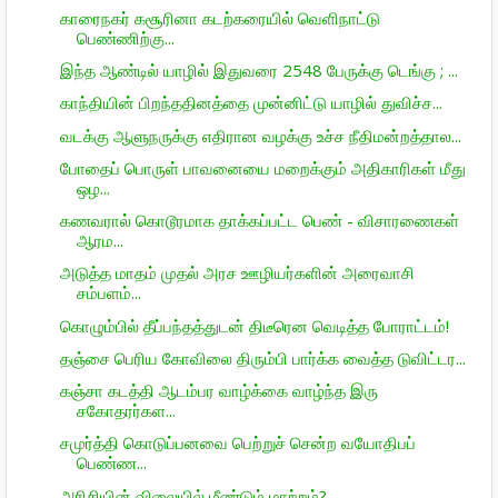
காரைநகர் கசூரினா கடற்கரையில் வெளிநாட்டு
பெண்ணிற்கு...
இந்த ஆண்டில் யாழில் இதுவரை 2548 பேருக்கு டெங்கு ; ...
காந்தியின் பிறந்ததினத்தை முன்னிட்டு யாழில் துவிச்ச...
வடக்கு ஆளுநருக்கு எதிரான வழக்கு உச்ச நீதிமன்றத்தால...
போதைப் பொருள் பாவனையை மறைக்கும் அதிகாரிகள் மீது
ஒழ...
கணவரால் கொடூரமாக தாக்கப்பட்ட பெண் - விசாரணைகள்
ஆரம...
அடுத்த மாதம் முதல் அரச ஊழியர்களின் அரைவாசி
சம்பளம்...
கொழும்பில் தீப்பந்தத்துடன் திடீரென வெடித்த போராட்டம்!
தஞ்சை பெரிய கோவிலை திரும்பி பார்க்க வைத்த டுவிட்டர...
கஞ்சா கடத்தி ஆடம்பர வாழ்க்கை வாழ்ந்த இரு
சகோதரர்கள...
சமுர்த்தி கொடுப்பனவை பெற்றுச் சென்ற வயோதிபப்
பெண்ண...
அரிசியின் விலையில் மீண்டும் மாற்றம்?