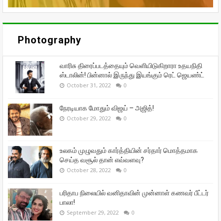
Photography
வாரிசு திரைப்படத்தையும் வெளியிடுகிறாரா உதயநிதி
ஸ்டாலின்! பின்னால் இருந்து இயங்கும் ரெட் ஜெயண்ட்
October 31, 2022
0
நேரடியாக மோதும் விஜய் – அஜித்!
October 29, 2022
0
உலகம் முழுவதும் கார்த்தியின் சர்தார் மொத்தமாக
செய்த வசூல் தான் எவ்வளவு?
October 28, 2022
0
பரிதாப நிலையில் வனிதாவின் முன்னாள் கணவர் பீட்டர்
பாலா!
September 29, 2022
0