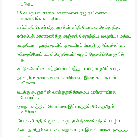
படுக...
16 வயது பாடசாலை மாணவனை ஏழு நாட்களாக
காணவில்லை - பொ...
கர்ப்பிணி பெண் மீது டிராக்டர் ஏற்றி கொலை செய்த நித...
எலிசபெத் மகாராணிக்கு அஞ்சலி செலுத்திய வவுனியா மக்க...
வவுனியா - ஓமந்தையில் புகையிரம் மோதி குடும்பஸ்தர் உ...
"விதைப்போம் பயன்பெறுவோம்" எனும் தொனிப்பொருளில்
நாட...
வட்டுக்கோட்டை சந்தியில் விபத்து - மயிரிழையில் உயிர...
தரிசு நிலங்களாக உள்ள காணிகளை இனங்காட்டினால்
விவசாய...
வடக்கு ஆளுநரின் வாக்குறுதிக்கமைய உண்ணாவிரத
போராட்ட...
ஜனநாயகத்தின் கொள்கை இல்லாததில் 90 சதவீதம்
வரிச்சும...
தியாக தீபத்தின் மூன்றாவது நாள் நினைவேந்தல் யாழ். ப...
7 வயது சிறுமியை கொன்று காட்டில் இரகசியமான புதைத்த ...