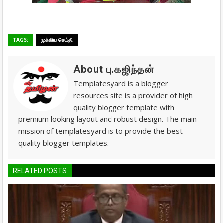
TAGS:
முக்கிய செய்தி
About பு.கஜிந்தன்
Templatesyard is a blogger
resources site is a provider of high
quality blogger template with
premium looking layout and robust design. The main
mission of templatesyard is to provide the best
quality blogger templates.
RELATED POSTS