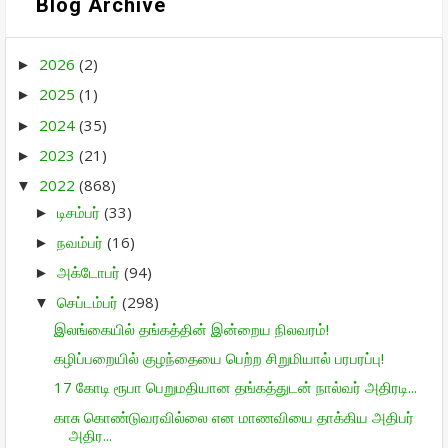
Blog Archive
2026
(2)
►
2025
(1)
►
2024
(35)
►
2023
(21)
►
2022
(868)
▼
டிசம்பர்
(33)
►
நவம்பர்
(16)
►
அக்டோபர்
(94)
►
செப்டம்பர்
(298)
▼
இலங்கையில் தங்கத்தின் இன்றைய நிலவரம்!
கழிப்பறையில் குழந்தையை பெற்ற சிறுமியால் பரபரப்பு!
17 கோடி ரூபா பெறுமதியான தங்கத்துடன் நால்வர் அதிரடி...
காசு கொண்டுவரவில்லை என மாணவியை தாக்கிய அதிபர்
அதிர...