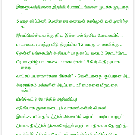
இராணுவத்தினரை இறக்கி போராட்டங்களை முடக்க முடியாது
...
5 மாத கர்ப்பிணி பெண்ணை கணவன் கண்முன் வன்புணர்ந்த
க...
இனப்பிரச்சினைக்கு தீர்வு இல்லாமல் தேசிய பேரவையில் ...
பாடசாலை முடிந்து வீடு திரும்பிய 12 வயது மாணவிக்கு ...
தென்னிலங்கையில் அதியுயர் பாதுகாப்பு வலயம் தொடர்பில...
பிரபல தமிழ் பாடசாலை மாணவர்கள் 16 பேர் அதிரடியாக
கைது!
வாட்சப் பயனாளர்களா நீங்கள்? - வெளியானது சூப்பரான அ...
அரசாங்கம் மக்களின் அடிப்படை உரிமைகளை மீறுவதை
எவ்வி...
மின்வெட்டு நேரத்தில் அதிகரிப்பு!
சடுதியாக குறைவடையும் வாகனங்களின் விலை!
இலங்கையில் தங்கத்தின் விலையில் ஏற்பட்ட பாரிய மாற்றம்!
தியாக தீபத்தின் நினைவேந்தல் குழப்பவாதிகளை தோலுரித்...
யாழில் இடம்பெற்ற மோட்டார் சைக்கிள் விபத்தில் படுகா...