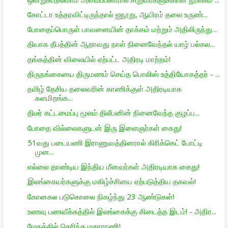
கோட்டா உத்தரவிட்டிருந்தால் ஐநூறு, ஆயிரம் தலை உருண்...
போதைப்பொருள் பாவனையின் தாக்கம் மற்றும் அதிலிருந்து...
தியாக தீபத்தின் ஆறாவது நாள் நினைவேந்தல் யாழ் பல்கல...
தங்கத்தின் விலையில் ஏற்பட்ட அதிரடி மாற்றம்!
திருநங்கையை திருமணம் செய்த பொலிஸ் உத்தியோகத்தர் - ...
தமிழ் தேசிய தலைவரின் காணிக்குள் அதிரடியாக
களமிறங்க...
திடீர் கட்டமைப்பு மூலம் திலீபனின் நினைவேந்த குழப்ப...
போதை வில்லைகளுடன் இரு இளைஞர்கள் கைது!
51வது படையணி இராணுவத்தினரால் கிரிக்கெட் போட்டி
முன...
எல்லை தாண்டிய இந்திய மீனவர்கள் அதிரடியாக கைது!
இலங்கையர்களுக்கு மகிழ்ச்சியை ஏற்படுத்திய தகவல்!
கோனகல படுகொலை நிகழ்ந்து 23 ஆண்டுகள்!
உணவு பணவீக்கத்தில் இலங்கைக்கு கிடைத்த இடம்! - அதிர...
மேகத்தில் தெரிந்த மகாராணி!