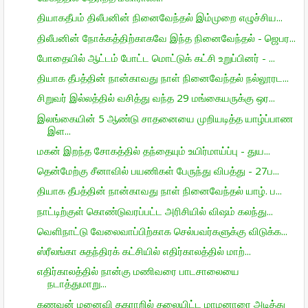
தியாகதீபம் திலீபனின் நினைவேந்தல் இம்முறை எழுச்சிய...
திலீபனின் நோக்கத்திற்காகவே இந்த நினைவேந்தல் - ஜெபர...
போதையில் ஆட்டம் போட்ட மொட்டுக் கட்சி உறுப்பினர் - ...
தியாக தீபத்தின் நான்காவது நாள் நினைவேந்தல் நல்லூரட...
சிறுவர் இல்லத்தில் வசித்து வந்த 29 மங்கையருக்கு ஒர...
இலங்கையின் 5 ஆண்டு சாதனையை முறியடித்த யாழ்ப்பாண
இள...
மகன் இறந்த சோகத்தில் தந்தையும் உயிர்மாய்ப்பு - துய...
தென்மேற்கு சீனாவில் பயணிகள் பேருந்து விபத்து - 27ப...
தியாக தீபத்தின் நான்காவது நாள் நினைவேந்தல் யாழ். ப...
நாட்டிற்குள் கொண்டுவரப்பட்ட அரிசியில் விஷம் கலந்து...
வெளிநாட்டு வேலைவாப்பிற்காக செல்பவர்களுக்கு விடுக்க...
ஸ்ரீலங்கா சுதந்திரக் கட்சியில் எதிர்காலத்தில் மாற்...
எதிர்காலத்தில் நான்கு மணிவரை பாடசாலையை
நடாத்துமாறு...
கணவன் மனைவி தகராறில் தலையிட்ட மாமனாரை அடித்து