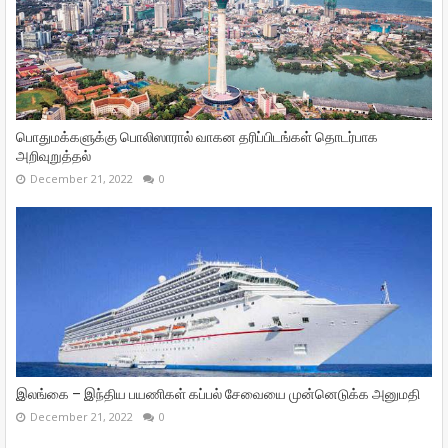
பொதுமக்களுக்கு பொலிஸாரால் வாகன தரிப்பிடங்கள் தொடர்பாக
அறிவுறுத்தல்
December 21, 2022
0
இலங்கை – இந்திய பயணிகள் கப்பல் சேவையை முன்னெடுக்க அனுமதி
December 21, 2022
0