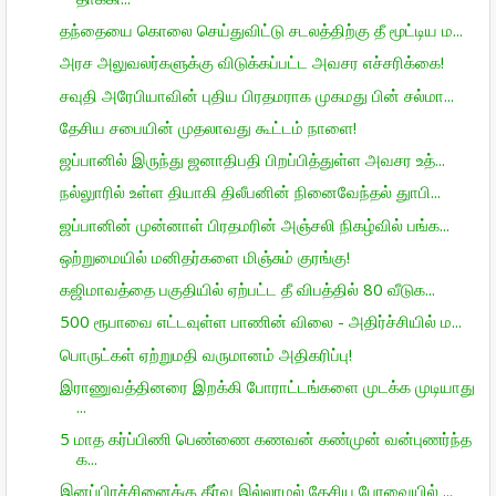
தந்தையை கொலை செய்துவிட்டு சடலத்திற்கு தீ மூட்டிய ம...
அரச அலுவலர்களுக்கு விடுக்கப்பட்ட அவசர எச்சரிக்கை!
சவுதி அரேபியாவின் புதிய பிரதமராக முகமது பின் சல்மா...
தேசிய சபையின் முதலாவது கூட்டம் நாளை!
ஜப்பானில் இருந்து ஜனாதிபதி பிறப்பித்துள்ள அவசர உத்...
நல்லுாரில் உள்ள தியாகி திலீபனின் நினைவேந்தல் துாபி...
ஜப்பானின் முன்னாள் பிரதமரின் அஞ்சலி நிகழ்வில் பங்க...
ஒற்றுமையில் மனிதர்களை மிஞ்சும் குரங்கு!
கஜிமாவத்தை பகுதியில் ஏற்பட்ட தீ விபத்தில் 80 வீடுக...
500 ரூபாவை எட்டவுள்ள பாணின் விலை - அதிர்ச்சியில் ம...
பொருட்கள் ஏற்றுமதி வருமானம் அதிகரிப்பு!
இராணுவத்தினரை இறக்கி போராட்டங்களை முடக்க முடியாது
...
5 மாத கர்ப்பிணி பெண்ணை கணவன் கண்முன் வன்புணர்ந்த
க...
இனப்பிரச்சினைக்கு தீர்வு இல்லாமல் தேசிய பேரவையில் ...