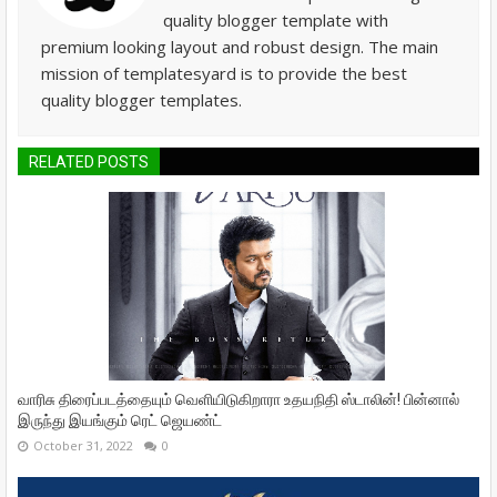
quality blogger template with
premium looking layout and robust design. The main
mission of templatesyard is to provide the best
quality blogger templates.
RELATED POSTS
வாரிசு திரைப்படத்தையும் வெளியிடுகிறாரா உதயநிதி ஸ்டாலின்! பின்னால்
இருந்து இயங்கும் ரெட் ஜெயண்ட்
October 31, 2022
0