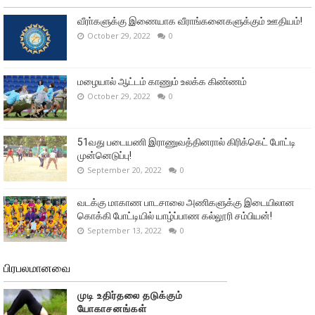
வீரா்களுக்கு இணையாக வீராங்கனைகளுக்கும் ஊதியம்!
October 29, 2022
0
மழையால் ஆட்டம் காணும் உலக்க கிண்ணம்
October 29, 2022
0
51வது படையணி இராணுவத்தினரால் கிரிக்கெட் போட்டி
முன்னெடுப்பு!
September 20, 2022
0
வடக்கு மாகாண பாடசாலை அணிகளுக்கு இடையிலான
கொக்கி போட்டியில் யாழ்ப்பாண கல்லூரி சம்பியன்!
September 13, 2022
0
பிரபலமானவை
முடி உதிர்தலை தடுக்கும்
யோகாசனங்கள்