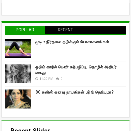
POPULAR
RECENT
முடி உதிர்தலை தடுக்கும் யோகாசனங்கள்
ஓடும் காரில் பெண் கற்பழிப்பு, தொழில் அதிபர்
கைது
11:20 PM
0
80 களின் கனவு நாயகிகள் பற்றி தெரியுமா?
Recent Slider