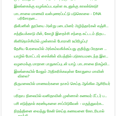
இலங்கைக்கு வழங்கப்படவுள்ள கடனுக்கு காலக்கெடு!
பாடசாலை மாணவி வன்புணரப்பட்டு படுகொலை - DNA
பரிசோதன...
திலீபனின் தூபியை அன்று படையினர் அழித்தார்கள் எஞ்சி...
சத்தியக்காடு மீன், கோழி இறைச்சி சந்தை கட்டடம் திறப...
கிளிநொச்சியில் முன்னாள் போராளி உயிரிழப்பு!
தேசிய பேரவையில் அங்கம்வகிக்கப்பது குறித்து பிரதான ...
யாழில் மோட்டார் சைக்கிள் விபத்தில் படுகாயமடைந்த இள...
வழமைக்கு மாறான பாதுகாப்புடன் யாழ். பாடசாலை நிகழ்வி...
இலங்கையில் மேலும் அதிகரிக்கவுள்ள கோதுமை மாவின்
விலை?
திருமலையில் மாணவர்களை நாசம் செய்த ஆங்கில ஆசிரியர்
...
பரிதாப நிலையில் வனிதாவின் முன்னாள் கணவர் பீட்டர் ப...
பசி எடுத்தால் கரண்டிகளை சாப்பிடுவேன் - மருத்துவர்க...
நிறத்தினை வைத்து கேலி செய்த கணவனை கோடரியால்
தாக்கி...