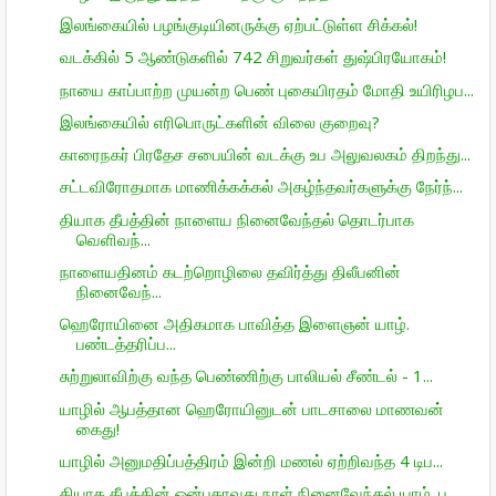
இலங்கையில் பழங்குடியினருக்கு ஏற்பட்டுள்ள சிக்கல்!
வடக்கில் 5 ஆண்டுகளில் 742 சிறுவர்கள் துஷ்பிரயோகம்!
நாயை காப்பாற்ற முயன்ற பெண் புகையிரதம் மோதி உயிரிழப...
இலங்கையில் எரிபொருட்களின் விலை குறைவு?
காரைநகர் பிரதேச சபையின் வடக்கு உப அலுவலகம் திறந்து...
சட்டவிரோதமாக மாணிக்கக்கல் அகழ்ந்தவர்களுக்கு நேர்ந்...
தியாக தீபத்தின் நாளைய நினைவேந்தல் தொடர்பாக
வெளிவந்...
நாளையதினம் கடற்றொழிலை தவிர்த்து திலீபனின்
நினைவேந்...
ஹெரோயினை அதிகமாக பாவித்த இளைஞன் யாழ்.
பண்டத்தரிப்ப...
சுற்றுலாவிற்கு வந்த பெண்ணிற்கு பாலியல் சீண்டல் - 1...
யாழில் ஆபத்தான ஹெரோயினுடன் பாடசாலை மாணவன்
கைது!
யாழில் அனுமதிப்பத்திரம் இன்றி மணல் ஏற்றிவந்த 4 டிப...
தியாக தீபத்தின் ஒன்பதாவது நாள் நினைவேந்தல் யாழ். ப...