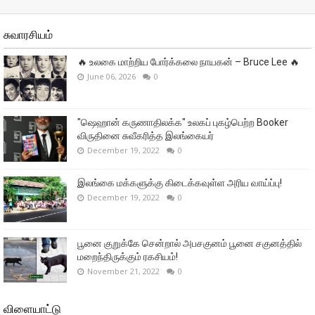
சுவாரசியம்
🔥 உலகை மாற்றிய போர்க்கலை நாயகன் – Bruce Lee 🔥
June 06, 2026
0
"ஷெஹான் கருணாதிலக்க" உலகப் புகழ்பெற்ற Booker
விருதினை சுவீகரித்த இலங்கையர்
December 19, 2022
0
இலங்கை மக்களுக்கு கிடைக்கவுள்ள அரிய வாய்ப்பு!
December 19, 2022
0
பூனை குறுக்கே சென்றால் அபசகுனம் பூனை சகுனத்தில்
மறைந்திருக்கும் ரகசியம்!
November 21, 2022
0
விளையாட்டு