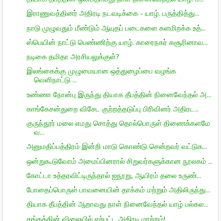
இராணுவத்தினர் அதிரடி நடவடிக்கை - யாழ். பருத்தித்து...
நாடு முழுவதும் மீண்டும் ஆயுதப் படைகளை களமிறக்க உத்...
ஸ்பெயின் நாட்டு பெண்ணிற்கு யாழ். காரைநகர் கசூரினாவ...
நடிகை தமிதா அரசியலுக்குள்?
இலங்கைக்கு முழுமையான ஒத்துழைப்பை வழங்க
வெளிநாட்டு ...
உண்ணா நோன்பு இருந்து தியாக தீபத்தின் நினைவேந்தல் அ...
காங்கேசன்துறை விசேட குற்றத்தடுப்பு பிரிவினர் அதிரட...
குருந்தூர் மலை எமது சொத்து தொல்பொருள் திணைக்களமே
வ...
அனுமதிப்பத்திரம் இன்றி மாடு கொண்டு சென்றவர் வட்டுக...
ஒன்றுகூடுவோம் அமைப்பினரால் சிறுவர்களுக்கான நூலகம் ...
கோட்டா உத்தரவிட்டிருந்தால் ஐநூறு, ஆயிரம் தலை உருண்...
போதைப்பொருள் பாவனையின் தாக்கம் மற்றும் அதிலிருந்து...
தியாக தீபத்தின் ஆறாவது நாள் நினைவேந்தல் யாழ் பல்கல...
தங்கத்தின் விலையில் ஏற்பட்ட அதிரடி மாற்றம்!