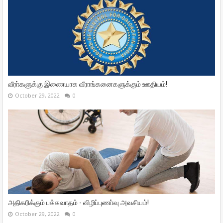
வீரா்களுக்கு இணையாக வீராங்கனைகளுக்கும் ஊதியம்!
October 29, 2022
0
அதிகரிக்கும் பக்கவாதம் - விழிப்புணா்வு அவசியம்!
October 29, 2022
0