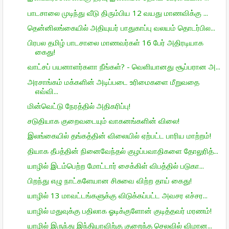
பாடசாலை முடிந்து வீடு திரும்பிய 12 வயது மாணவிக்கு ...
தென்னிலங்கையில் அதியுயர் பாதுகாப்பு வலயம் தொடர்பில...
பிரபல தமிழ் பாடசாலை மாணவர்கள் 16 பேர் அதிரடியாக
கைது!
வாட்சப் பயனாளர்களா நீங்கள்? - வெளியானது சூப்பரான அ...
அரசாங்கம் மக்களின் அடிப்படை உரிமைகளை மீறுவதை
எவ்வி...
மின்வெட்டு நேரத்தில் அதிகரிப்பு!
சடுதியாக குறைவடையும் வாகனங்களின் விலை!
இலங்கையில் தங்கத்தின் விலையில் ஏற்பட்ட பாரிய மாற்றம்!
தியாக தீபத்தின் நினைவேந்தல் குழப்பவாதிகளை தோலுரித்...
யாழில் இடம்பெற்ற மோட்டார் சைக்கிள் விபத்தில் படுகா...
பிறந்து எழு நாட்களேயான சிசுவை விற்ற தாய் கைது!
யாழில் 13 மாவட்டங்களுக்கு விடுக்கப்பட்ட அவசர எச்சர...
யாழில் மதுவுக்கு பதிலாக ஓடிக்குளோன் குடித்தவர் மரணம்!
யாழில் இருந்து இந்தியாவிற்கு குறைந்த செலவில் விமான...