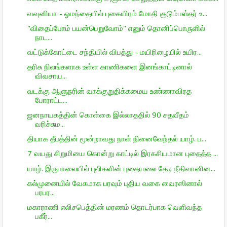
வவுனியா - ஓமந்தையில் புகையிரம் மோதி குடும்பஸ்தர் உ...
"விதைப்போம் பயன்பெறுவோம்" எனும் தொனிப்பொருளில்
நாட...
வட்டுக்கோட்டை சந்தியில் விபத்து - மயிரிழையில் உயிர...
தரிசு நிலங்களாக உள்ள காணிகளை இனங்காட்டினால்
விவசாய...
வடக்கு ஆளுநரின் வாக்குறுதிக்கமைய உண்ணாவிரத
போராட்ட...
ஜனநாயகத்தின் கொள்கை இல்லாததில் 90 சதவீதம்
வரிச்சும...
தியாக தீபத்தின் மூன்றாவது நாள் நினைவேந்தல் யாழ். ப...
7 வயது சிறுமியை கொன்று காட்டில் இரகசியமான புதைத்த ...
யாழ். இருபாலையில் புலிகளின் புதையலை தேடி நீதிவானின...
கல்முனையில் வேகமாக பரவும் புதிய வகை வைரஸினால்
பரபர...
மகாராணி எலிசபெத்தின் மரணம் தொடர்பாக வெளிவந்த
பகீர்...