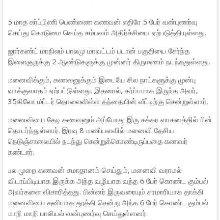
5 மாத கர்ப்பிணி பெண்ணை கணவன் எதிரே 5 பேர் வன்புணர்வு
செய்து கொடுமை செய்த சம்பவம் அதிர்ச்சியை ஏற்படுத்தியுள்ளது.
ஜார்கண்ட் மாநிலம் பாலமு மாவட்டம் படான் பகுதியை சேர்ந்த
இளைஞருக்கு 2 ஆண்டுகளுக்கு முன்னர் திருமணம் நடந்ததுள்ளது.
மனைவிக்கும், கணவனுக்கும் இடையே சில நாட்களுக்கு முன்பு
வாக்குவாதம் ஏற்பட்டுள்ளது. இதனால், கர்ப்பமாக இருந்த அவர்,
35கிலோ மீட்டர் தொலைவிள்ள தந்தையின் வீட்டிற்கு சென்றுள்ளார்.
மனைவியை தேடி கணவனும் அப்போது இரு சக்கர வாகனத்தில் பின்
தொடர்ந்துள்ளார். இரவு 8 மணியளவில் மனைவி தேசிய
நெடுஞ்சாலையில் நடந்து சென்றுக்கொண்டிருப்பதை கணவர்
கண்டார்.
பல முறை கணவன் சமாதானம் செய்தும், மனைவி வராமல்
விடாப்பிடியாக இருக்க அந்த வழியாக வந்த 6 பேர் கொண்ட கும்பல்
அவர்களை விசாரித்தது. பின்னர் இருவரையும் சரமாரியாக தாக்கி
மனைவியை தனியாக தூக்கி சென்று அந்த 6 பேர் கொண்ட கும்பல்
மாறி மாறி பாலியல் வன்புணர்வு செய்துள்ளனர்.