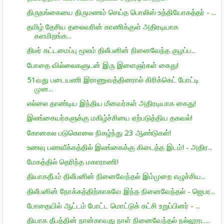
திருநங்கையை திருமணம் செய்த பொலிஸ் உத்தியோகத்தர் - ...
தமிழ் தேசிய தலைவரின் காணிக்குள் அதிரடியாக
களமிறங்க...
திடீர் கட்டமைப்பு மூலம் திலீபனின் நினைவேந்த குழப்ப...
போதை வில்லைகளுடன் இரு இளைஞர்கள் கைது!
51வது படையணி இராணுவத்தினரால் கிரிக்கெட் போட்டி
முன...
எல்லை தாண்டிய இந்திய மீனவர்கள் அதிரடியாக கைது!
இலங்கையர்களுக்கு மகிழ்ச்சியை ஏற்படுத்திய தகவல்!
கோனகல படுகொலை நிகழ்ந்து 23 ஆண்டுகள்!
உணவு பணவீக்கத்தில் இலங்கைக்கு கிடைத்த இடம்! - அதிர...
மேகத்தில் தெரிந்த மகாராணி!
தியாகதீபம் திலீபனின் நினைவேந்தல் இம்முறை எழுச்சிய...
திலீபனின் நோக்கத்திற்காகவே இந்த நினைவேந்தல் - ஜெபர...
போதையில் ஆட்டம் போட்ட மொட்டுக் கட்சி உறுப்பினர் - ...
தியாக தீபத்தின் நான்காவது நாள் நினைவேந்தல் நல்லூரட...