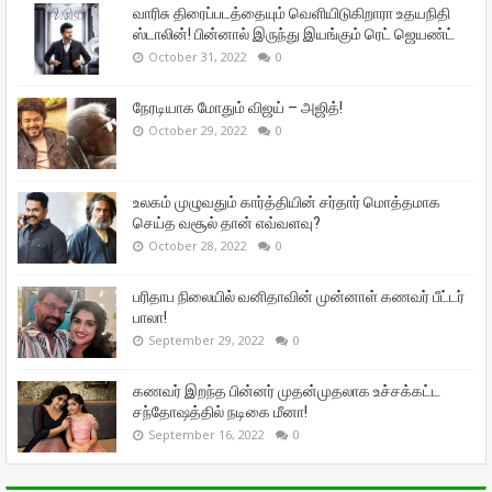
வாரிசு திரைப்படத்தையும் வெளியிடுகிறாரா உதயநிதி
ஸ்டாலின்! பின்னால் இருந்து இயங்கும் ரெட் ஜெயண்ட்
October 31, 2022
0
நேரடியாக மோதும் விஜய் – அஜித்!
October 29, 2022
0
உலகம் முழுவதும் கார்த்தியின் சர்தார் மொத்தமாக
செய்த வசூல் தான் எவ்வளவு?
October 28, 2022
0
பரிதாப நிலையில் வனிதாவின் முன்னாள் கணவர் பீட்டர்
பாலா!
September 29, 2022
0
கணவர் இறந்த பின்னர் முதன்முதலாக உச்சக்கட்ட
சந்தோஷத்தில் நடிகை மீனா!
September 16, 2022
0