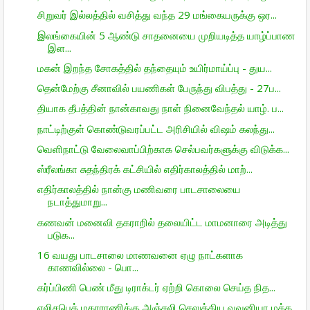
சிறுவர் இல்லத்தில் வசித்து வந்த 29 மங்கையருக்கு ஒர...
இலங்கையின் 5 ஆண்டு சாதனையை முறியடித்த யாழ்ப்பாண
இள...
மகன் இறந்த சோகத்தில் தந்தையும் உயிர்மாய்ப்பு - துய...
தென்மேற்கு சீனாவில் பயணிகள் பேருந்து விபத்து - 27ப...
தியாக தீபத்தின் நான்காவது நாள் நினைவேந்தல் யாழ். ப...
நாட்டிற்குள் கொண்டுவரப்பட்ட அரிசியில் விஷம் கலந்து...
வெளிநாட்டு வேலைவாப்பிற்காக செல்பவர்களுக்கு விடுக்க...
ஸ்ரீலங்கா சுதந்திரக் கட்சியில் எதிர்காலத்தில் மாற்...
எதிர்காலத்தில் நான்கு மணிவரை பாடசாலையை
நடாத்துமாறு...
கணவன் மனைவி தகராறில் தலையிட்ட மாமனாரை அடித்து
படுக...
16 வயது பாடசாலை மாணவனை ஏழு நாட்களாக
காணவில்லை - பொ...
கர்ப்பிணி பெண் மீது டிராக்டர் ஏற்றி கொலை செய்த நித...
எலிசபெத் மகாராணிக்கு அஞ்சலி செலுத்திய வவுனியா மக்க...