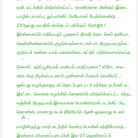
வலி. வடக்கில் விடுவிக்கப்பட்ட காணிகளை மீண்டும் இலக...
யாழில் பரபரப்பு; துப்பாக்கிப் பிரயோகம் மேற்கொண்டு ...
23ஆவது வயதில் கால்தடம் பதிக்கும் Google !
இலங்கையில் எதிர்வரும் முதலாம் திகதி தொடக்கம் தனியா...
தென்னிலங்கையில் குழந்தைக்காக பால் மா திருடியவருக்க...
குடும்பச் சண்டையால் மனைவியை சுட்டுப் படுகொலைசெய்த
...
கொவிட் தடுப்பூசியால் பாலியல் பாதிப்புகளா? விசேட வை...
ஊரடங்கு நீடிக்கப்படலாம்! முன்னாள் பிரதமர் வெளியிட்...
ஒன்பது வழக்குகளுடன் தொடர்புடைய 3 சந்தேக நபர்கள் க...
இரட்டை கொலை வழக்கில் பிணையில் விடுவிக்கப்பட்ட சந்த...
எஞ்சின் திருடியவர் இளவாலை பொலிஸாரால் மடக்கிப் பிடி...
தொண்டைமானாறு கடல் நீரேரியில் ஆண் ஒருவரது சடலம்
மீட...
யாழிலிருந்து மாடு கடத்திச் சென்ற பொலிஸ் உத்தியோகத்...
இலங்கை விமானப்படையின் இல 07 ஹெலிகாப்டர்