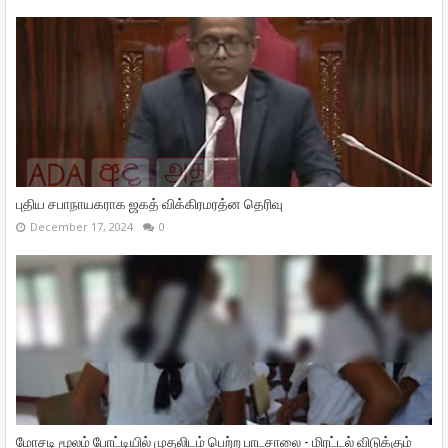
புதிய சபாநாயகராக ஜகத் விக்கிரமரத்ன தெரிவு
December 17, 2024
0
மோசடி மூலம் போட்டியில் முதலிடம் பெற்ற பாடசாலை - மிரட்டல் விடுக்கும்