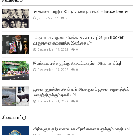
🔥 உலகை மாற்றிய போர்க்கலை நாயகன் – Bruce Lee 🔥
June 06, 2026
0
"ஷெஹான் கருணாதிலக்க" உலகப் புகழ்பெற்ற Booker
விருதினை சுவீகரித்த இலங்கையர்
December 19, 2022
0
இலங்கை மக்களுக்கு கிடைக்கவுள்ள அரிய வாய்ப்பு!
December 19, 2022
0
பூனை குறுக்கே சென்றால் அபசகுனம் பூனை சகுனத்தில்
மறைந்திருக்கும் ரகசியம்!
November 21, 2022
0
விளையாட்டு
வீரா்களுக்கு இணையாக வீராங்கனைகளுக்கும் ஊதியம்!