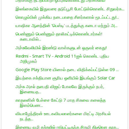
அரிசிக்கு தட்டுப்பாடு! ஒப்புக்கொண்டது அரசாங்கம்
இலங்கையில் இதுவரை தடுப்பூசி போட்டுக்கொண்ட சிறுவர்க...
கொழும்பின் முக்கிய நடைபாதை சீனர்களால் மூடப்பட்டது!...
யாஷிகா ஆனந்தின் 'பெஸ்டி' படத்துக்கு கனடா மற்றும் அ...
பெண்ணும் பெண்ணும் தாலிகட்டிக்கொண்டார்கள்!
கனடாவில்...
அச்சுவேலியில் இரண்டு வாள்களுடன் ஒருவர் கைது!
Redmi - Smart TV - Android 11ஐக் கொண்ட புதிய
அறிமுகம்
Google Play Store யினால் தடை விதிக்கப்பட்டுள்ள 09 ...
இயற்கை சக்தியான சூரிய ஒளியில் இயங்கும் Solar Car
அச்சு அசல் தளபதி விஜய் போலவே இருக்கும் நபர்,
இணையத...
காதலனின் பேச்சை கேட்டு 7 மாத சிசுவை கலைத்த
இளம்பெண...
வியாழேந்திரன் ஊடகவியலாளர்களை மிரட்டி அரசியல்
நடத்த...
இணைய வழி கற்றலில் ஈடுபட்டிருந்த சிறுமி திடீரென தூக...