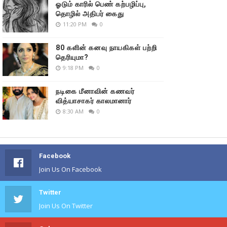
ஓடும் காரில் பெண் கற்பழிப்பு,
தொழில் அதிபர் கைது
11:20 PM
0
80 களின் கனவு நாயகிகள் பற்றி
தெரியுமா?
9:18 PM
0
நடிகை மீனாவின் கணவர்
வித்யாசாகர் காலமானார்
8:30 AM
0
Facebook
Join Us On Facebook
Twitter
Join Us On Twitter