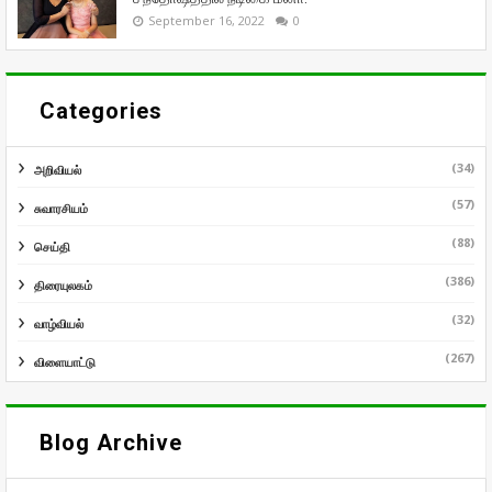
September 16, 2022
0
Categories
(34)
அறிவியல்
(57)
சுவாரசியம்
(88)
செய்தி
(386)
திரையுலகம்
(32)
வாழ்வியல்
(267)
விளையாட்டு
Blog Archive