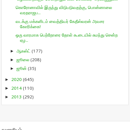
கொரோனாவில் இருந்து விடுபடுவதற்கு, பொன்னாலை
வரதராஜப...
வடக்கு மக்களிடம் வைத்தியர் கேதீஸ்வரன் அவசர
கோரிக்கை!
ஒரு வாரமாக பெற்றோரை தோள் கூடையில் சுமந்து சென்ற
ஏழ...
ஆகஸ்ட்
(177)
►
ஜூலை
(208)
►
ஜூன்
(35)
►
2020
(645)
►
2014
(110)
►
2013
(292)
►
சுவாரசியம்