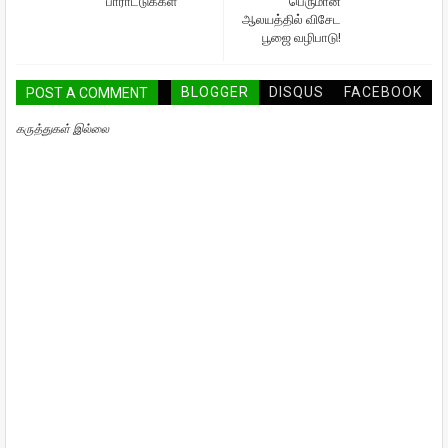
பாராட்டுக்கள்
பெருமான்
ஆலயத்தில் விசேட
பூஜை வழிபாடு!
BLOGGER
DISQUS
FACEBOOK
POST A COMMENT
கருத்துகள் இல்லை