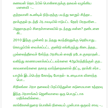
கணவன் தொடர்பில் பொலிஸாருக்கு தகவல் வழங்கிய
மனைவி -...
குற்றவாளி கூண்டில் நிற்பதற்கு பயந்து உளறும் சித்தா...
தாக்குதல் நடத்தி அடாவடியில் ஈடுபட்ட தேரர் பிரதமரின...
அனுராதபுரம் சிறைச்சாலையில் நடந்தது என்ன? தண்டனை
கி...
2010 இற்கு முன்னர் நடந்தது சுமந்திரனுக்கு தெரியாது...
கொழும்பில் வைக்கப்பட்ட குண்டு எங்கிருந்து கிடைத்தத...
முல்லைத்தீவைச் சேர்ந்த அரசியல் கைதி நடேசு குகநாதன்...
வலிந்து காணாமலாக்கப்பட்டவர்களை 4ஆயிரத்திற்குள் குற...
காவலாளர்களை தகாத வார்த்தைகளால் திட்டி, தாக்கி சர்ச...
யாழில் இடம்பெற்ற கோஷ்டி மோதல்- உடனடியாக விரைந்த
பொ...
சிறிலங்கா அரச தலைவர் பிறப்பித்துள்ள கடுமையான உத்தரவு
இந்த அரசாங்கம் ஜெனிவாவை ஒரு பொருட்டாக
மதிக்கவில்லை...
காங்கேசன்துறை பொலிஸ் நிலையம் முன்பாக ஒருவர் சாவு -...