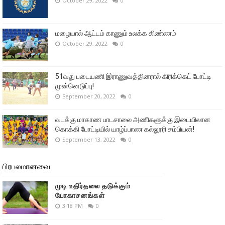
October 29, 2022
0
மழையால் ஆட்டம் காணும் உலக்க கிண்ணம்
October 29, 2022
0
51வது படையணி இராணுவத்தினரால் கிரிக்கெட் போட்டி
முன்னெடுப்பு!
September 20, 2022
0
வடக்கு மாகாண பாடசாலை அணிகளுக்கு இடையிலான
கொக்கி போட்டியில் யாழ்ப்பாண கல்லூரி சம்பியன்!
September 13, 2022
0
பிரபலமானவை
முடி உதிர்தலை தடுக்கும்
யோகாசனங்கள்
3:18 PM
0