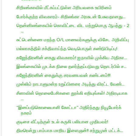
சிறிலங்காவில் மீட்கப்பட்டுள்ள அரியவகை உயிரினம்
போர்க்குற்ற விவகாரம்- சிறிலங்கா அரசுடன் பேசுவதானது...
தென்னிலங்கையில் கொவிட்டை விட மற்றுமொரு ஆபத்து - 2
...
சுட்டெண்ணை மறந்த O/L மாணவர்களுக்கு விசேட அறிவிப்பு
மல்லாகத்தில் சக்திவாய்ந்த வெடிபொருள் கண்டுபிடிப்பு!
கஜேந்திரனின் கைது விவகாரம்! ஐ.நாவில் முக்கிய அதிகா...
இலங்கையில் முடக்க நிலை தளர்த்தப்படுவது தொடர்பில் ச...
கஜேந்திரனின் கைதுக்கு சரவணபவன் கண்டனம்!!!
முஸ்லிம் நாடாளுமன்ற உறுப்பினரை அடித்து விரட்ட வேண்...
சீனாவின் தொலைபேசிகளை தூக்கி எறியுங்கள்! அதிரடியாக
...
"இனப்படுகொலையாளி கோட்டா" அதிர்ந்தது நியூயோர்க்
நகரம்
குடிசை வீட்டிற்குள் உடல் கருகி பலியான முதியவர்!
திடீரென்று பாம்பாக மாறிய இளைஞன்!! சற்றுமுன் மட்டக்...