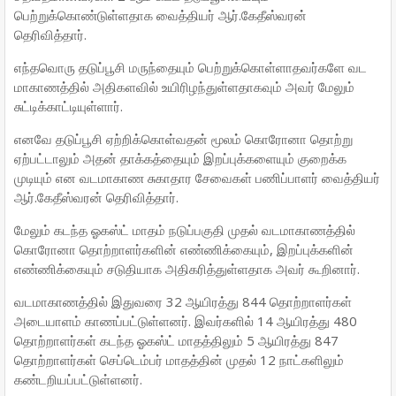
பெற்றுக்கொண்டுள்ளதாக வைத்தியர் ஆர்.கேதீஸ்வரன்
தெரிவித்தார்.
எந்தவொரு தடுப்பூசி மருந்தையும் பெற்றுக்கொள்ளாதவர்களே வட
மாகாணத்தில் அதிகளவில் உயிரிழந்துள்ளதாகவும் அவர் மேலும்
சுட்டிக்காட்டியுள்ளார்.
எனவே தடுப்பூசி ஏற்றிக்கொள்வதன் மூலம் கொரோனா தொற்று
ஏற்பட்டாலும் அதன் தாக்கத்தையும் இறப்புக்களையும் குறைக்க
முடியும் என வடமாகாண சுகாதார சேவைகள் பணிப்பாளர் வைத்தியர்
ஆர்.கேதீஸ்வரன் தெரிவித்தார்.
மேலும் கடந்த ஓகஸ்ட் மாதம் நடுப்பகுதி முதல் வடமாகாணத்தில்
கொரோனா தொற்றாளர்களின் எண்ணிக்கையும், இறப்புக்களின்
எண்ணிக்கையும் சடுதியாக அதிகரித்துள்ளதாக அவர் கூறினார்.
வடமாகாணத்தில் இதுவரை 32 ஆயிரத்து 844 தொற்றாளர்கள்
அடையாளம் காணப்பட்டுள்ளனர். இவர்களில் 14 ஆயிரத்து 480
தொற்றாளர்கள் கடந்த ஓகஸ்ட் மாதத்திலும் 5 ஆயிரத்து 847
தொற்றாளர்கள் செப்டெம்பர் மாதத்தின் முதல் 12 நாட்களிலும்
கண்டறியப்பட்டுள்ளனர்.