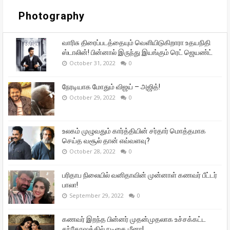
Photography
வாரிசு திரைப்படத்தையும் வெளியிடுகிறாரா உதயநிதி
ஸ்டாலின்! பின்னால் இருந்து இயங்கும் ரெட் ஜெயண்ட்
October 31, 2022
0
நேரடியாக மோதும் விஜய் – அஜித்!
October 29, 2022
0
உலகம் முழுவதும் கார்த்தியின் சர்தார் மொத்தமாக
செய்த வசூல் தான் எவ்வளவு?
October 28, 2022
0
பரிதாப நிலையில் வனிதாவின் முன்னாள் கணவர் பீட்டர்
பாலா!
September 29, 2022
0
கணவர் இறந்த பின்னர் முதன்முதலாக உச்சக்கட்ட
சந்தோஷத்தில் நடிகை மீனா!