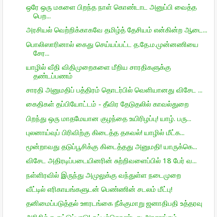
ஒரே ஒரு மகளை பிறந்த நாள் கொண்டாட அனுப்பி வைத்த
பெற...
அரசியல் வெற்றிக்காகவே தமிழ்த் தேசியம் என்கின்ற ஆடை...
பொலிஸாரினால் கைது செய்யப்பட்ட த.தே.ம.முன்னணியை
சேர...
யாழில் வீதி விதிமுறைகளை மீறிய சாரதிகளுக்கு
தண்டப்பணம்
சாரதி அனுமதிப் பத்திரம் தொடர்பில் வெளியானது விசேட ...
கைதிகள் தப்பியோட்டம் - தீவிர தேடுதலில் காவல்துறை
பிறந்து ஒரு மாதமேயான குழந்தை உயிரிழப்பு! யாழ். பரு...
புலனாய்வுப் பிரிவிற்கு கிடைத்த தகவல்! யாழில் மீட்க...
மூன்றாவது தடுப்பூசிக்கு கிடைத்தது அனுமதி! யாருக்கெ...
விசேட அதிரடிப்படையினரின் சுற்றிவளைப்பில் 18 பேர் வ...
நள்ளிரவில் இருந்து அமுலுக்கு வந்துள்ள நடைமுறை
வீட்டில் எரிகாயங்களுடன் பெண்ணின் சடலம் மீட்பு!
தனிமைப்படுத்தல் ஊரடங்கை நீக்குமாறு ஜனாதிபதி உத்தரவு