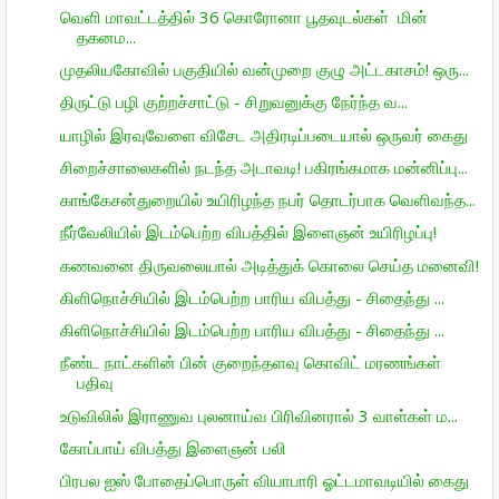
வெளி மாவட்டத்தில் 36 கொரோனா பூதவுடல்கள் மின்
தகனம...
முதலியகோவில் பகுதியில் வன்முறை குழு அட்டகாசம்! ஒரு...
திருட்டு பழி குற்றச்சாட்டு - சிறுவனுக்கு நேர்ந்த வ...
யாழில் இரவுவேளை விசேட அதிரடிப்படையால் ஒருவர் கைது
சிறைச்சாலைகளில் நடந்த அடாவடி! பகிரங்கமாக மன்னிப்பு...
காங்கேசன்துறையில் உயிரிழந்த நபர் தொடர்பாக வெளிவந்த...
நீர்வேலியில் இடம்பெற்ற விபத்தில் இளைஞன் உயிரிழப்பு!
கணவனை திருவலையால் அடித்துக் கொலை செய்த மனைவி!
கிளிநொச்சியில் இடம்பெற்ற பாரிய விபத்து - சிதைந்து ...
கிளிநொச்சியில் இடம்பெற்ற பாரிய விபத்து - சிதைந்து ...
நீண்ட நாட்களின் பின் குறைந்தளவு கொவிட் மரணங்கள்
பதிவு
உடுவிலில் இராணுவ புலனாய்வ பிரிவினரால் 3 வாள்கள் ம...
கோப்பாய் விபத்து இளைஞன் பலி
பிரபல ஐஸ் போதைப்பொருள் வியாபாரி ஓட்டமாவடியில் கைது