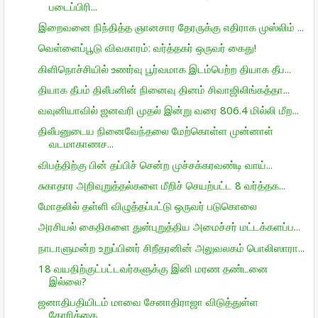
படைப்பிரி...
இறைவனை நிந்தித்த ஞானசார தேரருக்கு எதிராக முஸ்லிம் ...
வெள்ளைப்பூடு விவகாரம்: வர்த்தகர் ஒருவர் கைது!
கிளிநொச்சியில் உணர்வு பூர்வமாக இடம்பெற்ற தியாக தீப...
தியாக தீபம் திலீபனின் நினைவு தினம் சிவாஜிலிங்கத்தா...
வவுனியாவில் ஜனவரி முதல் இன்று வரை 806.4 மில்லி மீற...
திலீபனுடைய நினைவேந்தலை மேற்கொள்ள முன்னாள்
வடமாகாணச...
விபத்திற்கு பின் தப்பிச் சென்ற முச்சக்கரவண்டி வாய்...
சுகாதார அறிவுறுத்தல்களை மீறிச் செயற்பட்ட 8 வர்த்தக...
மோதலில் தள்ளி விழுத்தப்பட்டு ஒருவர் படுகொலை
அரசியல் கைதிகளை துன்புறுத்திய அமைச்சர் மட்டக்களப்ப...
நாடாளுமன்ற உறுப்பினர் சிறீதரனின் அலுவலகம் பொலிஸாரா...
18 வயதிற்குட்பட்டவர்களுக்கு இனி மரண தண்டனை
இல்லை?
ஜனாதிபதியிடம் மாவை சேனாதிராஜா விடுத்துள்ள
கோரிக்கை