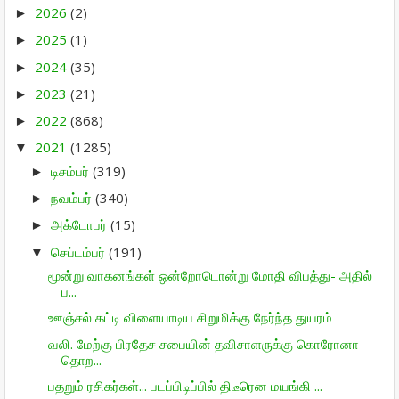
2026
(2)
►
2025
(1)
►
2024
(35)
►
2023
(21)
►
2022
(868)
►
2021
(1285)
▼
டிசம்பர்
(319)
►
நவம்பர்
(340)
►
அக்டோபர்
(15)
►
செப்டம்பர்
(191)
▼
மூன்று வாகனங்கள் ஒன்றோடொன்று மோதி விபத்து- அதில்
ப...
ஊஞ்சல் கட்டி விளையாடிய சிறுமிக்கு நேர்ந்த துயரம்
வலி. மேற்கு பிரதேச சபையின் தவிசாளருக்கு கொரோனா
தொற...
பதறும் ரசிகர்கள்... படப்பிடிப்பில் திடீரென மயங்கி ...