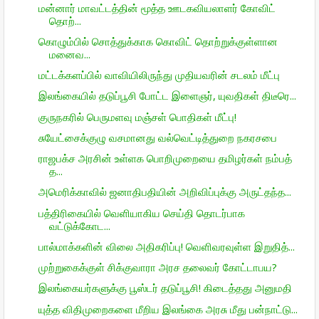
மன்னார் மாவட்டத்தின் மூத்த ஊடகவியலாளர் கோவிட்
தொற்...
கொழும்பில் சொத்துக்காக கொவிட் தொற்றுக்குள்ளான
மனைவ...
மட்டக்களப்பில் வாவியிலிருந்து முதியவரின் சடலம் மீட்பு
இலங்கையில் தடுப்பூசி போட்ட இளைஞர், யுவதிகள் திடீரெ...
குருநகரில் பெருமளவு மஞ்சள் பொதிகள் மீட்பு!
சுயேட்சைக்குழு வசமானது வல்வெட்டித்துறை நகரசபை
ராஜபக்ச அரசின் உள்ளக பொறிமுறையை தமிழர்கள் நம்பத்
த...
அமெரிக்காவில் ஜனாதிபதியின் அறிவிப்புக்கு அருட்தந்த...
பத்திரிகையில் வெளியாகிய செய்தி தொடர்பாக
வட்டுக்கோட...
பால்மாக்களின் விலை அதிகரிப்பு! வெளிவரவுள்ள இறுதித்...
முற்றுகைக்குள் சிக்குவாரா அரச தலைவர் கோட்டாபய?
இலங்கையர்களுக்கு பூஸ்டர் தடுப்பூசி! கிடைத்தது அனுமதி
யுத்த விதிமுறைகளை மீறிய இலங்கை அரசு மீது பன்நாட்டு...