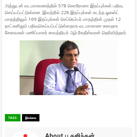
அத்துடன் வடமாகாணத்தில் 578 கொரோனா இறப்புக்கள் பதிவு
செய்யப்பட்டுள்ளன. இவற்றில் 228 இறப்புக்கள் கடந்த ஓகஸ்ட்
மாதத்திலும் 169 இறப்புக்கள் செப்ரெம்பர் மாதத்தின் முதல் 12
நாட்களிலும் பதிவுசெய்யப்பட்டுள்ளதாக வடமாகாண சுகாதார
சேவைகள் பணிப்பாளர் வைத்தியர் ஆர்.கேதீஸ்வரன் தெரிவித்தார்.
TAGS:
இலங்கை
About பு.கஜிந்தன்