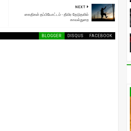
NEXT
கைதிகள் தப்பியோட்டம் - தீவிர தேடுதலில்
காவல்துறை
BLOGGER
DISQUS
FACEBOOK