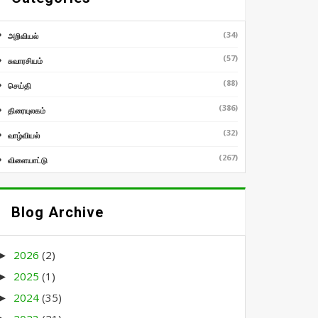
(34)
அறிவியல்
(57)
சுவாரசியம்
(88)
செய்தி
(386)
திரையுலகம்
(32)
வாழ்வியல்
(267)
விளையாட்டு
Blog Archive
2026
(2)
►
2025
(1)
►
2024
(35)
►