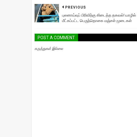
PREVIOUS
புலனாய்வுப் பிரிவிற்கு கிடைத்த தகவல்! யாழில்
மீட்கப்பட்ட பெருந்தொகை மஞ்சள் மூடைகள்
POST A COMMENT
கருத்துகள் இல்லை