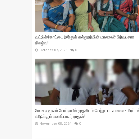
வட்டுக்கோட்டை இந்துக் கல்லூரியின் மாணவர் பிரிவுபசார
நிகழ்வு!
October 07, 2025
0
மோசடி மூலம் போட்டியில் முதலிடம் பெற்ற பாடசாலை - மிரட்டல
விடுக்கும் பணிப்பாளர் ராஜன்!
November 08, 2024
0