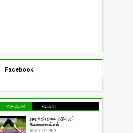
Facebook
POPULAR
RECENT
முடி உதிர்தலை தடுக்கும்
யோகாசனங்கள்
3:18 PM
0