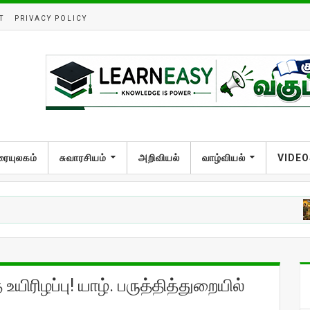
T
PRIVACY POLICY
ரையுலகம்
சுவாரசியம்
அறிவியல்
வாழ்வியல்
VIDEO
அறி
ிரிழப்பு! யாழ். பருத்தித்துறையில்