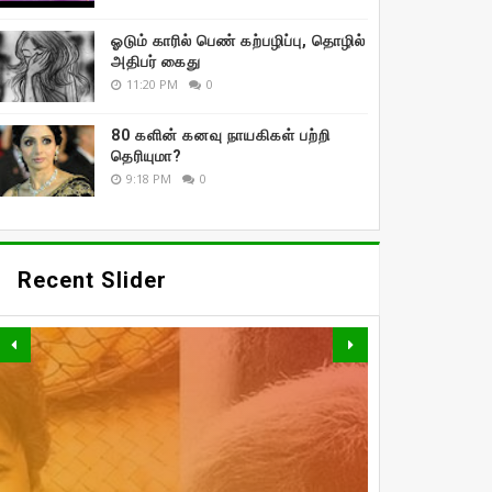
ஓடும் காரில் பெண் கற்பழிப்பு, தொழில்
அதிபர் கைது
11:20 PM
0
80 களின் கனவு நாயகிகள் பற்றி
தெரியுமா?
9:18 PM
0
Recent Slider