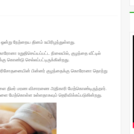
ு ஒன்று நேற்றைய தினம் உயிரிழந்துள்ளது.
ொரோனா உறுதிசெய்யப்பட்ட நிலையில், குழந்தை வீட்டில்
ு கொண்டு செல்லப்பட்டிருக்கின்றது.
ர் பரிசோதனையின் பின்னர் குழந்தைக்கு கொரோனா தொற்று
திடீர் மரண விசாரணை அதிகாரி மேற்கொண்டிருந்தார்.
 மேற்கொள்ள உள்ளதாகவும் தெரிவிக்கப்படுகின்றது.