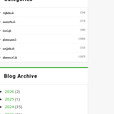
(34)
அறிவியல்
(57)
சுவாரசியம்
(88)
செய்தி
(386)
திரையுலகம்
(32)
வாழ்வியல்
(267)
விளையாட்டு
Blog Archive
2026
(2)
►
2025
(1)
►
2024
(35)
►