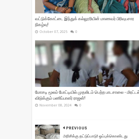
வட்டுக்கோட்டை இந்துக் கல்லூரியின் மாணவர் பிரிவுபசார
நிகழ்வு!
October 07, 2025
0
மோசடி மூலம் போட்டியில் முதலிடம் பெற்ற பாடசாலை - மிரட்டல
விடுக்கும் பணிப்பாளர் ராஜன்!
November 08, 2024
0
PREVIOUS
அரிசிக்கு தட்டுப்பாடு! ஒப்புக்கொண்டது