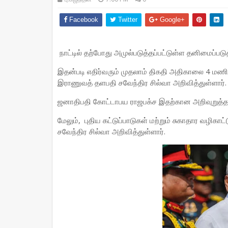
Facebook
Twitter
Google+
நாட்டில் தற்போது அமுல்படுத்தப்பட்டுள்ள தனிமைப்படுத
இதன்படி எதிர்வரும் முதலாம் திகதி அதிகாலை 4 மணிய
இராணுவத் தளபதி சவேந்திர சில்வா அறிவித்துள்ளார்
ஜனாதிபதி கோட்டாபய ராஜபக்ச இதற்கான அறிவுறுத்தல
மேலும், புதிய கட்டுப்பாடுகள் மற்றும் சுகாதார வழிக
சவேந்திர சில்வா அறிவித்துள்ளார்.