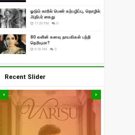
ஓடும் காரில் பெண் கற்பழிப்பு, தொழில்
அதிபர் கைது
11:20 PM
0
80 களின் கனவு நாயகிகள் பற்றி
தெரியுமா?
9:18 PM
0
Recent Slider