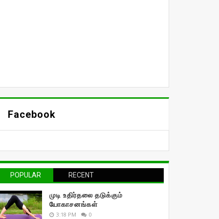
Facebook
POPULAR
RECENT
முடி உதிர்தலை தடுக்கும்
யோகாசனங்கள்
3:18 PM
0