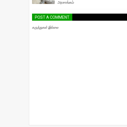
அரசாங்கம்
POST A COMMENT
கருத்துகள் இல்லை