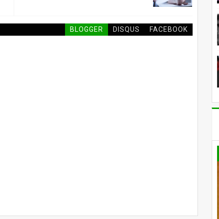
BLOGGER
DISQUS
FACEBOOK