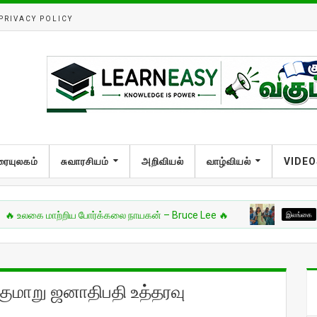
PRIVACY POLICY
ரையுலகம்
சுவாரசியம்
அறிவியல்
வாழ்வியல்
VIDEO
 மாற்றிய போர்க்கலை நாயகன் – Bruce Lee 🔥
இலங்கை
வட்டுக்
குமாறு ஜனாதிபதி உத்தரவு