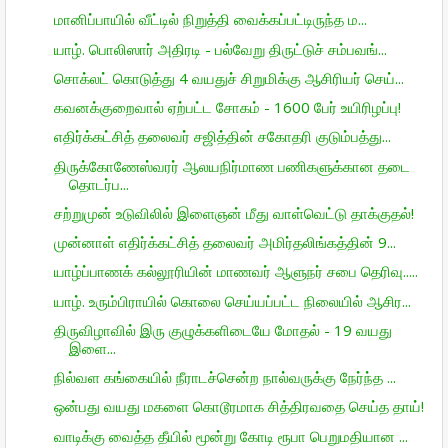
மானிப்பாயில் வீட்டில் நிறுத்தி வைக்கப்பட்டிருந்த ம...
யாழ். பொலிஸார் அதிரடி - பல்வேறு திருட்டுச் சம்பவங்...
சொக்லட் கொடுத்து 4 வயதுச் சிறுமிக்கு ஆசிரியர் செய்...
கவனக்குறைவால் ஏற்பட்ட சோகம் - 1600 பேர் உயிரிழப்பு!
எதிர்க்கட்சித் தலைவர் சஜித்தின் சகோதரி குடும்பத்து...
திருக்கோணேஸ்வரர் ஆலயநிர்மாண பணிகளுக்கான தடை
தொடர்ப...
சற்றுமுன் உடுவிலில் இளைஞன் மீது வாள்வெட்டு தாக்குதல்!
முன்னாள் எதிர்க்கட்சித் தலைவர் அமிர்தலிங்கத்தின் 9...
யாழ்ப்பாணக் கல்லூரியின் மாணவர் ஆளுநர் சபை தெரிவு.....
யாழ். உரும்பிராயில் கொலை செய்யப்பட்ட நிலையில் ஆசிர...
திருவிழாவில் இரு குழுக்களிடையே மோதல் - 19 வயது
இளை...
நில்வள கங்கையில் நீராடச்சென்ற நால்வருக்கு நேர்ந்த ...
ஒன்பது வயது மகளை கொடூரமாக சித்திரவதை செய்த தாய்!
வாடிக்கு வைத்த தீயில் மூன்று கோடி ரூபா பெறுமதியான ...