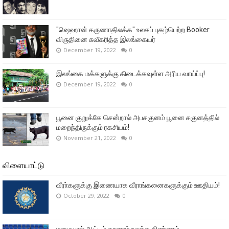
"ஷெஹான் கருணாதிலக்க" உலகப் புகழ்பெற்ற Booker
விருதினை சுவீகரித்த இலங்கையர்
December 19, 2022
0
இலங்கை மக்களுக்கு கிடைக்கவுள்ள அரிய வாய்ப்பு!
December 19, 2022
0
பூனை குறுக்கே சென்றால் அபசகுனம் பூனை சகுனத்தில்
மறைந்திருக்கும் ரகசியம்!
November 21, 2022
0
விளையாட்டு
வீரா்களுக்கு இணையாக வீராங்கனைகளுக்கும் ஊதியம்!
October 29, 2022
0
மழையால் ஆட்டம் காணும் உலக்க கிண்ணம்