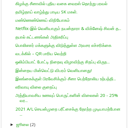
கிழக்கு சீனாவில் புதிய வகை வைரஸ் தொற்று பரவல்
தமிழ்தாய் வாழ்த்து பாடிய SK மகள்.
மண்ணெண்ணெய் விநியோகம்
Netflix-இல் வெளியாகும் நயன்தாரா & விக்னேஷ் சிவன் த...
தபால் கட்டணங்கள் அதிகரிப்பு
பொலிஸார் மக்களுக்கு விடுத்துள்ள அவசர எச்சரிக்கை
வடக்கில் – QR பாரிய வெற்றி
ஒலிம்பியாட் போட்டி நிறைவு விழாவிற்கு சிறப்பு விருந...
இன்றைய மின்வெட்டு விபரம் வெளியானது!
இலங்கைக்குள் பிரவேசிக்கும் சீனா பெற்றோலிய உற்பத்தி...
எரிவாயு விலை குறைப்பு
அத்தியாவசிய உணவுப் பொருட்களின் விலைகள் 20 - 25%
வர...
2021 A/L செயன்முறை பரீட்சைக்கு தோற்ற முடியாமற்போன
...
ஜூலை
(2)
►