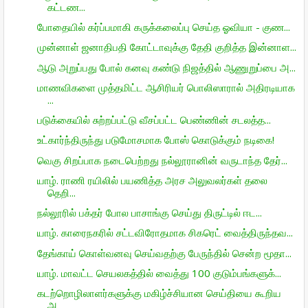
கட்டண...
போதையில் கர்ப்பமாகி கருக்கலைப்பு செய்த ஓவியா - குண...
முன்னாள் ஜனாதிபதி கோட்டாவுக்கு தேதி குறித்த இன்னாள...
ஆடு அறுப்பது போல் கனவு கண்டு நிஜத்தில் ஆணுறுப்பை அ...
மாணவிகளை முத்தமிட்ட ஆசிரியர் பொலிஸாரால் அதிரடியாக
...
படுக்கையில் சுற்றப்பட்டு வீசப்பட்ட பெண்ணின் சடலத்த...
உட்கார்ந்திருந்து படுமோசமாக போஸ் கொடுக்கும் நடிகை!
வெகு சிறப்பாக நடைபெற்றது நல்லூரானின் வருடாந்த தேர்...
யாழ். ராணி ரயிலில் பயணித்த அரச அலுவலர்கள் தலை
தெறி...
நல்லூரில் பக்தர் போல பாசாங்கு செய்து திருட்டில் ஈட...
யாழ். காரைநகரில் சட்டவிரோதமாக சிகரெட் வைத்திருந்தவ...
தேங்காய் கொள்வனவு செய்வதற்கு பேருந்தில் சென்ற மூதா...
யாழ். மாவட்ட செயலகத்தில் வைத்து 100 குடும்பங்களுக்...
கடற்றொழிலாளர்களுக்கு மகிழ்ச்சியான செய்தியை கூறிய
அ...