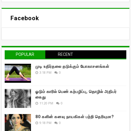
Facebook
POPULAR
RECENT
முடி உதிர்தலை தடுக்கும் யோகாசனங்கள்
3:18 PM
0
ஓடும் காரில் பெண் கற்பழிப்பு, தொழில் அதிபர்
கைது
11:20 PM
0
80 களின் கனவு நாயகிகள் பற்றி தெரியுமா?
9:18 PM
0