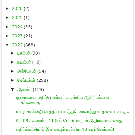
2026
(2)
►
2025
(1)
►
2024
(35)
►
2023
(21)
►
2022
(868)
▼
டிசம்பர்
(33)
►
நவம்பர்
(16)
►
அக்டோபர்
(94)
►
செப்டம்பர்
(298)
►
ஆகஸ்ட்
(123)
▼
குறைவான மதிப்பெண்கள் வழங்கிய ஆசிரியர்களை
கட்டிவைத்...
யாழ். சரஸ்வதி வித்தியாலயத்தில் வரலாற்று சாதனை படைத...
மே 09 கலவரம் - 11 பேர் பொலிஸாரால் அதிரடியாக கைது!
எதிர்க்கட்சியில் இணையும் முக்கிய 13 உறுப்பினர்கள்!