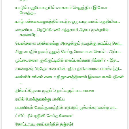
யாழில் மதுபோதையில் வாகனம் செலுத்திய இ.போ.ச
பேருந்த...
யாழ். பல்கலைகழகத்தில் கடந்த ஒரு மாத காலப் பகுதியின...
வவுனியா – நெடுங்கேணி கந்தசாமி ஆலய முன்றலில்
கவனயீர...
பெண்களை படுக்கைக்கு அழைக்கும் நபருக்கு வாய்ப்பு கொ...
சிறு வயதில் நடிகர் தனுஷ் செய்த மோசமான செயல் - அம்ப...
முட்டைகளை குளிரூட்டியில் வைப்பவர்களா நீங்கள்? - இத...
காரைநகர் பிரதேச சபையின் புதிய தவிசாளராக பாலச்சந்தி...
வன்னிச் சங்கம் கனடா நிறுவனத்தினால் இலவச கையேடுகள்
...
திங்கட்கிழமை முதல் 5 நாட்களும் பாடசாலை
ரயில் போக்குவரத்து பாதிப்பு
பயணிகள் போக்குவரத்தில் ஈடுபடும் முச்சக்கர வண்டி சா...
ட்விட்டரில் ரஜினி செய்த வேலை!
கோட்டாபய தாய்லாந்தில் தஞ்சம்!