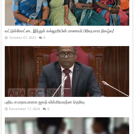
வட்டுக்கோட்டை இந்துக் கல்லூரியின் மாணவர் பிரிவுபசார நிகழ்வு!
October 07, 2025
0
புதிய சபாநாயகராக ஜகத் விக்கிரமரத்ன தெரிவு
December 17, 2024
0