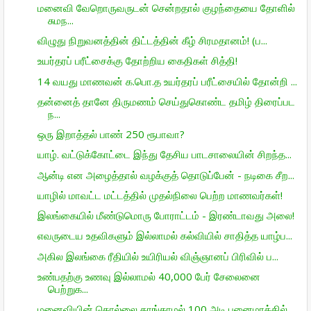
மனைவி வேறொருவருடன் சென்றதால் குழந்தையை தோளில்
சுமந...
விழுது நிறுவனத்தின் திட்டத்தின் கீழ் சிரமதானம்! (ப...
உயர்தரப் பரீட்சைக்கு தோற்றிய கைதிகள் சித்தி!
14 வயது மாணவன் க.பொ.த உயர்தரப் பரீட்சையில் தோன்றி ...
தன்னைத் தானே திருமணம் செய்துகொண்ட தமிழ் திரைப்பட
ந...
ஒரு இறாத்தல் பாண் 250 ரூபாவா?
யாழ். வட்டுக்கோட்டை இந்து தேசிய பாடசாலையின் சிறந்த...
ஆன்டி என அழைத்தால் வழக்குத் தொடுப்பேன் - நடிகை சீற...
யாழில் மாவட்ட மட்டத்தில் முதல்நிலை பெற்ற மாணவர்கள்!
இலங்கையில் மீண்டுமொரு போராட்டம் - இரண்டாவது அலை!
எவருடைய உதவிகளும் இல்லாமல் கல்வியில் சாதித்த யாழ்ப...
அகில இலங்கை ரீதியில் உயிரியல் விஞ்ஞானப் பிரிவில் ப...
உண்பதற்கு உணவு இல்லாமல் 40,000 பேர் சேலைனை
பெற்றுக...
மனைவியின் தொல்லை தாங்காமல் 100 அடி பனைமரத்தில்