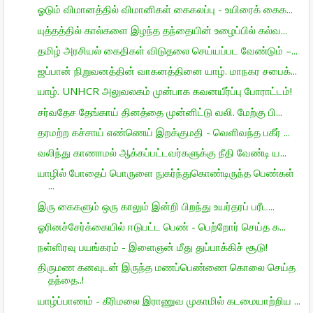
ஓடும் விமானத்தில் விமானிகள் கைகலப்பு - உயிரைக் கைக...
யுத்தத்தில் கால்களை இழந்த தந்தையின் உழைப்பில் கல்வ...
தமிழ் அரசியல் கைதிகள் விடுதலை செய்யப்பட வேண்டும் –...
ஜப்பான் நிறுவனத்தின் வாகனத்தினை யாழ். மாநகர சபைக்...
யாழ். UNHCR அலுவலகம் முன்பாக கவனயீர்ப்பு போராட்டம்!
சர்வதேச தேங்காய் தினத்தை முன்னிட்டு வலி. மேற்கு பி...
தரமற்ற கச்சாய் எண்ணெய் இறக்குமதி - வெளிவந்த பகீர் ...
வலிந்து காணாமல் ஆக்கப்பட்டவர்களுக்கு நீதி வேண்டி ய...
யாழில் போதைப் பொருளை நுகர்ந்துகொண்டிருந்த பெண்கள்
...
இரு கைகளும் ஒரு காலும் இன்றி பிறந்து உயர்தரப் பரீட...
ஓரினச்சேர்க்கையில் ஈடுபட்ட பெண் - பெற்றோர் செய்த க...
நள்ளிரவு பயங்கரம் - இளைஞன் மீது துப்பாக்கிச் சூடு!
திருமண கனவுடன் இருந்த மணப்பெண்ணை கொலை செய்த
தந்தை..!
யாழ்ப்பாணம் - கீரிமலை இராணுவ முகாமில் கடமையாற்றிய ...