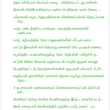
தொடர்ச்சியாக பெய்யும் மழை - விடுக்கப்பட்டது மண்சரி...
தினசரி விநியோகிக்கப்படவுள்ள பெற்றோல், டீசல் அளவு -...
பல்கலைக் கழக அனுமதிக்கான விண்ணப்பங்கள் தொடர்பான
அற...
யாழ். பண்டத்தரிப்பு கால்நடை வைத்தியசாலையின்
பணியாள...
யாழ். சுழிபுரத்தில் அரச அலுவலர்களின் வீட்டில் நகை ...
மாட்டு இறைச்சி சாப்பிடுமாறு மனைவி மிரட்டியதால் கணவ...
சமுர்த்திப் பயனாளிகளுக்கு அரச அதிபரின் மகிழ்ச்சி த...
எட்டுக் கிலோ கேரளக் கஞ்சாவுடன் யாழில் ஒருவர் கைது!
பெருந்தோட்டத் தொழிலாளர்களின் ஒரு நாள் சம்பளம் 3,25...
ஸஹ்ரான் ஹாசிமின் மனைவி மீதான வழக்கு விசாரணைகள்
ஆரம...
3 தடவைகள் கணவனையும் பிள்ளைகளையும் விட்டுவிட்டு
கள்...
வெளிநாட்டுக்கு சென்ற பெண்களுக்கு இருட்டறையில் நடந்...
திடீர் மழையால் வெள்ளத்தில் மூழ்கிய யாழ். நகரம் - வ...