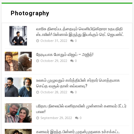
Photography
வாரிசு திரைப்படத்தையும் வெளியிடுகிறாரா உதயநிதி
ஸ்டாலின்! பின்னால் இருந்து இயங்கும் ரெட் ஜெயண்ட்
October 31, 2022
0
நேரடியாக மோதும் விஜய் – அஜித்!
October 29, 2022
0
உலகம் முழுவதும் கார்த்தியின் சர்தார் மொத்தமாக
செய்த வசூல் தான் எவ்வளவு?
October 28, 2022
0
பரிதாப நிலையில் வனிதாவின் முன்னாள் கணவர் பீட்டர்
பாலா!
September 29, 2022
0
கணவர் இறந்த பின்னர் முதன்முதலாக உச்சக்கட்ட