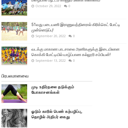
October 29, 2022
0
51வது படையணி இராணுவத்தினரால் கிரிக்கெட் போட்டி
முன்னெடுப்பு!
September 20, 2022
0
வடக்கு மாகாண பாடசாலை அணிகளுக்கு இடையிலான
கொக்கி போட்டியில் யாழ்ப்பாண கல்லூரி சம்பியன்!
September 13, 2022
0
பிரபலமானவை
முடி உதிர்தலை தடுக்கும்
யோகாசனங்கள்
ஓடும் காரில் பெண் கற்பழிப்பு,
தொழில் அதிபர் கைது