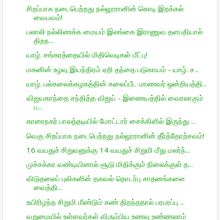
சிறப்பாக நடைபெற்றது நல்லூரானின் கொடி இறக்கல்
வைபவம்!
பலாலி நல்லிணக்க மையம் இலங்கை இராணுவ தளபதியால்
திறந...
யாழ். சங்கரத்தையில் மிதிவெடிகள் மீட்பு!
மகனின் உழவு இயந்திரம் ஏறி தந்தை படுகாயம் - யாழ். ச...
யாழ். பல்கலைக்கழகத்தின் கலைப்பீட மாணவர் ஒன்றியத்தி...
விஜயகாந்தை சந்தித்த விஜய் - இணையத்தில் வைரலாகும்
ப...
காரைநகர் பாலத்தடியில் மோட்டார் சைக்கிளில் இருந்து ...
வெகு சிறப்பாக நடைபெற்றது நல்லூரானின் தீர்த்தோற்சவம்!
16 வயதுச் சிறுவனுக்கு 14 வயதுச் சிறுமி மீது மலர்ந்...
முச்சக்கர வண்டியினால் சூடு மிதிக்கும் நிலைக்குள் த...
விடுதலைப் புலிகளின் தகவல் தொடர்பு சாதனங்களை
வைத்தி...
உயிரிழந்த சிறுமி மீண்டும் கண் திறந்ததால் பரபரப்பு ...
வறுமையில் உள்ளவர்கள் விரும்பிய உணவு உண்ணலாம்