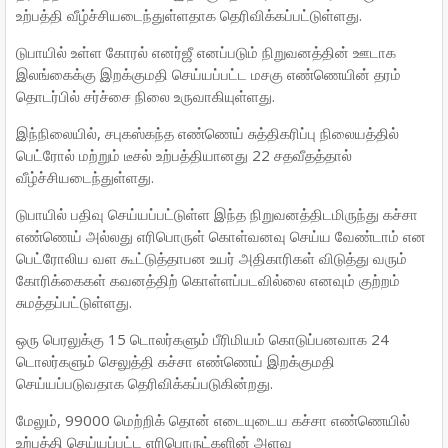
உற்பத்தி வீழ்ச்சியடைந்துள்ளதாக தெரிவிக்கப்பட்டுள்ளது.
டுபாயில் உள்ள கோரல் எனர்ஜீ எனப்படும் நிறுவனத்தின் ஊடாக
இலங்கைக்கு இறக்குமதி செய்யப்பட்ட மசகு எண்ணெயின் தரம்
தொடர்பில் சர்ச்சை நிலை உருவாகியுள்ளது.
இந்நிலையில், சபுகஸ்கந்த எண்ணெய் சுத்திகரிப்பு நிலையத்தில்
பெட்ரோல் மற்றும் டீசல் உற்பத்தியானது 22 சதவீதத்தால்
வீழ்ச்சியடைந்துள்ளது.
டுபாயில் பதிவு செய்யப்பட்டுள்ள இந்த நிறுவனத்திடமிருந்து கச்சா
எண்ணெய் அல்லது எரிபொருள் கொள்வனவு செய்ய வேண்டாம் என
பெட்ரோலிய வள கூட்டுத்தாபன உயர் அதிகாரிகள் விடுத்து வரும்
கோரிக்கைகள் கவனத்திற் கொள்ளப்படவில்லை எனவும் குற்றம்
சுமத்தப்பட்டுள்ளது.
ஒரு பெரலுக்கு 15 டொலர்களும் பீரிமியம் கொடுப்பனவாக 24
டொலர்களும் செலுத்தி கச்சா எண்ணெய் இறக்குமதி
செய்யப்படுவதாக தெரிவிக்கப்படுகின்றது.
மேலும், 99000 மெற்றிக் தொன் எடையுடைய கச்சா எண்ணெயில்
உற்பத்தி செய்யப்பட்ட எரிபொருட்களின் அளவு