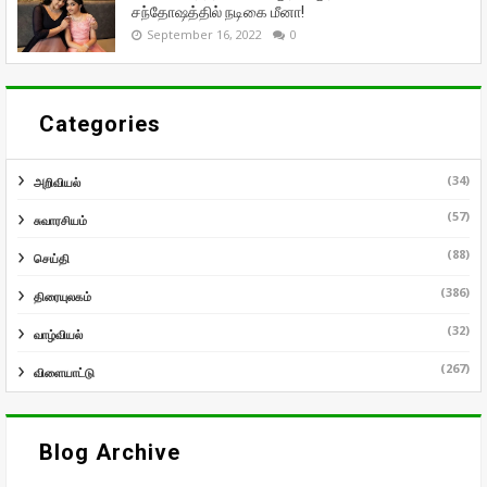
சந்தோஷத்தில் நடிகை மீனா!
September 16, 2022
0
Categories
(34)
அறிவியல்
(57)
சுவாரசியம்
(88)
செய்தி
(386)
திரையுலகம்
(32)
வாழ்வியல்
(267)
விளையாட்டு
Blog Archive