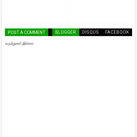
BLOGGER
DISQUS
FACEBOOK
POST A COMMENT
கருத்துகள் இல்லை