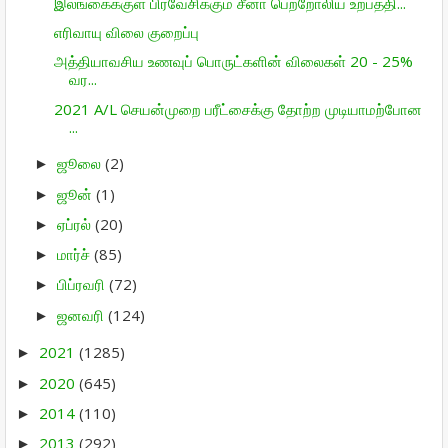
இலங்கைக்குள் பிரவேசிக்கும் சீனா பெற்றோலிய உற்பத்தி...
எரிவாயு விலை குறைப்பு
அத்தியாவசிய உணவுப் பொருட்களின் விலைகள் 20 - 25%
வர...
2021 A/L செயன்முறை பரீட்சைக்கு தோற்ற முடியாமற்போன
...
ஜூலை
(2)
►
ஜூன்
(1)
►
ஏப்ரல்
(20)
►
மார்ச்
(85)
►
பிப்ரவரி
(72)
►
ஜனவரி
(124)
►
2021
(1285)
►
2020
(645)
►
2014
(110)
►
2013
(292)
►