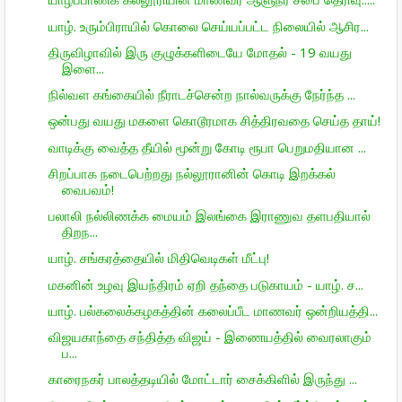
யாழ். உரும்பிராயில் கொலை செய்யப்பட்ட நிலையில் ஆசிர...
திருவிழாவில் இரு குழுக்களிடையே மோதல் - 19 வயது
இளை...
நில்வள கங்கையில் நீராடச்சென்ற நால்வருக்கு நேர்ந்த ...
ஒன்பது வயது மகளை கொடூரமாக சித்திரவதை செய்த தாய்!
வாடிக்கு வைத்த தீயில் மூன்று கோடி ரூபா பெறுமதியான ...
சிறப்பாக நடைபெற்றது நல்லூரானின் கொடி இறக்கல்
வைபவம்!
பலாலி நல்லிணக்க மையம் இலங்கை இராணுவ தளபதியால்
திறந...
யாழ். சங்கரத்தையில் மிதிவெடிகள் மீட்பு!
மகனின் உழவு இயந்திரம் ஏறி தந்தை படுகாயம் - யாழ். ச...
யாழ். பல்கலைக்கழகத்தின் கலைப்பீட மாணவர் ஒன்றியத்தி...
விஜயகாந்தை சந்தித்த விஜய் - இணையத்தில் வைரலாகும்
ப...
காரைநகர் பாலத்தடியில் மோட்டார் சைக்கிளில் இருந்து ...