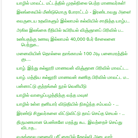
யாழில் மாவட்ட மட்டத்தில் முதல்நிலை பெற்ற மாணவர்கள்!
இலங்கையில் மீண்டுமொரு போராட்டம் - இரண்டாவது அலை!
எவருடைய உதவிகளும் இல்லாமல் கல்வியில் சாதித்த யாழ்ப...
அகில இலங்கை ரீதியில் உயிரியல் விஞ்ஞானப் பிரிவில் ப...
உண்பதற்கு உணவு இல்லாமல் 40,000 பேர் சேலைனை
பெற்றுக...
மனைவியின் தொல்லை தாங்காமல் 100 அடி பனைமரத்தில்
குட...
யாழ். இந்து கல்லூரி மாணவன் விஞ்ஞான பிரிவில் மாவட்ட...
யாழ். மத்திய கல்லூரி மாணவன் கணித பிரிவில் மாவட்ட ம...
பன்னாட்டு குற்றங்கள் நூல் வெளியீடு
யாழில் வாழைப்பழத்திற்கு வந்த மவுசு!
யாழில் உள்ள தனியார் விடுதியில் நிகழ்ந்த சம்பவம் - ...
இரண்டு சிறுவர்களை விட்டுவிட்டு தாய் செய்த செயல் - ...
திருமணமான பெண்களே மறந்து கூட இவற்றைச் செய்து
விடாத...
வருங்கால மனைவி பரீட்சையில் தோல்வி அடைவார்