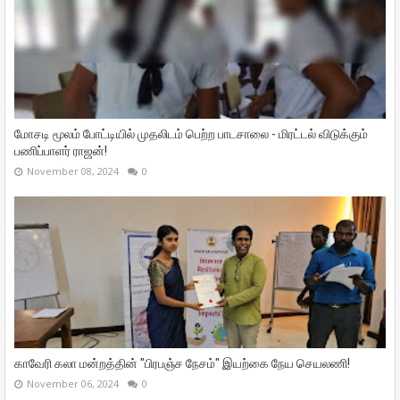
மோசடி மூலம் போட்டியில் முதலிடம் பெற்ற பாடசாலை - மிரட்டல் விடுக்கும்
பணிப்பாளர் ராஜன்!
November 08, 2024
0
காவேரி கலா மன்றத்தின் "பிரபஞ்ச நேசம்" இயற்கை நேய செயலணி!
November 06, 2024
0