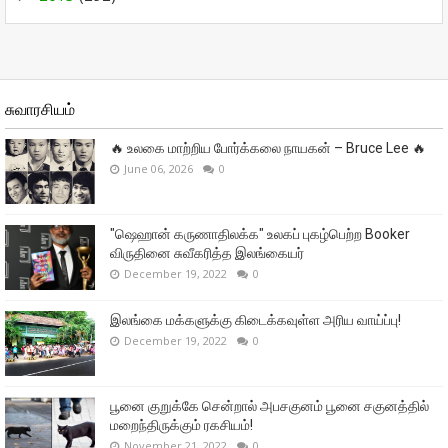
சுவாரசியம்
🔥 உலகை மாற்றிய போர்க்கலை நாயகன் – Bruce Lee 🔥
June 06, 2026
0
"ஷெஹான் கருணாதிலக்க" உலகப் புகழ்பெற்ற Booker
விருதினை சுவீகரித்த இலங்கையர்
December 19, 2022
0
இலங்கை மக்களுக்கு கிடைக்கவுள்ள அரிய வாய்ப்பு!
December 19, 2022
0
பூனை குறுக்கே சென்றால் அபசகுனம் பூனை சகுனத்தில்
மறைந்திருக்கும் ரகசியம்!
November 21, 2022
0