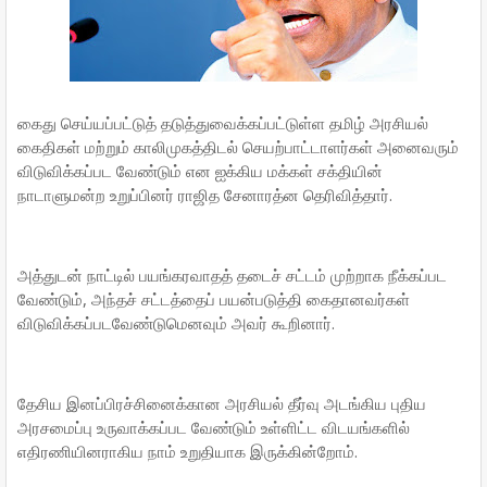
கைது செய்யப்பட்டுத் தடுத்துவைக்கப்பட்டுள்ள தமிழ் அரசியல்
கைதிகள் மற்றும் காலிமுகத்திடல் செயற்பாட்டாளர்கள் அனைவரும்
விடுவிக்கப்பட வேண்டும் என ஐக்கிய மக்கள் சக்தியின்
நாடாளுமன்ற உறுப்பினர் ராஜித சேனாரத்ன தெரிவித்தார்.
அத்துடன் நாட்டில் பயங்கரவாதத் தடைச் சட்டம் முற்றாக நீக்கப்பட
வேண்டும், அந்தச் சட்டத்தைப் பயன்படுத்தி கைதானவர்கள்
விடுவிக்கப்படவேண்டுமெனவும் அவர் கூறினார்.
தேசிய இனப்பிரச்சினைக்கான அரசியல் தீர்வு அடங்கிய புதிய
அரசமைப்பு உருவாக்கப்பட வேண்டும் உள்ளிட்ட விடயங்களில்
எதிரணியினராகிய நாம் உறுதியாக இருக்கின்றோம்.