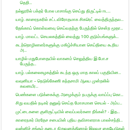
தெறி...
நல்லூரில் பக்தர் போல பாசாங்கு செய்து திருட்டில் ஈட...
யாழ். காரைநகரில் சட்டவிரோதமாக சிகரெட் வைத்திருந்தவ...
தேங்காய் கொள்வனவு செய்வதற்கு பேருந்தில் சென்ற மூதா...
யாழ். மாவட்ட செயலகத்தில் வைத்து 100 குடும்பங்களுக்...
கடற்றொழிலாளர்களுக்கு மகிழ்ச்சியான செய்தியை கூறிய
அ...
யாழில் மதுபோதையில் வாகனம் செலுத்திய இ.போ.ச
பேருந்த...
யாழ். பல்கலைகழகத்தில் கடந்த ஒரு மாத காலப் பகுதியின...
வவுனியா – நெடுங்கேணி கந்தசாமி ஆலய முன்றலில்
கவனயீர...
பெண்களை படுக்கைக்கு அழைக்கும் நபருக்கு வாய்ப்பு கொ...
சிறு வயதில் நடிகர் தனுஷ் செய்த மோசமான செயல் - அம்ப...
முட்டைகளை குளிரூட்டியில் வைப்பவர்களா நீங்கள்? - இத...
காரைநகர் பிரதேச சபையின் புதிய தவிசாளராக பாலச்சந்தி...
வன்னிச் சங்கம் கனடா நிறுவனத்தினால் இலவச கையேடுகள்