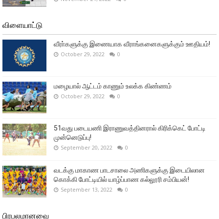
விளையாட்டு
வீரா்களுக்கு இணையாக வீராங்கனைகளுக்கும் ஊதியம்!
October 29, 2022
0
மழையால் ஆட்டம் காணும் உலக்க கிண்ணம்
October 29, 2022
0
51வது படையணி இராணுவத்தினரால் கிரிக்கெட் போட்டி
முன்னெடுப்பு!
September 20, 2022
0
வடக்கு மாகாண பாடசாலை அணிகளுக்கு இடையிலான
கொக்கி போட்டியில் யாழ்ப்பாண கல்லூரி சம்பியன்!
September 13, 2022
0
பிரபலமானவை