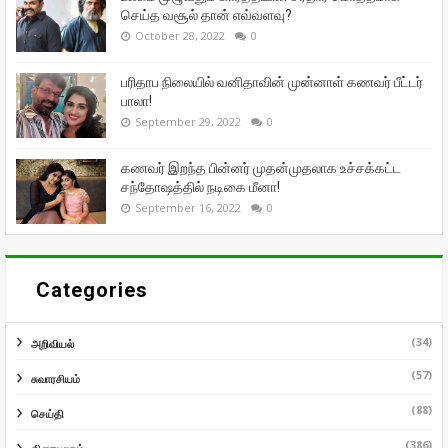
செய்த வசூல் தான் எவ்வளவு?
October 28, 2022
0
பரிதாப நிலையில் வனிதாவின் முன்னாள் கணவர் பீட்டர்
பாலா!
September 29, 2022
0
கணவர் இறந்த பின்னர் முதன்முதலாக உச்சக்கட்ட
சந்தோஷத்தில் நடிகை மீனா!
September 16, 2022
0
Categories
(34)
அறிவியல்
(57)
சுவாரசியம்
(88)
செய்தி
(386)