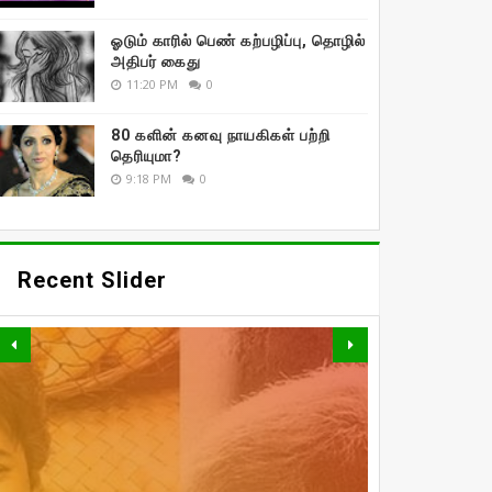
ஓடும் காரில் பெண் கற்பழிப்பு, தொழில்
அதிபர் கைது
11:20 PM
0
80 களின் கனவு நாயகிகள் பற்றி
தெரியுமா?
9:18 PM
0
Recent Slider