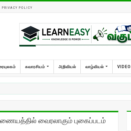
PRIVACY POLICY
ரையுலகம்
சுவாரசியம்
அறிவியல்
வாழ்வியல்
VIDEO
இணையத்தில் வைரலாகும் புகைப்படம்