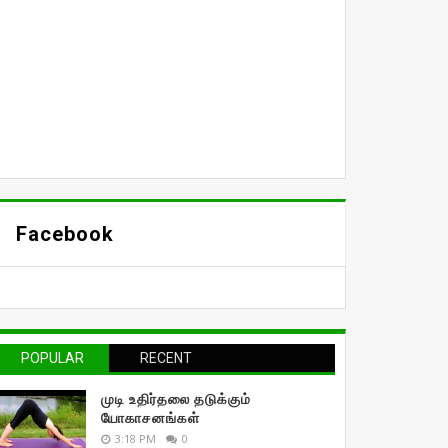
Facebook
POPULAR
RECENT
முடி உதிர்தலை தடுக்கும்
யோகாசனங்கள்
3:18 PM
0