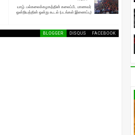
யாழ். பல்கலைக்கழகத்தின் கலைப்பீட மாணவர்
ஒன்றியத்தின் ஒன்று கூடல் (படங்கள் இணைப்பு)
BLOGGER
DISQUS
FACEBOOK