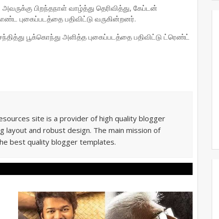
 அவருக்கு பிறந்தநாள் வாழ்த்து தெரிவித்து, கேப்டன்
ொண்ட புகைப்படத்தை பதிவிட்டு வருகின்றனர்.
தித்து பூக்கொந்து அளித்த புகைப்படத்தை பதிவிட்டு ட்ரெண்ட்
sources site is a provider of high quality blogger
g layout and robust design. The main mission of
he best quality blogger templates.