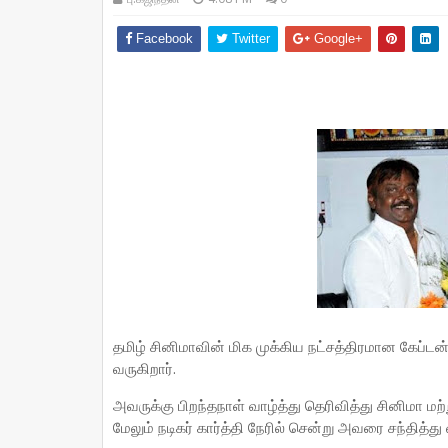
Facebook
Twitter
Google+
தமிழ் சினிமாவின் மிக முக்கிய நட்சத்திரமான கேப்
வருகிறார்.
அவருக்கு பிறந்தநாள் வாழ்த்து தெரிவித்து சினிமா மற்
மேலும் நடிகர் கார்த்தி நேரில் சென்று அவரை சந்தித்து 