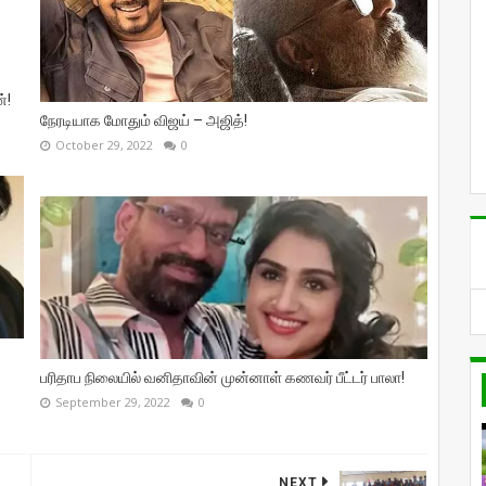
்!
நேரடியாக மோதும் விஜய் – அஜித்!
October 29, 2022
0
பரிதாப நிலையில் வனிதாவின் முன்னாள் கணவர் பீட்டர் பாலா!
September 29, 2022
0
NEXT