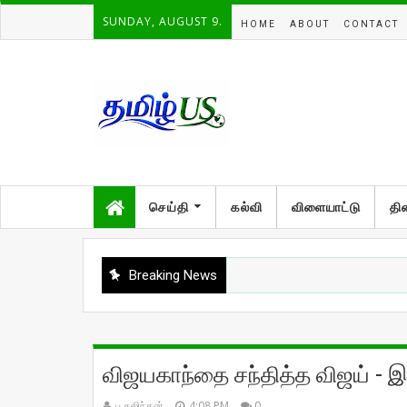
SUNDAY, AUGUST 9.
HOME
ABOUT
CONTACT
செய்தி
கல்வி
விளையாட்டு
தி
Breaking News
விஜயகாந்தை சந்தித்த விஜய் - 
பு.கஜிந்தன்
4:08 PM
0