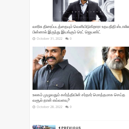
வாரிசு திரைப்படத்தையும் வெளியிடுகிறாரா உதயநிதி ஸ்டாலின
பின்னால் இருந்து இயங்கும் ரெட் ஜெயண்ட்
October 31, 2022
0
உலகம் முழுவதும் கார்த்தியின் சர்தார் மொத்தமாக செய்த
வசூல் தான் எவ்வளவு?
October 28, 2022
0
PREVIOUS