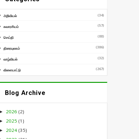
(34)
அறிவியல்
(57)
சுவாரசியம்
(88)
செய்தி
(386)
திரையுலகம்
(32)
வாழ்வியல்
(267)
விளையாட்டு
Blog Archive
2026
(2)
►
2025
(1)
►
2024
(35)
►