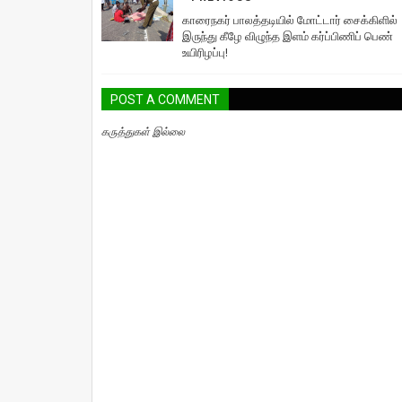
காரைநகர் பாலத்தடியில் மோட்டார் சைக்கிளில்
இருந்து கீழே விழுந்த இளம் கர்ப்பிணிப் பெண்
உயிரிழப்பு!
POST A COMMENT
கருத்துகள் இல்லை