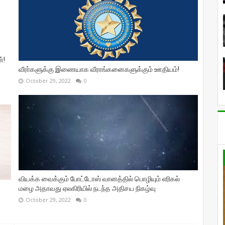
்!
வீரா்களுக்கு இணையாக வீராங்கனைகளுக்கும் ஊதியம்!
October 29, 2022
0
வியக்க வைக்கும் போட்டோஸ் வானத்தில் பொழியும் எரிகல்
மழை அதாவது ஏலகிரியில் நடந்த அதிசய நிகழ்வு
October 29, 2022
0