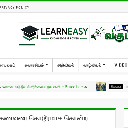
PRIVACY POLICY
ரையுலகம்
சுவாரசியம்
அறிவியல்
வாழ்வியல்
VIDEO
ாற்றிய போர்க்கலை நாயகன் – Bruce Lee 🔥
இலங்கை
வட்டுக்கோ
ி கணவரை கொடூரமாக கொன்ற