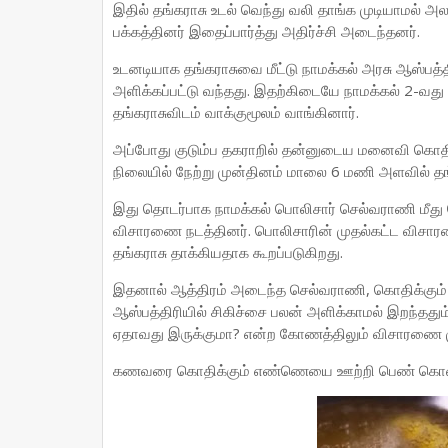
இதில் தங்கராசு உடல் வெந்து வலி தாங்க முடியாமல் அலற
பக்கத்தினர் இதைப்பார்த்து அதிர்ச்சி அடைந்தனர்.
உடனடியாக தங்கராசுவை மீட்டு நாமக்கல் அரசு ஆஸ்பத்தி
அளிக்கப்பட்டு வந்தது. இதற்கிடையே நாமக்கல் 2-வது க
தங்கராசுவிடம் வாக்குமூலம் வாங்கினார்.
அப்போது குடும்ப தகராறில் தன்னுடைய மனைவி கொத
நிலையில் நேற்று முன்தினம் மாலை 6 மணி அளவில் தங்
இது தொடர்பாக நாமக்கல் பொலிசார் செல்வராணி மீத
விசாரணை நடத்தினர். பொலிசாரின் முதல்கட்ட விசா
தங்கராசு தாக்கியதாக கூறப்படுகிறது.
இதனால் ஆத்திரம் அடைந்த செல்வராணி, கொதிக்கும
ஆஸ்பத்திரியில் சிகிச்சை பலன் அளிக்காமல் இறந்தத
ஏதாவது இருக்குமா? என்ற கோணத்திலும் விசாரணை முட
கணவரை கொதிக்கும் எண்ணெயை ஊற்றி பெண் கொலை செய