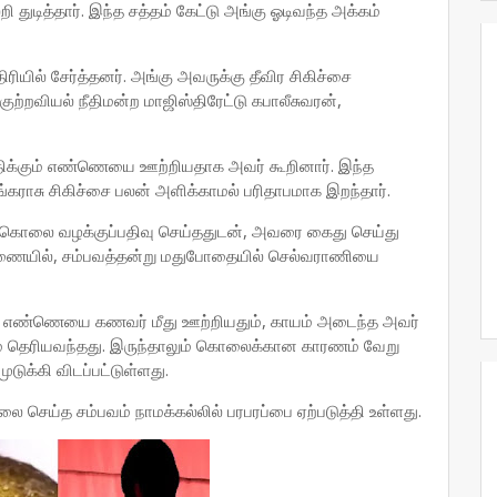
ி துடித்தார். இந்த சத்தம் கேட்டு அங்கு ஓடிவந்த அக்கம்
ரியில் சேர்த்தனர். அங்கு அவருக்கு தீவிர சிகிச்சை
ுற்றவியல் நீதிமன்ற மாஜிஸ்திரேட்டு கபாலீசுவரன்,
ிக்கும் எண்ணெயை ஊற்றியதாக அவர் கூறினார். இந்த
கராசு சிகிச்சை பலன் அளிக்காமல் பரிதாபமாக இறந்தார்.
ு கொலை வழக்குப்பதிவு செய்ததுடன், அவரை கைது செய்து
ரணையில், சம்பவத்தன்று மதுபோதையில் செல்வராணியை
் எண்ணெயை கணவர் மீது ஊற்றியதும், காயம் அடைந்த அவர்
ும் தெரியவந்தது. இருந்தாலும் கொலைக்கான காரணம் வேறு
ுக்கி விடப்பட்டுள்ளது.
்த சம்பவம் நாமக்கல்லில் பரபரப்பை ஏற்படுத்தி உள்ளது.