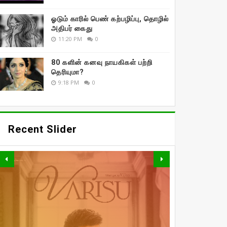
ஓடும் காரில் பெண் கற்பழிப்பு, தொழில்
அதிபர் கைது
11:20 PM
0
80 களின் கனவு நாயகிகள் பற்றி
தெரியுமா?
9:18 PM
0
Recent Slider