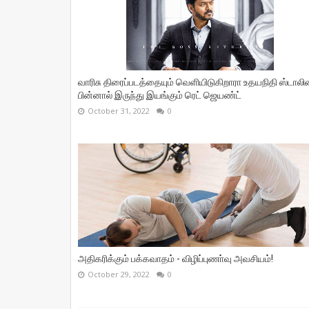
வாரிசு திரைப்படத்தையும் வெளியிடுகிறாரா உதயநிதி ஸ்டாலின
பின்னால் இருந்து இயங்கும் ரெட் ஜெயண்ட்
October 31, 2022
0
அதிகரிக்கும் பக்கவாதம் - விழிப்புணா்வு அவசியம்!
October 29, 2022
0