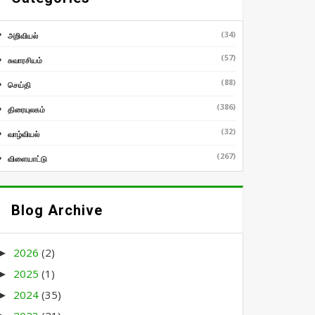
(34)
அறிவியல்
(57)
சுவாரசியம்
(88)
செய்தி
(386)
திரையுலகம்
(32)
வாழ்வியல்
(267)
விளையாட்டு
Blog Archive
2026
(2)
►
2025
(1)
►
2024
(35)
►