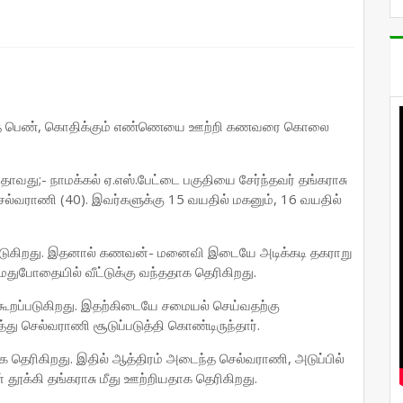
ந்த பெண், கொதிக்கும் எண்ணெயை ஊற்றி கணவரை கொலை
டதாவது;- நாமக்கல் ஏ.எஸ்.பேட்டை பகுதியை சேர்ந்தவர் தங்கராசு
்வராணி (40). இவர்களுக்கு 15 வயதில் மகனும், 16 வயதில்
ூறப்படுகிறது. இதனால் கணவன்- மனைவி இடையே அடிக்கடி தகராறு
ு மதுபோதையில் வீட்டுக்கு வந்ததாக தெரிகிறது.
ூறப்படுகிறது. இதற்கிடையே சமையல் செய்வதற்கு
து செல்வராணி சூடுப்படுத்தி கொண்டிருந்தார்.
க தெரிகிறது. இதில் ஆத்திரம் அடைந்த செல்வராணி, அடுப்பில்
தூக்கி தங்கராசு மீது ஊற்றியதாக தெரிகிறது.