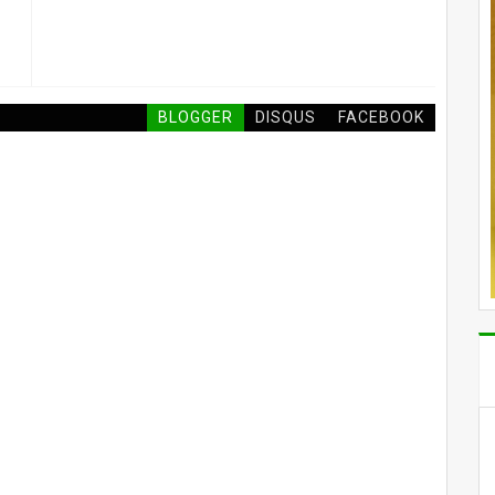
BLOGGER
DISQUS
FACEBOOK