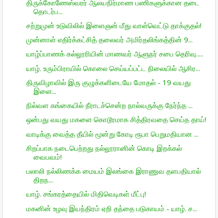
திருக்கோணேஸ்வரர் ஆலயநிர்மாண பணிகளுக்கான தடை
தொடர்ப...
சற்றுமுன் உடுவிலில் இளைஞன் மீது வாள்வெட்டு தாக்குதல்!
முன்னாள் எதிர்க்கட்சித் தலைவர் அமிர்தலிங்கத்தின் 9...
யாழ்ப்பாணக் கல்லூரியின் மாணவர் ஆளுநர் சபை தெரிவு.....
யாழ். உரும்பிராயில் கொலை செய்யப்பட்ட நிலையில் ஆசிர...
திருவிழாவில் இரு குழுக்களிடையே மோதல் - 19 வயது
இளை...
நில்வள கங்கையில் நீராடச்சென்ற நால்வருக்கு நேர்ந்த ...
ஒன்பது வயது மகளை கொடூரமாக சித்திரவதை செய்த தாய்!
வாடிக்கு வைத்த தீயில் மூன்று கோடி ரூபா பெறுமதியான ...
சிறப்பாக நடைபெற்றது நல்லூரானின் கொடி இறக்கல்
வைபவம்!
பலாலி நல்லிணக்க மையம் இலங்கை இராணுவ தளபதியால்
திறந...
யாழ். சங்கரத்தையில் மிதிவெடிகள் மீட்பு!
மகனின் உழவு இயந்திரம் ஏறி தந்தை படுகாயம் - யாழ். ச...