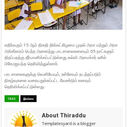
எதிர்வரும் 15 ஆம் திகதி திங்கட்கிழமை முதல் அரச மற்றும் அரச
அங்கீகாரம் பெற்ற அனைத்து பாடசாலைகளையும் 05 நாட்களும்
திறப்பதற்கு தீர்மானிக்கப்பட்டுள்ளது கல்வி அமைச்சர் சுசில்
பிரேமஜயந்த தெரிவித்துள்ளார்.
பாடசாலைகளுக்கு வௌியேயும், உள்ளேயும் நடத்தப்படும்
நிகழ்வுகளை வரையறுக்கப்பட்ட வேண்டும் எனவும்
தெரிவிக்கப்பட்டுள்ளது.
TAGS:
இலங்கை
About Thiraddu
Templatesyard is a blogger