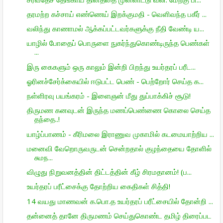
தரமற்ற கச்சாய் எண்ணெய் இறக்குமதி - வெளிவந்த பகீர் ...
வலிந்து காணாமல் ஆக்கப்பட்டவர்களுக்கு நீதி வேண்டி ய...
யாழில் போதைப் பொருளை நுகர்ந்துகொண்டிருந்த பெண்கள்
...
இரு கைகளும் ஒரு காலும் இன்றி பிறந்து உயர்தரப் பரீட...
ஓரினச்சேர்க்கையில் ஈடுபட்ட பெண் - பெற்றோர் செய்த க...
நள்ளிரவு பயங்கரம் - இளைஞன் மீது துப்பாக்கிச் சூடு!
திருமண கனவுடன் இருந்த மணப்பெண்ணை கொலை செய்த
தந்தை..!
யாழ்ப்பாணம் - கீரிமலை இராணுவ முகாமில் கடமையாற்றிய ...
மனைவி வேறொருவருடன் சென்றதால் குழந்தையை தோளில்
சுமந...
விழுது நிறுவனத்தின் திட்டத்தின் கீழ் சிரமதானம்! (ப...
உயர்தரப் பரீட்சைக்கு தோற்றிய கைதிகள் சித்தி!
14 வயது மாணவன் க.பொ.த உயர்தரப் பரீட்சையில் தோன்றி ...
தன்னைத் தானே திருமணம் செய்துகொண்ட தமிழ் திரைப்பட