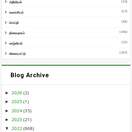
(34)
அறிவியல்
(57)
சுவாரசியம்
(88)
செய்தி
(386)
திரையுலகம்
(32)
வாழ்வியல்
(267)
விளையாட்டு
Blog Archive
2026
(2)
►
2025
(1)
►
2024
(35)
►
2023
(21)
►
2022
(868)
▼