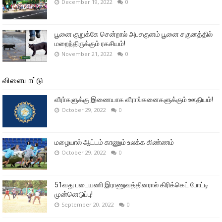
December 19, 2022
0
பூனை குறுக்கே சென்றால் அபசகுனம் பூனை சகுனத்தில்
மறைந்திருக்கும் ரகசியம்!
November 21, 2022
0
விளையாட்டு
வீரா்களுக்கு இணையாக வீராங்கனைகளுக்கும் ஊதியம்!
October 29, 2022
0
மழையால் ஆட்டம் காணும் உலக்க கிண்ணம்
October 29, 2022
0
51வது படையணி இராணுவத்தினரால் கிரிக்கெட் போட்டி
முன்னெடுப்பு!
September 20, 2022
0