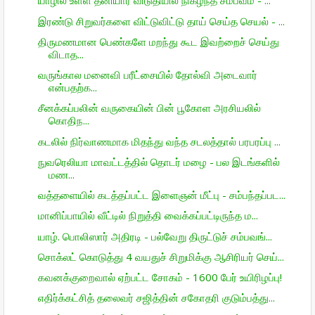
யாழில் உள்ள தனியார் விடுதியில் நிகழ்ந்த சம்பவம் - ...
இரண்டு சிறுவர்களை விட்டுவிட்டு தாய் செய்த செயல் - ...
திருமணமான பெண்களே மறந்து கூட இவற்றைச் செய்து
விடாத...
வருங்கால மனைவி பரீட்சையில் தோல்வி அடைவார்
என்பதற்க...
சீனக்கப்பலின் வருகையின் பின் பூகோள அரசியலில்
கொதிந...
கடலில் நிர்வாணமாக மிதந்து வந்த சடலத்தால் பரபரப்பு ...
நுவரெலியா மாவட்டத்தில் தொடர் மழை - பல இடங்களில்
மண...
வத்தளையில் கடத்தப்பட்ட இளைஞன் மீட்பு - சம்பந்தப்பட...
மானிப்பாயில் வீட்டில் நிறுத்தி வைக்கப்பட்டிருந்த ம...
யாழ். பொலிஸார் அதிரடி - பல்வேறு திருட்டுச் சம்பவங்...
சொக்லட் கொடுத்து 4 வயதுச் சிறுமிக்கு ஆசிரியர் செய்...
கவனக்குறைவால் ஏற்பட்ட சோகம் - 1600 பேர் உயிரிழப்பு!
எதிர்க்கட்சித் தலைவர் சஜித்தின் சகோதரி குடும்பத்து...