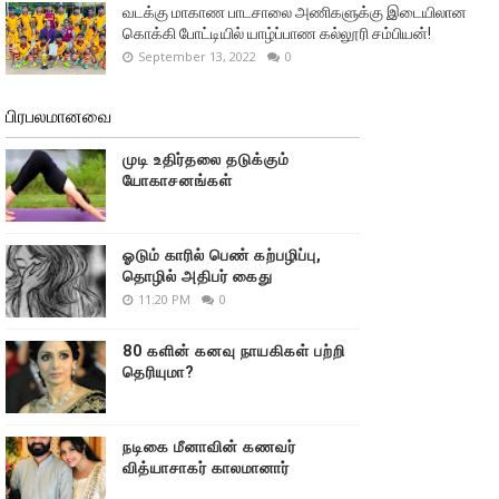
வடக்கு மாகாண பாடசாலை அணிகளுக்கு இடையிலான
கொக்கி போட்டியில் யாழ்ப்பாண கல்லூரி சம்பியன்!
September 13, 2022
0
பிரபலமானவை
முடி உதிர்தலை தடுக்கும்
யோகாசனங்கள்
ஓடும் காரில் பெண் கற்பழிப்பு,
தொழில் அதிபர் கைது
11:20 PM
0
80 களின் கனவு நாயகிகள் பற்றி
தெரியுமா?
நடிகை மீனாவின் கணவர்
வித்யாசாகர் காலமானார்