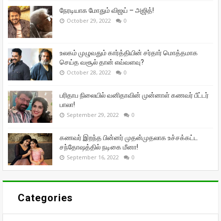
நேரடியாக மோதும் விஜய் – அஜித்!
October 29, 2022
0
உலகம் முழுவதும் கார்த்தியின் சர்தார் மொத்தமாக
செய்த வசூல் தான் எவ்வளவு?
October 28, 2022
0
பரிதாப நிலையில் வனிதாவின் முன்னாள் கணவர் பீட்டர்
பாலா!
September 29, 2022
0
கணவர் இறந்த பின்னர் முதன்முதலாக உச்சக்கட்ட
சந்தோஷத்தில் நடிகை மீனா!
September 16, 2022
0
Categories