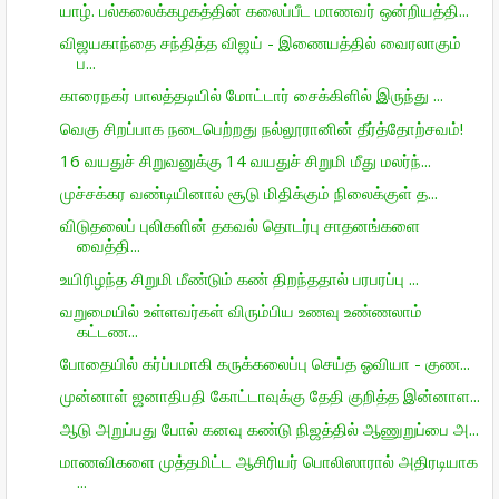
யாழ். பல்கலைக்கழகத்தின் கலைப்பீட மாணவர் ஒன்றியத்தி...
விஜயகாந்தை சந்தித்த விஜய் - இணையத்தில் வைரலாகும்
ப...
காரைநகர் பாலத்தடியில் மோட்டார் சைக்கிளில் இருந்து ...
வெகு சிறப்பாக நடைபெற்றது நல்லூரானின் தீர்த்தோற்சவம்!
16 வயதுச் சிறுவனுக்கு 14 வயதுச் சிறுமி மீது மலர்ந்...
முச்சக்கர வண்டியினால் சூடு மிதிக்கும் நிலைக்குள் த...
விடுதலைப் புலிகளின் தகவல் தொடர்பு சாதனங்களை
வைத்தி...
உயிரிழந்த சிறுமி மீண்டும் கண் திறந்ததால் பரபரப்பு ...
வறுமையில் உள்ளவர்கள் விரும்பிய உணவு உண்ணலாம்
கட்டண...
போதையில் கர்ப்பமாகி கருக்கலைப்பு செய்த ஓவியா - குண...
முன்னாள் ஜனாதிபதி கோட்டாவுக்கு தேதி குறித்த இன்னாள...
ஆடு அறுப்பது போல் கனவு கண்டு நிஜத்தில் ஆணுறுப்பை அ...
மாணவிகளை முத்தமிட்ட ஆசிரியர் பொலிஸாரால் அதிரடியாக
...