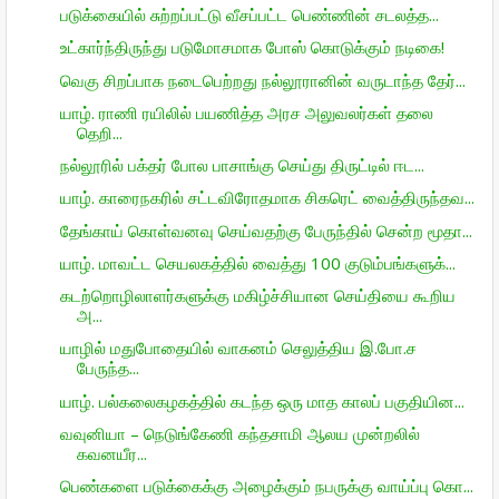
படுக்கையில் சுற்றப்பட்டு வீசப்பட்ட பெண்ணின் சடலத்த...
உட்கார்ந்திருந்து படுமோசமாக போஸ் கொடுக்கும் நடிகை!
வெகு சிறப்பாக நடைபெற்றது நல்லூரானின் வருடாந்த தேர்...
யாழ். ராணி ரயிலில் பயணித்த அரச அலுவலர்கள் தலை
தெறி...
நல்லூரில் பக்தர் போல பாசாங்கு செய்து திருட்டில் ஈட...
யாழ். காரைநகரில் சட்டவிரோதமாக சிகரெட் வைத்திருந்தவ...
தேங்காய் கொள்வனவு செய்வதற்கு பேருந்தில் சென்ற மூதா...
யாழ். மாவட்ட செயலகத்தில் வைத்து 100 குடும்பங்களுக்...
கடற்றொழிலாளர்களுக்கு மகிழ்ச்சியான செய்தியை கூறிய
அ...
யாழில் மதுபோதையில் வாகனம் செலுத்திய இ.போ.ச
பேருந்த...
யாழ். பல்கலைகழகத்தில் கடந்த ஒரு மாத காலப் பகுதியின...
வவுனியா – நெடுங்கேணி கந்தசாமி ஆலய முன்றலில்
கவனயீர...
பெண்களை படுக்கைக்கு அழைக்கும் நபருக்கு வாய்ப்பு கொ...