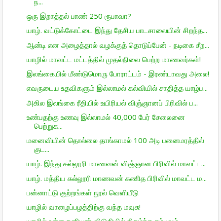
ந...
ஒரு இறாத்தல் பாண் 250 ரூபாவா?
யாழ். வட்டுக்கோட்டை இந்து தேசிய பாடசாலையின் சிறந்த...
ஆன்டி என அழைத்தால் வழக்குத் தொடுப்பேன் - நடிகை சீற...
யாழில் மாவட்ட மட்டத்தில் முதல்நிலை பெற்ற மாணவர்கள்!
இலங்கையில் மீண்டுமொரு போராட்டம் - இரண்டாவது அலை!
எவருடைய உதவிகளும் இல்லாமல் கல்வியில் சாதித்த யாழ்ப...
அகில இலங்கை ரீதியில் உயிரியல் விஞ்ஞானப் பிரிவில் ப...
உண்பதற்கு உணவு இல்லாமல் 40,000 பேர் சேலைனை
பெற்றுக...
மனைவியின் தொல்லை தாங்காமல் 100 அடி பனைமரத்தில்
குட...
யாழ். இந்து கல்லூரி மாணவன் விஞ்ஞான பிரிவில் மாவட்ட...
யாழ். மத்திய கல்லூரி மாணவன் கணித பிரிவில் மாவட்ட ம...
பன்னாட்டு குற்றங்கள் நூல் வெளியீடு
யாழில் வாழைப்பழத்திற்கு வந்த மவுசு!