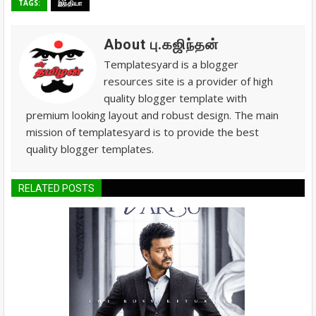
TAGS:
இந்தியா
About பு.கஜிந்தன்
Templatesyard is a blogger
resources site is a provider of high
quality blogger template with
premium looking layout and robust design. The main
mission of templatesyard is to provide the best
quality blogger templates.
RELATED POSTS