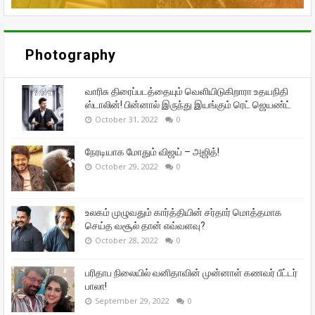
Photography
வாரிசு திரைப்படத்தையும் வெளியிடுகிறாரா உதயநிதி
ஸ்டாலின்! பின்னால் இருந்து இயங்கும் ரெட் ஜெயண்ட்
October 31, 2022
0
நேரடியாக மோதும் விஜய் – அஜித்!
October 29, 2022
0
உலகம் முழுவதும் கார்த்தியின் சர்தார் மொத்தமாக
செய்த வசூல் தான் எவ்வளவு?
October 28, 2022
0
பரிதாப நிலையில் வனிதாவின் முன்னாள் கணவர் பீட்டர்
பாலா!
September 29, 2022
0