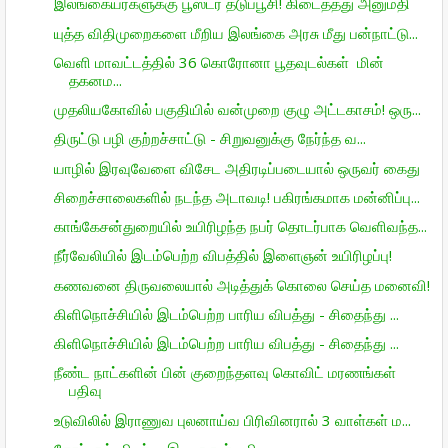
இலங்கையர்களுக்கு பூஸ்டர் தடுப்பூசி! கிடைத்தது அனுமதி
யுத்த விதிமுறைகளை மீறிய இலங்கை அரசு மீது பன்நாட்டு...
வெளி மாவட்டத்தில் 36 கொரோனா பூதவுடல்கள் மின்
தகனம...
முதலியகோவில் பகுதியில் வன்முறை குழு அட்டகாசம்! ஒரு...
திருட்டு பழி குற்றச்சாட்டு - சிறுவனுக்கு நேர்ந்த வ...
யாழில் இரவுவேளை விசேட அதிரடிப்படையால் ஒருவர் கைது
சிறைச்சாலைகளில் நடந்த அடாவடி! பகிரங்கமாக மன்னிப்பு...
காங்கேசன்துறையில் உயிரிழந்த நபர் தொடர்பாக வெளிவந்த...
நீர்வேலியில் இடம்பெற்ற விபத்தில் இளைஞன் உயிரிழப்பு!
கணவனை திருவலையால் அடித்துக் கொலை செய்த மனைவி!
கிளிநொச்சியில் இடம்பெற்ற பாரிய விபத்து - சிதைந்து ...
கிளிநொச்சியில் இடம்பெற்ற பாரிய விபத்து - சிதைந்து ...
நீண்ட நாட்களின் பின் குறைந்தளவு கொவிட் மரணங்கள்
பதிவு
உடுவிலில் இராணுவ புலனாய்வ பிரிவினரால் 3 வாள்கள் ம...