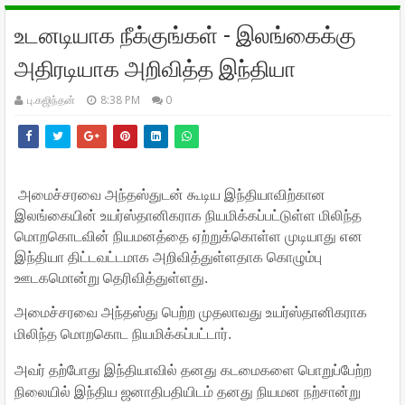
உடனடியாக நீக்குங்கள் - இலங்கைக்கு
அதிரடியாக அறிவித்த இந்தியா
பு.கஜிந்தன்
8:38 PM
0
அமைச்சரவை அந்தஸ்துடன் கூடிய இந்தியாவிற்கான
இலங்கையின் உயர்ஸ்தானிகராக நியமிக்கப்பட்டுள்ள மிலிந்த
மொறகொடவின் நியமனத்தை ஏற்றுக்கொள்ள முடியாது என
இந்தியா திட்டவட்டமாக அறிவித்துள்ளதாக கொழும்பு
ஊடகமொன்று தெரிவித்துள்ளது.
அமைச்சரவை அந்தஸ்து பெற்ற முதலாவது உயர்ஸ்தானிகராக
மிலிந்த மொறகொட நியமிக்கப்பட்டார்.
அவர் தற்போது இந்தியாவில் தனது கடமைகளை பொறுப்பேற்ற
நிலையில் இந்திய ஜனாதிபதியிடம் தனது நியமன நற்சான்று