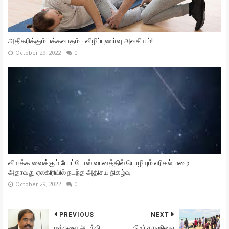
அதிகரிக்கும் பக்கவாதம் - விழிப்புணா்வு அவசியம்!
October 29, 2022
0
வியக்க வைக்கும் போட்டோஸ் வானத்தில் பொழியும் எரிகல் மழை
அதாவது ஏலகிரியில் நடந்த அதிசய நிகழ்வு
October 29, 2022
0
PREVIOUS
NEXT
மக்களை அடக்கி
திடீர் காலநிலை