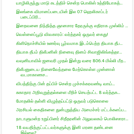
யாழிலிருந்து மாடு கடத்திச் சென்ற பொலிஸ் உத்தியோகத்...
இலங்கை விமானப்படையின் இல 07 ஹெலிகாப்டர்
படைப்பிரி...
இறைவனை நிந்தித்த ஞானசார தேரருக்கு எதிராக முஸ்லிம் ...
வெள்ளைப்பூடு விவகாரம்: வர்த்தகர் ஒருவர் கைது!
கிளிநொச்சியில் உணர்வு பூர்வமாக இடம்பெற்ற தியாக தீப...
தியாக தீபம் திலீபனின் நினைவு தினம் சிவாஜிலிங்கத்தா...
வவுனியாவில் ஜனவரி முதல் இன்று வரை 806.4 மில்லி மீற...
திலீபனுடைய நினைவேந்தலை மேற்கொள்ள முன்னாள்
வடமாகாணச...
விபத்திற்கு பின் தப்பிச் சென்ற முச்சக்கரவண்டி வாய்...
சுகாதார அறிவுறுத்தல்களை மீறிச் செயற்பட்ட 8 வர்த்தக...
மோதலில் தள்ளி விழுத்தப்பட்டு ஒருவர் படுகொலை
அரசியல் கைதிகளை துன்புறுத்திய அமைச்சர் மட்டக்களப்ப...
நாடாளுமன்ற உறுப்பினர் சிறீதரனின் அலுவலகம் பொலிஸாரா...
18 வயதிற்குட்பட்டவர்களுக்கு இனி மரண தண்டனை
இல்லை?