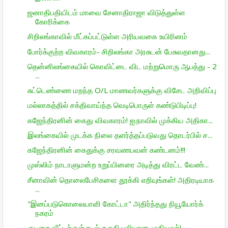
ஜனாதிபதியிடம் மாவை சேனாதிராஜா விடுத்துள்ள
கோரிக்கை
சிறிலங்காவில் மீட்கப்பட்டுள்ள அரியவகை உயிரினம்
போர்க்குற்ற விவகாரம்- சிறிலங்கா அரசுடன் பேசுவதானது...
தென்னிலங்கையில் கொவிட்டை விட மற்றுமொரு ஆபத்து - 2
...
சுட்டெண்ணை மறந்த O/L மாணவர்களுக்கு விசேட அறிவிப்பு
மல்லாகத்தில் சக்திவாய்ந்த வெடிபொருள் கண்டுபிடிப்பு!
கஜேந்திரனின் கைது விவகாரம்! ஐ.நாவில் முக்கிய அதிகா...
இலங்கையில் முடக்க நிலை தளர்த்தப்படுவது தொடர்பில் ச...
கஜேந்திரனின் கைதுக்கு சரவணபவன் கண்டனம்!!!
முஸ்லிம் நாடாளுமன்ற உறுப்பினரை அடித்து விரட்ட வேண்...
சீனாவின் தொலைபேசிகளை தூக்கி எறியுங்கள்! அதிரடியாக
...
"இனப்படுகொலையாளி கோட்டா" அதிர்ந்தது நியூயோர்க்
நகரம்
குடிசை வீட்டிற்குள் உடல் கருகி பலியான முதியவர்!