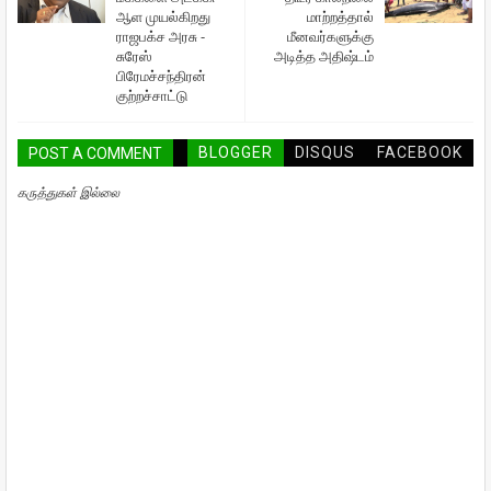
ஆள முயல்கிறது
மாற்றத்தால்
ராஜபக்ச அரசு -
மீனவர்களுக்கு
சுரேஸ்
அடித்த அதிஷ்டம்
பிரேமச்சந்திரன்
குற்றச்சாட்டு
BLOGGER
DISQUS
FACEBOOK
POST A COMMENT
கருத்துகள் இல்லை