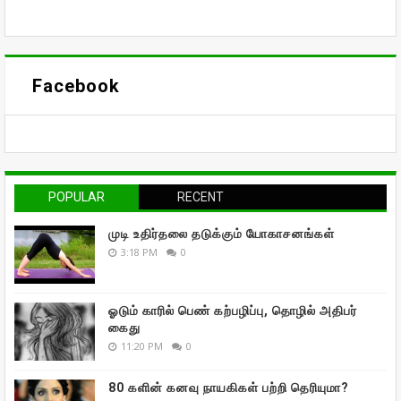
Facebook
POPULAR
RECENT
முடி உதிர்தலை தடுக்கும் யோகாசனங்கள்
3:18 PM
0
ஓடும் காரில் பெண் கற்பழிப்பு, தொழில் அதிபர்
கைது
11:20 PM
0
80 களின் கனவு நாயகிகள் பற்றி தெரியுமா?