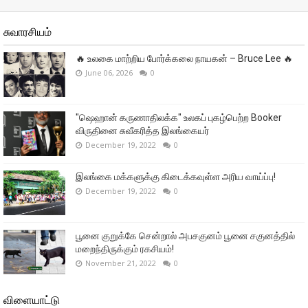
சுவாரசியம்
🔥 உலகை மாற்றிய போர்க்கலை நாயகன் – Bruce Lee 🔥
June 06, 2026
0
"ஷெஹான் கருணாதிலக்க" உலகப் புகழ்பெற்ற Booker
விருதினை சுவீகரித்த இலங்கையர்
December 19, 2022
0
இலங்கை மக்களுக்கு கிடைக்கவுள்ள அரிய வாய்ப்பு!
December 19, 2022
0
பூனை குறுக்கே சென்றால் அபசகுனம் பூனை சகுனத்தில்
மறைந்திருக்கும் ரகசியம்!
November 21, 2022
0
விளையாட்டு