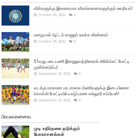
வீரா்களுக்கு இணையாக வீராங்கனைகளுக்கும் ஊதியம்!
October 29, 2022
0
மழையால் ஆட்டம் காணும் உலக்க கிண்ணம்
October 29, 2022
0
51வது படையணி இராணுவத்தினரால் கிரிக்கெட் போட்டி
முன்னெடுப்பு!
September 20, 2022
0
வடக்கு மாகாண பாடசாலை அணிகளுக்கு இடையிலான
கொக்கி போட்டியில் யாழ்ப்பாண கல்லூரி சம்பியன்!
September 13, 2022
0
பிரபலமானவை
முடி உதிர்தலை தடுக்கும்
யோகாசனங்கள்