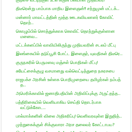
திடீரென்று பாம்பாக மாறிய இளைஞன்!! சற்றுமுன் மட்டக்...
மன்னார் மாவட்டத்தின் மூத்த ஊடகவியலாளர் கோவிட்
தொற்...
கொழும்பில் சொத்துக்காக கொவிட் தொற்றுக்குள்ளான
மனைவ...
மட்டக்களப்பில் வாவியிலிருந்து முதியவரின் சடலம் மீட்பு
இலங்கையில் தடுப்பூசி போட்ட இளைஞர், யுவதிகள் திடீரெ...
குருநகரில் பெருமளவு மஞ்சள் பொதிகள் மீட்பு!
சுயேட்சைக்குழு வசமானது வல்வெட்டித்துறை நகரசபை
ராஜபக்ச அரசின் உள்ளக பொறிமுறையை தமிழர்கள் நம்பத்
த...
அமெரிக்காவில் ஜனாதிபதியின் அறிவிப்புக்கு அருட்தந்த...
பத்திரிகையில் வெளியாகிய செய்தி தொடர்பாக
வட்டுக்கோட...
பால்மாக்களின் விலை அதிகரிப்பு! வெளிவரவுள்ள இறுதித்...
முற்றுகைக்குள் சிக்குவாரா அரச தலைவர் கோட்டாபய?