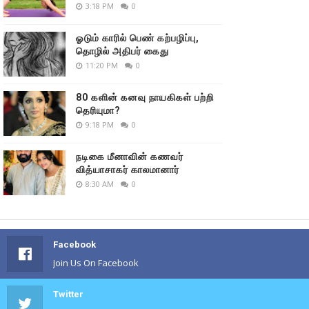
3:18 PM
0
ஓடும் காரில் பெண் கற்பழிப்பு,
தொழில் அதிபர் கைது
11:20 PM
0
80 களின் கனவு நாயகிகள் பற்றி
தெரியுமா?
9:18 PM
0
நடிகை மீனாவின் கணவர்
வித்யாசாகர் காலமானார்
8:30 AM
0
Facebook
Join Us On Facebook
Twitter