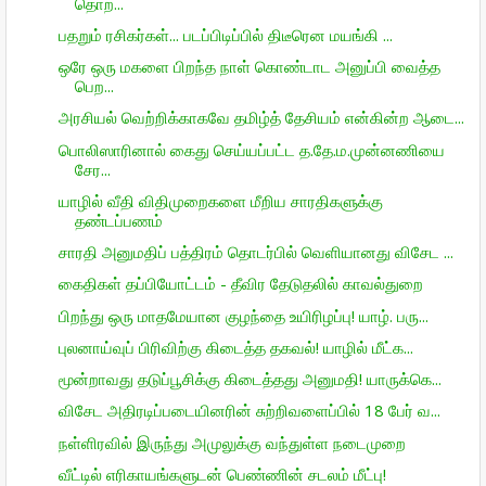
தொற...
பதறும் ரசிகர்கள்... படப்பிடிப்பில் திடீரென மயங்கி ...
ஒரே ஒரு மகளை பிறந்த நாள் கொண்டாட அனுப்பி வைத்த
பெற...
அரசியல் வெற்றிக்காகவே தமிழ்த் தேசியம் என்கின்ற ஆடை...
பொலிஸாரினால் கைது செய்யப்பட்ட த.தே.ம.முன்னணியை
சேர...
யாழில் வீதி விதிமுறைகளை மீறிய சாரதிகளுக்கு
தண்டப்பணம்
சாரதி அனுமதிப் பத்திரம் தொடர்பில் வெளியானது விசேட ...
கைதிகள் தப்பியோட்டம் - தீவிர தேடுதலில் காவல்துறை
பிறந்து ஒரு மாதமேயான குழந்தை உயிரிழப்பு! யாழ். பரு...
புலனாய்வுப் பிரிவிற்கு கிடைத்த தகவல்! யாழில் மீட்க...
மூன்றாவது தடுப்பூசிக்கு கிடைத்தது அனுமதி! யாருக்கெ...
விசேட அதிரடிப்படையினரின் சுற்றிவளைப்பில் 18 பேர் வ...
நள்ளிரவில் இருந்து அமுலுக்கு வந்துள்ள நடைமுறை
வீட்டில் எரிகாயங்களுடன் பெண்ணின் சடலம் மீட்பு!