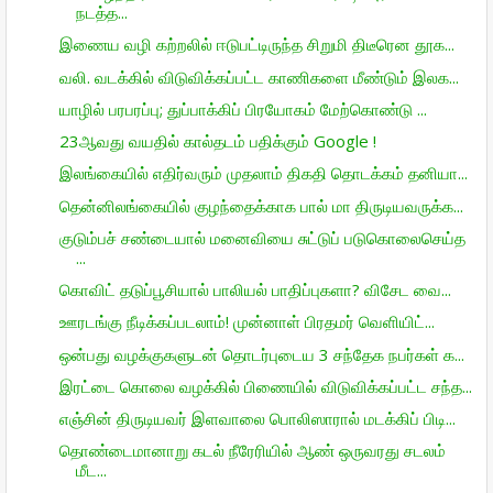
நடத்த...
இணைய வழி கற்றலில் ஈடுபட்டிருந்த சிறுமி திடீரென தூக...
வலி. வடக்கில் விடுவிக்கப்பட்ட காணிகளை மீண்டும் இலக...
யாழில் பரபரப்பு; துப்பாக்கிப் பிரயோகம் மேற்கொண்டு ...
23ஆவது வயதில் கால்தடம் பதிக்கும் Google !
இலங்கையில் எதிர்வரும் முதலாம் திகதி தொடக்கம் தனியா...
தென்னிலங்கையில் குழந்தைக்காக பால் மா திருடியவருக்க...
குடும்பச் சண்டையால் மனைவியை சுட்டுப் படுகொலைசெய்த
...
கொவிட் தடுப்பூசியால் பாலியல் பாதிப்புகளா? விசேட வை...
ஊரடங்கு நீடிக்கப்படலாம்! முன்னாள் பிரதமர் வெளியிட்...
ஒன்பது வழக்குகளுடன் தொடர்புடைய 3 சந்தேக நபர்கள் க...
இரட்டை கொலை வழக்கில் பிணையில் விடுவிக்கப்பட்ட சந்த...
எஞ்சின் திருடியவர் இளவாலை பொலிஸாரால் மடக்கிப் பிடி...
தொண்டைமானாறு கடல் நீரேரியில் ஆண் ஒருவரது சடலம்
மீட...