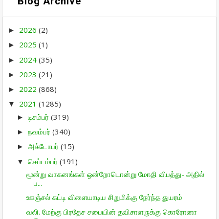
Blog Archive
2026
(2)
►
2025
(1)
►
2024
(35)
►
2023
(21)
►
2022
(868)
►
2021
(1285)
▼
டிசம்பர்
(319)
►
நவம்பர்
(340)
►
அக்டோபர்
(15)
►
செப்டம்பர்
(191)
▼
மூன்று வாகனங்கள் ஒன்றோடொன்று மோதி விபத்து- அதில்
ப...
ஊஞ்சல் கட்டி விளையாடிய சிறுமிக்கு நேர்ந்த துயரம்
வலி. மேற்கு பிரதேச சபையின் தவிசாளருக்கு கொரோனா