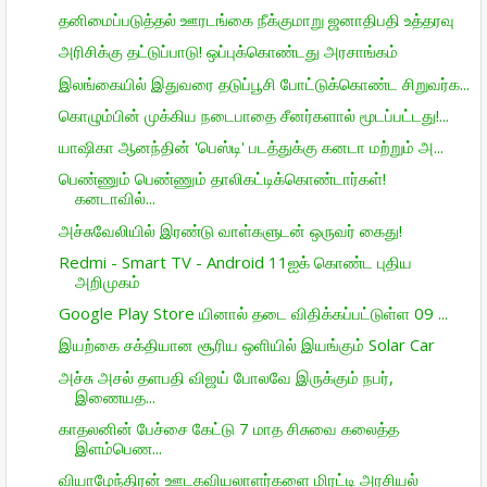
தனிமைப்படுத்தல் ஊரடங்கை நீக்குமாறு ஜனாதிபதி உத்தரவு
அரிசிக்கு தட்டுப்பாடு! ஒப்புக்கொண்டது அரசாங்கம்
இலங்கையில் இதுவரை தடுப்பூசி போட்டுக்கொண்ட சிறுவர்க...
கொழும்பின் முக்கிய நடைபாதை சீனர்களால் மூடப்பட்டது!...
யாஷிகா ஆனந்தின் 'பெஸ்டி' படத்துக்கு கனடா மற்றும் அ...
பெண்ணும் பெண்ணும் தாலிகட்டிக்கொண்டார்கள்!
கனடாவில்...
அச்சுவேலியில் இரண்டு வாள்களுடன் ஒருவர் கைது!
Redmi - Smart TV - Android 11ஐக் கொண்ட புதிய
அறிமுகம்
Google Play Store யினால் தடை விதிக்கப்பட்டுள்ள 09 ...
இயற்கை சக்தியான சூரிய ஒளியில் இயங்கும் Solar Car
அச்சு அசல் தளபதி விஜய் போலவே இருக்கும் நபர்,
இணையத...
காதலனின் பேச்சை கேட்டு 7 மாத சிசுவை கலைத்த
இளம்பெண...
வியாழேந்திரன் ஊடகவியலாளர்களை மிரட்டி அரசியல்