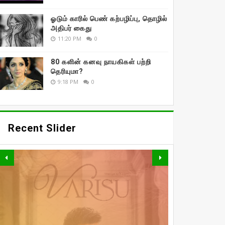
ஓடும் காரில் பெண் கற்பழிப்பு, தொழில்
அதிபர் கைது
11:20 PM
0
80 களின் கனவு நாயகிகள் பற்றி
தெரியுமா?
9:18 PM
0
Recent Slider