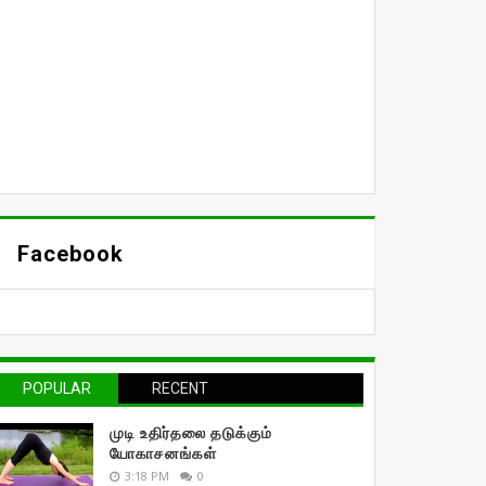
Facebook
POPULAR
RECENT
முடி உதிர்தலை தடுக்கும்
யோகாசனங்கள்
3:18 PM
0