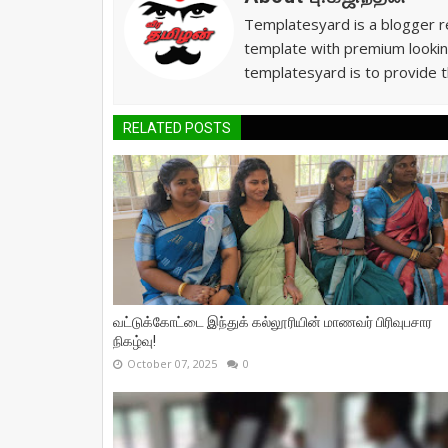
Templatesyard is a blogger re
template with premium lookin
templatesyard is to provide t
RELATED POSTS
வட்டுக்கோட்டை இந்துக் கல்லூரியின் மாணவர் பிரிவுபசார
நிகழ்வு!
October 07, 2025
0