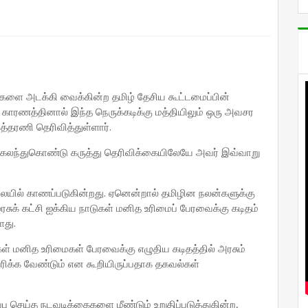
களை அடக்கி வைக்கின்ற தமிழ் தேசிய கூட்டமைப்பின்
 காரணத்தினால் இந்த நெருக்கடிக்கு மத்தியிலும் ஒரு அவசர
்தரணி தெரிவித்துள்ளார்.
் கலந்துகொண்டு கருத்து தெரிவிக்கையிலேயே அவர் இவ்வாறு
 நிலையில் காணப்படுகின்றது. ஏனென்றால் தமிழின நலன்களுக்கு
சுக் கட்சி ஐக்கிய நாடுகள் மனித உரிமைப் பேரவைக்கு கடிதம்
ளது.
கள் மனித உரிமைகள் பேரவைக்கு எழுதிய கடிதத்தில் அரசும்
ாரிக்க வேண்டும் என கூறியிருப்பதாக தகவல்கள்
பு செய்த நடவடிக்கைகளை மீண்டும் உறுதிப்படுத்துகின்ற,