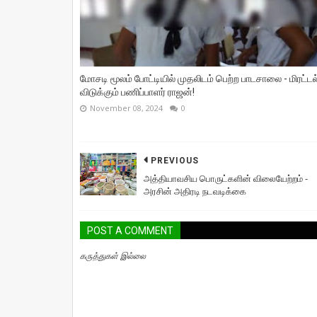
மோசடி மூலம் போட்டியில் முதலிடம் பெற்ற பாடசாலை - மிரட்டல
விடுக்கும் பணிப்பாளர் ராஜன்!
November 08, 2024
0
PREVIOUS
அத்தியாவசிய பொருட்களின் விலையேற்றம் -
அரசின் அதிரடி நடவடிக்கை
POST A COMMENT
கருத்துகள் இல்லை