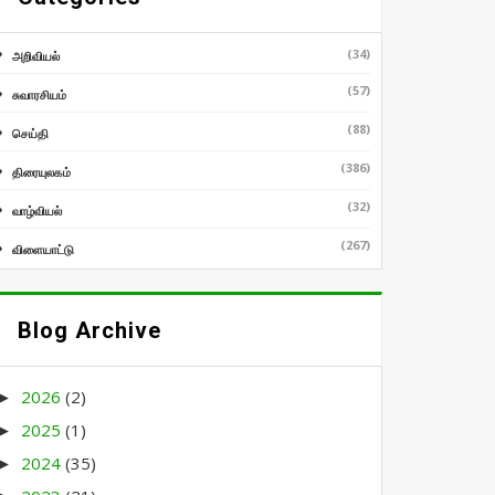
(34)
அறிவியல்
(57)
சுவாரசியம்
(88)
செய்தி
(386)
திரையுலகம்
(32)
வாழ்வியல்
(267)
விளையாட்டு
Blog Archive
2026
(2)
►
2025
(1)
►
2024
(35)
►