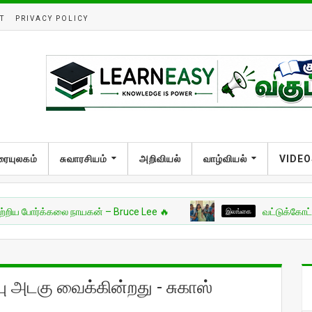
T
PRIVACY POLICY
ரையுலகம்
சுவாரசியம்
அறிவியல்
வாழ்வியல்
VIDEO
்க்கலை நாயகன் – Bruce Lee 🔥
இலங்கை
வட்டுக்கோட்டை இந்துக்
 அடகு வைக்கின்றது - சுகாஸ்