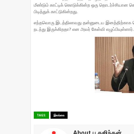
மீண்டும் காட்டிக் கொடுக்கின்ற ஒரு தொடர்ச்சியான செ
பிடித்துக் காட்டுகின்றது.
எந்தவொரு இடத்திலாவது தன்னுடைய இனத்திற்காக செ
நடந்து இருக்கிறதா? என அவர் கேள்வி எழுப்பியுள்ளார்.
TAGS:
இலங்கை
About பு.கஜிந்தன்