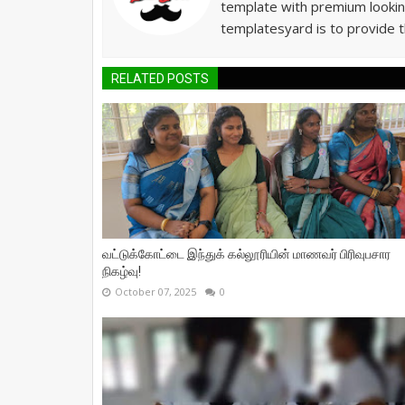
template with premium lookin
templatesyard is to provide t
RELATED POSTS
வட்டுக்கோட்டை இந்துக் கல்லூரியின் மாணவர் பிரிவுபசார
நிகழ்வு!
October 07, 2025
0