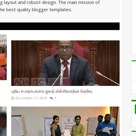
g layout and robust design. The main mission of
he best quality blogger templates.
புதிய சபாநாயகராக ஜகத் விக்கிரமரத்ன தெரிவு
December 17, 2024
0