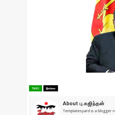
TAGS:
இலங்கை
About பு.கஜிந்தன்
Templatesyard is a blogger re