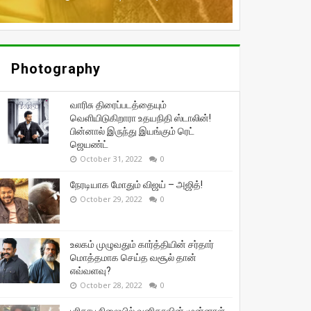
Photography
வாரிசு திரைப்படத்தையும்
வெளியிடுகிறாரா உதயநிதி ஸ்டாலின்!
பின்னால் இருந்து இயங்கும் ரெட்
ஜெயண்ட்
October 31, 2022
0
நேரடியாக மோதும் விஜய் – அஜித்!
October 29, 2022
0
உலகம் முழுவதும் கார்த்தியின் சர்தார்
மொத்தமாக செய்த வசூல் தான்
எவ்வளவு?
October 28, 2022
0