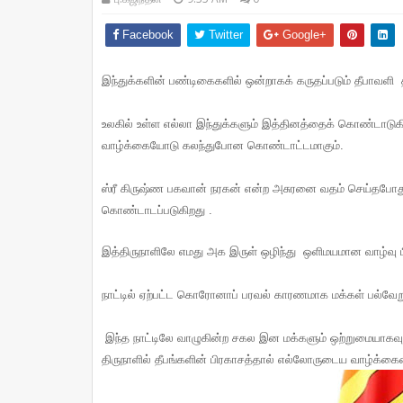
Facebook
Twitter
Google+
இந்துக்களின் பண்டிகைகளில் ஒன்றாகக் கருதப்படும் தீபாவளி
உலகில் உள்ள எல்லா இந்துக்களும் இத்தினத்தைக் கொண்டாடுகிறா
வாழ்க்கையோடு கலந்துபோன கொண்டாட்டமாகும்.
ஸ்ரீ கிருஷ்ண பகவான் நரகன் என்ற அசுரனை வதம் செய்தபோ
கொண்டாடப்படுகிறது .
இத்திருநாளிலே எமது அக இருள் ஒழிந்து ஒளிமயமான வாழ்வு பி
நாட்டில் ஏற்பட்ட கொரோனாப் பரவல் காரணமாக மக்கள் பல்வேற
இந்த நாட்டிலே வாழுகின்ற சகல இன மக்களும் ஒற்றுமையாகவும
திருநாளில் தீபங்களின் பிரகாசத்தால் எல்லோருடைய வாழ்க்கைய