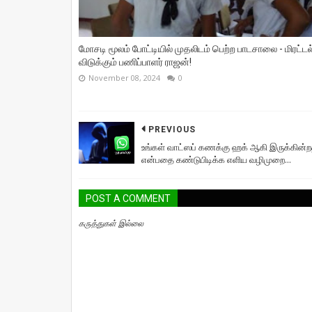
மோசடி மூலம் போட்டியில் முதலிடம் பெற்ற பாடசாலை - மிரட்டல
விடுக்கும் பணிப்பாளர் ராஜன்!
November 08, 2024
0
PREVIOUS
உங்கள் வாட்ஸப் கணக்கு ஹக் ஆகி இருக்கின்
என்பதை கண்டுபிடிக்க எளிய வழிமுறை...
POST A COMMENT
கருத்துகள் இல்லை