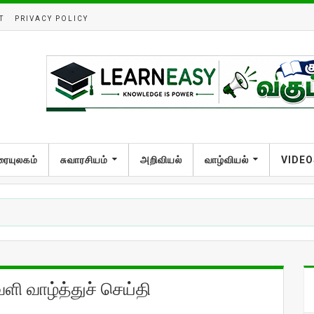
T
PRIVACY POLICY
ரையுலகம்
சுவாரசியம்
அறிவியல்
வாழ்வியல்
VIDEO
ி வாழ்த்துச் செய்தி