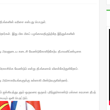
 தீபங்களின் வரிசை என்பது பொருள்.
ர்கள். இது மிக மிகப் பழங்காலதிருந்த்தே இந்துக்களின்
து அவனுடைய கடைசி வேண்டுகோளிற்கேற்ப தீபாவளிப்ண்டிகை
ரகாசிக்க வேண்டும் என்று தீபங்களால் விளக்கேற்றுகிறோம்.
ு அசொகரியங்களுக்கு உள்ளாகி மீண்டுவருகின்றனர்.
் ஐக்கியத்துடனும் ஒருவரை ஒருவர் புரிந்துகொண்டு மக்கள கரமான தீபத்
ையும் ஒளி பெறட்டும்.