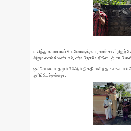
வலிந்து காணாமல் போனோருக்கு மரணச் சான்றிதழ் வே
அலுவலகம் வேண்டாம், சர்வதேசமே நீதியைத் தா போன
ஒவ்வொரு மாதமும் 30ஆம் திகதி வலிந்து காணாமல் ப
குறிப்பிடத்தக்கது .