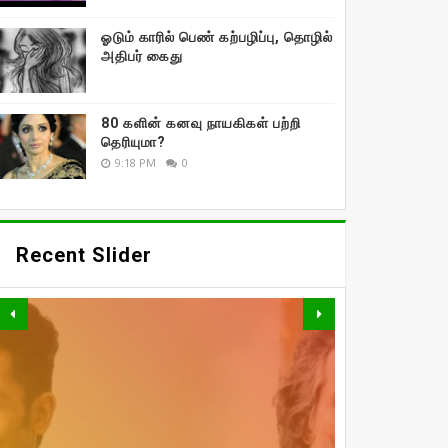
ஓடும் காரில் பெண் கற்பழிப்பு, தொழில்
அதிபர் கைது
80 களின் கனவு நாயகிகள் பற்றி
தெரியுமா?
9:18 PM
0
Recent Slider