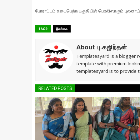
போராட்டம் நடைபெற்ற பகுதியில் பொலிஸாரும் புலனாய்வு
TAGS:
இலங்கை
About பு.கஜிந்தன்
Templatesyard is a blogger re
template with premium lookin
templatesyard is to provide t
RELATED POSTS