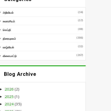
(34)
அறிவியல்
(57)
சுவாரசியம்
(88)
செய்தி
(386)
திரையுலகம்
(32)
வாழ்வியல்
(267)
விளையாட்டு
Blog Archive
2026
(2)
►
2025
(1)
►
2024
(35)
►