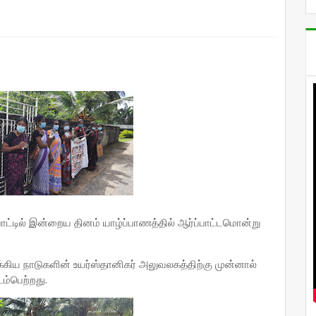
ாட்டில் இன்றைய தினம் யாழ்ப்பாணத்தில் ஆர்ப்பாட்டமொன்று
்கிய நாடுகளின் உயர்ஸ்தானிகர் அலுவலகத்திற்கு முன்னால்
ம்பெற்றது.