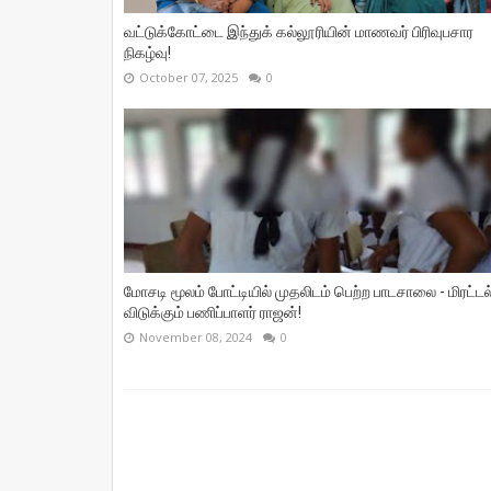
வட்டுக்கோட்டை இந்துக் கல்லூரியின் மாணவர் பிரிவுபசார
நிகழ்வு!
October 07, 2025
0
மோசடி மூலம் போட்டியில் முதலிடம் பெற்ற பாடசாலை - மிரட்டல
விடுக்கும் பணிப்பாளர் ராஜன்!
November 08, 2024
0