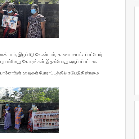
ண்டாம், இழப்பீடு வேண்டாம், காணாமலாக்கப்பட்டோர்
்ற பல்வேறு கோஷங்கள் இதன்போது எழுப்பப்பட்டன.
ோனோரின் உறவுகள் போராட்டத்தில் ஈடுபடுகின்றமை