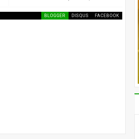
BLOGGER
DISQUS
FACEBOOK