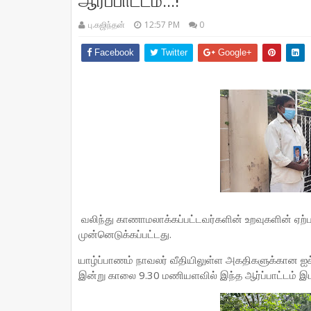
ஆர்ப்பாட்டம்...!
பு.கஜிந்தன்
12:57 PM
0
Facebook
Twitter
Google+
வலிந்து காணாமலாக்கப்பட்டவர்களின் உறவுகளின் ஏற்ப
முன்னெடுக்கப்பட்டது.
யாழ்ப்பாணம் நாவலர் வீதியிலுள்ள அகதிகளுக்கான ஐக
இன்று காலை 9.30 மணியளவில் இந்த ஆர்ப்பாட்டம் இட