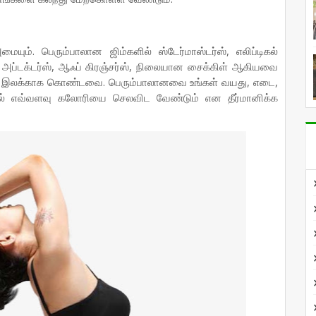
ும். பெரும்பாலான ஜிம்களில் ஸ்டேர்மாஸ்டர்ஸ், எலிப்டிகல்
ஹிப் அப்டக்டர்ஸ், ஆஃப் கிரஞ்சர்ஸ், நிலையான சைக்கிள் ஆகியவை
யை இலக்காக கொண்டவை. பெரும்பாலானவை உங்கள் வயது, எடை,
ையில் எவ்வளவு கலோரியை செலவிட வேண்டும் என தீர்மானிக்க