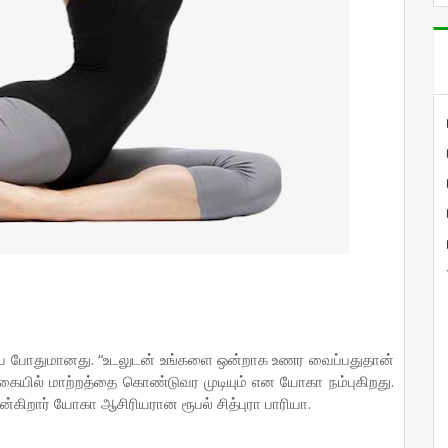
்ய போதுமானது. “உடலுடன் உங்களை ஒன்றாக உணர வைப்பதுதான்
க்கையில் மாற்றத்தை கொண்டுவர முடியும் என யோகா நம்புகிறது.
” என்கிறார் யோகா ஆசிரியரான ரூபல் சித்புரா பாரியா.