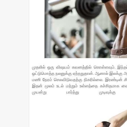
முதலில் ஒரு விஷயம் கவனத்தில் கொள்ளவும். இந்த
ஒட்டுமொத்த நலனுக்கு ஏற்றதுதான். ஆனால் இலக்கு அடி
மணி நேரம் செலவிடுவதற்கு நிகரில்லை. இரண்டின்
இதன் மூலம் உடல் மற்றும் உள்ளத்தை கச்சிதமாக வைத
முயன்று பார்த்து முடிவுக