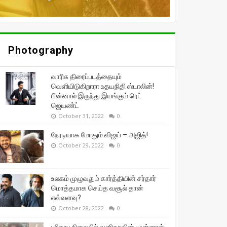
Photography
வாரிசு திரைப்படத்தையும்
வெளியிடுகிறாரா உதயநிதி ஸ்டாலின்!
பின்னால் இருந்து இயங்கும் ரெட்
ஜெயண்ட்
October 31, 2022
0
நேரடியாக மோதும் விஜய் – அஜித்!
October 29, 2022
0
உலகம் முழுவதும் கார்த்தியின் சர்தார்
மொத்தமாக செய்த வசூல் தான்
எவ்வளவு?
October 28, 2022
0