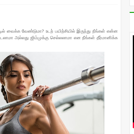
ல் வைக்க வேண்டுமா? உடற் பயிற்சியில் இருந்து நீங்கள் என்ன
டலாமா அல்லது ஜிம்முக்கு செல்லலாமா என நீங்கள் தீர்மானிக்க