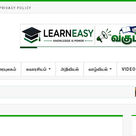
PRIVACY POLICY
ரையுலகம்
சுவாரசியம்
அறிவியல்
வாழ்வியல்
VIDEO
அறிவ