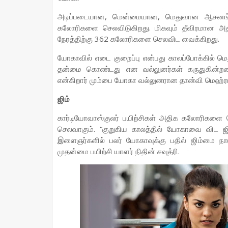
அடிப்படையான, மென்மையான, மெதுவான ஆசனங
கலோரிகளை செலவிடுகிறது. மிகவும் தீவிரமான அ
நேரத்திற்கு 362 கலோரிகளை செலவிட வைக்கிறது.
யோகாவில் எடை குறைப்பு என்பது காலப்போக்கில் மெ
தன்மை கொண்டது என வல்லுனர்கள் கருதுகின்றனர
என்கிறார் மும்பை யோகா வல்லுனரான தான்வி மெஹ்ரா. 
ஜிம்
கார்டியோவாஸ்குலர் பயிற்சிகள் அதிக கலோரிகளை ச
செலவாகும். “குறுகிய காலத்தில் யோகாவை விட ஜிம
இளைஞர்களில் பலர் யோகாவுக்கு பதில் ஜிம்மை நாடுக
முதன்மை பயிற்சி யாளர் நிதின் சவுத்ரி.