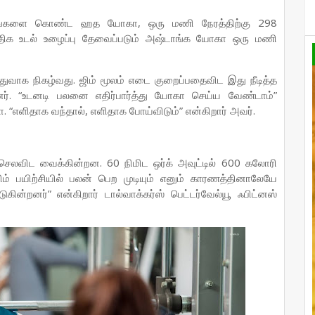
்களை கொண்ட ஹத யோகா, ஒரு மணி நேரத்திற்கு 298
திக உடல் உழைப்பு தேவைப்படும் அஷ்டாங்க யோகா ஒரு மணி
துவாக நிகழ்வது. ஜிம் மூலம் எடை குறைப்பதைவிட இது நீடித்த
். “உடனடி பலனை எதிர்பார்த்து யோகா செய்ய வேண்டாம்”
“எளிதாக வந்தால், எளிதாக போய்விடும்” என்கிறார் அவர்.
ெலவிட வைக்கின்றன. 60 நிமிட ஒர்க் அவுட்டில் 600 கலோரி
் பயிற்சியில் பலன் பெற முடியும் எனும் காரணத்தினாலேயே
ின்றனர்” என்கிறார் டால்வாக்கர்ஸ் பெட்டர்வேல்யூ ஃபிட்னஸ்