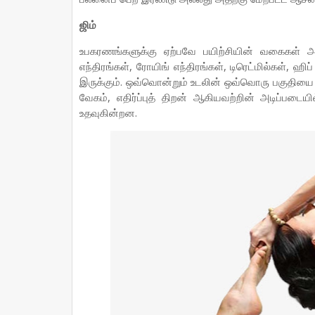
ஜிம்
உபகரணங்களுக்கு ஏற்பவே பயிற்சியின் வகைகள் அமைய
எந்திரங்கள், ரோயிங் எந்திரங்கள், டிரெட்மில்கள், 
இருக்கும். ஒவ்வொன்றும் உடலின் ஒவ்வொரு பகுதி
வேகம், எதிர்ப்புத் திறன் ஆகியவற்றின் அடிப்பட
உதவுகின்றன.