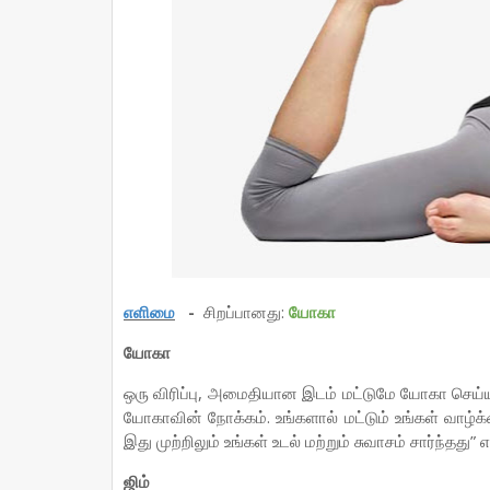
எளிமை
-
சிறப்பானது:
யோகா
யோகா
ஒரு விரிப்பு, அமைதியான இடம் மட்டுமே யோகா செய
யோகாவின் நோக்கம். உங்களால் மட்டும் உங்கள் வாழ்
இது முற்றிலும் உங்கள் உடல் மற்றும் சுவாசம் சார்ந்தது
ஜிம்