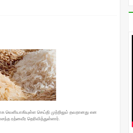
ாக வெளியாகியுள்ள செய்தி முற்றிலும் தவறானது என
சந்த ரத்னவீர தெரிவித்துள்ளார்.