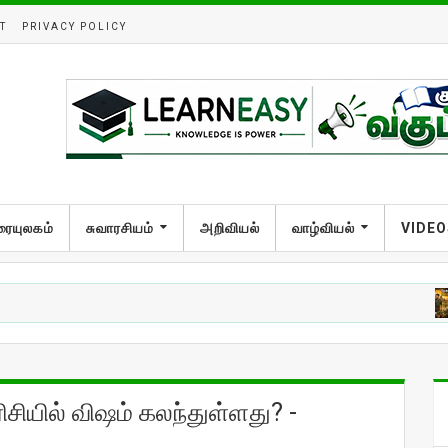
T
PRIVACY POLICY
ரையுலகம்
சுவாரசியம்
அறிவியல்
வாழ்வியல்
VIDEO
அறி
ிசியில் விஷம் கலந்துள்ளது? -