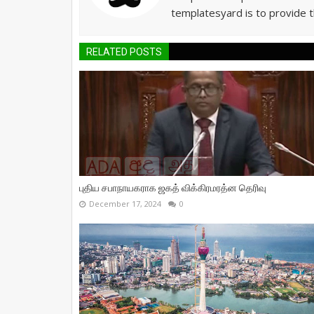
templatesyard is to provide t
RELATED POSTS
புதிய சபாநாயகராக ஜகத் விக்கிரமரத்ன தெரிவு
December 17, 2024
0