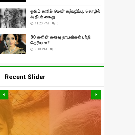
ஓடும் காரில் பெண் கற்பழிப்பு, தொழில்
அதிபர் கைது
11:20 PM
0
80 களின் கனவு நாயகிகள் பற்றி
தெரியுமா?
9:18 PM
0
Recent Slider