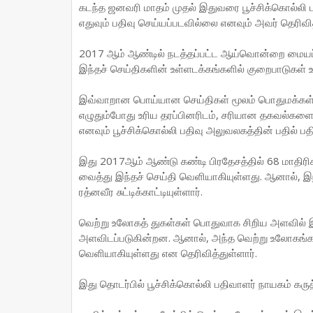
கடந்த ஜனவரி மாதம் முதல் இதுவரை பூச்சிக்கொல்லி
எதுவும் பதிவு செய்யப்படவில்லை எனவும் அவர் தெரிவித
2017 ஆம் ஆண்டில் நடத்தப்பட்ட ஆய்வொன்றை மையப்ப
இந்தச் செய்திகளின் உள்ளடக்கங்களில் குறைபாடுகள் உ
இவ்வாறான பொய்யான செய்திகள் மூலம் பொதுமக்கள் ம
எழுதும்போது உரிய தரப்பினரிடம், சரியான தகவல்களை
எனவும் பூச்சிக்கொல்லி பதிவு அலுவலகத்தின் பதில் பதி
இது 2017ஆம் ஆண்டு கண்டி பிரதேசத்தில் 68 மாதிர
வைத்து இந்தச் செய்தி வெளியாகியுள்ளது. ஆனால், இ
ரத்னவீர சுட்டிக்காட்டியுள்ளார்.
வெற்று உலோகத் துகள்கள் பொதுவாக சிறிய அளவில் இர
அளவிடப்படுகின்றன. ஆனால், அந்த வெற்று உலோகங்கள் ந
வெளியாகியுள்ளது என தெரிவித்துள்ளார்.
இது தொடர்பில் பூச்சிக்கொல்லி பதிவாளர் நாயகம் கரு