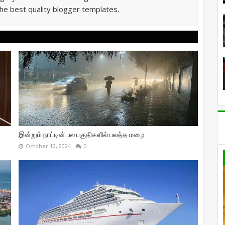
he best quality blogger templates.
இன்றும் நாட்டின் பல பகுதிகளில் பலத்த மழை
October 12, 2024
0