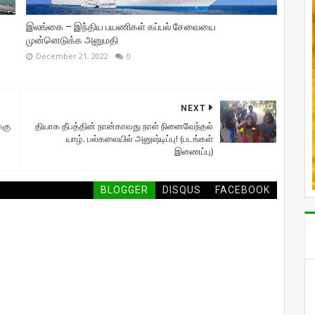
இலங்கை – இந்திய பயணிகள் கப்பல் சேவையை
முன்னெடுக்க அனுமதி
December 21, 2022
0
NEXT
்கு
தியாக தீபத்தின் நான்காவது நாள் நினைவேந்தல்
யாழ். பல்கலையில் அனுஷ்டிப்பு! (படங்கள்
இணைப்பு)
BLOGGER
DISQUS
FACEBOOK