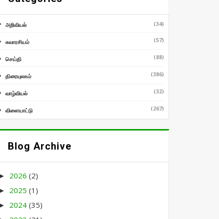
(34)
அறிவியல்
(57)
சுவாரசியம்
(88)
செய்தி
(386)
திரையுலகம்
(32)
வாழ்வியல்
(267)
விளையாட்டு
Blog Archive
2026
(2)
►
2025
(1)
►
2024
(35)
►