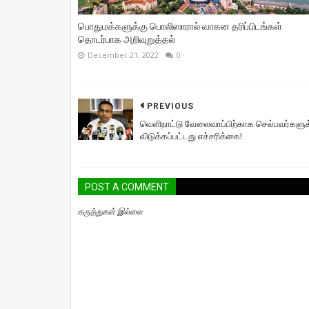
பொதுமக்களுக்கு பொலிஸாரால் வாகன தரிப்பிடங்கள்
தொடர்பாக அறிவுறுத்தல்
December 21, 2022
0
PREVIOUS
வெளிநாட்டு வேலைவாப்பிற்காக செல்பவர்களுக
விடுக்கப்பட்டது எச்சரிக்கை!
POST A COMMENT
கருத்துகள் இல்லை