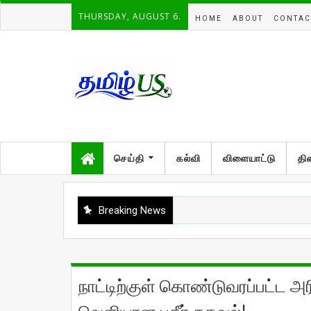
THURSDAY, AUGUST 6.
HOME
ABOUT
CONTAC
செய்தி
கல்வி
விளையாட்டு
தி
Breaking News
நாட்டிற்குள் கொண்டுவரப்பட்ட அர