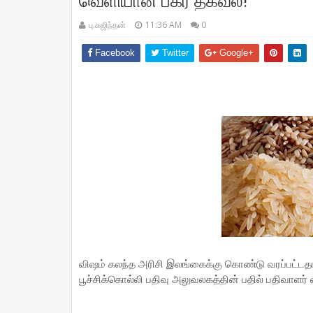
வெளியான பகீர் தகவல்!
பு.கஜிந்தன்
11:36 AM
0
Facebook
Twitter
Google+
விஷம் கலந்த அரிசி இலங்கைக்கு கொண்டு வரப்பட்டத
பூச்சிக்கொல்லி பதிவு அலுவலகத்தின் பதில் பதிவாளர் ல