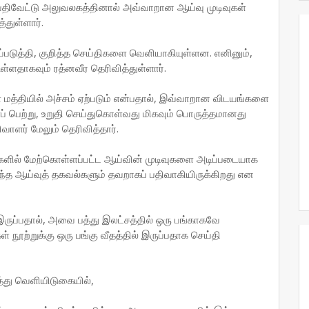
 பதிவேட்டு அலுவலகத்தினால் அவ்வாறான ஆய்வு முடிவுகள்
்துள்ளார்.
டுத்தி, குறித்த செய்திகளை வெளியாகியுள்ளன. எனினும்,
ள்ளதாகவும் ரத்னவீர தெரிவித்துள்ளார்.
த்தியில் அச்சம் ஏற்படும் என்பதால், இவ்வாறான விடயங்களை
ப் பெற்று, உறுதி செய்துகொள்வது மிகவும் பொருத்தமானது
வாளர் மேலும் தெரிவித்தார்.
ிகளில் மேற்கொள்ளப்பட்ட ஆய்வின் முடிவுகளை அடிப்படையாக
ந்த ஆய்வுத் தகவல்களும் தவறாகப் பதிவாகியிருக்கிறது என
ுப்பதால், அவை பத்து இலட்சத்தில் ஒரு பங்காகவே
ூற்றுக்கு ஒரு பங்கு வீதத்தில் இருப்பதாக செய்தி
த்து வெளியிடுகையில்,