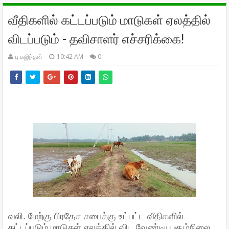
வீதிகளில் கட்டப்படும் மாடுகள் ஏலத்தில்
விடப்படும் - தவிசாளர் எச்சரிக்கை!
பு.கஜிந்தன்
10:42 AM
0
வலி. மேற்கு பிரதேச சபைக்கு உட்பட்ட வீதிகளில்
கட்டப்படும் மாடுகள் ஏலத்தில் விட வேண்டிய சூழ்நிலை