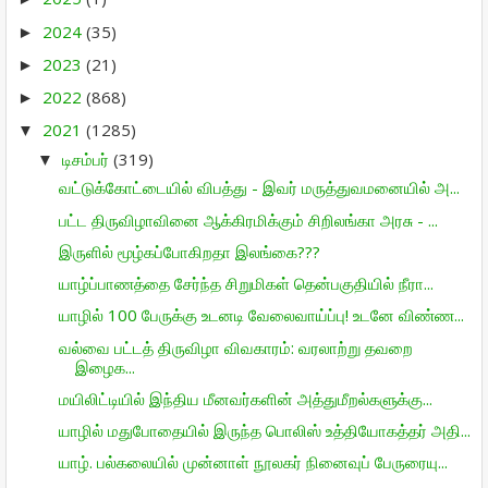
2024
(35)
►
2023
(21)
►
2022
(868)
►
2021
(1285)
▼
டிசம்பர்
(319)
▼
வட்டுக்கோட்டையில் விபத்து - இவர் மருத்துவமனையில் அ...
பட்ட திருவிழாவினை ஆக்கிரமிக்கும் சிறிலங்கா அரசு - ...
இருளில் மூழ்கப்போகிறதா இலங்கை???
யாழ்ப்பாணத்தை சேர்ந்த சிறுமிகள் தென்பகுதியில் நீரா...
யாழில் 100 பேருக்கு உடனடி வேலைவாய்ப்பு! உடனே விண்ண...
வல்வை பட்டத் திருவிழா விவகாரம்: வரலாற்று தவறை
இழைக...
மயிலிட்டியில் இந்திய மீனவர்களின் அத்துமீறல்களுக்கு...
யாழில் மதுபோதையில் இருந்த பொலிஸ் உத்தியோகத்தர் அதி...
யாழ். பல்கலையில் முன்னாள் நூலகர் நினைவுப் பேருரையு...