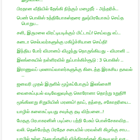
பிரதான வீதியில் தேங்கி நிற்கும் மழைநீர் - அந்தரிக்...
பெண் பொலிஸ் உத்தியோகஸ்தரை துஷ்பிரயோகம் செய்த
பொறுப...
சளி, இருமலை விரட்டியடிக்கும் மிட்டாய்! செய்வது எப்...
கனடா செல்பவர்களுக்கு மகிழ்ச்சியான செய்தி!
இந்திய போர் விமானம் விழுந்து நொருங்கியது - விமானி ...
இலங்கையில் நள்ளிரவில் துப்பாக்கிச்சூடு : 3 பொலிஸ் ...
இராணுவப் புலனாய்வாளர்களுக்கு கிடைத்த இரகசிய தகவல்
...
ஜனவரி முதல் இருளில் மூழ்கப்போகும் இலங்கை!!!
வைகைப்புயல் வடிவேலுவுக்கு கொரோனா தொற்று உறுதி!!!
மூங்கிலாறு சிறுமியின் மரணம்! தாய், தந்தை, சகோதரியை...
யாழில் களைகட்டியது சவுக்கு தடி விற்பனை...!
மேதகு பிரபாகரனின் படிப்பை பற்றி பேசும் பொன்சேகாவிற...
வலி. தென்மேற்கு பிரதேச சபையில் மரவள்ளி கிழங்கு சாப...
யாழில் உள்ள ஆலயங்களில் விக்கிரகங்கள் திருடியவர் வச...