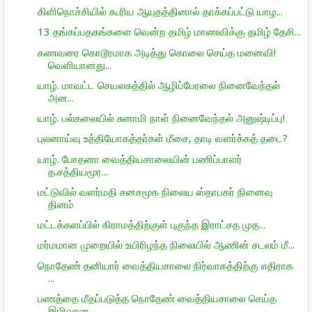
கிளிநொச்சியில் கூரிய ஆயுதத்தினால் தாக்கப்பட்டு யாழ...
13 தங்கப்பதகங்களை வென்ற தமிழ் மாணவிக்கு தமிழ் தேசி...
கணவரை கொடூரமாக அடித்து கொலை செய்த மனைவி!
வெளியானது...
யாழ். மாவட்ட செயலகத்தில் ஆழிப்பேரலை நினைவேந்தல்
அன...
யாழ். பல்கலையில் சுனாமி நாள் நினைவேந்தல் அனுஷ்டிப்பு!
புலனாய்வு உத்தியோகத்தர்கள் மீசை, தாடி வளர்க்கத் தடை?
யாழ். போதனா வைத்தியசாலையின் பணிப்பாளர்
த.சத்தியமூர...
மட்டுவில் வளர்மதி சனசமூக நிலைய ஸ்தாபகர் நினைவு
தினம்
மட்டக்களப்பில் கிராமத்திற்குள் புகுந்த இராட்சத முத...
மர்மமான முறையில் உயிரிழந்த நிலையில் ஆணின் சடலம் மீ...
நொதேண் தனியார் வைத்தியசாலை நிர்வாகத்திற்கு எதிராக
...
பணத்தை மீதப்படுத்த நொதேண் வைத்தியசாலை செய்த
இழிவான...