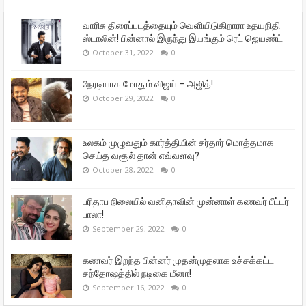
வாரிசு திரைப்படத்தையும் வெளியிடுகிறாரா உதயநிதி
ஸ்டாலின்! பின்னால் இருந்து இயங்கும் ரெட் ஜெயண்ட்
October 31, 2022
0
நேரடியாக மோதும் விஜய் – அஜித்!
October 29, 2022
0
உலகம் முழுவதும் கார்த்தியின் சர்தார் மொத்தமாக
செய்த வசூல் தான் எவ்வளவு?
October 28, 2022
0
பரிதாப நிலையில் வனிதாவின் முன்னாள் கணவர் பீட்டர்
பாலா!
September 29, 2022
0
கணவர் இறந்த பின்னர் முதன்முதலாக உச்சக்கட்ட
சந்தோஷத்தில் நடிகை மீனா!
September 16, 2022
0