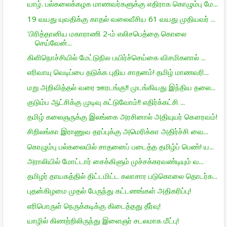
யாழ். பல்கலைக்கழக மாணவர்களுக்கு எதிராக கொழும்பு மே...
19 வயது யுவதிக்கு காதல் வலைவீசிய 61 வயது முதியவர் ...
'பிரித்தானிய மகாராணி 2-ம் எலிசபெத்தை கொலை
செய்வேன்...
கிளிநொச்சியில் மேட்டுநில பயிர்ச்செய்கை விசமிகளால் ...
எரிவாயு வெடிப்பை தடுக்க புதிய சாதனம்! தமிழ் மாணவரி...
மறு அறிவித்தல் வரை ஊரடங்கு!! முடங்கியது இந்திய தலை...
குடும்ப ஆட்சிக்கு முடிவு கட்டுவோம்!! எதிர்க்கட்சி ...
தமிழ் கலைஞருக்கு இலங்கை அரசினால் அதியுயர் கௌரவம்!
சிறிலங்கா இராணுவ தரப்புக்கு அமெரிக்கா அதிர்ச்சி வை...
கொழும்பு பல்கலையில் சாதனைப் படைத்த தமிழ்ப் பெண்! ய...
அராலியில் மோட்டார் சைக்கிளும் முச்சக்கரவண்டியும் வ...
தமிழர் தாயகத்தில் திட்டமிட்ட கலாசார படுகொலை தொடர்க...
புதன்கிழமை முதல் பேருந்து கட்டணங்கள் அதிகரிப்பு!
எரிபொருள் நெருக்கடிக்கு கிடைத்தது தீர்வு!
யாழில் கிணற்றிலிருந்து இளைஞர் சடலமாக மீட்பு!