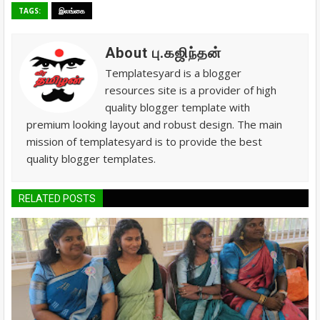
TAGS:
இலங்கை
About பு.கஜிந்தன்
Templatesyard is a blogger
resources site is a provider of high
quality blogger template with
premium looking layout and robust design. The main
mission of templatesyard is to provide the best
quality blogger templates.
RELATED POSTS