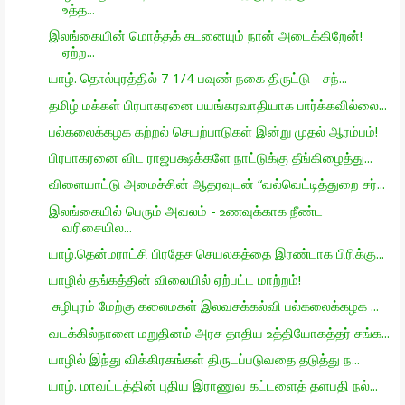
உத்த...
இலங்கையின் மொத்தக் கடனையும் நான் அடைக்கிறேன்!
ஏற்ற...
யாழ். தொல்புரத்தில் 7 1/4 பவுண் நகை திருட்டு - சந்...
தமிழ் மக்கள் பிரபாகரனை பயங்கரவாதியாக பார்க்கவில்லை...
பல்கலைக்கழக கற்றல் செயற்பாடுகள் இன்று முதல் ஆரம்பம்!
பிரபாகரனை விட ராஜபக்ஷக்களே நாட்டுக்கு தீங்கிழைத்து...
விளையாட்டு அமைச்சின் ஆதரவுடன் “வல்வெட்டித்துறை சர்...
இலங்கையில் பெரும் அவலம் - உணவுக்காக நீண்ட
வரிசையில...
யாழ்.தென்மராட்சி பிரதேச செயலகத்தை இரண்டாக பிரிக்கு...
யாழில் தங்கத்தின் விலையில் ஏற்பட்ட மாற்றம்!
சுழிபுரம் மேற்கு கலைமகள் இலவசக்கல்வி பல்கலைக்கழக ...
வடக்கில்நாளை மறுதினம் அரச தாதிய உத்தியோகத்தர் சங்க...
யாழில் இந்து விக்கிரகங்கள் திருடப்படுவதை தடுத்து ந...
யாழ். மாவட்டத்தின் புதிய இராணுவ கட்டளைத் தளபதி நல்...