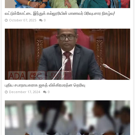
வட்டுக்கோட்டை இந்துக் கல்லூரியின் மாணவர் பிரிவுபசார நிகழ்வு!
October 07, 2025
0
புதிய சபாநாயகராக ஜகத் விக்கிரமரத்ன தெரிவு
December 17, 2024
0