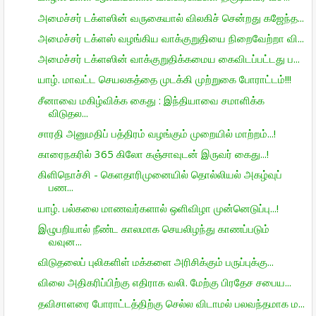
அமைச்சர் டக்ளஸின் வருகையால் விலகிச் சென்றது கஜேந்த...
அமைச்சர் டக்ளஸ் வழங்கிய வாக்குறுதியை நிறைவேற்றா வி...
அமைச்சர் டக்ளஸின் வாக்குறுதிக்கமைய கைவிடப்பட்டது ப...
யாழ். மாவட்ட செயலகத்தை முடக்கி முற்றுகை போராட்டம்!!!
சீனாவை மகிழ்விக்க கைது : இந்தியாவை சமாளிக்க
விடுதல...
சாரதி அனுமதிப் பத்திரம் வழங்கும் முறையில் மாற்றம்...!
காரைநகரில் 365 கிலோ கஞ்சாவுடன் இருவர் கைது...!
கிளிநொச்சி - கெளதாரிமுனையில் தொல்லியல் அகழ்வுப்
பண...
யாழ். பல்கலை மாணவர்களால் ஒளிவிழா முன்னெடுப்பு...!
இழுபறியால் நீண்ட காலமாக செயலிழந்து காணப்படும்
வவுன...
விடுதலைப் புலிகளிள் மக்களை அரிசிக்கும் பருப்புக்கு...
விலை அதிகரிப்பிற்கு எதிராக வலி. மேற்கு பிரதேச சபைய...
தவிசாளரை போராட்டத்திற்கு செல்ல விடாமல் பலவந்தமாக ம...