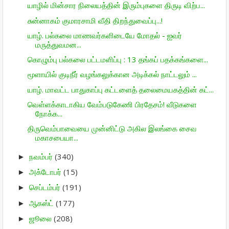
யாழில் மின்சார நிலையத்தின் இரும்புகளை திருடி விற்ப...
சுன்னாகம் குமாரசாமி வீதி திறந்துவைப்பு...!
யாழ். பல்கலை மாணவர்களிடையே மோதல் - ஐவர்
மருத்துவமன...
கொழும்பு பல்கலை பட்டமளிப்பு : 13 தங்கப் பதக்கங்களை...
மூளாயில் குடிநீர் வழங்கலுக்கான அடிக்கல் நாட்டலும் ...
யாழ். மாவட்ட பாதுகாப்பு கட்டளைத் தலைமையகத்தின் கட்...
வெள்ளக்காடாகிய வேம்படுகேணி பிரதேசம்! வீடுகளை
நோக்க...
திருவெம்பாவையை முன்னிட்டு அகில இலங்கை சைவ
மகாசபையா...
நவம்பர்
(340)
►
அக்டோபர்
(15)
►
செப்டம்பர்
(191)
►
ஆகஸ்ட்
(177)
►
ஜூலை
(208)
►