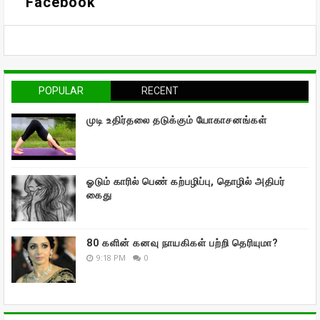
Facebook
POPULAR
RECENT
முடி உதிர்தலை தடுக்கும் யோகாசனங்கள்
ஓடும் காரில் பெண் கற்பழிப்பு, தொழில் அதிபர்
கைது
80 களின் கனவு நாயகிகள் பற்றி தெரியுமா?
9:18 PM
0