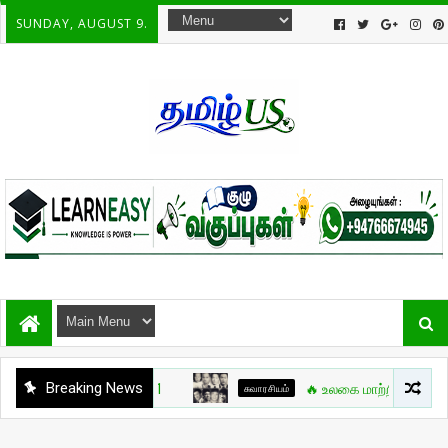
SUNDAY, AUGUST 9.
Breaking News
சுவாரசியம்
🔥 உலகை மாற்றிய போர்க்கலை நாய