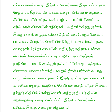
எல்லை தாண்டி வரும் இந்திய மீனவர்களது இழுவைப் படகுக...
மேலும் பல இந்திய மீனவர்கள் கைது : நீதிமன்றம் வழங்க...
சிவில் உடையில் வந்தவர்கள் யாழ். வடமராட்சி மீனவர் ம...
எரிபொருள் விலையின் எதிரொலி - அதிகரிக்கிறது முச்சக்...
இன்று நள்ளிரவு முதல் விலை அதிகரிக்கப்போகும் பேக்கர...
பாடசாலை நேரத்தில் வெளியில் நிற்கும் மாணவர்கள் - தன...
காரைநகர் பிரதேச சபையின் பாதீட்டிற்கு எதிராக வாக்கள...
மீண்டும் தோற்கடிக்கப்பட்டது பாதீடு - பதவியிழந்தார்...
நாடு மோசமான நிலைக்குள் தள்ளப்பட்டுள்ளது - ஒத்துக்...
சீனாவை பகைமைச் சக்தியாக தமிழர்கள் பார்க்கக் கூடாது...
யாழ். பல்கலை மாணவர்களால் இறுதி நாள் திருவம்பாவை பி...
காதலிக்க மறுத்த. யுவதியை பெற்றோல் ஊத்தி எரித்த இளை...
நல்லூர் வீதியில் சென்றுகொண்டிருந்த முதியவர் திடீரெ...
அடுத்தடுத்து கைது செய்யப்பட்ட இந்திய மீனவர்கள் - ப...
பசியால் இறந்த 5 வயதுச் சிறுவன்...!