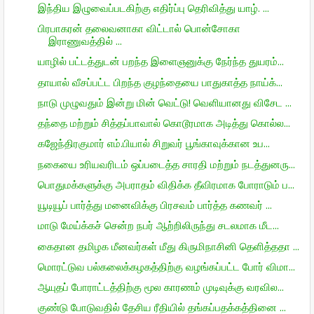
இந்திய இழுவைப்படகிற்கு எதிர்ப்பு தெரிவித்து யாழ். ...
பிரபாகரன் தலைவனாகா விட்டால் பொன்சோகா
இராணுவத்தில் ...
யாழில் பட்டத்துடன் பறந்த இளைஞனுக்கு நேர்ந்த துயரம்...
தாயால் வீசப்பட்ட பிறந்த குழந்தையை பாதுகாத்த நாய்க்...
நாடு முழுவதும் இன்று மின் வெட்டு! வெளியானது விசேட ...
தந்தை மற்றும் சித்தப்பாவால் கொடூரமாக அடித்து கொல்ல...
கஜேந்திரகுமார் எம்.பியால் சிறுவர் பூங்காவுக்கான உப...
நகையை உரியவரிடம் ஒப்படைத்த சாரதி மற்றும் நடத்துனரு...
பொதுமக்களுக்கு அபராதம் விதிக்க தீவிரமாக போராடும் ப...
யூடியூப் பார்த்து மனைவிக்கு பிரசவம் பார்த்த கணவர் ...
மாடு மேய்க்கச் சென்ற நபர் ஆற்றிலிருந்து சடலமாக மீட...
கைதான தமிழக மீனவர்கள் மீது கிருமிநாசினி தெளித்ததா ...
மொரட்டுவ பல்கலைக்கழகத்திற்கு வழங்கப்பட்ட போர் விமா...
ஆயுதப் போராட்டத்திற்கு மூல காரணம் முடிவுக்கு வரவில...
குண்டு போடுவதில் தேசிய ரீதியில் தங்கப்பதக்கத்தினை ...