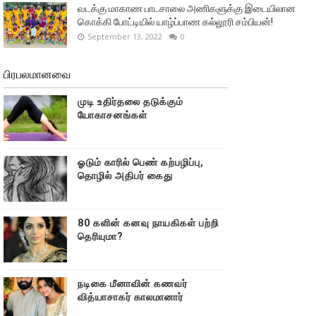
வடக்கு மாகாண பாடசாலை அணிகளுக்கு இடையிலான
கொக்கி போட்டியில் யாழ்ப்பாண கல்லூரி சம்பியன்!
September 13, 2022
0
பிரபலமானவை
முடி உதிர்தலை தடுக்கும்
யோகாசனங்கள்
ஓடும் காரில் பெண் கற்பழிப்பு,
தொழில் அதிபர் கைது
80 களின் கனவு நாயகிகள் பற்றி
தெரியுமா?
நடிகை மீனாவின் கணவர்
வித்யாசாகர் காலமானார்