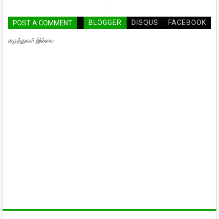
BLOGGER
DISQUS
FACEBOOK
POST A COMMENT
கருத்துகள் இல்லை