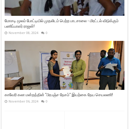
மோசடி மூலம் போட்டியில் முதலிடம் பெற்ற பாடசாலை - மிரட்டல் விடுக்கும்
பணிப்பாளர் ராஜன்!
November 08, 2024
0
காவேரி கலா மன்றத்தின் "பிரபஞ்ச நேசம்" இயற்கை நேய செயலணி!
November 06, 2024
0