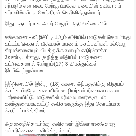
ஏற்படும் என வலி. மேற்கு பிரதேச சபையின் தவிசாளர்
தர்மலிங்கம் நடனேந்திரன் தெரிவித்துள்ளார்.
இது தொடர்பாக அவர் மேலும் தெரிவிக்கையில்,
சங்கானை - விழிசிட்டி 1ஆம் வீதியில் மாடுகள் தொடர்ந்து
கட்டப்படுவதால் வீதியால் பயணம் செய்பவர்கள் பல்வேறு
சிரமங்களையும் விபத்துக்களையும் எதிர்நோக்க
வேண்டியுள்ளது. குறித்த வீதியில் மாடுகளை
கட்டுவதனால் நேற்றும்(17) 3 விபத்துக்கள்
இடம்பெற்றுள்ளன.
இந்நிலையில் இன்று (18) காலை அப்பகுதிக்கு விஜயம்
செய்த பிரதேச சபையின் ஊழியர்கள் நிலைமைகளை
பார்வையிட்டு மாடுகளின் உரிமையாளர்களுடன்
கலந்துரையாடிவிட்டு தவிசாளருக்கு இது தொடர்பாக
தெரியப்படுத்தினர்.
அதனைத்தொடர்ந்து தவிசாளர் இவ்வாறானதொரு
எச்சரிக்கையை விடுத்துள்ளார்.