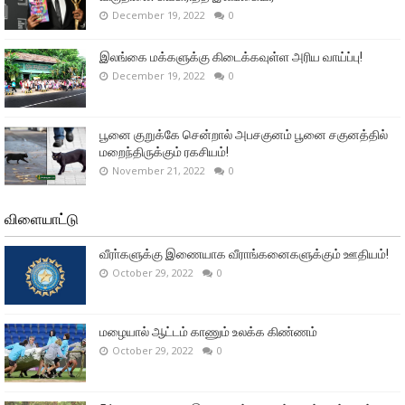
December 19, 2022
0
இலங்கை மக்களுக்கு கிடைக்கவுள்ள அரிய வாய்ப்பு!
December 19, 2022
0
பூனை குறுக்கே சென்றால் அபசகுனம் பூனை சகுனத்தில்
மறைந்திருக்கும் ரகசியம்!
November 21, 2022
0
விளையாட்டு
வீரா்களுக்கு இணையாக வீராங்கனைகளுக்கும் ஊதியம்!
October 29, 2022
0
மழையால் ஆட்டம் காணும் உலக்க கிண்ணம்
October 29, 2022
0