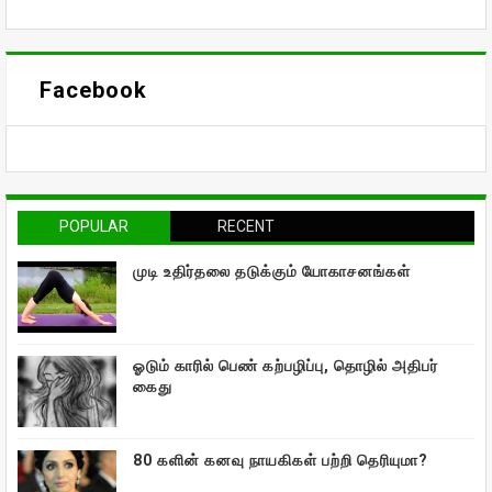
Facebook
POPULAR
RECENT
முடி உதிர்தலை தடுக்கும் யோகாசனங்கள்
ஓடும் காரில் பெண் கற்பழிப்பு, தொழில் அதிபர்
கைது
80 களின் கனவு நாயகிகள் பற்றி தெரியுமா?