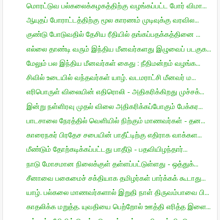
மொரட்டுவ பல்கலைக்கழகத்திற்கு வழங்கப்பட்ட போர் விமா...
ஆயுதப் போராட்டத்திற்கு மூல காரணம் முடிவுக்கு வரவில...
குண்டு போடுவதில் தேசிய ரீதியில் தங்கப்பதக்கத்தினை ...
எல்லை தாண்டி வரும் இந்திய மீனவர்களது இழுவைப் படகுக...
மேலும் பல இந்திய மீனவர்கள் கைது : நீதிமன்றம் வழங்க...
சிவில் உடையில் வந்தவர்கள் யாழ். வடமராட்சி மீனவர் ம...
எரிபொருள் விலையின் எதிரொலி - அதிகரிக்கிறது முச்சக்...
இன்று நள்ளிரவு முதல் விலை அதிகரிக்கப்போகும் பேக்கர...
பாடசாலை நேரத்தில் வெளியில் நிற்கும் மாணவர்கள் - தன...
காரைநகர் பிரதேச சபையின் பாதீட்டிற்கு எதிராக வாக்கள...
மீண்டும் தோற்கடிக்கப்பட்டது பாதீடு - பதவியிழந்தார்...
நாடு மோசமான நிலைக்குள் தள்ளப்பட்டுள்ளது - ஒத்துக்...
சீனாவை பகைமைச் சக்தியாக தமிழர்கள் பார்க்கக் கூடாது...
யாழ். பல்கலை மாணவர்களால் இறுதி நாள் திருவம்பாவை பி...
காதலிக்க மறுத்த. யுவதியை பெற்றோல் ஊத்தி எரித்த இளை...