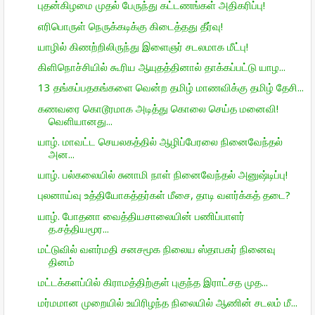
புதன்கிழமை முதல் பேருந்து கட்டணங்கள் அதிகரிப்பு!
எரிபொருள் நெருக்கடிக்கு கிடைத்தது தீர்வு!
யாழில் கிணற்றிலிருந்து இளைஞர் சடலமாக மீட்பு!
கிளிநொச்சியில் கூரிய ஆயுதத்தினால் தாக்கப்பட்டு யாழ...
13 தங்கப்பதகங்களை வென்ற தமிழ் மாணவிக்கு தமிழ் தேசி...
கணவரை கொடூரமாக அடித்து கொலை செய்த மனைவி!
வெளியானது...
யாழ். மாவட்ட செயலகத்தில் ஆழிப்பேரலை நினைவேந்தல்
அன...
யாழ். பல்கலையில் சுனாமி நாள் நினைவேந்தல் அனுஷ்டிப்பு!
புலனாய்வு உத்தியோகத்தர்கள் மீசை, தாடி வளர்க்கத் தடை?
யாழ். போதனா வைத்தியசாலையின் பணிப்பாளர்
த.சத்தியமூர...
மட்டுவில் வளர்மதி சனசமூக நிலைய ஸ்தாபகர் நினைவு
தினம்
மட்டக்களப்பில் கிராமத்திற்குள் புகுந்த இராட்சத முத...
மர்மமான முறையில் உயிரிழந்த நிலையில் ஆணின் சடலம் மீ...