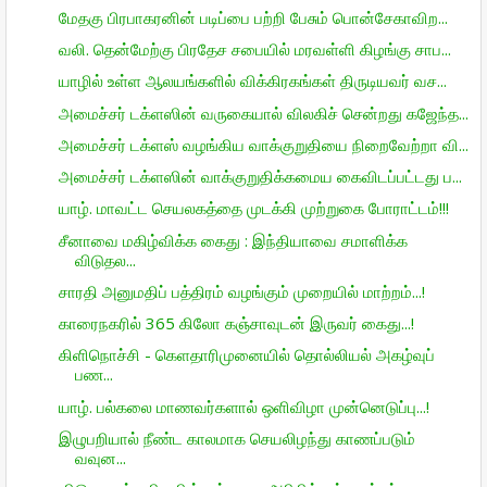
மேதகு பிரபாகரனின் படிப்பை பற்றி பேசும் பொன்சேகாவிற...
வலி. தென்மேற்கு பிரதேச சபையில் மரவள்ளி கிழங்கு சாப...
யாழில் உள்ள ஆலயங்களில் விக்கிரகங்கள் திருடியவர் வச...
அமைச்சர் டக்ளஸின் வருகையால் விலகிச் சென்றது கஜேந்த...
அமைச்சர் டக்ளஸ் வழங்கிய வாக்குறுதியை நிறைவேற்றா வி...
அமைச்சர் டக்ளஸின் வாக்குறுதிக்கமைய கைவிடப்பட்டது ப...
யாழ். மாவட்ட செயலகத்தை முடக்கி முற்றுகை போராட்டம்!!!
சீனாவை மகிழ்விக்க கைது : இந்தியாவை சமாளிக்க
விடுதல...
சாரதி அனுமதிப் பத்திரம் வழங்கும் முறையில் மாற்றம்...!
காரைநகரில் 365 கிலோ கஞ்சாவுடன் இருவர் கைது...!
கிளிநொச்சி - கெளதாரிமுனையில் தொல்லியல் அகழ்வுப்
பண...
யாழ். பல்கலை மாணவர்களால் ஒளிவிழா முன்னெடுப்பு...!
இழுபறியால் நீண்ட காலமாக செயலிழந்து காணப்படும்
வவுன...