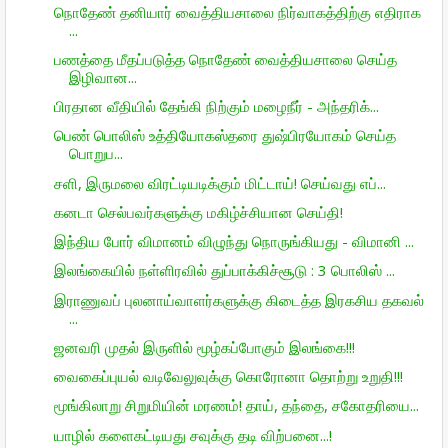
நொதேண் தனியார் வைத்தியசாலை நிர்வாகத்திற்கு எதிராக
...
பணத்தை மீதப்படுத்த நொதேண் வைத்தியசாலை செய்த
இழிவான...
பிரதான வீதியில் தேங்கி நிற்கும் மழைநீர் - அந்தரிக்...
பெண் பொலிஸ் உத்தியோகஸ்தரை துஷ்பிரயோகம் செய்த
பொறுப...
சளி, இருமலை விரட்டியடிக்கும் மிட்டாய்! செய்வது எப்...
கனடா செல்பவர்களுக்கு மகிழ்ச்சியான செய்தி!
இந்திய போர் விமானம் விழுந்து நொருங்கியது - விமானி ...
இலங்கையில் நள்ளிரவில் துப்பாக்கிச்சூடு : 3 பொலிஸ் ...
இராணுவப் புலனாய்வாளர்களுக்கு கிடைத்த இரகசிய தகவல்
...
ஜனவரி முதல் இருளில் மூழ்கப்போகும் இலங்கை!!!
வைகைப்புயல் வடிவேலுவுக்கு கொரோனா தொற்று உறுதி!!!
மூங்கிலாறு சிறுமியின் மரணம்! தாய், தந்தை, சகோதரியை...
யாழில் களைகட்டியது சவுக்கு தடி விற்பனை...!