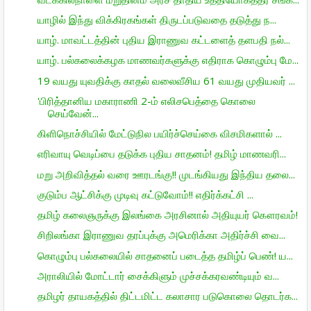
யாழில் இந்து விக்கிரகங்கள் திருடப்படுவதை தடுத்து ந...
யாழ். மாவட்டத்தின் புதிய இராணுவ கட்டளைத் தளபதி நல்...
யாழ். பல்கலைக்கழக மாணவர்களுக்கு எதிராக கொழும்பு மே...
19 வயது யுவதிக்கு காதல் வலைவீசிய 61 வயது முதியவர் ...
'பிரித்தானிய மகாராணி 2-ம் எலிசபெத்தை கொலை
செய்வேன்...
கிளிநொச்சியில் மேட்டுநில பயிர்ச்செய்கை விசமிகளால் ...
எரிவாயு வெடிப்பை தடுக்க புதிய சாதனம்! தமிழ் மாணவரி...
மறு அறிவித்தல் வரை ஊரடங்கு!! முடங்கியது இந்திய தலை...
குடும்ப ஆட்சிக்கு முடிவு கட்டுவோம்!! எதிர்க்கட்சி ...
தமிழ் கலைஞருக்கு இலங்கை அரசினால் அதியுயர் கௌரவம்!
சிறிலங்கா இராணுவ தரப்புக்கு அமெரிக்கா அதிர்ச்சி வை...
கொழும்பு பல்கலையில் சாதனைப் படைத்த தமிழ்ப் பெண்! ய...
அராலியில் மோட்டார் சைக்கிளும் முச்சக்கரவண்டியும் வ...
தமிழர் தாயகத்தில் திட்டமிட்ட கலாசார படுகொலை தொடர்க...