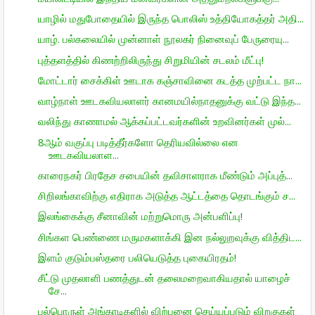
யாழில் மதுபோதையில் இருந்த பொலிஸ் உத்தியோகத்தர் அதி...
யாழ். பல்கலையில் முன்னாள் நூலகர் நினைவுப் பேருரையு...
புத்தளத்தில் கிணற்றிலிருந்து சிறுமியின் சடலம் மீட்பு!
மோட்டார் சைக்கிள் ஊடாக கஞ்சாவினை கடத்த முற்பட்ட நா...
வாழ்நாள் ஊடகவியலாளர் கானமயில்நாதனுக்கு வட்டு இந்த...
வலிந்து காணாமல் ஆக்கப்பட்டவர்களின் உறவினர்கள் முல்...
8ஆம் வகுப்பு படித்தீர்களோ தெரியவில்லை என
ஊடகவியலாள...
காரைநகர் பிரதேச சபையின் தவிசாளராக மீண்டும் அப்புத்...
சிறிலங்காவிற்கு எதிராக அடுத்த ஆட்டத்தை தொடங்கும் ச...
இலங்கைக்கு சீனாவின் மற்றுமொரு அன்பளிப்பு!
சிங்கள பெண்ணை மருமகளாக்கி இன நல்லுறவுக்கு வித்திட...
இளம் குடும்பஸ்தரை பலியெடுத்த புகையிரதம்!
சீட்டு முதலாளி பணத்துடன் தலைமறைவாகியதால் யாழைச்
சே...
பல்பொருள் அங்காடிகளில் விற்பனை செய்யப்படும் விறகுகள்