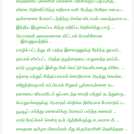
விடுதலைப் புலிகளிள் மக்களை அரிசிக்கும் பருப்புக்கு...
விலை அதிகரிப்பிற்கு எதிராக வலி. மேற்கு பிரதேச சபைய...
தவிசாளரை போராட்டத்திற்கு செல்ல விடாமல் பலவந்தமாக ம...
இந்திய இழுவைப்படகிற்கு எதிர்ப்பு தெரிவித்து யாழ். ...
பிரபாகரன் தலைவனாகா விட்டால் பொன்சோகா
இராணுவத்தில் ...
யாழில் பட்டத்துடன் பறந்த இளைஞனுக்கு நேர்ந்த துயரம்...
தாயால் வீசப்பட்ட பிறந்த குழந்தையை பாதுகாத்த நாய்க்...
நாடு முழுவதும் இன்று மின் வெட்டு! வெளியானது விசேட ...
தந்தை மற்றும் சித்தப்பாவால் கொடூரமாக அடித்து கொல்ல...
கஜேந்திரகுமார் எம்.பியால் சிறுவர் பூங்காவுக்கான உப...
நகையை உரியவரிடம் ஒப்படைத்த சாரதி மற்றும் நடத்துனரு...
பொதுமக்களுக்கு அபராதம் விதிக்க தீவிரமாக போராடும் ப...
யூடியூப் பார்த்து மனைவிக்கு பிரசவம் பார்த்த கணவர் ...
மாடு மேய்க்கச் சென்ற நபர் ஆற்றிலிருந்து சடலமாக மீட...
கைதான தமிழக மீனவர்கள் மீது கிருமிநாசினி தெளித்ததா ...