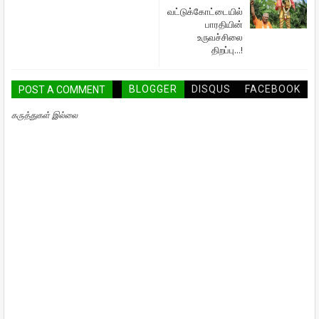
வட்டுக்கோட்டையில்
பாரதியின்
உருவச்சிலை
திறப்பு...!
BLOGGER
DISQUS
FACEBOOK
POST A COMMENT
கருத்துகள் இல்லை