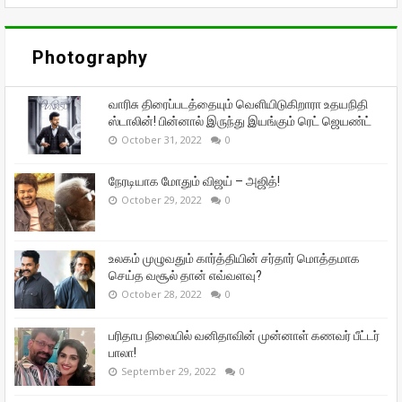
Photography
வாரிசு திரைப்படத்தையும் வெளியிடுகிறாரா உதயநிதி
ஸ்டாலின்! பின்னால் இருந்து இயங்கும் ரெட் ஜெயண்ட்
October 31, 2022
0
நேரடியாக மோதும் விஜய் – அஜித்!
October 29, 2022
0
உலகம் முழுவதும் கார்த்தியின் சர்தார் மொத்தமாக
செய்த வசூல் தான் எவ்வளவு?
October 28, 2022
0
பரிதாப நிலையில் வனிதாவின் முன்னாள் கணவர் பீட்டர்
பாலா!
September 29, 2022
0