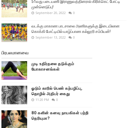
51வது படையணி இராணுவத்தினரால் கிரிக்கெட் போட்டி
முன்னெடுப்பு!
September 20, 2022
0
வடக்கு மாகாண பாடசாலை அணிகளுக்கு இடையிலான
கொக்கி போட்டியில் யாழ்ப்பாண கல்லூரி சம்பியன்!
September 13, 2022
0
பிரபலமானவை
முடி உதிர்தலை தடுக்கும்
யோகாசனங்கள்
ஓடும் காரில் பெண் கற்பழிப்பு,
தொழில் அதிபர் கைது
11:20 PM
0
80 களின் கனவு நாயகிகள் பற்றி
தெரியுமா?