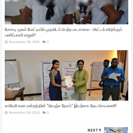
மோசடி மூலம் போட்டியில் முதலிடம் பெற்ற பாடசாலை - மிரட்டல் விடுக்கும்
பணிப்பாளர் ராஜன்!
November 08, 2024
0
காவேரி கலா மன்றத்தின் "பிரபஞ்ச நேசம்" இயற்கை நேய செயலணி!
November 06, 2024
0
NEXT