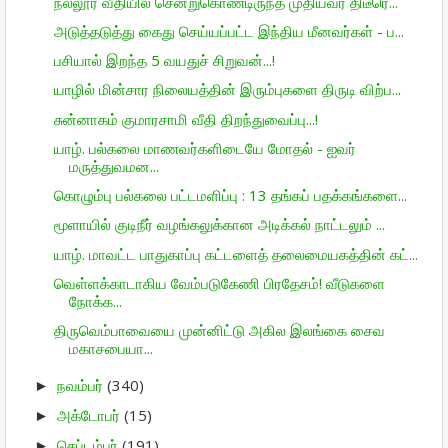
நல்லூர் வீதியில் சென்றுகொண்டிருந்த முதியவர் திடீரெ...
அடுத்தடுத்து கைது செய்யப்பட்ட இந்திய மீனவர்கள் - ப...
பசியால் இறந்த 5 வயதுச் சிறுவன்...!
யாழில் மின்சார நிலையத்தின் இரும்புகளை திருடி விற்ப...
சுன்னாகம் குமாரசாமி வீதி திறந்துவைப்பு...!
யாழ். பல்கலை மாணவர்களிடையே மோதல் - ஐவர்
மருத்துவமன...
கொழும்பு பல்கலை பட்டமளிப்பு : 13 தங்கப் பதக்கங்களை...
மூளாயில் குடிநீர் வழங்கலுக்கான அடிக்கல் நாட்டலும் ...
யாழ். மாவட்ட பாதுகாப்பு கட்டளைத் தலைமையகத்தின் கட்...
வெள்ளக்காடாகிய வேம்படுகேணி பிரதேசம்! வீடுகளை
நோக்க...
திருவெம்பாவையை முன்னிட்டு அகில இலங்கை சைவ
மகாசபையா...
நவம்பர்
(340)
►
அக்டோபர்
(15)
►
செப்டம்பர்
(191)
►