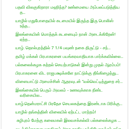
பதவி விலகுகிறாரா மஹிந்த? உண்மையை அம்பலப்படுத்திய
த...
யாழில் மதுபோதையில் கடமையில் இருந்த இரு பொலிஸ்
உத்த...
இலங்கையின் மொத்தக் கடனையும் நான் அடைக்கிறேன்!
ஏற்ற...
யாழ். தொல்புரத்தில் 7 1/4 பவுண் நகை திருட்டு - சந்...
தமிழ் மக்கள் பிரபாகரனை பயங்கரவாதியாக பார்க்கவில்லை...
பல்கலைக்கழக கற்றல் செயற்பாடுகள் இன்று முதல் ஆரம்பம்!
பிரபாகரனை விட ராஜபக்ஷக்களே நாட்டுக்கு தீங்கிழைத்து...
விளையாட்டு அமைச்சின் ஆதரவுடன் “வல்வெட்டித்துறை சர்...
இலங்கையில் பெரும் அவலம் - உணவுக்காக நீண்ட
வரிசையில...
யாழ்.தென்மராட்சி பிரதேச செயலகத்தை இரண்டாக பிரிக்கு...
யாழில் தங்கத்தின் விலையில் ஏற்பட்ட மாற்றம்!
சுழிபுரம் மேற்கு கலைமகள் இலவசக்கல்வி பல்கலைக்கழக ...
வடக்கில்நாளை மறுதினம் அரச தாதிய உத்தியோகத்தர் சங்க...