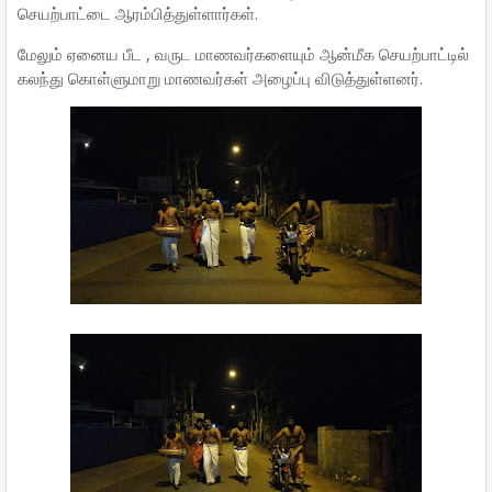
செயற்பாட்டை ஆரம்பித்துள்ளார்கள்.
மேலும் ஏனைய பீட , வருட மாணவர்களையும் ஆன்மீக செயற்பாட்டில்
கலந்து கொள்ளுமாறு மாணவர்கள் அழைப்பு விடுத்துள்ளனர்.