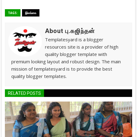
TAGS:
இலங்கை
About பு.கஜிந்தன்
Templatesyard is a blogger
resources site is a provider of high
quality blogger template with
premium looking layout and robust design. The main
mission of templatesyard is to provide the best
quality blogger templates.
RELATED POSTS