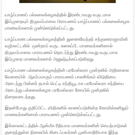
யாழ்ப்பாணப் பல்கலைக்கழகத்தில் இரண்டாவது வருடமாக
இம்முறையும் திருவம்பாவை பிராயணம் யாழ்ப்பாணப் பல்கலைக்கழக
மாணவர்களால் முன்னெடுக்கப்பட்டது.
யாழ்ப்பாண பல்கலைக்கழகத்தின் துணைவேந்தர் சற்குணராஜாவின்
வழிகாட்டலில் மூன்றாம் வருட கலைப்பீட மாணவர்களினால்
திருவம்பாவை பாராயணம் தொடர்ந்து இரண்டாவது வருடமாக
இம்முறை மாணவர்களால் அனுஷ்டிக்கப்படுகிறது.
யாழ்ப்பாண பல்கலைக்கழகத்தின் பரமேஸ்வரா முன்றலில் அதிகாலை
வேளையில் ஆரம்பமாகும் பாராயணம் பாலசிங்கம் விடுதியை
அடைந்து பின்னர் தபால் பெட்டி சந்தியூடாக பரமேஸ்வரா சந்தியை
அடைந்து பல்கலைக்கழக பரமேஸ்வரா கோயில் முன்றலில்
நிறைவடைந்தது.
இதன்போது குறிப்பிட்ட விதிகளில் காணப்படுகின்ற கோவில்களிலும்
மாணவர்களினால் பாராயணம் முன்னெடுக்கப்பட்டது.
இக்காலகட்டத்தில் ஆன்மீக ரீதியாக மாணவர்களின் செயற்பாடுகள்
குறைந்துள்ள நிலையில் கிடைப்பவர்கள் முன்மாதிரியாக இந்த