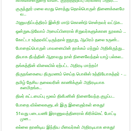
குருந்தூர் மலை எமது சொத்து தொல்பொருள் திணைக்களமே
வ...
அனுமதிப்பத்திரம் இன்றி மாடு கொண்டு சென்றவர் வட்டுக...
ஒன்றுகூடுவோம் அமைப்பினரால் சிறுவர்களுக்கான நூலகம் ...
கோட்டா உத்தரவிட்டிருந்தால் ஐநூறு, ஆயிரம் தலை உருண்...
போதைப்பொருள் பாவனையின் தாக்கம் மற்றும் அதிலிருந்து...
தியாக தீபத்தின் ஆறாவது நாள் நினைவேந்தல் யாழ் பல்கல...
தங்கத்தின் விலையில் ஏற்பட்ட அதிரடி மாற்றம்!
திருநங்கையை திருமணம் செய்த பொலிஸ் உத்தியோகத்தர் - ...
தமிழ் தேசிய தலைவரின் காணிக்குள் அதிரடியாக
களமிறங்க...
திடீர் கட்டமைப்பு மூலம் திலீபனின் நினைவேந்த குழப்ப...
போதை வில்லைகளுடன் இரு இளைஞர்கள் கைது!
51வது படையணி இராணுவத்தினரால் கிரிக்கெட் போட்டி
முன...
எல்லை தாண்டிய இந்திய மீனவர்கள் அதிரடியாக கைது!