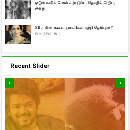
ஓடும் காரில் பெண் கற்பழிப்பு, தொழில் அதிபர்
கைது
80 களின் கனவு நாயகிகள் பற்றி தெரியுமா?
9:18 PM
0
Recent Slider
வாரிசு திரைப்படத்தையும்
வெளியிடுகிறாரா உதயநிதி ஸ்டாலின்!
உலகம் முழுவதும் கார்த்தியின்
கணவர் இறந்த பின்னர்