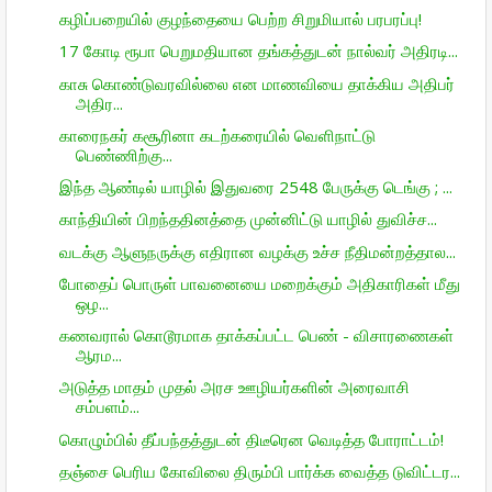
கழிப்பறையில் குழந்தையை பெற்ற சிறுமியால் பரபரப்பு!
17 கோடி ரூபா பெறுமதியான தங்கத்துடன் நால்வர் அதிரடி...
காசு கொண்டுவரவில்லை என மாணவியை தாக்கிய அதிபர்
அதிர...
காரைநகர் கசூரினா கடற்கரையில் வெளிநாட்டு
பெண்ணிற்கு...
இந்த ஆண்டில் யாழில் இதுவரை 2548 பேருக்கு டெங்கு ; ...
காந்தியின் பிறந்ததினத்தை முன்னிட்டு யாழில் துவிச்ச...
வடக்கு ஆளுநருக்கு எதிரான வழக்கு உச்ச நீதிமன்றத்தால...
போதைப் பொருள் பாவனையை மறைக்கும் அதிகாரிகள் மீது
ஒழ...
கணவரால் கொடூரமாக தாக்கப்பட்ட பெண் - விசாரணைகள்
ஆரம...
அடுத்த மாதம் முதல் அரச ஊழியர்களின் அரைவாசி
சம்பளம்...
கொழும்பில் தீப்பந்தத்துடன் திடீரென வெடித்த போராட்டம்!
தஞ்சை பெரிய கோவிலை திரும்பி பார்க்க வைத்த டுவிட்டர...