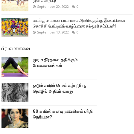
முன்னெடுப்பு!
September 20, 2022
0
வடக்கு மாகாண பாடசாலை அணிகளுக்கு இடையிலான
கொக்கி போட்டியில் யாழ்ப்பாண கல்லூரி சம்பியன்!
September 13, 2022
0
பிரபலமானவை
முடி உதிர்தலை தடுக்கும்
யோகாசனங்கள்
ஓடும் காரில் பெண் கற்பழிப்பு,
தொழில் அதிபர் கைது
80 களின் கனவு நாயகிகள் பற்றி
தெரியுமா?