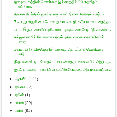
ஜனநாயகத்தின் கொள்கை இல்லாததில் 90 சதவீதம்
வரிச்சும...
தியாக தீபத்தின் மூன்றாவது நாள் நினைவேந்தல் யாழ். ப...
7 வயது சிறுமியை கொன்று காட்டில் இரகசியமான புதைத்த ...
யாழ். இருபாலையில் புலிகளின் புதையலை தேடி நீதிவானின...
கல்முனையில் வேகமாக பரவும் புதிய வகை வைரஸினால்
பரபர...
மகாராணி எலிசபெத்தின் மரணம் தொடர்பாக வெளிவந்த
பகீர்...
திருமண வீட்டில் மோதல் - பலர் வைத்தியசாலையில் அனுமத...
ஐக்கிய மக்கள் சக்தியின் வட்டுக்கோட்டை அமைப்பாளரின...
ஆகஸ்ட்
(123)
►
ஜூலை
(2)
►
ஜூன்
(1)
►
ஏப்ரல்
(20)
►
மார்ச்
(85)
►