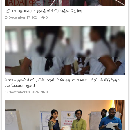
புதிய சபாநாயகராக ஜகத் விக்கிரமரத்ன தெரிவு
December 17, 2024
0
மோசடி மூலம் போட்டியில் முதலிடம் பெற்ற பாடசாலை - மிரட்டல் விடுக்கும்
பணிப்பாளர் ராஜன்!
November 08, 2024
0