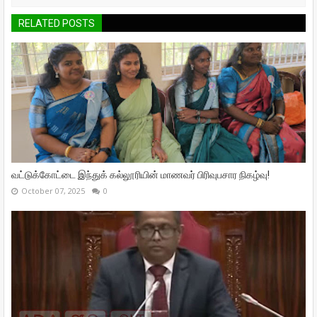
RELATED POSTS
வட்டுக்கோட்டை இந்துக் கல்லூரியின் மாணவர் பிரிவுபசார நிகழ்வு!
October 07, 2025
0