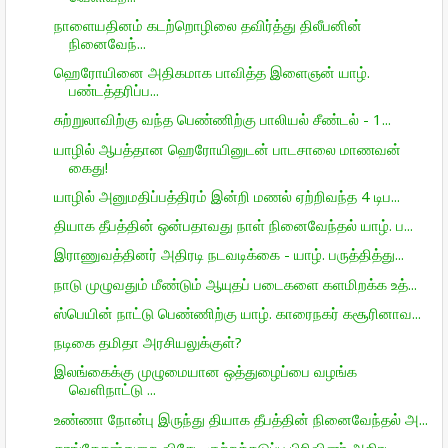
நாளையதினம் கடற்றொழிலை தவிர்த்து திலீபனின்
நினைவேந்...
ஹெரோயினை அதிகமாக பாவித்த இளைஞன் யாழ்.
பண்டத்தரிப்ப...
சுற்றுலாவிற்கு வந்த பெண்ணிற்கு பாலியல் சீண்டல் - 1...
யாழில் ஆபத்தான ஹெரோயினுடன் பாடசாலை மாணவன்
கைது!
யாழில் அனுமதிப்பத்திரம் இன்றி மணல் ஏற்றிவந்த 4 டிப...
தியாக தீபத்தின் ஒன்பதாவது நாள் நினைவேந்தல் யாழ். ப...
இராணுவத்தினர் அதிரடி நடவடிக்கை - யாழ். பருத்தித்து...
நாடு முழுவதும் மீண்டும் ஆயுதப் படைகளை களமிறக்க உத்...
ஸ்பெயின் நாட்டு பெண்ணிற்கு யாழ். காரைநகர் கசூரினாவ...
நடிகை தமிதா அரசியலுக்குள்?
இலங்கைக்கு முழுமையான ஒத்துழைப்பை வழங்க
வெளிநாட்டு ...
உண்ணா நோன்பு இருந்து தியாக தீபத்தின் நினைவேந்தல் அ...
காங்கேசன்துறை விசேட குற்றத்தடுப்பு பிரிவினர் அதிரட...