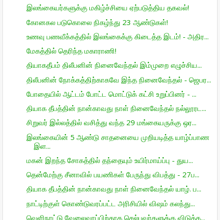
இலங்கையர்களுக்கு மகிழ்ச்சியை ஏற்படுத்திய தகவல்!
கோனகல படுகொலை நிகழ்ந்து 23 ஆண்டுகள்!
உணவு பணவீக்கத்தில் இலங்கைக்கு கிடைத்த இடம்! - அதிர...
மேகத்தில் தெரிந்த மகாராணி!
தியாகதீபம் திலீபனின் நினைவேந்தல் இம்முறை எழுச்சிய...
திலீபனின் நோக்கத்திற்காகவே இந்த நினைவேந்தல் - ஜெபர...
போதையில் ஆட்டம் போட்ட மொட்டுக் கட்சி உறுப்பினர் - ...
தியாக தீபத்தின் நான்காவது நாள் நினைவேந்தல் நல்லூரட...
சிறுவர் இல்லத்தில் வசித்து வந்த 29 மங்கையருக்கு ஒர...
இலங்கையின் 5 ஆண்டு சாதனையை முறியடித்த யாழ்ப்பாண
இள...
மகன் இறந்த சோகத்தில் தந்தையும் உயிர்மாய்ப்பு - துய...
தென்மேற்கு சீனாவில் பயணிகள் பேருந்து விபத்து - 27ப...
தியாக தீபத்தின் நான்காவது நாள் நினைவேந்தல் யாழ். ப...
நாட்டிற்குள் கொண்டுவரப்பட்ட அரிசியில் விஷம் கலந்து...
வெளிநாட்டு வேலைவாப்பிற்காக செல்பவர்களுக்கு விடுக்க...