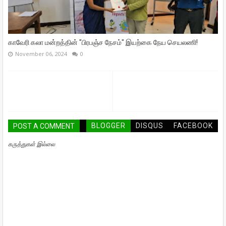
காவேரி கலா மன்றத்தின் "பிரபஞ்ச நேசம்" இயற்கை நேய செயலணி!
November 06, 2024
0
BLOGGER
DISQUS
FACEBOOK
POST A COMMENT
கருத்துகள் இல்லை