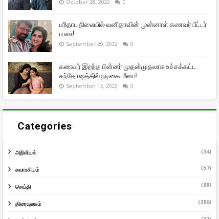
October 28, 2022
0
பரிதாப நிலையில் வனிதாவின் முன்னாள் கணவர் பீட்டர்
பாலா!
September 29, 2022
0
கணவர் இறந்த பின்னர் முதன்முதலாக உச்சக்கட்ட
சந்தோஷத்தில் நடிகை மீனா!
September 16, 2022
0
Categories
(34)
அறிவியல்
(57)
சுவாரசியம்
(88)
செய்தி
(386)
திரையுலகம்
(32)