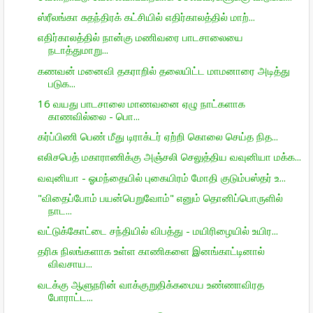
ஸ்ரீலங்கா சுதந்திரக் கட்சியில் எதிர்காலத்தில் மாற்...
எதிர்காலத்தில் நான்கு மணிவரை பாடசாலையை
நடாத்துமாறு...
கணவன் மனைவி தகராறில் தலையிட்ட மாமனாரை அடித்து
படுக...
16 வயது பாடசாலை மாணவனை ஏழு நாட்களாக
காணவில்லை - பொ...
கர்ப்பிணி பெண் மீது டிராக்டர் ஏற்றி கொலை செய்த நித...
எலிசபெத் மகாராணிக்கு அஞ்சலி செலுத்திய வவுனியா மக்க...
வவுனியா - ஓமந்தையில் புகையிரம் மோதி குடும்பஸ்தர் உ...
"விதைப்போம் பயன்பெறுவோம்" எனும் தொனிப்பொருளில்
நாட...
வட்டுக்கோட்டை சந்தியில் விபத்து - மயிரிழையில் உயிர...
தரிசு நிலங்களாக உள்ள காணிகளை இனங்காட்டினால்
விவசாய...
வடக்கு ஆளுநரின் வாக்குறுதிக்கமைய உண்ணாவிரத
போராட்ட...