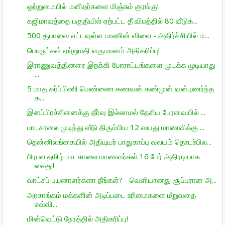
ஒற்றுமையில் மனிதர்களை மிஞ்சும் குரங்கு!
கஜிமாவத்தை பகுதியில் ஏற்பட்ட தீ விபத்தில் 80 வீடுக...
500 ரூபாவை எட்டவுள்ள பாணின் விலை - அதிர்ச்சியில் ம...
பொருட்கள் ஏற்றுமதி வருமானம் அதிகரிப்பு!
இராணுவத்தினரை இறக்கி போராட்டங்களை முடக்க முடியாது
...
5 மாத கர்ப்பிணி பெண்ணை கணவன் கண்முன் வன்புணர்ந்த
க...
இனப்பிரச்சினைக்கு தீர்வு இல்லாமல் தேசிய பேரவையில் ...
பாடசாலை முடிந்து வீடு திரும்பிய 12 வயது மாணவிக்கு ...
தென்னிலங்கையில் அதியுயர் பாதுகாப்பு வலயம் தொடர்பில...
பிரபல தமிழ் பாடசாலை மாணவர்கள் 16 பேர் அதிரடியாக
கைது!
வாட்சப் பயனாளர்களா நீங்கள்? - வெளியானது சூப்பரான அ...
அரசாங்கம் மக்களின் அடிப்படை உரிமைகளை மீறுவதை
எவ்வி...
மின்வெட்டு நேரத்தில் அதிகரிப்பு!