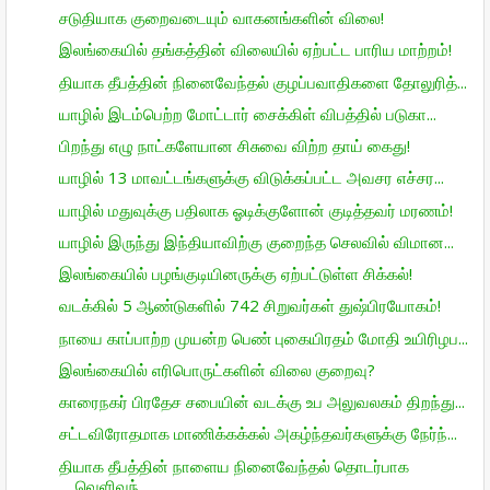
சடுதியாக குறைவடையும் வாகனங்களின் விலை!
இலங்கையில் தங்கத்தின் விலையில் ஏற்பட்ட பாரிய மாற்றம்!
தியாக தீபத்தின் நினைவேந்தல் குழப்பவாதிகளை தோலுரித்...
யாழில் இடம்பெற்ற மோட்டார் சைக்கிள் விபத்தில் படுகா...
பிறந்து எழு நாட்களேயான சிசுவை விற்ற தாய் கைது!
யாழில் 13 மாவட்டங்களுக்கு விடுக்கப்பட்ட அவசர எச்சர...
யாழில் மதுவுக்கு பதிலாக ஓடிக்குளோன் குடித்தவர் மரணம்!
யாழில் இருந்து இந்தியாவிற்கு குறைந்த செலவில் விமான...
இலங்கையில் பழங்குடியினருக்கு ஏற்பட்டுள்ள சிக்கல்!
வடக்கில் 5 ஆண்டுகளில் 742 சிறுவர்கள் துஷ்பிரயோகம்!
நாயை காப்பாற்ற முயன்ற பெண் புகையிரதம் மோதி உயிரிழப...
இலங்கையில் எரிபொருட்களின் விலை குறைவு?
காரைநகர் பிரதேச சபையின் வடக்கு உப அலுவலகம் திறந்து...
சட்டவிரோதமாக மாணிக்கக்கல் அகழ்ந்தவர்களுக்கு நேர்ந்...
தியாக தீபத்தின் நாளைய நினைவேந்தல் தொடர்பாக
வெளிவந்...