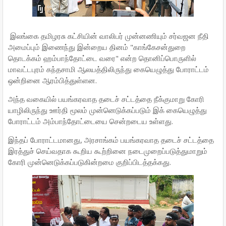
இலங்கை தமிழரசு கட்சியின் வாலிபர் முன்னணியும் சர்வஜன நீதி
அமைப்பும் இணைந்து இன்றைய தினம் "காங்கேசன்துறை
தொடக்கம் ஹம்பாந்தோட்டை வரை" என்ற தொனிப்பொருளில்
மாவட்டபுரம் கந்தசாமி ஆலயத்திலிருந்து கையெழுத்து போராட்டம்
ஒன்றினை ஆரம்பித்துள்ளன.
அந்த வகையில் பயங்கரவாத தடைச் சட்டத்தை நீக்குமாறு கோரி
யாழிலிருந்து ஊர்தி மூலம் முன்னெடுக்கப்படும் இக் கையெழுத்து
போராட்டம் அம்பாந்தோட்டையை சென்றடைய உள்ளது.
இந்தப் போராட்டமானது, அரசாங்கம் பயங்கரவாத தடைச் சட்டத்தை
இரத்துச் செய்வதாக கூறிய கூற்றினை நடைமுறைப்படுத்துமாறும்
கோரி முன்னெடுக்கப்படுகின்றமை குறிப்பிடத்தக்கது.