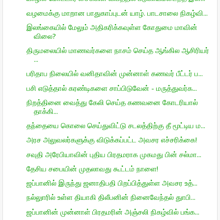
வழமைக்கு மாறான பாதுகாப்புடன் யாழ். பாடசாலை நிகழ்வி...
இலங்கையில் மேலும் அதிகரிக்கவுள்ள கோதுமை மாவின்
விலை?
திருமலையில் மாணவர்களை நாசம் செய்த ஆங்கில ஆசிரியர்
...
பரிதாப நிலையில் வனிதாவின் முன்னாள் கணவர் பீட்டர் ப...
பசி எடுத்தால் கரண்டிகளை சாப்பிடுவேன் - மருத்துவர்க...
நிறத்தினை வைத்து கேலி செய்த கணவனை கோடரியால்
தாக்கி...
தந்தையை கொலை செய்துவிட்டு சடலத்திற்கு தீ மூட்டிய ம...
அரச அலுவலர்களுக்கு விடுக்கப்பட்ட அவசர எச்சரிக்கை!
சவுதி அரேபியாவின் புதிய பிரதமராக முகமது பின் சல்மா...
தேசிய சபையின் முதலாவது கூட்டம் நாளை!
ஜப்பானில் இருந்து ஜனாதிபதி பிறப்பித்துள்ள அவசர உத்...
நல்லுாரில் உள்ள தியாகி திலீபனின் நினைவேந்தல் துாபி...
ஜப்பானின் முன்னாள் பிரதமரின் அஞ்சலி நிகழ்வில் பங்க...