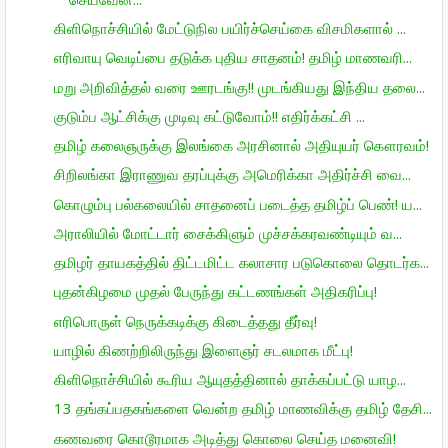
கிளிநொச்சியில் மேட்டுநில பயிர்ச்செய்கை விசமிகளால் ...
எரிவாயு வெடிப்பை தடுக்க புதிய சாதனம்! தமிழ் மாணவரி...
மறு அறிவித்தல் வரை ஊரடங்கு!! முடங்கியது இந்திய தலை...
குடும்ப ஆட்சிக்கு முடிவு கட்டுவோம்!! எதிர்க்கட்சி ...
தமிழ் கலைஞருக்கு இலங்கை அரசினால் அதியுயர் கௌரவம்!
சிறிலங்கா இராணுவ தரப்புக்கு அமெரிக்கா அதிர்ச்சி வை...
கொழும்பு பல்கலையில் சாதனைப் படைத்த தமிழ்ப் பெண்! ய...
அராலியில் மோட்டார் சைக்கிளும் முச்சக்கரவண்டியும் வ...
தமிழர் தாயகத்தில் திட்டமிட்ட கலாசார படுகொலை தொடர்க...
புதன்கிழமை முதல் பேருந்து கட்டணங்கள் அதிகரிப்பு!
எரிபொருள் நெருக்கடிக்கு கிடைத்தது தீர்வு!
யாழில் கிணற்றிலிருந்து இளைஞர் சடலமாக மீட்பு!
கிளிநொச்சியில் கூரிய ஆயுதத்தினால் தாக்கப்பட்டு யாழ...
13 தங்கப்பதகங்களை வென்ற தமிழ் மாணவிக்கு தமிழ் தேசி...
கணவரை கொடூரமாக அடித்து கொலை செய்த மனைவி!