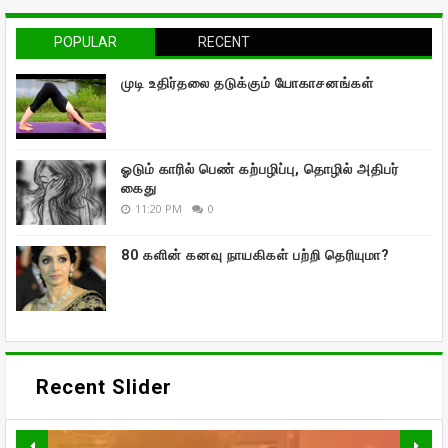
POPULAR
RECENT
முடி உதிர்தலை தடுக்கும் யோகாசனங்கள்
ஓடும் காரில் பெண் கற்பழிப்பு, தொழில் அதிபர்
கைது
11:20 PM
0
80 களின் கனவு நாயகிகள் பற்றி தெரியுமா?
Recent Slider