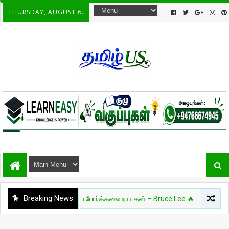
THURSDAY, AUGUST 6.
Breaking News
🔥 உலகை மாற்றிய போர்க்கலை நாயகன் – Bruce Lee 🔥
இலங்கை