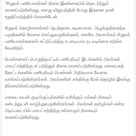
“சிறுவர் பணியாளர்கள் நிலை இலங்கையில் தொடர்ந்தும்
காணப்படுகின்றது. எனது விஜயத்தின் போது இதனை நான்
உறுதிப்படுத்திக் கொண்டேன்.
சிறுவர் தொழிலாளர்கள் ஆபத்தான, கடினமான, அழுக்குநிறைந்த
பகுதிகளில் வேலை செய்துவருகின்றனர். எனவே அரசாங்கம் சிறுவர்
பணியாளர்களைக் கட்டுப்படுத்த உடனடியாக நடவடிக்கை எடுக்க
வேண்டும்.
பெண்களைப் பொறுத்தமட்டில் பணிபுரியும் இடங்களில் அவர்கள்
பாரபட்சத்திற்கு உட்படுத்தும் நிலை காணப்படுகின்றது. மலையகத்
தோட்டங்களில் பணிபுரியும் பெண்கள் அதிகமாக வேலை
வாங்கப்படுகின்றார்கள். அவர்களின் சக்திக்கு மேல் தொழில் இலக்கு
நிர்ணயிக்கப்படுகின்றது.
மலைய லயன் குடியிருப்புக்களில் வசிக்கும் மக்கள் மிகவும்
கஸ்டத்துடன் வாழ்ந்துவருகின்றார்கள். அவர்கள் தமிழர்கள் என்ற
அடிப்படையில் பாரபட்சத்திற்கு உள்ளாகும் நிலையும்
காணப்படுகின்றது.