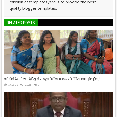
mission of templatesyard is to provide the best
quality blogger templates.
RELATED POSTS
வட்டுக்கோட்டை இந்துக் கல்லூரியின் மாணவர் பிரிவுபசார நிகழ்வு!
October 07, 2025
0