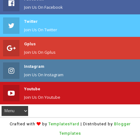
Join Us On Facebook
Twitter
Join Us On Twitter
Gplus
Join Us On Gplus
Instagram
Join Us On Instagram
Youtube
Join Us On Youtube
Crafted with
by
TemplatesYard
| Distributed by
Blogger
Templates