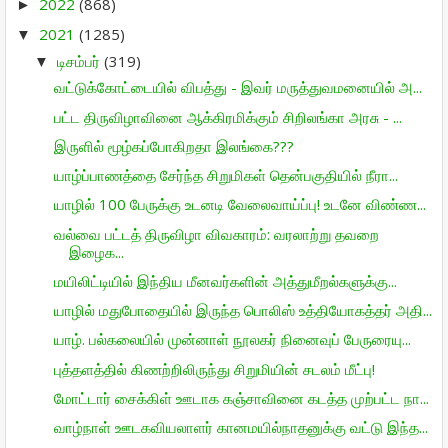
2022
(868)
►
2021
(1285)
▼
டிசம்பர்
(319)
▼
வட்டுக்கோட்டையில் விபத்து - இவர் மருத்துவமனையில் அ...
பட்ட திருவிழாவினை ஆக்கிரமிக்கும் சிறிலங்கா அரசு - ...
இருளில் மூழ்கப்போகிறதா இலங்கை???
யாழ்ப்பாணத்தை சேர்ந்த சிறுமிகள் தென்பகுதியில் நீரா...
யாழில் 100 பேருக்கு உடனடி வேலைவாய்ப்பு! உடனே விண்ண...
வல்வை பட்டத் திருவிழா விவகாரம்: வரலாற்று தவறை
இழைக...
மயிலிட்டியில் இந்திய மீனவர்களின் அத்துமீறல்களுக்கு...
யாழில் மதுபோதையில் இருந்த பொலிஸ் உத்தியோகத்தர் அதி...
யாழ். பல்கலையில் முன்னாள் நூலகர் நினைவுப் பேருரையு...
புத்தளத்தில் கிணற்றிலிருந்து சிறுமியின் சடலம் மீட்பு!
மோட்டார் சைக்கிள் ஊடாக கஞ்சாவினை கடத்த முற்பட்ட நா...
வாழ்நாள் ஊடகவியலாளர் கானமயில்நாதனுக்கு வட்டு இந்த...