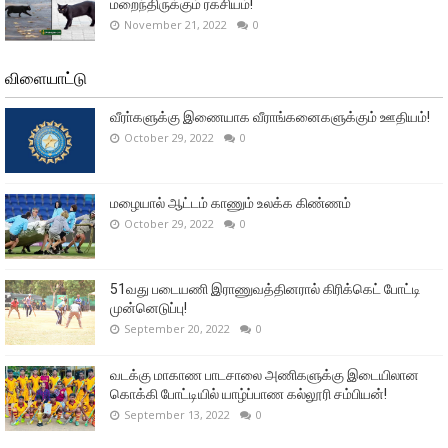
மறைந்திருக்கும் ரகசியம்!
November 21, 2022
0
விளையாட்டு
வீரா்களுக்கு இணையாக வீராங்கனைகளுக்கும் ஊதியம்!
October 29, 2022
0
மழையால் ஆட்டம் காணும் உலக்க கிண்ணம்
October 29, 2022
0
51வது படையணி இராணுவத்தினரால் கிரிக்கெட் போட்டி
முன்னெடுப்பு!
September 20, 2022
0
வடக்கு மாகாண பாடசாலை அணிகளுக்கு இடையிலான
கொக்கி போட்டியில் யாழ்ப்பாண கல்லூரி சம்பியன்!
September 13, 2022
0