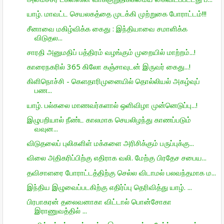
யாழ். மாவட்ட செயலகத்தை முடக்கி முற்றுகை போராட்டம்!!!
சீனாவை மகிழ்விக்க கைது : இந்தியாவை சமாளிக்க
விடுதல...
சாரதி அனுமதிப் பத்திரம் வழங்கும் முறையில் மாற்றம்...!
காரைநகரில் 365 கிலோ கஞ்சாவுடன் இருவர் கைது...!
கிளிநொச்சி - கெளதாரிமுனையில் தொல்லியல் அகழ்வுப்
பண...
யாழ். பல்கலை மாணவர்களால் ஒளிவிழா முன்னெடுப்பு...!
இழுபறியால் நீண்ட காலமாக செயலிழந்து காணப்படும்
வவுன...
விடுதலைப் புலிகளிள் மக்களை அரிசிக்கும் பருப்புக்கு...
விலை அதிகரிப்பிற்கு எதிராக வலி. மேற்கு பிரதேச சபைய...
தவிசாளரை போராட்டத்திற்கு செல்ல விடாமல் பலவந்தமாக ம...
இந்திய இழுவைப்படகிற்கு எதிர்ப்பு தெரிவித்து யாழ். ...
பிரபாகரன் தலைவனாகா விட்டால் பொன்சோகா
இராணுவத்தில் ...