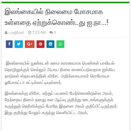
இலங்கையில் நிலைமை மோசமாக
உள்ளதை ஏற்றுக்கொண்டது ஐ.நா...!
பு.கஜிந்தன்
7:23 AM
0
இலங்கையில் நுண்கடன் சுமை காரணமாக பெண்கள் பாலியல்
தொழிலுக்குச் செல்லும் அபாய நிலை காணப்படுவதாக ஐக்கிய
நாடுகள் ஸ்தாபனத்தின் விசேட அறிக்கையாளர் ரொமோயா
ஓபோகட்டா சுட்டிக்காட்டியுள்ளார்.
இலங்கைக்கு விசேட சுற்றுப் பயணம் மேற்கொண்டுள்ள அவர்,
நேற்றைய தினம் தனது கள ஆய்வு குறித்து ஊடகங்களுக்குக்
கருத்துத் தெரிவிக்கும் போதே இதனை அவர் குறிப்பிட்டிருந்தார்.
இது குறித்து மேலும் கருத்து வெளியிட்ட அவர்,