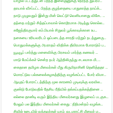
யாழில் பட்டத்துடன் பறந்த இளைஞனுக்கு நேர்ந்த துயரம்...
தாயால் வீசப்பட்ட பிறந்த குழந்தையை பாதுகாத்த நாய்க்...
நாடு முழுவதும் இன்று மின் வெட்டு! வெளியானது விசேட ...
தந்தை மற்றும் சித்தப்பாவால் கொடூரமாக அடித்து கொல்ல...
கஜேந்திரகுமார் எம்.பியால் சிறுவர் பூங்காவுக்கான உப...
நகையை உரியவரிடம் ஒப்படைத்த சாரதி மற்றும் நடத்துனரு...
பொதுமக்களுக்கு அபராதம் விதிக்க தீவிரமாக போராடும் ப...
யூடியூப் பார்த்து மனைவிக்கு பிரசவம் பார்த்த கணவர் ...
மாடு மேய்க்கச் சென்ற நபர் ஆற்றிலிருந்து சடலமாக மீட...
கைதான தமிழக மீனவர்கள் மீது கிருமிநாசினி தெளித்ததா ...
மொரட்டுவ பல்கலைக்கழகத்திற்கு வழங்கப்பட்ட போர் விமா...
ஆயுதப் போராட்டத்திற்கு மூல காரணம் முடிவுக்கு வரவில...
குண்டு போடுவதில் தேசிய ரீதியில் தங்கப்பதக்கத்தினை ...
எல்லை தாண்டி வரும் இந்திய மீனவர்களது இழுவைப் படகுக...
மேலும் பல இந்திய மீனவர்கள் கைது : நீதிமன்றம் வழங்க...
சிவில் உடையில் வந்தவர்கள் யாழ். வடமராட்சி மீனவர் ம...