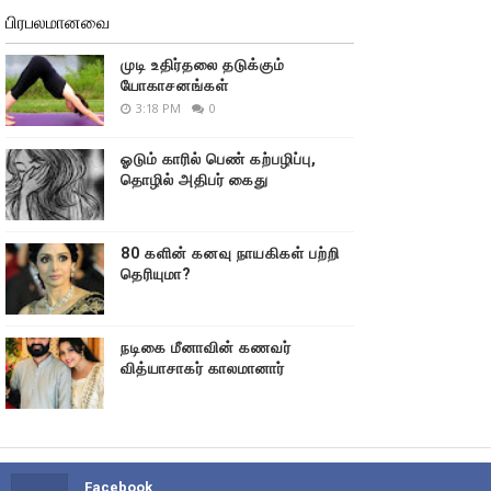
பிரபலமானவை
முடி உதிர்தலை தடுக்கும்
யோகாசனங்கள்
3:18 PM
0
ஓடும் காரில் பெண் கற்பழிப்பு,
தொழில் அதிபர் கைது
80 களின் கனவு நாயகிகள் பற்றி
தெரியுமா?
நடிகை மீனாவின் கணவர்
வித்யாசாகர் காலமானார்
Facebook