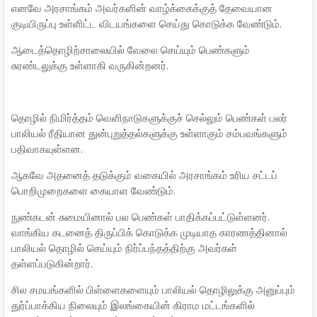
எனவே அரசாங்கம் அவர்களின் வாழ்க்கைக்குத் தேவையான
குடியிருப்பு உள்ளிட்ட விடயங்களை செய்து கொடுக்க வேண்டும்.
ஆடைத்தொழிற்சாலையில் வேலை செய்யும் பெண்களும்
சுரண்டலுக்கு உள்ளாகி வருகின்றனர்.
தொழில் நிமிர்த்தம் வெளிநாடுகளுக்குச் செல்லும் பெண்கள் பலர்
பாலியல் ரீதியான துன்புறுத்தல்களுக்கு உள்ளாகும் சம்பவங்களும்
பதிவாகயுள்ளன.
ஆகவே அதனைத் தடுக்கும் வகையில் அரசாங்கம் உரிய சட்டப்
பொறிமுறைகளை கையாள வேண்டும்.
நுண்கடன் சுமையினால் பல பெண்கள் பாதிக்கப்பட்டுள்ளனர்.
வாங்கிய கடனைத் திருப்பிக் கொடுக்க முடியாத காரணத்தினால்
பாலியல் தொழில் செய்யும் நிர்ப்பந்தத்திற்கு அவர்கள்
தள்ளப்படுகின்றார்.
சில சமயங்களில் பிள்ளைகளையும் பாலியல் தொழிலுக்கு அனுப்பும்
துர்ப்பாக்கிய நிலையும் இலங்கையின் கிராம மட்டங்களில்