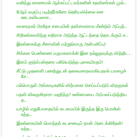
வலிந்து காணாமல் ஆக்கப்பட்டவர்களின் உறவினர்கள் முல்...
8ஆம் வகுப்பு படித்தீர்களோ தெரியவில்லை என
ஊடகவியலாள...
காரைநகர் பிரதேச சபையின் தவிசாளராக மீண்டும் அப்புத்...
சிறிலங்காவிற்கு எதிராக அடுத்த ஆட்டத்தை தொடங்கும் ச...
இலங்கைக்கு சீனாவின் மற்றுமொரு அன்பளிப்பு!
சிங்கள பெண்ணை மருமகளாக்கி இன நல்லுறவுக்கு வித்திட...
இளம் குடும்பஸ்தரை பலியெடுத்த புகையிரதம்!
சீட்டு முதலாளி பணத்துடன் தலைமறைவாகியதால் யாழைச்
சே...
பல்பொருள் அங்காடிகளில் விற்பனை செய்யப்படும் விறகுகள்
பதவி விலகுகிறாரா மஹிந்த? உண்மையை அம்பலப்படுத்திய
த...
யாழில் மதுபோதையில் கடமையில் இருந்த இரு பொலிஸ்
உத்த...
இலங்கையின் மொத்தக் கடனையும் நான் அடைக்கிறேன்!
ஏற்ற...