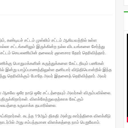
, கண்டியச் சட்டம் முஸ்லிம் சட்டம் ஆகியவற்றில் உள்ள
 எல்லா சட்டங்களிலும் இருக்கின்ற நல்ல விடயங்களை சேர்த்து
சட்டம் செயலணியின் தலைவர் ஞானசார தேரர் தெரிவித்தார்.
ிக்கு பொதுமக்களின் கருத்துக்களை கேட்டறியும் பணிகள்
யில் இன்று யாழ்ப்பாணத்திலுள்ள தனியார் விடுதியொன்றில் இந்த
த்து தெரிவிக்கும் போதே அவர் இதனைத் தெரிவித்தார். அவர்
ை ஆகவே ஒரே நாடு ஒரே சட்டத்தையும் அவர்கள் விரும்பவில்லை.
ுக்கிறார்கள். விளக்கேற்றுவதற்காக கேட்கும்
ிலையத்தை உருவாக்க தயாரில்லை.
ய்கிறார்கள். கடந்த 19ஆம் திகதி அன்று கார்த்திகை விளக்கீடு
தொடர்பில் அது சம்பந்தமான விளக்கத்தை நாம் பெறுவோம்.