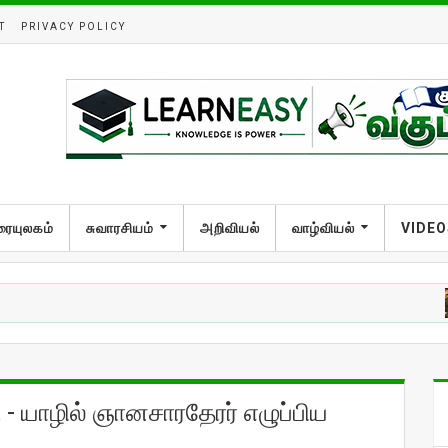
T
PRIVACY POLICY
ரையுலகம்
சுவாரசியம்
அறிவியல்
வாழ்வியல்
VIDEO
ு - யாழில் ஞானசாரதேரர் எழுப்பிய