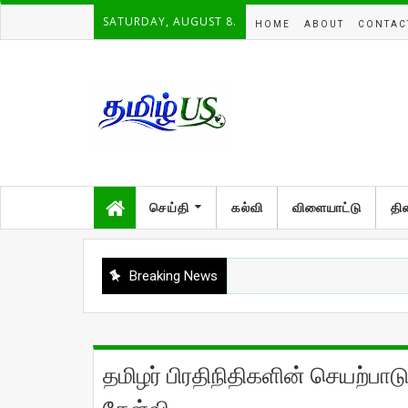
SATURDAY, AUGUST 8.
HOME
ABOUT
CONTAC
செய்தி
கல்வி
விளையாட்டு
தி
Breaking News
தமிழர் பிரதிநிதிகளின் செயற்பாட