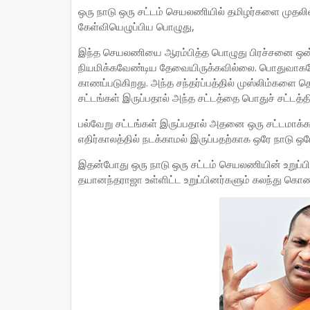
ஒரு நாடு ஒரு சட்டம் செயலணியில் தமிழர்களை முதலில் 
கேள்வியெழுப்பிய பொழுது,
இந்த செயலணியை ஆரம்பித்த பொழுது பிரச்சனை ஒன்றா
நியமிக்கவேண்டிய தேவையிருக்கவில்லை. பொதுவாகவே 
காணப்படுகிறது. அந்த சந்தர்ப்பத்தில் முஸ்லிம்களை தெர
சட்டங்கள் இருப்பதால் அந்த சட்டத்தை பொதுச் சட்டத்
பல்வேறு சட்டங்கள் இருப்பதால் அதனை ஒரு சட்டமாக்க
எதிர்காலத்தில் நடக்காமல் இருப்பதற்காக ஒரே நாடு ஒர
இதன்போது ஒரு நாடு ஒரு சட்டம் செயலணியின் உறுப
தயானந்தராஜா உள்ளிட்ட உறுப்பினர்களும் கலந்து கொண