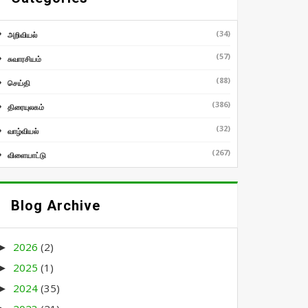
(34)
அறிவியல்
(57)
சுவாரசியம்
(88)
செய்தி
(386)
திரையுலகம்
(32)
வாழ்வியல்
(267)
விளையாட்டு
Blog Archive
2026
(2)
►
2025
(1)
►
2024
(35)
►