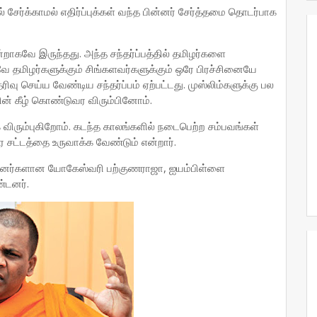
சேர்க்காமல் எதிர்ப்புக்கள் வந்த பின்னர் சேர்த்தமை தொடர்பாக
கவே இருந்தது. அந்த சந்தர்ப்பத்தில் தமிழர்களை
தமிழர்களுக்கும் சிங்களவர்களுக்கும் ஒரே பிரச்சினையே
ிவு செய்ய வேண்டிய சந்தர்ப்பம் ஏற்பட்டது. முஸ்லிம்களுக்கு பல
தின் கீழ் கொண்டுவர விரும்பினோம்.
 விரும்புகிறோம். கடந்த காலங்களில் நடைபெற்ற சம்பவங்கள்
ே சட்டத்தை உருவாக்க வேண்டும் என்றார்.
்பினர்களான யோகேஸ்வரி பற்குணராஜா, ஐயம்பிள்ளை
்டனர்.