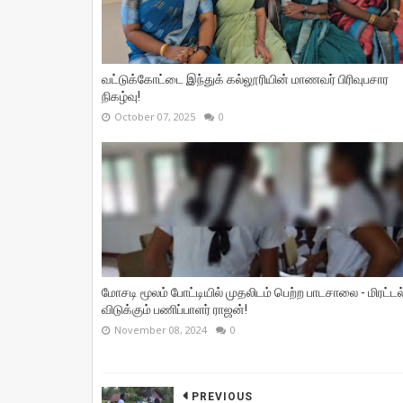
வட்டுக்கோட்டை இந்துக் கல்லூரியின் மாணவர் பிரிவுபசார
நிகழ்வு!
October 07, 2025
0
மோசடி மூலம் போட்டியில் முதலிடம் பெற்ற பாடசாலை - மிரட்டல
விடுக்கும் பணிப்பாளர் ராஜன்!
November 08, 2024
0
PREVIOUS