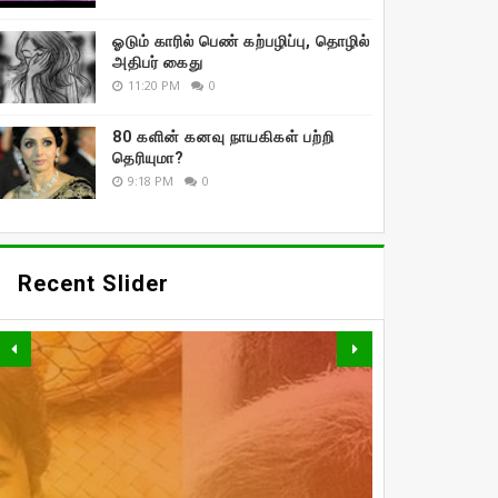
ஓடும் காரில் பெண் கற்பழிப்பு, தொழில்
அதிபர் கைது
11:20 PM
0
80 களின் கனவு நாயகிகள் பற்றி
தெரியுமா?
9:18 PM
0
Recent Slider