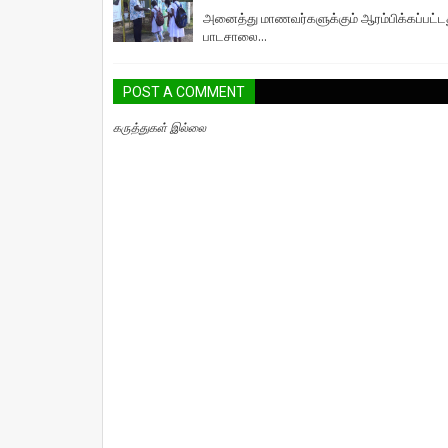
அனைத்து மாணவர்களுக்கும் ஆரம்பிக்கப்பட்ட
பாடசாலை...
POST A COMMENT
கருத்துகள் இல்லை