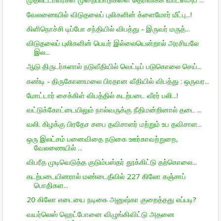
வேலணையில் விடுதலைப் புலிகளின் க்ளைமோர் மீட்பு...!
கிளிநொச்சி டிப்போ சந்தியில் விபத்து - இருவர் மருத்...
விடுதலைப் புலிகளின் பெயர் இல்லையென்றால் அரசியலே
இல...
ஆடு திருடர்களால் நடுவீதியில் வெட்டிப் படுகொலை செய்...
கண்டி - திருகோணமலை பிரதான வீதியில் விபத்து : ஒருவர...
மோட்டார் சைக்கிள் விபத்தில் கடற்படை வீரர் பலி...!
வட்டுக்கோட்டையிலும் நால்வருக்கு நீதிமன்றினால் தடை ...
வலி. கிழக்கு பிரதேச சபை தவிசாளர் மற்றும் உப தவிசாள...
ஒரு இலட்சம் பனைவிதை நடுகை ஊர்காவற்றுறை,
வேலணையில் ...
விபரீத முடிவெடுத்த குடும்பஸ்தர் தூக்கிட்டு தற்கொலை...
கடற்படையினரால் மண்டைதீவில் 227 கிலோ கஞ்சாப்
பொதிகள...
20 கிலோ எடையை நடிகை அனுஷ்கா குறைத்தது எப்படி?
வயர்லெஸ் ஹெட்போனை விழுங்கிவிட்டு அதனை