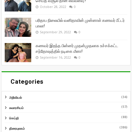
செய்த வசூல் தான் எவ்வளவு?
October 28, 2022
0
பரிதாப நிலையில் வனிதாவின் முன்னாள் கணவர் பீட்டர்
பாலா!
September 29, 2022
0
கணவர் இறந்த பின்னர் முதன்முதலாக உச்சக்கட்ட
சந்தோஷத்தில் நடிகை மீனா!
September 16, 2022
0
Categories
(34)
அறிவியல்
(57)
சுவாரசியம்
(88)
செய்தி
(386)
திரையுலகம்