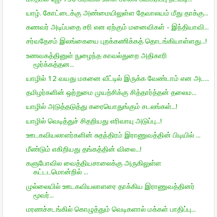
யாழ். கோட்டைக்கு அண்மையிலுள்ள தேவாலயம் மீது தாக்கு...
கணவர் அடிப்பதை சரி என ஏற்கும் மனைவிகள் - இந்தியாவி...
சர்வதேசம் இலங்கையை புறக்கணிக்கத் தொடங்கியாள்ளது...!
உணவகத்தினுள் நுழைந்த காவல்துறை அதிகாரி
மூர்க்கத்தன...
யாழில் 12 வயது மகனை வீட்டில் இருக்க வேண்டாம் என அட...
தமிழர்களின் ஒற்றுமை முயற்சிக்கு சித்தார்த்தன் தலைம...
யாழில் அடுத்தடுத்து கரையொதுங்கும் சடலங்கள்...!
யாழில் வெடித்துச் சிதறியது எரிவாயு அடுப்பு...!
ஊடகவியலாளர்களின் சுதந்திரம் இராணுவத்தின் பிடியில் ...
மீண்டும் எகிறியது தங்கத்தின் விலை...!
களுபோவில வைத்தியசாலைக்கு அருகிலுள்ள
கட்டடமொன்றில் ...
முல்லையில் ஊடகவியலாளரை தாக்கிய இராணுவத்தினர்
மூவர்...
மரணச்சடங்கில் கொழுத்தும் வெடிகளால் மக்கள் பாதிப்பு...