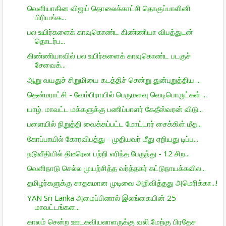
வெளியாகின விஜய் தொலைக்காட்சி தொகுப்பாளினி
பிரியங்க...
பல உயிர்களைக் காவுகொண்ட கிண்ணியா விபத்துடன்
தொடர்ப...
கிண்ணியாவில் பல உயிர்களைக் காவுகொண்ட படகுச்
சேவைக்...
ஆறு வயதுச் சிறுமியை கடத்திச் சென்று துன்புறுத்திய ...
தென்மராட்சி - வேம்பிராயில் பெருமளவு வெடிபொருட்கள் ...
யாழ். மாவட்ட மக்களுக்கு பணிப்பாளர் கேதீஸ்வரன் விடு...
பளையில் நிறுத்தி வைக்கப்பட்ட மோட்டார் சைக்கிள் மீத...
கோப்பாயில் கோரவிபத்து - முதியவர் மீது ஏறியது டிப்ப...
நடுவீதியில் திடீரென பற்றி எரிந்த பேருந்து - 12 சிற...
வெளிநாடு செல்ல முயற்சித்த வர்த்தகர் கட்டுநாயக்கவில...
தமிழர்களுக்கு சாதகமான முடிவை அறிவித்தது அமெரிக்கா...!
YAN Sri Lanka அமைப்பினால் இலங்கையின் 25
மாவட்டங்கள...
காலம் சென்ற ஊடகவியலாளருக்கு வலி.மேற்கு பிரதேச