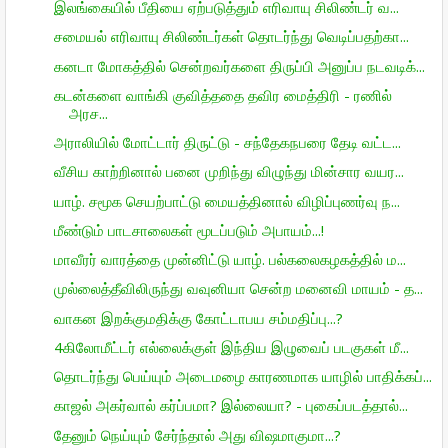
இலங்கையில் பீதியை ஏற்படுத்தும் எரிவாயு சிலிண்டர் வ...
சமையல் எரிவாயு சிலிண்டர்கள் தொடர்ந்து வெடிப்பதற்கா...
கனடா மோகத்தில் சென்றவர்களை திருப்பி அனுப்ப நடவடிக்...
கடன்களை வாங்கி குவித்ததை தவிர மைத்திரி - ரணில்
அரச...
அராலியில் மோட்டார் திருட்டு - சந்தேகநபரை தேடி வட்ட...
வீசிய காற்றினால் பனை முறிந்து விழுந்து மின்சார வயர...
யாழ். சமூக செயற்பாட்டு மையத்தினால் விழிப்புணர்வு ந...
மீண்டும் பாடசாலைகள் மூடப்படும் அபாயம்...!
மாவீரர் வாரத்தை முன்னிட்டு யாழ். பல்கலைகழகத்தில் ம...
முல்லைத்தீவிலிருந்து வவுனியா சென்ற மனைவி மாயம் - த...
வாகன இறக்குமதிக்கு கோட்டாபய சம்மதிப்பு...?
4கிலோமீட்டர் எல்லைக்குள் இந்திய இழுவைப் படகுகள் மீ...
தொடர்ந்து பெய்யும் அடைமழை காரணமாக யாழில் பாதிக்கப்...
காஜல் அகர்வால் கர்ப்பமா? இல்லையா? - புகைப்படத்தால்...
தேனும் நெய்யும் சேர்ந்தால் அது விஷமாகுமா...?