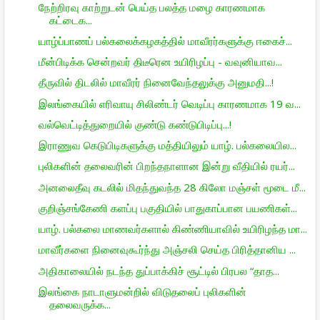
நேற்றிரவு காற்றுடன் பெய்த பலத்த மழை காரணமாக
கட்டைக...
யாழ்ப்பாணப் பல்கலைக்கழகத்தில் மாவீரர்களுக்கு ஈகைச்...
மீன்பிடிக்க சென்றவர் திடீரென உயிரிழப்பு - வவுனியாவ...
தீருவில் திடலில் மாவீரர் நினைவேந்தலுக்கு அனுமதி...!
இலங்கையில் எரிவாயு சிலிண்டர் வெடிப்பு காரணமாக 19 வ...
வல்வெட்டித்துறையில் குண்டு கண்டுபிடிப்பு...!
இராணுவ கெடுபிடிகளுக்கு மத்தியிலும் யாழ். பல்கலையில...
புலிகளின் தலைவரின் பிறந்தநாளான இன்று வீதியில் ரயர்...
அனலைதீவு கடலில் மிதந்துவந்த 28 கிலோ மஞ்சள் மூடை மீ...
குறிஞ்சங்கேணி களப்பு பகுதியில் பாதுகாப்பான பயணிகள்...
யாழ். பல்கலை மாணவர்களால் கிண்ணியாவில் உயிரிழந்த மா...
மாவீர்களை நினைவுகூர்ந்து அஞ்சலி செய்த பிரித்தானிய ...
அதிகாலையில் நடந்த துப்பாக்கிச் சூட்டில் பிரபல “தாத...
இலங்கை நாடாளுமன்றில் விடுதலைப் புலிகளின்
தலைவருக்க...