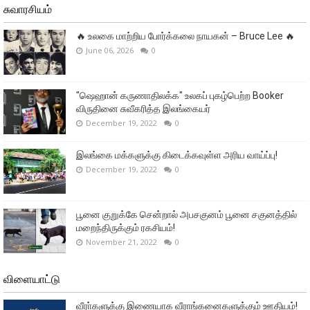
சுவாரசியம்
🔥 உலகை மாற்றிய போர்க்கலை நாயகன் – Bruce Lee 🔥
June 06, 2026
0
"ஷெஹான் கருணாதிலக்க" உலகப் புகழ்பெற்ற Booker
விருதினை சுவீகரித்த இலங்கையர்
December 19, 2022
0
இலங்கை மக்களுக்கு கிடைக்கவுள்ள அரிய வாய்ப்பு!
December 19, 2022
0
பூனை குறுக்கே சென்றால் அபசகுனம் பூனை சகுனத்தில்
மறைந்திருக்கும் ரகசியம்!
November 21, 2022
0
விளையாட்டு
வீரா்களுக்கு இணையாக வீராங்கனைகளுக்கும் ஊதியம்!