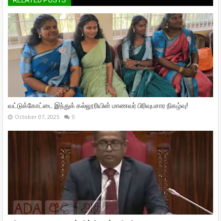
RELATED POSTS
வட்டுக்கோட்டை இந்துக் கல்லூரியின் மாணவர் பிரிவுபசார நிகழ்வு!
October 07, 2025
0