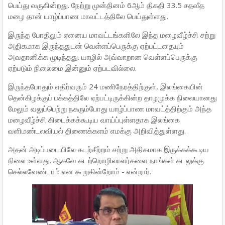
பெய்து வருகின்றது. நேற்று முன்தினம் 6ஆம் திகதி 33.5 சதவீத
மழை தான் யாழ்ப்பாண மாவட்டத்திலே பெய்துள்ளது.
இருந்த போதிலும் ஏனைய மாவட்டங்களிலே இந்த மழைவீழ்ச்சி சற்று
அதிகமாக இருந்ததுடன் வெள்ளப்பெருக்கு ஏற்பட்டதையும்
அவதானிக்க முடிந்தது. யாழில் அவ்வாறான வெள்ளப்பெருக்கு
ஏற்படும் நிலைமை இன்னும் ஏற்படவில்லை.
இருந்தபோதும் எதிர்வரும் 24 மணிநேரத்திற்குள், இலங்கையின்
தென்கிழக்குப் பக்கத்திலே ஏற்பட்டிருக்கின்ற தாழமுக்க நிலையானது
மேலும் வலுப்பெற்று நகரும்போது யாழ்ப்பாண மாவட்த்திற்கும் அந்த
மழைவீழ்ச்சி கிடைக்கக்கூடிய வாய்ப்புள்ளதாக இலங்கை
வளிமண்டலவியல் திணைக்களம் எமக்கு அறிவித்துள்ளது.
அதன் அடிப்படையிலே கடற்சீற்றம் சற்று அதிகமாக இருக்கக்கூடிய
நிலை உள்ளது. ஆகவே கடற்றொழிலாளர்களை நாங்கள் கடலுக்கு
செல்லவேண்டாம் என கூறுகின்றோம் - என்றார்.