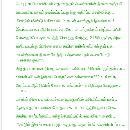
அமரர் சுப்பிரமணியம் சதானந்தம் அவர்களின் நினைவஞ்சலி...
ஊடகவியலாளர் தாக்கப்பட்டதுக்கு எதிர்ப்பு தெரிவித்து...
மீண்டும் மீண்டும் சீனாவிடம் கடன் வாங்கும் இலங்கை...!
இலங்கையை அதிர வைத்த கோரம்! மற்றுமோர் பிஞ்சும் பலி!!!
போதைப்பொருள் கடத்தி சொத்து சேர்த்த 218பேருக்கு அரச...
வலி. வடக்கு பிரதேச சபை தவிசாளரின் வீட்டுக்குள் புக...
மாவீரர்களை நினைவேந்திய அனைவரும் கூண்டோடு
கைதாகுவார...
வித்தியாசமான நிறை கொண்ட எரிவாயு சிலிண்டருக்குள் மர...
உங்கள் வீட்டில் இந்தப் பொருட்கள் உள்ளனவா??? உடனே த...
கோட்டா ஆட்சியின் கோர தாண்டவம் - எகிறியது கோதுமை
மா...
மாவீரர் தின புகைப்படத்தை முகநூலில் பதிவிட்டவர் மன்...
ஆளும் தரப்புடனான மோதல் உச்சம் -மைத்திரி தரப்பு வெள...
தேசிய காற்பந்தாட்ட சுற்றுப்போட்டியில் வவுனியா அணி ...
மீண்டும் இலங்கையை முடக்குவது தொடர்பில் வெளியிடப்பட...