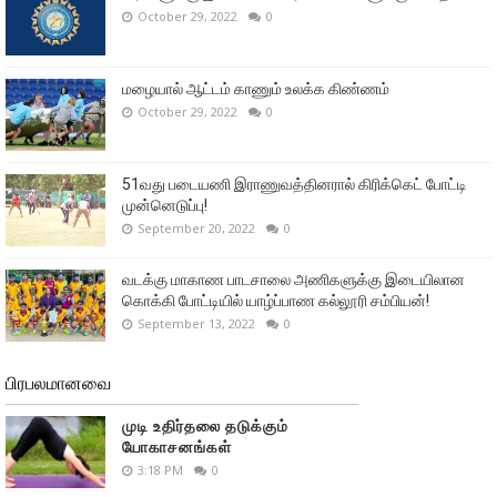
October 29, 2022
0
மழையால் ஆட்டம் காணும் உலக்க கிண்ணம்
October 29, 2022
0
51வது படையணி இராணுவத்தினரால் கிரிக்கெட் போட்டி
முன்னெடுப்பு!
September 20, 2022
0
வடக்கு மாகாண பாடசாலை அணிகளுக்கு இடையிலான
கொக்கி போட்டியில் யாழ்ப்பாண கல்லூரி சம்பியன்!
September 13, 2022
0
பிரபலமானவை
முடி உதிர்தலை தடுக்கும்
யோகாசனங்கள்
3:18 PM
0