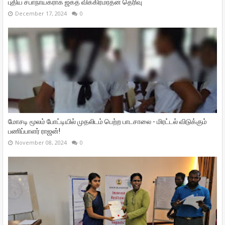
புதிய சபாநாயகராக ஜகத் விக்கிரமரத்ன தெரிவு
December 17, 2024
0
மோசடி மூலம் போட்டியில் முதலிடம் பெற்ற பாடசாலை - மிரட்டல் விடுக்கும்
பணிப்பாளர் ராஜன்!
November 08, 2024
0