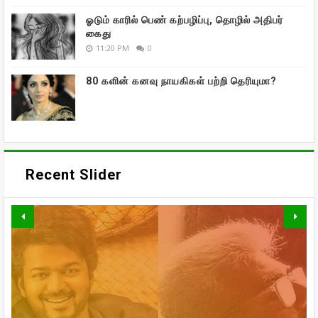
ஓடும் காரில் பெண் கற்பழிப்பு, தொழில் அதிபர்
கைது
11:20 PM
0
80 களின் கனவு நாயகிகள் பற்றி தெரியுமா?
Recent Slider
வாரிசு திரைப்படத்தையும்
வெளியிடுகிறாரா உதயநிதி ஸ்டாலின்!
உலகம் முழுவதும் கார்த்தியின்
கணவர் இறந்த பின்னர்