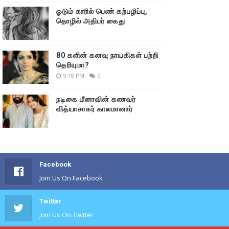
ஓடும் காரில் பெண் கற்பழிப்பு,
தொழில் அதிபர் கைது
80 களின் கனவு நாயகிகள் பற்றி
தெரியுமா?
9:18 PM
0
நடிகை மீனாவின் கணவர்
வித்யாசாகர் காலமானார்
Facebook
Join Us On Facebook
Twitter
Join Us On Twitter