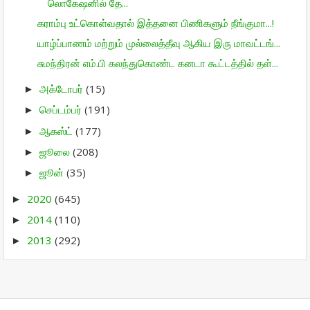
லொகேஷனில் தே...
கராம்பு உட்கொள்வதால் இத்தனை பிணிகளும் நீங்குமா...!
யாழ்ப்பாணம் மற்றும் முல்லைத்தீவு ஆகிய இரு மாவட்டங்...
சுமந்திரன் எம்.பி கலந்துகொண்ட கனடா கூட்டத்தில் தள்...
அக்டோபர்
(15)
►
செப்டம்பர்
(191)
►
ஆகஸ்ட்
(177)
►
ஜூலை
(208)
►
ஜூன்
(35)
►
2020
(645)
►
2014
(110)
►
2013
(292)
►