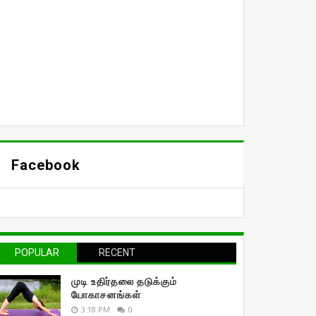
Facebook
POPULAR
RECENT
முடி உதிர்தலை தடுக்கும்
யோகாசனங்கள்
3:18 PM
0