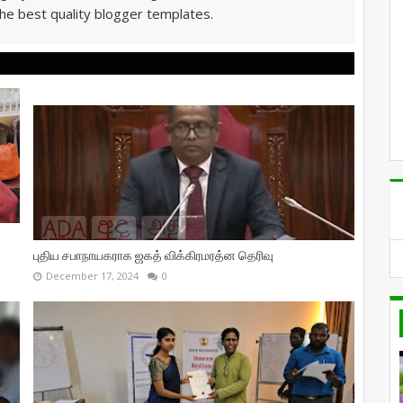
he best quality blogger templates.
புதிய சபாநாயகராக ஜகத் விக்கிரமரத்ன தெரிவு
December 17, 2024
0