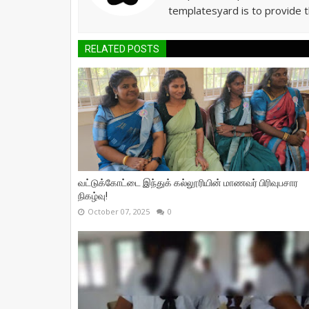
templatesyard is to provide t
RELATED POSTS
வட்டுக்கோட்டை இந்துக் கல்லூரியின் மாணவர் பிரிவுபசார
நிகழ்வு!
October 07, 2025
0