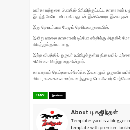
ஊர்காவற்றுறை பொலிஸ் பிரிவிற்குட்பட்ட காரைநகர் பக
இடத்திலேயே பலியாகியதுடன் இன்னொரா இளைஞன் பட
இது தொடர்பாக மேலும் தெரியவருகையில்,
இன்று மாலை காரைநகர் டிப்போ சந்திக்கு அருகில் மோட
விபத்துக்குள்ளானது.
இந்த விபத்தில் ஒருவர் உயிரிழந்துள்ள நிலையில் மற
சிகிச்சை பெற்று வருகின்றார்.
காரைநகர் நெய்தலைச்சேர்ந்த இளைஞன் ஒருவரே உயிரி
விசாரணைகளை ஊர்காவற்துறை பொலிஸார் மேற்கொண்
TAGS:
இலங்கை
About பு.கஜிந்தன்
Templatesyard is a blogger re
template with premium lookin