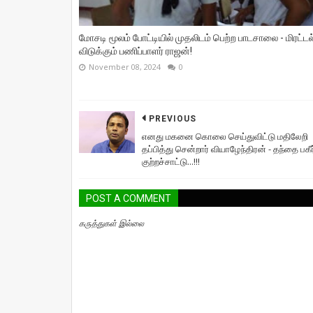
மோசடி மூலம் போட்டியில் முதலிடம் பெற்ற பாடசாலை - மிரட்டல
விடுக்கும் பணிப்பாளர் ராஜன்!
November 08, 2024
0
PREVIOUS
எனது மகனை கொலை செய்துவிட்டு மதிலேறி
தப்பித்து சென்றார் வியாழேந்திரன் - தந்தை பகீர
குற்றச்சாட்டு...!!!
POST A COMMENT
கருத்துகள் இல்லை