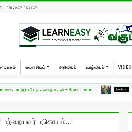
T
PRIVACY POLICY
ரையுலகம்
சுவாரசியம்
அறிவியல்
வாழ்வியல்
VIDEO
மாற்றிய போர்க்கலை நாயகன் – Bruce Lee 🔥
இலங்கை
வட்டுக்கோ
! மற்றையவர் படுகாயம்...!