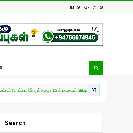
S
ட்டை இந்துக் கல்லூரியின் மாணவர் பிரிவுபசார நிகழ்வு!
இலங்கை
Search