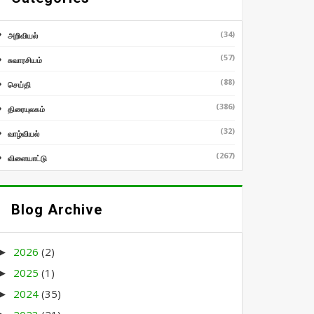
(34)
அறிவியல்
(57)
சுவாரசியம்
(88)
செய்தி
(386)
திரையுலகம்
(32)
வாழ்வியல்
(267)
விளையாட்டு
Blog Archive
2026
(2)
►
2025
(1)
►
2024
(35)
►