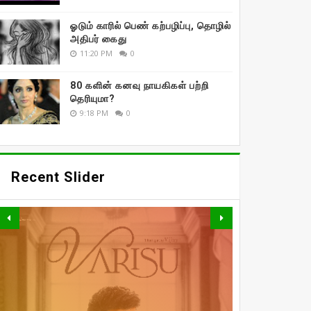
ஓடும் காரில் பெண் கற்பழிப்பு, தொழில்
அதிபர் கைது
11:20 PM
0
80 களின் கனவு நாயகிகள் பற்றி
தெரியுமா?
9:18 PM
0
Recent Slider