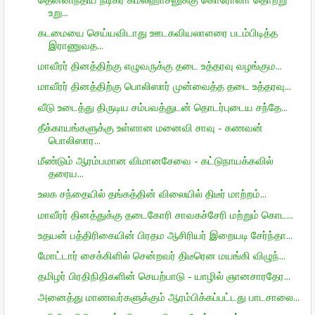
உறு...
கடமையை செய்யவிடாது ஊடகவியலாளரை படம்பிடித்த
இராணுவத...
மாவீரர் தினத்திற்கு எழுவருக்கு தடை உத்தரவு வழங்கும...
மாவீரர் தினத்திற்கு பொலிஸார் முன்வைத்த தடை உத்தரவு...
வீடு உடைத்து திருடிய சம்பவத்துடன் தொடர்புடைய சந்தே...
தீக்காயங்களுக்கு உள்ளான மனைவி சாவு - கணவன்
பொலிஸார...
மீண்டும் ஆரம்பமான விமானசேவை - கட்டுநாயக்கவில்
தரைய...
உலக சந்தையில் தங்கத்தின் விலையில் திடீர் மாற்றம்...
மாவீரர் தினத்துக்கு தடைகோரி சாவகச்சேரி மற்றும் கொட...
உதயன் பத்திரிகையின் பிரதம ஆசிரியர் இறையடி சேர்ந்தா...
மோட்டார் சைக்கிளில் சென்றவர் திடீரென மயங்கி விழுந்...
தமிழர் பிரதிநிதிகளின் செயற்பாடு - யாழில் ஞானசாரதேர...
அனைத்து மாணவர்களுக்கும் ஆரம்பிக்கப்பட்டது பாடசாலை...