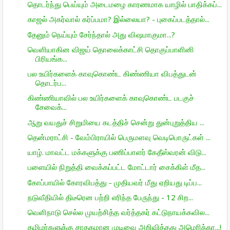
தொடர்ந்து பெய்யும் அடைமழை காரணமாக யாழில் பாதிக்கப்...
காஜல் அகர்வால் கர்ப்பமா? இல்லையா? - புகைப்படத்தால்...
தேனும் நெய்யும் சேர்ந்தால் அது விஷமாகுமா...?
வெளியாகின விஜய் தொலைக்காட்சி தொகுப்பாளினி
பிரியங்க...
பல உயிர்களைக் காவுகொண்ட கிண்ணியா விபத்துடன்
தொடர்ப...
கிண்ணியாவில் பல உயிர்களைக் காவுகொண்ட படகுச்
சேவைக்...
ஆறு வயதுச் சிறுமியை கடத்திச் சென்று துன்புறுத்திய ...
தென்மராட்சி - வேம்பிராயில் பெருமளவு வெடிபொருட்கள் ...
யாழ். மாவட்ட மக்களுக்கு பணிப்பாளர் கேதீஸ்வரன் விடு...
பளையில் நிறுத்தி வைக்கப்பட்ட மோட்டார் சைக்கிள் மீத...
கோப்பாயில் கோரவிபத்து - முதியவர் மீது ஏறியது டிப்ப...
நடுவீதியில் திடீரென பற்றி எரிந்த பேருந்து - 12 சிற...
வெளிநாடு செல்ல முயற்சித்த வர்த்தகர் கட்டுநாயக்கவில...
தமிழர்களுக்கு சாதகமான முடிவை அறிவித்தது அமெரிக்கா...!