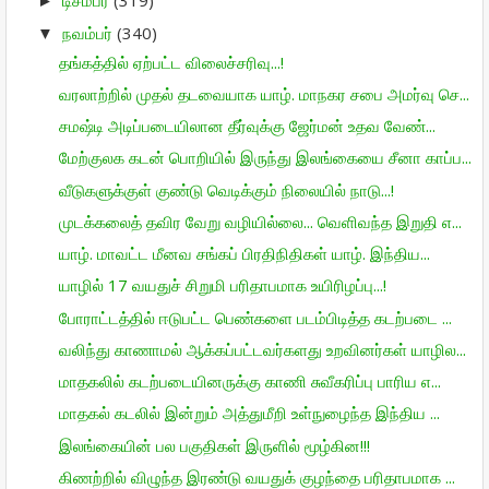
►
நவம்பர்
(340)
▼
தங்கத்தில் ஏற்பட்ட விலைச்சரிவு...!
வரலாற்றில் முதல் தடவையாக யாழ். மாநகர சபை அமர்வு செ...
சமஷ்டி அடிப்படையிலான தீர்வுக்கு ஜேர்மன் உதவ வேண்...
மேற்குலக கடன் பொறியில் இருந்து இலங்கையை சீனா காப்ப...
வீடுகளுக்குள் குண்டு வெடிக்கும் நிலையில் நாடு...!
முடக்கலைத் தவிர வேறு வழியில்லை... வெளிவந்த இறுதி எ...
யாழ். மாவட்ட மீனவ சங்கப் பிரதிநிதிகள் யாழ். இந்திய...
யாழில் 17 வயதுச் சிறுமி பரிதாபமாக உயிரிழப்பு...!
போராட்டத்தில் ஈடுபட்ட பெண்களை படம்பிடித்த கடற்படை ...
வலிந்து காணாமல் ஆக்கப்பட்டவர்களது உறவினர்கள் யாழில...
மாதகலில் கடற்படையினருக்கு காணி சுவீகரிப்பு பாரிய எ...
மாதகல் கடலில் இன்றும் அத்துமீறி உள்நுழைந்த இந்திய ...
இலங்கையின் பல பகுதிகள் இருளில் மூழ்கின!!!
கிணற்றில் விழுந்த இரண்டு வயதுக் குழந்தை பரிதாபமாக ...