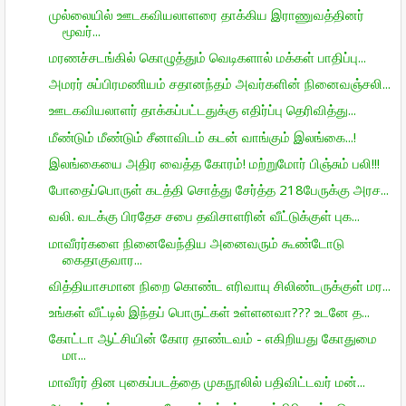
முல்லையில் ஊடகவியலாளரை தாக்கிய இராணுவத்தினர்
மூவர்...
மரணச்சடங்கில் கொழுத்தும் வெடிகளால் மக்கள் பாதிப்பு...
அமரர் சுப்பிரமணியம் சதானந்தம் அவர்களின் நினைவஞ்சலி...
ஊடகவியலாளர் தாக்கப்பட்டதுக்கு எதிர்ப்பு தெரிவித்து...
மீண்டும் மீண்டும் சீனாவிடம் கடன் வாங்கும் இலங்கை...!
இலங்கையை அதிர வைத்த கோரம்! மற்றுமோர் பிஞ்சும் பலி!!!
போதைப்பொருள் கடத்தி சொத்து சேர்த்த 218பேருக்கு அரச...
வலி. வடக்கு பிரதேச சபை தவிசாளரின் வீட்டுக்குள் புக...
மாவீரர்களை நினைவேந்திய அனைவரும் கூண்டோடு
கைதாகுவார...
வித்தியாசமான நிறை கொண்ட எரிவாயு சிலிண்டருக்குள் மர...
உங்கள் வீட்டில் இந்தப் பொருட்கள் உள்ளனவா??? உடனே த...
கோட்டா ஆட்சியின் கோர தாண்டவம் - எகிறியது கோதுமை
மா...
மாவீரர் தின புகைப்படத்தை முகநூலில் பதிவிட்டவர் மன்...