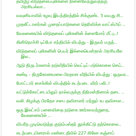
தமிழீழ விடுதலைப்புலிகளை நினைவேந்துவதற்கு
அரசியல்வா...
வவுனியாவில் உழவு இயந்திரத்தில் சிக்குண்ட 5 வயது சி...
முதலீட்டாளர்கள் முறைப்பாடுகளை தெரிவிக்க வாட்ஸ்அப் ...
வேலணையில் விடுதலைப் புலிகளின் க்ளைமோர் மீட்பு...!
கிளிநொச்சி டிப்போ சந்தியில் விபத்து - இருவர் மருத்...
விடுதலைப் புலிகளின் பெயர் இல்லையென்றால் அரசியலே
இல...
ஆடு திருடர்களால் நடுவீதியில் வெட்டிப் படுகொலை செய்...
கண்டி - திருகோணமலை பிரதான வீதியில் விபத்து : ஒருவர...
மோட்டார் சைக்கிள் விபத்தில் கடற்படை வீரர் பலி...!
வட்டுக்கோட்டையிலும் நால்வருக்கு நீதிமன்றினால் தடை ...
வலி. கிழக்கு பிரதேச சபை தவிசாளர் மற்றும் உப தவிசாள...
ஒரு இலட்சம் பனைவிதை நடுகை ஊர்காவற்றுறை,
வேலணையில் ...
விபரீத முடிவெடுத்த குடும்பஸ்தர் தூக்கிட்டு தற்கொலை...
கடற்படையினரால் மண்டைதீவில் 227 கிலோ கஞ்சாப்