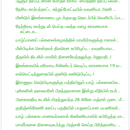
ஆளும் தரப்புடனான மோதல் உச்சம் -மைத்திரி தரப்பு வெள...
தேசிய காற்பந்தாட்ட சுற்றுப்போட்டியில் வவுனியா அணி ...
மீண்டும் இலங்கையை முடக்குவது தொடர்பில் வெளியிடப்பட...
நேற்றிரவு காற்றுடன் பெய்த பலத்த மழை காரணமாக
கட்டைக...
யாழ்ப்பாணப் பல்கலைக்கழகத்தில் மாவீரர்களுக்கு ஈகைச்...
மீன்பிடிக்க சென்றவர் திடீரென உயிரிழப்பு - வவுனியாவ...
தீருவில் திடலில் மாவீரர் நினைவேந்தலுக்கு அனுமதி...!
இலங்கையில் எரிவாயு சிலிண்டர் வெடிப்பு காரணமாக 19 வ...
வல்வெட்டித்துறையில் குண்டு கண்டுபிடிப்பு...!
இராணுவ கெடுபிடிகளுக்கு மத்தியிலும் யாழ். பல்கலையில...
புலிகளின் தலைவரின் பிறந்தநாளான இன்று வீதியில் ரயர்...
அனலைதீவு கடலில் மிதந்துவந்த 28 கிலோ மஞ்சள் மூடை மீ...
குறிஞ்சங்கேணி களப்பு பகுதியில் பாதுகாப்பான பயணிகள்...
யாழ். பல்கலை மாணவர்களால் கிண்ணியாவில் உயிரிழந்த மா...
மாவீர்களை நினைவுகூர்ந்து அஞ்சலி செய்த பிரித்தானிய ...