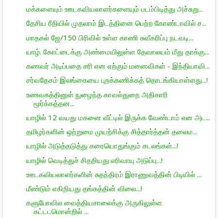
மக்களையும் ஊடகவியலாளர்களையும் படம்பிடித்து அச்சுறு...
தேசிய ரீதியில் முதலாம் இடத்தினை பெற்ற கோண்டாவில் ச...
மாதகல் ஜே/150 பிரிவில் உள்ள காணி சுவீகரிப்பு நடவடி...
யாழ். கோட்டைக்கு அண்மையிலுள்ள தேவாலயம் மீது தாக்கு...
கணவர் அடிப்பதை சரி என ஏற்கும் மனைவிகள் - இந்தியாவி...
சர்வதேசம் இலங்கையை புறக்கணிக்கத் தொடங்கியாள்ளது...!
உணவகத்தினுள் நுழைந்த காவல்துறை அதிகாரி
மூர்க்கத்தன...
யாழில் 12 வயது மகனை வீட்டில் இருக்க வேண்டாம் என அட...
தமிழர்களின் ஒற்றுமை முயற்சிக்கு சித்தார்த்தன் தலைம...
யாழில் அடுத்தடுத்து கரையொதுங்கும் சடலங்கள்...!
யாழில் வெடித்துச் சிதறியது எரிவாயு அடுப்பு...!
ஊடகவியலாளர்களின் சுதந்திரம் இராணுவத்தின் பிடியில் ...
மீண்டும் எகிறியது தங்கத்தின் விலை...!
களுபோவில வைத்தியசாலைக்கு அருகிலுள்ள
கட்டடமொன்றில் ...