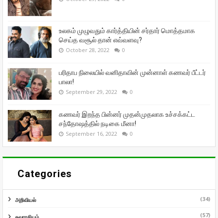
உலகம் முழுவதும் கார்த்தியின் சர்தார் மொத்தமாக
செய்த வசூல் தான் எவ்வளவு?
October 28, 2022
0
பரிதாப நிலையில் வனிதாவின் முன்னாள் கணவர் பீட்டர்
பாலா!
September 29, 2022
0
கணவர் இறந்த பின்னர் முதன்முதலாக உச்சக்கட்ட
சந்தோஷத்தில் நடிகை மீனா!
September 16, 2022
0
Categories
(34)
அறிவியல்
(57)
சுவாரசியம்