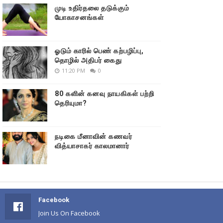
முடி உதிர்தலை தடுக்கும்
யோகாசனங்கள்
ஓடும் காரில் பெண் கற்பழிப்பு,
தொழில் அதிபர் கைது
11:20 PM
0
80 களின் கனவு நாயகிகள் பற்றி
தெரியுமா?
நடிகை மீனாவின் கணவர்
வித்யாசாகர் காலமானார்
Facebook
Join Us On Facebook