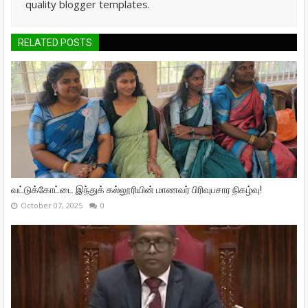
quality blogger templates.
RELATED POSTS
வட்டுக்கோட்டை இந்துக் கல்லூரியின் மாணவர் பிரிவுபசார நிகழ்வு!
October 07, 2025
0