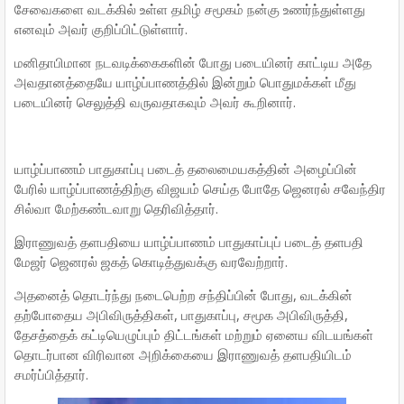
சேவைகளை வடக்கில் உள்ள தமிழ் சமூகம் நன்கு உணர்ந்துள்ளது
எனவும் அவர் குறிப்பிட்டுள்ளார்.
மனிதாபிமான நடவடிக்கைகளின் போது படையினர் காட்டிய அதே
அவதானத்தையே யாழ்ப்பாணத்தில் இன்றும் பொதுமக்கள் மீது
படையினர் செலுத்தி வருவதாகவும் அவர் கூறினார்.
யாழ்ப்பாணம் பாதுகாப்பு படைத் தலைமையகத்தின் அழைப்பின்
பேரில் யாழ்ப்பாணத்திற்கு விஜயம் செய்த போதே ஜெனரல் சவேந்திர
சில்வா மேற்கண்டவாறு தெரிவித்தார்.
இராணுவத் தளபதியை யாழ்ப்பாணம் பாதுகாப்புப் படைத் தளபதி
மேஜர் ஜெனரல் ஜகத் கொடித்துவக்கு வரவேற்றார்.
அதனைத் தொடர்ந்து நடைபெற்ற சந்திப்பின் போது, ​​வடக்கின்
தற்போதைய அபிவிருத்திகள், பாதுகாப்பு, சமூக அபிவிருத்தி,
தேசத்தைக் கட்டியெழுப்பும் திட்டங்கள் மற்றும் ஏனைய விடயங்கள்
தொடர்பான விரிவான அறிக்கையை இராணுவத் தளபதியிடம்
சமர்ப்பித்தார்.