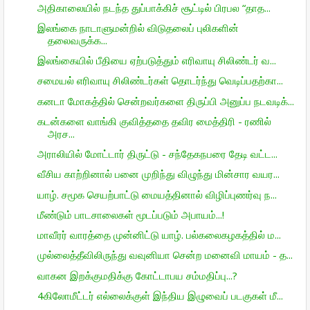
அதிகாலையில் நடந்த துப்பாக்கிச் சூட்டில் பிரபல “தாத...
இலங்கை நாடாளுமன்றில் விடுதலைப் புலிகளின்
தலைவருக்க...
இலங்கையில் பீதியை ஏற்படுத்தும் எரிவாயு சிலிண்டர் வ...
சமையல் எரிவாயு சிலிண்டர்கள் தொடர்ந்து வெடிப்பதற்கா...
கனடா மோகத்தில் சென்றவர்களை திருப்பி அனுப்ப நடவடிக்...
கடன்களை வாங்கி குவித்ததை தவிர மைத்திரி - ரணில்
அரச...
அராலியில் மோட்டார் திருட்டு - சந்தேகநபரை தேடி வட்ட...
வீசிய காற்றினால் பனை முறிந்து விழுந்து மின்சார வயர...
யாழ். சமூக செயற்பாட்டு மையத்தினால் விழிப்புணர்வு ந...
மீண்டும் பாடசாலைகள் மூடப்படும் அபாயம்...!
மாவீரர் வாரத்தை முன்னிட்டு யாழ். பல்கலைகழகத்தில் ம...
முல்லைத்தீவிலிருந்து வவுனியா சென்ற மனைவி மாயம் - த...
வாகன இறக்குமதிக்கு கோட்டாபய சம்மதிப்பு...?
4கிலோமீட்டர் எல்லைக்குள் இந்திய இழுவைப் படகுகள் மீ...