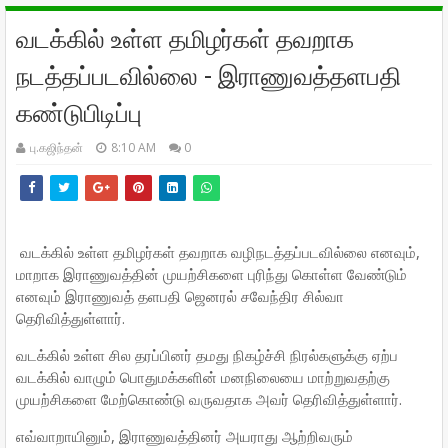
வடக்கில் உள்ள தமிழர்கள் தவறாக
நடத்தப்படவில்லை - இராணுவத்தளபதி
கண்டுபிடிப்பு
பு.கஜிந்தன்
8:10 AM
0
வடக்கில் உள்ள தமிழர்கள் தவறாக வழிநடத்தப்படவில்லை எனவும்,
மாறாக இராணுவத்தின் முயற்சிகளை புரிந்து கொள்ள வேண்டும்
எனவும் இராணுவத் தளபதி ஜெனரல் சவேந்திர சில்வா
தெரிவித்துள்ளார்.
வடக்கில் உள்ள சில தரப்பினர் தமது நிகழ்ச்சி நிரல்களுக்கு ஏற்ப
வடக்கில் வாழும் பொதுமக்களின் மனநிலையை மாற்றுவதற்கு
முயற்சிகளை மேற்கொண்டு வருவதாக அவர் தெரிவித்துள்ளார்.
எவ்வாறாயினும், இராணுவத்தினர் அயராது ஆற்றிவரும்