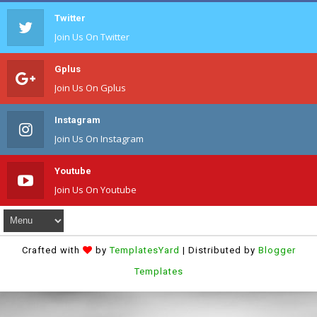
Twitter
Join Us On Twitter
Gplus
Join Us On Gplus
Instagram
Join Us On Instagram
Youtube
Join Us On Youtube
Crafted with
by
TemplatesYard
| Distributed by
Blogger
Templates