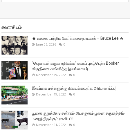
சுவாரசியம்
🔥 உலகை மாற்றிய போர்க்கலை நாயகன் – Bruce Lee 🔥
June 06, 2026
0
"ஷெஹான் கருணாதிலக்க" உலகப் புகழ்பெற்ற Booker
விருதினை சுவீகரித்த இலங்கையர்
December 19, 2022
0
இலங்கை மக்களுக்கு கிடைக்கவுள்ள அரிய வாய்ப்பு!
December 19, 2022
0
பூனை குறுக்கே சென்றால் அபசகுனம் பூனை சகுனத்தில்
மறைந்திருக்கும் ரகசியம்!
November 21, 2022
0