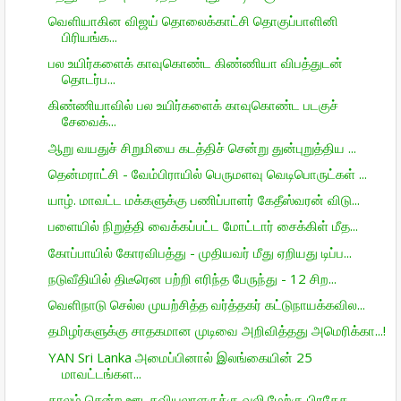
வெளியாகின விஜய் தொலைக்காட்சி தொகுப்பாளினி
பிரியங்க...
பல உயிர்களைக் காவுகொண்ட கிண்ணியா விபத்துடன்
தொடர்ப...
கிண்ணியாவில் பல உயிர்களைக் காவுகொண்ட படகுச்
சேவைக்...
ஆறு வயதுச் சிறுமியை கடத்திச் சென்று துன்புறுத்திய ...
தென்மராட்சி - வேம்பிராயில் பெருமளவு வெடிபொருட்கள் ...
யாழ். மாவட்ட மக்களுக்கு பணிப்பாளர் கேதீஸ்வரன் விடு...
பளையில் நிறுத்தி வைக்கப்பட்ட மோட்டார் சைக்கிள் மீத...
கோப்பாயில் கோரவிபத்து - முதியவர் மீது ஏறியது டிப்ப...
நடுவீதியில் திடீரென பற்றி எரிந்த பேருந்து - 12 சிற...
வெளிநாடு செல்ல முயற்சித்த வர்த்தகர் கட்டுநாயக்கவில...
தமிழர்களுக்கு சாதகமான முடிவை அறிவித்தது அமெரிக்கா...!
YAN Sri Lanka அமைப்பினால் இலங்கையின் 25
மாவட்டங்கள...
காலம் சென்ற ஊடகவியலாளருக்கு வலி.மேற்கு பிரதேச