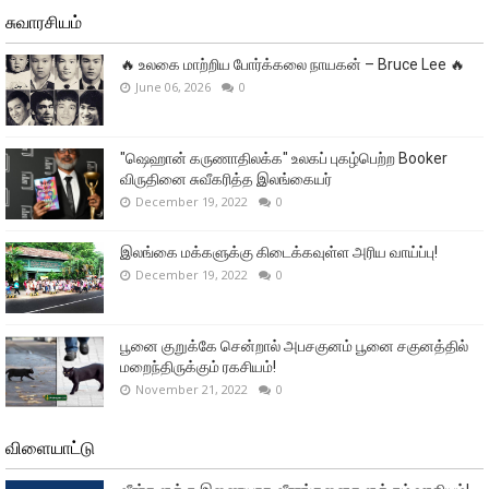
சுவாரசியம்
🔥 உலகை மாற்றிய போர்க்கலை நாயகன் – Bruce Lee 🔥
June 06, 2026
0
"ஷெஹான் கருணாதிலக்க" உலகப் புகழ்பெற்ற Booker
விருதினை சுவீகரித்த இலங்கையர்
December 19, 2022
0
இலங்கை மக்களுக்கு கிடைக்கவுள்ள அரிய வாய்ப்பு!
December 19, 2022
0
பூனை குறுக்கே சென்றால் அபசகுனம் பூனை சகுனத்தில்
மறைந்திருக்கும் ரகசியம்!
November 21, 2022
0
விளையாட்டு