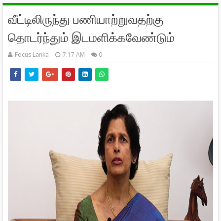
வீட்டிலிருந்து பணியாற்றுவதற்கு
தொடர்ந்தும் இடமளிக்கவேண்டும்
Focus Lanka
7:17 AM
0