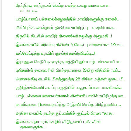
நேற்றிரவு காற்றுடன் பெய்த பலத்த மழை காரணமாக
கட்டைக...
யாழ்ப்பாணப் பல்கலைக்கழகத்தில் மாவீரர்களுக்கு ஈகைச்...
மீன்பிடிக்க சென்றவர் திடீரென உயிரிழப்பு - வவுனியாவ...
தீருவில் திடலில் மாவீரர் நினைவேந்தலுக்கு அனுமதி...!
இலங்கையில் எரிவாயு சிலிண்டர் வெடிப்பு காரணமாக 19 வ...
வல்வெட்டித்துறையில் குண்டு கண்டுபிடிப்பு...!
இராணுவ கெடுபிடிகளுக்கு மத்தியிலும் யாழ். பல்கலையில...
புலிகளின் தலைவரின் பிறந்தநாளான இன்று வீதியில் ரயர்...
அனலைதீவு கடலில் மிதந்துவந்த 28 கிலோ மஞ்சள் மூடை மீ...
குறிஞ்சங்கேணி களப்பு பகுதியில் பாதுகாப்பான பயணிகள்...
யாழ். பல்கலை மாணவர்களால் கிண்ணியாவில் உயிரிழந்த மா...
மாவீர்களை நினைவுகூர்ந்து அஞ்சலி செய்த பிரித்தானிய ...
அதிகாலையில் நடந்த துப்பாக்கிச் சூட்டில் பிரபல “தாத...
இலங்கை நாடாளுமன்றில் விடுதலைப் புலிகளின்
தலைவருக்க...