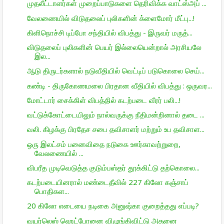
முதலீட்டாளர்கள் முறைப்பாடுகளை தெரிவிக்க வாட்ஸ்அப் ...
வேலணையில் விடுதலைப் புலிகளின் க்ளைமோர் மீட்பு...!
கிளிநொச்சி டிப்போ சந்தியில் விபத்து - இருவர் மருத்...
விடுதலைப் புலிகளின் பெயர் இல்லையென்றால் அரசியலே
இல...
ஆடு திருடர்களால் நடுவீதியில் வெட்டிப் படுகொலை செய்...
கண்டி - திருகோணமலை பிரதான வீதியில் விபத்து : ஒருவர...
மோட்டார் சைக்கிள் விபத்தில் கடற்படை வீரர் பலி...!
வட்டுக்கோட்டையிலும் நால்வருக்கு நீதிமன்றினால் தடை ...
வலி. கிழக்கு பிரதேச சபை தவிசாளர் மற்றும் உப தவிசாள...
ஒரு இலட்சம் பனைவிதை நடுகை ஊர்காவற்றுறை,
வேலணையில் ...
விபரீத முடிவெடுத்த குடும்பஸ்தர் தூக்கிட்டு தற்கொலை...
கடற்படையினரால் மண்டைதீவில் 227 கிலோ கஞ்சாப்
பொதிகள...
20 கிலோ எடையை நடிகை அனுஷ்கா குறைத்தது எப்படி?
வயர்லெஸ் ஹெட்போனை விழுங்கிவிட்டு அதனை