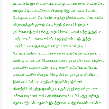
வரலாற்றில் முதல் தடவையாக யாழ். மாநகர சபை அமர்வு செ...
சமஷ்டி அடிப்படையிலான தீர்வுக்கு ஜேர்மன் உதவ வேண்...
மேற்குலக கடன் பொறியில் இருந்து இலங்கையை சீனா காப்ப...
வீடுகளுக்குள் குண்டு வெடிக்கும் நிலையில் நாடு...!
முடக்கலைத் தவிர வேறு வழியில்லை... வெளிவந்த இறுதி எ...
யாழ். மாவட்ட மீனவ சங்கப் பிரதிநிதிகள் யாழ். இந்திய...
யாழில் 17 வயதுச் சிறுமி பரிதாபமாக உயிரிழப்பு...!
போராட்டத்தில் ஈடுபட்ட பெண்களை படம்பிடித்த கடற்படை ...
வலிந்து காணாமல் ஆக்கப்பட்டவர்களது உறவினர்கள் யாழில...
மாதகலில் கடற்படையினருக்கு காணி சுவீகரிப்பு பாரிய எ...
மாதகல் கடலில் இன்றும் அத்துமீறி உள்நுழைந்த இந்திய ...
இலங்கையின் பல பகுதிகள் இருளில் மூழ்கின!!!
கிணற்றில் விழுந்த இரண்டு வயதுக் குழந்தை பரிதாபமாக ...
மக்களையும் ஊடகவியலாளர்களையும் படம்பிடித்து அச்சுறு...
தேசிய ரீதியில் முதலாம் இடத்தினை பெற்ற கோண்டாவில் ச...