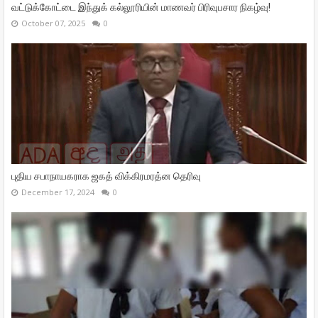
வட்டுக்கோட்டை இந்துக் கல்லூரியின் மாணவர் பிரிவுபசார நிகழ்வு!
October 07, 2025
0
புதிய சபாநாயகராக ஜகத் விக்கிரமரத்ன தெரிவு
December 17, 2024
0