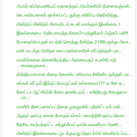
அமரர் சுப்பிரமணியம் சதானந்தம் அவர்களின் நினைவஞ்சலி...
ஊடகவியலாளர் தாக்கப்பட்டதுக்கு எதிர்ப்பு தெரிவித்து...
மீண்டும் மீண்டும் சீனாவிடம் கடன் வாங்கும் இலங்கை...!
இலங்கையை அதிர வைத்த கோரம்! மற்றுமோர் பிஞ்சும் பலி!!!
போதைப்பொருள் கடத்தி சொத்து சேர்த்த 218பேருக்கு அரச...
வலி. வடக்கு பிரதேச சபை தவிசாளரின் வீட்டுக்குள் புக...
மாவீரர்களை நினைவேந்திய அனைவரும் கூண்டோடு
கைதாகுவார...
வித்தியாசமான நிறை கொண்ட எரிவாயு சிலிண்டருக்குள் மர...
உங்கள் வீட்டில் இந்தப் பொருட்கள் உள்ளனவா??? உடனே த...
கோட்டா ஆட்சியின் கோர தாண்டவம் - எகிறியது கோதுமை
மா...
மாவீரர் தின புகைப்படத்தை முகநூலில் பதிவிட்டவர் மன்...
ஆளும் தரப்புடனான மோதல் உச்சம் -மைத்திரி தரப்பு வெள...
தேசிய காற்பந்தாட்ட சுற்றுப்போட்டியில் வவுனியா அணி ...
மீண்டும் இலங்கையை முடக்குவது தொடர்பில் வெளியிடப்பட...