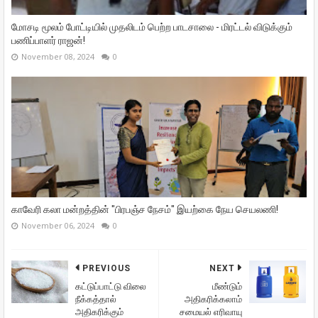
மோசடி மூலம் போட்டியில் முதலிடம் பெற்ற பாடசாலை - மிரட்டல் விடுக்கும்
பணிப்பாளர் ராஜன்!
November 08, 2024
0
காவேரி கலா மன்றத்தின் "பிரபஞ்ச நேசம்" இயற்கை நேய செயலணி!
November 06, 2024
0
PREVIOUS
NEXT
கட்டுப்பாட்டு விலை
மீண்டும்
நீக்கத்தால்
அதிகரிக்கலாம்
அதிகரிக்கும்
சமையல் எரிவாயு