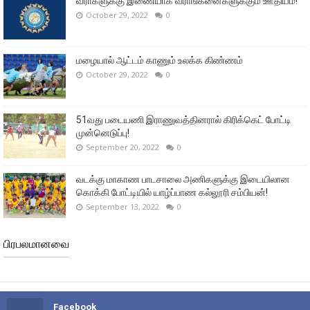
வீரா்களுக்கு இணையாக வீராங்கனைகளுக்கும் ஊதியம்!
October 29, 2022
0
மழையால் ஆட்டம் காணும் உலக்க கிண்ணம்
October 29, 2022
0
51வது படையணி இராணுவத்தினரால் கிரிக்கெட் போட்டி
முன்னெடுப்பு!
September 20, 2022
0
வடக்கு மாகாண பாடசாலை அணிகளுக்கு இடையிலான
கொக்கி போட்டியில் யாழ்ப்பாண கல்லூரி சம்பியன்!
September 13, 2022
0
பிரபலமானவை
Facebook