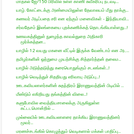
மாதகல் ஜே/150 பிரிவில் உள்ள காணி சுவீகரிப்பு நடவடி...
யாழ். கோட்டைக்கு அண்மையிலுள்ள தேவாலயம் மீது தாக்கு...
கணவர் அடிப்பதை சரி என ஏற்கும் மனைவிகள் - இந்தியாவி...
சர்வதேசம் இலங்கையை புறக்கணிக்கத் தொடங்கியாள்ளது...!
உணவகத்தினுள் நுழைந்த காவல்துறை அதிகாரி
மூர்க்கத்தன...
யாழில் 12 வயது மகனை வீட்டில் இருக்க வேண்டாம் என அட...
தமிழர்களின் ஒற்றுமை முயற்சிக்கு சித்தார்த்தன் தலைம...
யாழில் அடுத்தடுத்து கரையொதுங்கும் சடலங்கள்...!
யாழில் வெடித்துச் சிதறியது எரிவாயு அடுப்பு...!
ஊடகவியலாளர்களின் சுதந்திரம் இராணுவத்தின் பிடியில் ...
மீண்டும் எகிறியது தங்கத்தின் விலை...!
களுபோவில வைத்தியசாலைக்கு அருகிலுள்ள
கட்டடமொன்றில் ...
முல்லையில் ஊடகவியலாளரை தாக்கிய இராணுவத்தினர்
மூவர்...
மரணச்சடங்கில் கொழுத்தும் வெடிகளால் மக்கள் பாதிப்பு...