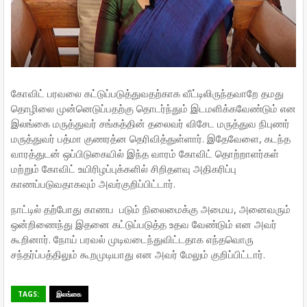
கோவிட் பரவலை கட்டுப்படுத்துவதற்காக வீட்டிலிருந்தவாறே தமது
தொழிலை முன்னெடுப்பதற்கு தொடர்ந்தும் இடமளிக்கவேண்டும் என
இலங்கை மருத்துவர் சங்கத்தின் தலைவர் விசேட மருத்துவ நிபுணர்
மருத்துவர் பத்மா குணரத்ன தெரிவித்துள்ளார். இதேவேளை, கடந்த
வாரத்துடன் ஒப்பிடுகையில் இந்த வாரம் கோவிட் தொற்றாளர்கள்
மற்றும் கோவிட் உயிரிழப்புக்களில் சிறிதளவு அதிகரிப்பு
காணப்படுவதாகவும் அவர்குறிப்பிட்டார்.
நாட்டில் தற்போது காணப படும் நிலைமைக்கு அமைய, அனைவரும்
ஒன்றிணைந்து இதனை கட்டுப்படுத்த உதவ வேண்டும் என அவர்
கூறினார். நோய் பரவல் முடிவடைந்துவிட்டதாக எந்தவொரு
சந்தர்ப்பத்திலும் கூறமுடியாது என அவர் மேலும் குறிப்பிட்டார்.
TAGS:
இலங்கை