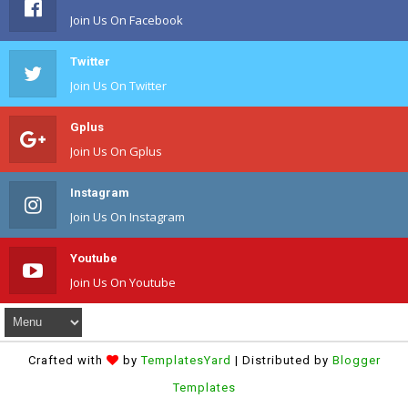
Join Us On Facebook
Twitter
Join Us On Twitter
Gplus
Join Us On Gplus
Instagram
Join Us On Instagram
Youtube
Join Us On Youtube
Crafted with
by
TemplatesYard
| Distributed by
Blogger
Templates