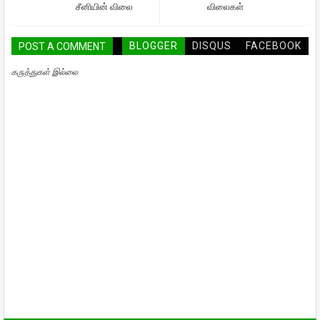
சீனியின் விலை
விலைகள்
BLOGGER
DISQUS
FACEBOOK
POST A COMMENT
கருத்துகள் இல்லை