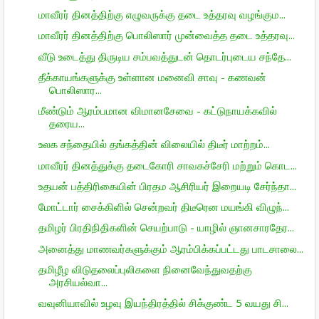
மாவீரர் தினத்திற்கு எழுவருக்கு தடை உத்தரவு வழங்கும...
மாவீரர் தினத்திற்கு பொலிஸார் முன்வைத்த தடை உத்தரவு...
வீடு உடைத்து திருடிய சம்பவத்துடன் தொடர்புடைய சந்தே...
தீக்காயங்களுக்கு உள்ளான மனைவி சாவு - கணவன்
பொலிஸார...
மீண்டும் ஆரம்பமான விமானசேவை - கட்டுநாயக்கவில்
தரைய...
உலக சந்தையில் தங்கத்தின் விலையில் திடீர் மாற்றம்...
மாவீரர் தினத்துக்கு தடைகோரி சாவகச்சேரி மற்றும் கொட...
உதயன் பத்திரிகையின் பிரதம ஆசிரியர் இறையடி சேர்ந்தா...
மோட்டார் சைக்கிளில் சென்றவர் திடீரென மயங்கி விழுந்...
தமிழர் பிரதிநிதிகளின் செயற்பாடு - யாழில் ஞானசாரதேர...
அனைத்து மாணவர்களுக்கும் ஆரம்பிக்கப்பட்டது பாடசாலை...
தமிழீழ விடுதலைப்புலிகளை நினைவேந்துவதற்கு
அரசியல்வா...
வவுனியாவில் உழவு இயந்திரத்தில் சிக்குண்ட 5 வயது சி...