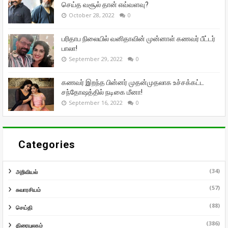
செய்த வசூல் தான் எவ்வளவு?
October 28, 2022
0
பரிதாப நிலையில் வனிதாவின் முன்னாள் கணவர் பீட்டர்
பாலா!
September 29, 2022
0
கணவர் இறந்த பின்னர் முதன்முதலாக உச்சக்கட்ட
சந்தோஷத்தில் நடிகை மீனா!
September 16, 2022
0
Categories
(34)
அறிவியல்
(57)
சுவாரசியம்
(88)
செய்தி
(386)
திரையுலகம்