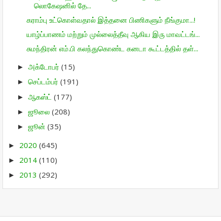
லொகேஷனில் தே...
கராம்பு உட்கொள்வதால் இத்தனை பிணிகளும் நீங்குமா...!
யாழ்ப்பாணம் மற்றும் முல்லைத்தீவு ஆகிய இரு மாவட்டங்...
சுமந்திரன் எம்.பி கலந்துகொண்ட கனடா கூட்டத்தில் தள்...
அக்டோபர்
(15)
►
செப்டம்பர்
(191)
►
ஆகஸ்ட்
(177)
►
ஜூலை
(208)
►
ஜூன்
(35)
►
2020
(645)
►
2014
(110)
►
2013
(292)
►