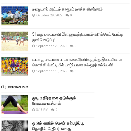
மழையால் ஆட்டம் காணும் உலக்க கிண்ணம்
October 29, 2022
0
51வது படையணி இராணுவத்தினரால் கிரிக்கெட் போட்டி
முன்னெடுப்பு!
September 20, 2022
0
வடக்கு மாகாண பாடசாலை அணிகளுக்கு இடையிலான
கொக்கி போட்டியில் யாழ்ப்பாண கல்லூரி சம்பியன்!
September 13, 2022
0
பிரபலமானவை
முடி உதிர்தலை தடுக்கும்
யோகாசனங்கள்
3:18 PM
0
ஓடும் காரில் பெண் கற்பழிப்பு,
தொழில் அதிபர் கைது