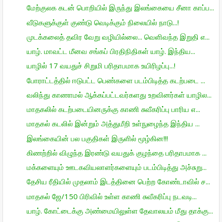
மேற்குலக கடன் பொறியில் இருந்து இலங்கையை சீனா காப்ப...
வீடுகளுக்குள் குண்டு வெடிக்கும் நிலையில் நாடு...!
முடக்கலைத் தவிர வேறு வழியில்லை... வெளிவந்த இறுதி எ...
யாழ். மாவட்ட மீனவ சங்கப் பிரதிநிதிகள் யாழ். இந்திய...
யாழில் 17 வயதுச் சிறுமி பரிதாபமாக உயிரிழப்பு...!
போராட்டத்தில் ஈடுபட்ட பெண்களை படம்பிடித்த கடற்படை ...
வலிந்து காணாமல் ஆக்கப்பட்டவர்களது உறவினர்கள் யாழில...
மாதகலில் கடற்படையினருக்கு காணி சுவீகரிப்பு பாரிய எ...
மாதகல் கடலில் இன்றும் அத்துமீறி உள்நுழைந்த இந்திய ...
இலங்கையின் பல பகுதிகள் இருளில் மூழ்கின!!!
கிணற்றில் விழுந்த இரண்டு வயதுக் குழந்தை பரிதாபமாக ...
மக்களையும் ஊடகவியலாளர்களையும் படம்பிடித்து அச்சுறு...
தேசிய ரீதியில் முதலாம் இடத்தினை பெற்ற கோண்டாவில் ச...
மாதகல் ஜே/150 பிரிவில் உள்ள காணி சுவீகரிப்பு நடவடி...
யாழ். கோட்டைக்கு அண்மையிலுள்ள தேவாலயம் மீது தாக்கு...