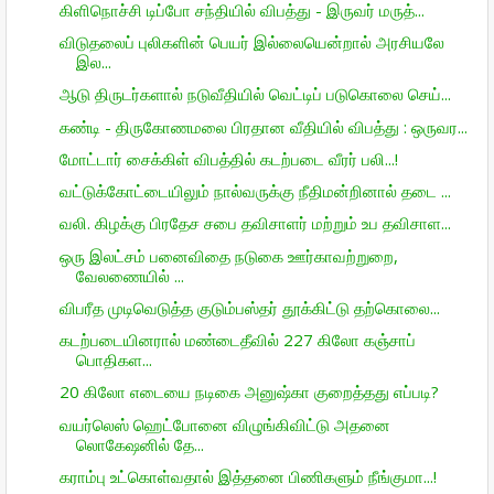
கிளிநொச்சி டிப்போ சந்தியில் விபத்து - இருவர் மருத்...
விடுதலைப் புலிகளின் பெயர் இல்லையென்றால் அரசியலே
இல...
ஆடு திருடர்களால் நடுவீதியில் வெட்டிப் படுகொலை செய்...
கண்டி - திருகோணமலை பிரதான வீதியில் விபத்து : ஒருவர...
மோட்டார் சைக்கிள் விபத்தில் கடற்படை வீரர் பலி...!
வட்டுக்கோட்டையிலும் நால்வருக்கு நீதிமன்றினால் தடை ...
வலி. கிழக்கு பிரதேச சபை தவிசாளர் மற்றும் உப தவிசாள...
ஒரு இலட்சம் பனைவிதை நடுகை ஊர்காவற்றுறை,
வேலணையில் ...
விபரீத முடிவெடுத்த குடும்பஸ்தர் தூக்கிட்டு தற்கொலை...
கடற்படையினரால் மண்டைதீவில் 227 கிலோ கஞ்சாப்
பொதிகள...
20 கிலோ எடையை நடிகை அனுஷ்கா குறைத்தது எப்படி?
வயர்லெஸ் ஹெட்போனை விழுங்கிவிட்டு அதனை
லொகேஷனில் தே...
கராம்பு உட்கொள்வதால் இத்தனை பிணிகளும் நீங்குமா...!