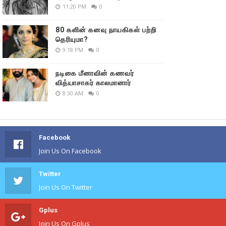
11:20 PM
0
80 களின் கனவு நாயகிகள் பற்றி
தெரியுமா?
9:18 PM
0
நடிகை மீனாவின் கணவர்
வித்யாசாகர் காலமானார்
8:30 AM
0
Facebook
Join Us On Facebook
Twitter
Join Us On Twitter
Gplus
Join Us On Gplus