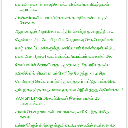
பல உயிர்களைக் காவுகொண்ட கிண்ணியா விபத்துடன்
தொடர்ப...
கிண்ணியாவில் பல உயிர்களைக் காவுகொண்ட படகுச்
சேவைக்...
ஆறு வயதுச் சிறுமியை கடத்திச் சென்று துன்புறுத்திய ...
தென்மராட்சி - வேம்பிராயில் பெருமளவு வெடிபொருட்கள் ...
யாழ். மாவட்ட மக்களுக்கு பணிப்பாளர் கேதீஸ்வரன் விடு...
பளையில் நிறுத்தி வைக்கப்பட்ட மோட்டார் சைக்கிள் மீத...
கோப்பாயில் கோரவிபத்து - முதியவர் மீது ஏறியது டிப்ப...
நடுவீதியில் திடீரென பற்றி எரிந்த பேருந்து - 12 சிற...
வெளிநாடு செல்ல முயற்சித்த வர்த்தகர் கட்டுநாயக்கவில...
தமிழர்களுக்கு சாதகமான முடிவை அறிவித்தது அமெரிக்கா...!
YAN Sri Lanka அமைப்பினால் இலங்கையின் 25
மாவட்டங்கள...
காலம் சென்ற ஊடகவியலாளருக்கு வலி.மேற்கு பிரதேச
சபைய...
டக்ளஸிற்கும் சிறீதரனுக்குமிடையே சபையில் நடந்த கடும...