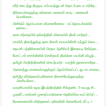
வீடு உடைத்து திருடிய சம்பவத்துடன் தொடர்புடைய சந்தே...
தீக்காயங்களுக்கு உள்ளான மனைவி சாவு - கணவன்
பொலிஸார...
மீண்டும் ஆரம்பமான விமானசேவை - கட்டுநாயக்கவில்
தரைய...
உலக சந்தையில் தங்கத்தின் விலையில் திடீர் மாற்றம்...
மாவீரர் தினத்துக்கு தடைகோரி சாவகச்சேரி மற்றும் கொட...
உதயன் பத்திரிகையின் பிரதம ஆசிரியர் இறையடி சேர்ந்தா...
மோட்டார் சைக்கிளில் சென்றவர் திடீரென மயங்கி விழுந்...
தமிழர் பிரதிநிதிகளின் செயற்பாடு - யாழில் ஞானசாரதேர...
அனைத்து மாணவர்களுக்கும் ஆரம்பிக்கப்பட்டது பாடசாலை...
தமிழீழ விடுதலைப்புலிகளை நினைவேந்துவதற்கு
அரசியல்வா...
வவுனியாவில் உழவு இயந்திரத்தில் சிக்குண்ட 5 வயது சி...
முதலீட்டாளர்கள் முறைப்பாடுகளை தெரிவிக்க வாட்ஸ்அப் ...
வேலணையில் விடுதலைப் புலிகளின் க்ளைமோர் மீட்பு...!