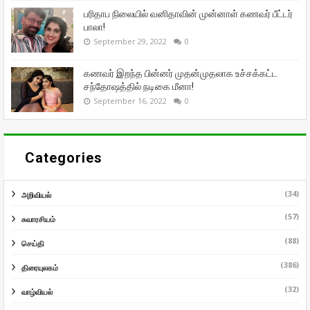
பரிதாப நிலையில் வனிதாவின் முன்னாள் கணவர் பீட்டர்
பாலா!
September 29, 2022
0
கணவர் இறந்த பின்னர் முதன்முதலாக உச்சக்கட்ட
சந்தோஷத்தில் நடிகை மீனா!
September 16, 2022
0
Categories
(34)
அறிவியல்
(57)
சுவாரசியம்
(88)
செய்தி
(386)
திரையுலகம்
(32)
வாழ்வியல்