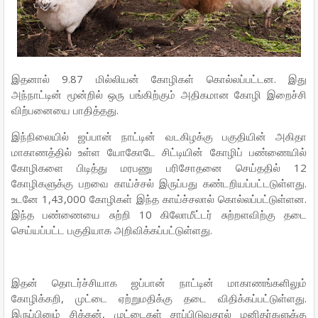
இதனால் 9.87 மில்லியன் கோழிகள் கொல்லப்பட்டன. இது
அந்நாட்டின் மூன்றில் ஒரு பங்கிற்கும் அதிகமான கோழி இறைச்சி
விற்பனையை பாதித்தது.
இந்நிலையில் ஜப்பான் நாட்டின் வடகிழக்கு பகுதியின் அகிதா
மாகாணத்தில் உள்ள யோகோடே சிட்டியின் கோழிப் பண்ணையில்
கோழிகளை பிடித்து மரபணு பரிசோதனை செய்ததில் 12
கோழிகளுக்கு பறவை காய்ச்சல் இருப்பது கண்டறியப்பட்டடுள்ளது.
உடனே 1,43,000 கோழிகள் இந்த காய்ச்சலால் கொல்லப்பட்டுள்ளன.
இந்த பண்ணையை சுற்றி 10 கிலோமீட்டர் சுற்றளவிற்கு தடை
செய்யப்பட்ட பகுதியாக அறிவிக்கப்பட்டுள்ளது.
இதன் தொடர்ச்சியாக ஜப்பான் நாட்டின் மாகாணங்களிலும்
கோழிக்கறி, முட்டை ஏற்றுமதிக்கு தடை விதிக்கப்பட்டுள்ளது.
இருப்பினும் சிக்கன், முட்டைகள் சாப்பிடுவதால் மனிதர்களுக்கு