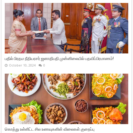
பதில் பிரதம நீதியரசர் ஜனாதிபதி முன்னிலையில் பதவிப்பிரமாணம்!
October 10, 2024
0
கொத்து உள்ளிட்ட சில உணவுகளின் விலைகள் குறைப்பு