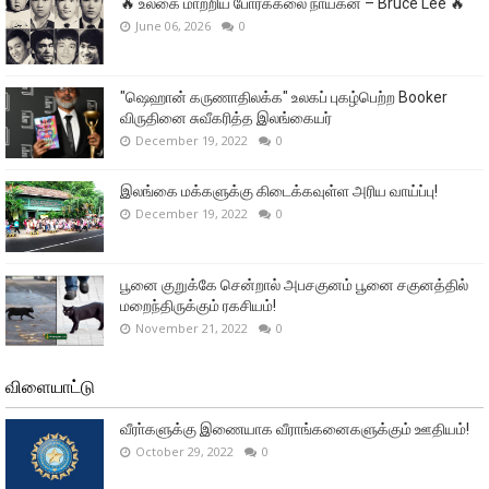
🔥 உலகை மாற்றிய போர்க்கலை நாயகன் – Bruce Lee 🔥
June 06, 2026
0
"ஷெஹான் கருணாதிலக்க" உலகப் புகழ்பெற்ற Booker
விருதினை சுவீகரித்த இலங்கையர்
December 19, 2022
0
இலங்கை மக்களுக்கு கிடைக்கவுள்ள அரிய வாய்ப்பு!
December 19, 2022
0
பூனை குறுக்கே சென்றால் அபசகுனம் பூனை சகுனத்தில்
மறைந்திருக்கும் ரகசியம்!
November 21, 2022
0
விளையாட்டு
வீரா்களுக்கு இணையாக வீராங்கனைகளுக்கும் ஊதியம்!
October 29, 2022
0