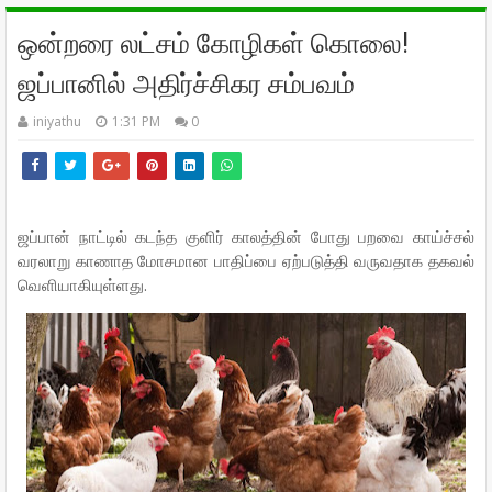
ஒன்றரை லட்சம் கோழிகள் கொலை!
ஜப்பானில் அதிர்ச்சிகர சம்பவம்
iniyathu
1:31 PM
0
ஜப்பான் நாட்டில் கடந்த குளிர் காலத்தின் போது பறவை காய்ச்சல்
வரலாறு காணாத மோசமான பாதிப்பை ஏற்படுத்தி வருவதாக தகவல்
வெளியாகியுள்ளது.