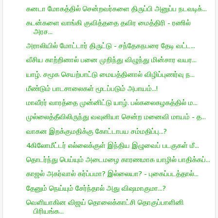
கனடா மோகத்தில் சென்றவர்களை திருப்பி அனுப்ப நடவடிக்...
கடன்களை வாங்கி குவித்ததை தவிர மைத்திரி - ரணில்
அரச...
அராலியில் மோட்டார் திருட்டு - சந்தேகநபரை தேடி வட்ட...
வீசிய காற்றினால் பனை முறிந்து விழுந்து மின்சார வயர...
யாழ். சமூக செயற்பாட்டு மையத்தினால் விழிப்புணர்வு ந...
மீண்டும் பாடசாலைகள் மூடப்படும் அபாயம்...!
மாவீரர் வாரத்தை முன்னிட்டு யாழ். பல்கலைகழகத்தில் ம...
முல்லைத்தீவிலிருந்து வவுனியா சென்ற மனைவி மாயம் - த...
வாகன இறக்குமதிக்கு கோட்டாபய சம்மதிப்பு...?
4கிலோமீட்டர் எல்லைக்குள் இந்திய இழுவைப் படகுகள் மீ...
தொடர்ந்து பெய்யும் அடைமழை காரணமாக யாழில் பாதிக்கப்...
காஜல் அகர்வால் கர்ப்பமா? இல்லையா? - புகைப்படத்தால்...
தேனும் நெய்யும் சேர்ந்தால் அது விஷமாகுமா...?
வெளியாகின விஜய் தொலைக்காட்சி தொகுப்பாளினி
பிரியங்க...