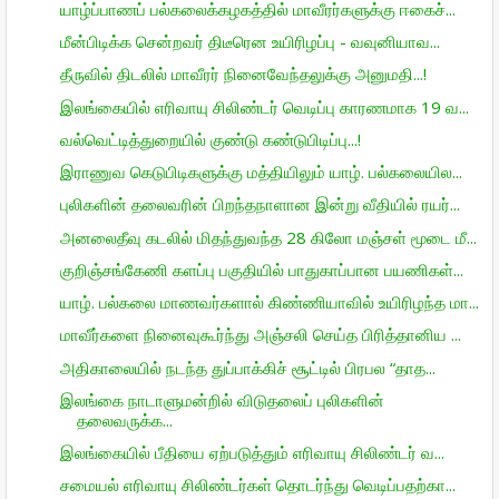
யாழ்ப்பாணப் பல்கலைக்கழகத்தில் மாவீரர்களுக்கு ஈகைச்...
மீன்பிடிக்க சென்றவர் திடீரென உயிரிழப்பு - வவுனியாவ...
தீருவில் திடலில் மாவீரர் நினைவேந்தலுக்கு அனுமதி...!
இலங்கையில் எரிவாயு சிலிண்டர் வெடிப்பு காரணமாக 19 வ...
வல்வெட்டித்துறையில் குண்டு கண்டுபிடிப்பு...!
இராணுவ கெடுபிடிகளுக்கு மத்தியிலும் யாழ். பல்கலையில...
புலிகளின் தலைவரின் பிறந்தநாளான இன்று வீதியில் ரயர்...
அனலைதீவு கடலில் மிதந்துவந்த 28 கிலோ மஞ்சள் மூடை மீ...
குறிஞ்சங்கேணி களப்பு பகுதியில் பாதுகாப்பான பயணிகள்...
யாழ். பல்கலை மாணவர்களால் கிண்ணியாவில் உயிரிழந்த மா...
மாவீர்களை நினைவுகூர்ந்து அஞ்சலி செய்த பிரித்தானிய ...
அதிகாலையில் நடந்த துப்பாக்கிச் சூட்டில் பிரபல “தாத...
இலங்கை நாடாளுமன்றில் விடுதலைப் புலிகளின்
தலைவருக்க...
இலங்கையில் பீதியை ஏற்படுத்தும் எரிவாயு சிலிண்டர் வ...
சமையல் எரிவாயு சிலிண்டர்கள் தொடர்ந்து வெடிப்பதற்கா...