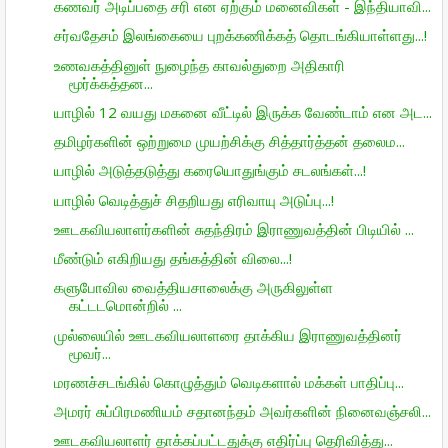
கணவர் அடிப்பதை சரி என ஏற்கும் மனைவிகள் - இந்தியாவி...
சர்வதேசம் இலங்கையை புறக்கணிக்கத் தொடங்கியாள்ளது...!
உணவகத்தினுள் நுழைந்த காவல்துறை அதிகாரி
மூர்க்கத்தன...
யாழில் 12 வயது மகனை வீட்டில் இருக்க வேண்டாம் என அட...
தமிழர்களின் ஒற்றுமை முயற்சிக்கு சித்தார்த்தன் தலைம...
யாழில் அடுத்தடுத்து கரையொதுங்கும் சடலங்கள்...!
யாழில் வெடித்துச் சிதறியது எரிவாயு அடுப்பு...!
ஊடகவியலாளர்களின் சுதந்திரம் இராணுவத்தின் பிடியில் ...
மீண்டும் எகிறியது தங்கத்தின் விலை...!
களுபோவில வைத்தியசாலைக்கு அருகிலுள்ள
கட்டடமொன்றில் ...
முல்லையில் ஊடகவியலாளரை தாக்கிய இராணுவத்தினர்
மூவர்...
மரணச்சடங்கில் கொழுத்தும் வெடிகளால் மக்கள் பாதிப்பு...
அமரர் சுப்பிரமணியம் சதானந்தம் அவர்களின் நினைவஞ்சலி...
ஊடகவியலாளர் தாக்கப்பட்டதுக்கு எதிர்ப்பு தெரிவித்து...