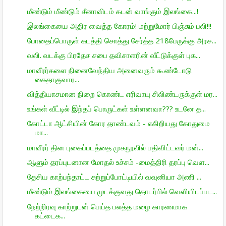
மீண்டும் மீண்டும் சீனாவிடம் கடன் வாங்கும் இலங்கை...!
இலங்கையை அதிர வைத்த கோரம்! மற்றுமோர் பிஞ்சும் பலி!!!
போதைப்பொருள் கடத்தி சொத்து சேர்த்த 218பேருக்கு அரச...
வலி. வடக்கு பிரதேச சபை தவிசாளரின் வீட்டுக்குள் புக...
மாவீரர்களை நினைவேந்திய அனைவரும் கூண்டோடு
கைதாகுவார...
வித்தியாசமான நிறை கொண்ட எரிவாயு சிலிண்டருக்குள் மர...
உங்கள் வீட்டில் இந்தப் பொருட்கள் உள்ளனவா??? உடனே த...
கோட்டா ஆட்சியின் கோர தாண்டவம் - எகிறியது கோதுமை
மா...
மாவீரர் தின புகைப்படத்தை முகநூலில் பதிவிட்டவர் மன்...
ஆளும் தரப்புடனான மோதல் உச்சம் -மைத்திரி தரப்பு வெள...
தேசிய காற்பந்தாட்ட சுற்றுப்போட்டியில் வவுனியா அணி ...
மீண்டும் இலங்கையை முடக்குவது தொடர்பில் வெளியிடப்பட...
நேற்றிரவு காற்றுடன் பெய்த பலத்த மழை காரணமாக
கட்டைக...