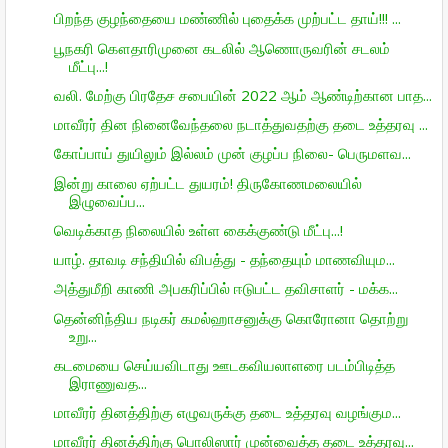
பிறந்த குழந்தையை மண்ணில் புதைக்க முற்பட்ட தாய்!!! ...
பூநகரி கௌதாரிமுனை கடலில் ஆணொருவரின் சடலம்
மீட்பு...!
வலி. மேற்கு பிரதேச சபையின் 2022 ஆம் ஆண்டிற்கான பாத...
மாவீரர் தின நினைவேந்தலை நடாத்துவதற்கு தடை உத்தரவு ...
கோப்பாய் துயிலும் இல்லம் முன் குழப்ப நிலை- பெருமளவ...
இன்று காலை ஏற்பட்ட துயரம்! திருகோணமலையில்
இழுவைப்ப...
வெடிக்காத நிலையில் உள்ள கைக்குண்டு மீட்பு...!
யாழ். தாவடி சந்தியில் விபத்து - தந்தையும் மாணவியும...
அத்துமீறி காணி அபகரிப்பில் ஈடுபட்ட தவிசாளர் - மக்க...
தென்னிந்திய நடிகர் கமல்ஹாசனுக்கு கொரோனா தொற்று
உறு...
கடமையை செய்யவிடாது ஊடகவியலாளரை படம்பிடித்த
இராணுவத...
மாவீரர் தினத்திற்கு எழுவருக்கு தடை உத்தரவு வழங்கும...
மாவீரர் தினத்திற்கு பொலிஸார் முன்வைத்த தடை உத்தரவு...