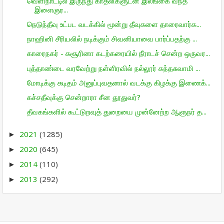
வெளிநாட்டில் இருந்து காதலிகளுடன் இலங்கை வந்த
இளைஞர...
நெடுந்தீவு உட்பட வடக்கில் மூன்று தீவுகளை தாரைவார்க...
நாஹினி சீரியலில் நடிக்கும் சிவனியாவை பார்ப்பதற்கு ...
காரைநகர் - கசூரினா கடற்கரையில் நீராடச் சென்ற ஒருவர...
புத்தாண்டை வரவேற்று நள்ளிரவில் நல்லூர் கந்தசுவாமி ...
மோடிக்கு கடிதம் அனுப்புவதனால் வடக்கு கிழக்கு இணைக்...
கச்சதீவுக்கு சென்றாரா சீன தூதுவர்?
தீவகங்களில் கூட்டுறவுத் துறையை முன்னேற்ற ஆளுநர் த...
2021
(1285)
►
2020
(645)
►
2014
(110)
►
2013
(292)
►