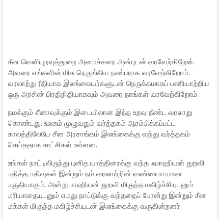
சீன வெளியுறவுத்துறை அமைச்சரை அன்புடன் வரவேற்கிறேன்.
அவரை எங்களின் மிக நெருங்கிய நண்பராக வரவேற்கிறோம்.
வரலாற்று ரீதியாக இலங்கையர்களுடன் நெருக்கமாகப் பணியாற்றிய
ஒரு அரசின் பிரதிநிதியாகவும் அவரை நாங்கள் வரவேற்கிறோம்.
நமக்கும் சீனாவுக்கும் இடையிலான இந்த உறவு நீண்ட வரலாறு
கொண்டது. உலகம் முழுவதும் வர்த்தகம் ஆரம்பிக்கப்பட்ட
காலத்திலேயே சீன அரசாங்கம் இலங்கைக்கு வந்து வர்த்தகம்
செய்ததாக சாட்சிகள் உள்ளன.
உங்கள் நாட்டிலிருந்து புனித யாத்திரைக்கு வந்த ஃபாஹியன் துறவி
பதித்த பதிவுகள் இன்றும் நம் வரலாற்றின் வண்ணமயமான
பகுதியாகும். அன்று பாஹியன் துறவி மிகுந்த மகிழ்ச்சியுடனும்
மரியாதையுடனும் எமது நாட்டுக்கு வந்ததைப் போன்று இன்றும் சீன
மக்கள் மிகுந்த மகிழ்ச்சியுடன் இலங்கைக்கு வருகின்றனர்.