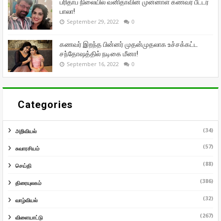
பரிதாப நிலையில் வனிதாவின் முன்னாள் கணவர் பீட்டர்
பாலா!
September 29, 2022
0
கணவர் இறந்த பின்னர் முதன்முதலாக உச்சக்கட்ட
சந்தோஷத்தில் நடிகை மீனா!
September 16, 2022
0
Categories
(34)
அறிவியல்
(57)
சுவாரசியம்
(88)
செய்தி
(386)
திரையுலகம்
(32)
வாழ்வியல்
(267)
விளையாட்டு