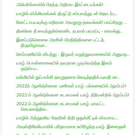
அமெரிக்காவில் பிறந்த அதிசய இரட்டையர்கள்!
யாழில் விக்கிரகங்கள் திருட்டு சம்பவத்துடன் தொடர்பு...
கோட்டாபயவுக்கு எதிரான அவதூறு தகவல்கள்! பாய்கிறது ...
திடீரென தீ வைத்துக்கொண்ட நபரால் பரபரப்பு - காவல்து...
இனப்படுகொலை அரசின் பிரதிநிதிகளை பட்டத்
திருவிழாவுக...
செம்மணியில் விபத்து - இருவர் மருத்துவமனையில் அனுமத...
யாழ். பொன்னாலையில் தவறான முடிவெடுத்த இளம்
குடும்பப...
வங்கியில் துப்பாக்கி தவறுதலாக வெடித்ததில் யுவதி கா...
2022ம் ஆண்டுக்கான பணிகள் யாழ். பல்கலையில் ஆரம்பம்!
2022 ம் ஆண்டுக்கான கடமைகள் யாழ். நீதிமன்றில் ஆரம்பம்!
2022 ம் ஆண்டுக்கான கடமைகள் யாழ். மாவட்ட
செயலகத்தில...
யாழில் அத்துரலிய தேரரின் நிதி ஒதுக்கீட்டில் விவசாய...
அவுஸ்திரேலியாவில் பரிதாபமாக உயிரிழந்த யாழ். இளைஞன்