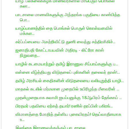
யாழ். பல்கலைக்கழக மாணவர்களால் மாபெரும் பொங்கல்
கலா...
பாடசாலை மாணவிகளுக்கு அந்தரங்க பகுதியை காண்பித்த
பொ...
யாழ்ப்பாணத்தில் தை பொங்கல் பொருள் கொள்வனவில்
மக்கள...
கர்ப்பப்பையை அகற்றிவிட்டு துணி வைத்து சத்திரசிகிச்...
ஜனாதிபதி கோட்டாபயவின் அதிரடி - லிட்ரோ காஸ்
நிறுவனத...
யாழில் கடமையாற்றும் தமிழ் இராணுவ சிப்பாய்களுக்கு ப...
என்னை வீழ்த்தியது விடுதலைப் புலிகளின் தலைவர் தான்!...
தமிழ் அரசியல் கைதிகளின் விடுதலையை வலியுறுத்தி யாழி...
மாதகல் கடலில் மர்மமான முறையில் உயிரிழந்த மீனவரின் ...
முதன்முறையாக சுவாமி ஐயப்பனுக்கு 18ஆயிரம் தேங்காய் ...
பிரதமர் பதவியை ஏற்கத் தயார்! ரணில் தரப்பின் பகிரங்...
விமானத்தை மோதித் தள்ளிய புகையிரதம்! தெய்வாதீனமாக
உ...
இலங்கை இராணுவத்துக்கும் பாடசாலை