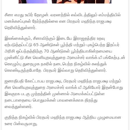
சீனா எமது உயிர் தோழன். வரலாற்றில் எவ்விடத்திலும் எம்மத்தியில்
மனக்கசப்புகள் நேர்ந்ததில்லை என பிரதமர் மஹிந்த ராஜபக்ஷ
தெரிவித்துள்ளார்.
இலங்கைக்கும், சீனாவிற்கும் இடையே இராஜதந்திர உறவு
ஏற்படுத்தப்பட்டு 65 ஆண்டுகள் பூர்த்தி மற்றும் புகழ்பெற்ற இறப்பர்
அரிசி ஒப்பந்தத்திற்கு 70 ஆண்டுகள் பூர்த்தியாகின்றமையை
முன்னிட்டு சீன வெளியுறவுத்துறை அமைச்சர் வாங்க் யீ பங்கேற்புடன்
கொழும்பு துறைமுக நகரில் நடைபெற்ற நிகழ்வில் கலந்துக்
கொண்டிருந்தபோதே பிரதமர் இவ்வாறு தெரிவித்துள்ளார்.
ஜனாதிபதி கோட்டாபய ராஜபக்ஷ, பிரதமர் மஹிந்த ராஜபக்ஷ மற்றும்
சீன வெளியுறவுத்துறை அமைச்சர் வாங்க் யீ ஆகியோர் இதன்போது
இலகுரக படகு முற்றத்தின் முன்னால் அமைக்கப்பட்டுள்ள
நடைபாதையை பொதுமக்கள் பாவனைக்காக திறந்து
வைத்துள்ளனர்.
குறித்த நிகழ்வில் பிரதமர் மஹிந்த ராஜபக்ஷ ஆற்றிய முழுமையான
உரை பின்வருமாறு,