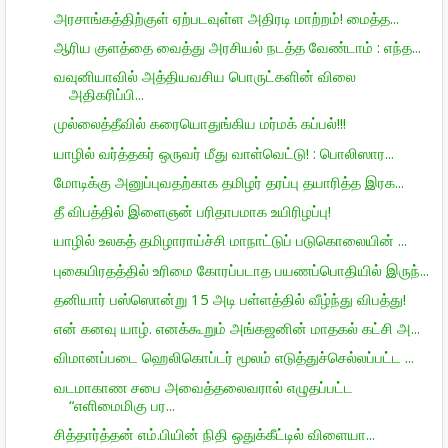
அரசாங்கத்திற்குள் ஏற்படவுள்ள அதிரடி மாற்றம்! மைத்த...
ஆரிய குளத்தை வைத்து அரசியல் நடத்த வேண்டாம் : எந்த...
வவுனியாவில் அத்தியவசிய பொருட்களின் விலை
அதிகரிப்பி...
முல்லைத்தீவில் கரையொதுங்கிய மர்மக் கப்பல்!!!
யாழில் வர்த்தகர் ஒருவர் மீது வாள்வெட்டு! : பொலிஸார...
மோடிக்கு அனுப்புவதற்காக தமிழர் தரப்பு தயாரித்த இரக...
தீ விபத்தில் இளைஞன் பரிதாபமாக உயிரிழப்பு!
யாழில் உலகத் தமிழாராய்ச்சி மாநாட்டுப் படுகொலையின் ...
புகையிரதத்தில் உரிமை கோரப்படாத பயணப்பொதியில் இருந்...
தனியார் பஸ்ஸொன்று 15 அடி பள்ளத்தில் வீழ்ந்து விபத்து!
என் கனவு யாழ். எனக்கூறும் அங்கஜனின் மாதகல் கட்சி அ...
விமானப்படை ஹெலிகொப்டர் மூலம் எடுத்துச்செல்லப்பட்ட ...
வடமாகாண சபை அவைத்தலைவரால் எழுதப்பட்ட
“எளிமைமிகு பர...
சித்தார்த்தன் எம்.பியின் நிதி ஒதுக்கீட்டில் விளையா...