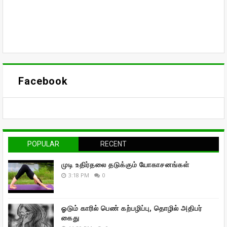
Facebook
POPULAR
RECENT
முடி உதிர்தலை தடுக்கும் யோகாசனங்கள்
3:18 PM
0
ஓடும் காரில் பெண் கற்பழிப்பு, தொழில் அதிபர்
கைது