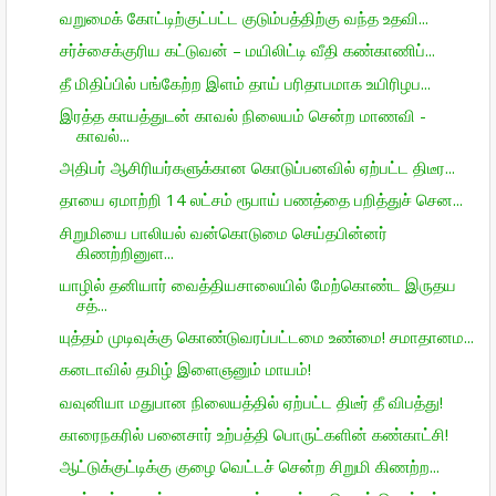
வறுமைக் கோட்டிற்குட்பட்ட குடும்பத்திற்கு வந்த உதவி...
சர்ச்சைக்குரிய கட்டுவன் – மயிலிட்டி வீதி கண்காணிப்...
தீ மிதிப்பில் பங்கேற்ற இளம் தாய் பரிதாபமாக உயிரிழப...
இரத்த காயத்துடன் காவல் நிலையம் சென்ற மாணவி -
காவல்...
அதிபர் ஆசிரியர்களுக்கான கொடுப்பனவில் ஏற்பட்ட திடீர...
தாயை ஏமாற்றி 14 லட்சம் ரூபாய் பணத்தை பறித்துச் சென...
சிறுமியை பாலியல் வன்கொடுமை செய்தபின்னர்
கிணற்றினுள...
யாழில் தனியார் வைத்தியசாலையில் மேற்கொண்ட இருதய
சத்...
யுத்தம் முடிவுக்கு கொண்டுவரப்பட்டமை உண்மை! சமாதானம...
கனடாவில் தமிழ் இளைஞனும் மாயம்!
வவுனியா மதுபான நிலையத்தில் ஏற்பட்ட திடீர் தீ விபத்து!
காரைநகரில் பனைசார் உற்பத்தி பொருட்களின் கண்காட்சி!
ஆட்டுக்குட்டிக்கு குழை வெட்டச் சென்ற சிறுமி கிணற்ற...