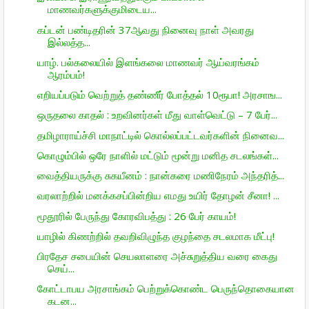
மாணவர்களுக்குமிடைய...
கப்டன் பண்டிதரின் 37ஆவது நினைவு நாள் அவரது
இல்லத்த...
யாழ். பல்கலையில் இளங்கலை மாணவர் ஆய்வரங்கம்
ஆரம்பம்!
எறியப்படும் வெற்றுத் தண்ணீர் போத்தல் 10ரூபா! அரசாங...
ஒருதலை காதல் : உறவினர்கள் மீது வாள்வெட்டு – 7 பேர்...
தமிழாராய்ச்சி மாநாட்டில் கொல்லப்பட்டவர்களின் நினைவ...
கொழும்பில் ஒரே நாளில் மட்டும் மூன்று மனித சடலங்கள்...
வைத்தியருக்கு சுகயீனம் : நான்கரை மணிநேரம் அந்தரித்...
வரலாற்றில் மனக்கசப்பின்றிய எமது உயிர் தோழன் சீனா! ...
மூதூரில் பேருந்து கோரவிபத்து : 26 பேர் காயம்!
யாழில் கிணற்றில் தவறிவிழுந்த குழந்தை சடலமாக மீட்பு!
பிரதேச சபையின் செயலாளரை அச்சுறுத்திய வரை கைது
செய்...
கோட்டாபய அரசாங்கம் பெற்றுக்கொண்ட பெருந்தொகையான
கடன...