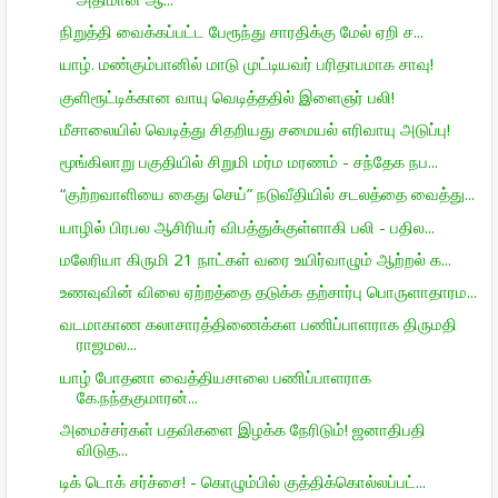
நிறுத்தி வைக்கப்பட்ட பேரூந்து சாரதிக்கு மேல் ஏறி ச...
யாழ். மண்கும்பானில் மாடு முட்டியவர் பரிதாபமாக சாவு!
குளிரூட்டிக்கான வாயு வெடித்ததில் இளைஞர் பலி!
மீசாலையில் வெடித்து சிதறியது சமையல் எரிவாயு அடுப்பு!
மூங்கிலாறு பகுதியில் சிறுமி மர்ம மரணம் - சந்தேக நப...
“குற்றவாளியை கைது செய்” நடுவீதியில் சடலத்தை வைத்து...
யாழில் பிரபல ஆசிரியர் விபத்துக்குள்ளாகி பலி - பதில...
மலேரியா கிருமி 21 நாட்கள் வரை உயிர்வாழும் ஆற்றல் க...
உணவுவின் விலை ஏற்றத்தை தடுக்க தற்சார்பு பொருளாதாரம...
வடமாகாண கலாசாரத்திணைக்கள பணிப்பாளராக திருமதி
ராஜமல...
யாழ் போதனா வைத்தியசாலை பணிப்பாளராக
கே.நந்தகுமாரன்...
அமைச்சர்கள் பதவிகளை இழக்க நேரிடும்! ஜனாதிபதி
விடுத...
டிக் டொக் சர்ச்சை! - கொழும்பில் குத்திக்கொல்லப்பட்...