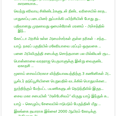
காரணமாக...
வெற்று எரிவாயு சிலிண்டர்களுடன் நீண்ட வரிசையில் காத...
பாதுகாப்பு படையினர் துப்பாக்கி பயிற்சியின் போது து...
பதிவானது முதலாவது ஒமைக்ரோன் மரணம் - அச்சத்தில்
இந்...
கோட்டா அரசில் உள்ள அமைச்சர்கள் குள்ள நரிகள் - சந்த...
யாழ். நகரப் பகுதியில் மலேரியாவை பரப்பும் ஒருவகை ...
பனை அபிவிருத்தி சபைக்கு சொந்தமான பல மில்லியன் ரூப...
பொன்னாலை வரதராஜ பெருமாளுக்கு இன்று வைகுண்ட
ஏகாதசி ...
மூளாய் சைவப்பிரகாச வித்தியாலயத்திற்கு 3 கணினிகள் அ...
பூஸ்டர் தடுப்பூசியினை பெறுவதில் வடக்கில் பொதுமக்கள...
நூற்றிற்கும் மேற்பட்ட பயணிகளுடன் நெடுந்தீவில் இருந...
சைவ மகா சபையின் “அன்பேசிவம்” விருது யாழ் இந்துக் க...
யாழ் – கொழும்பு சேவையில் ஈடுபடும் பேருந்தின் மீது ...
இலங்கை தயாராக இல்லை! 2000 ஆயிரம் கோடிக்கு
அதிமான ஆ...