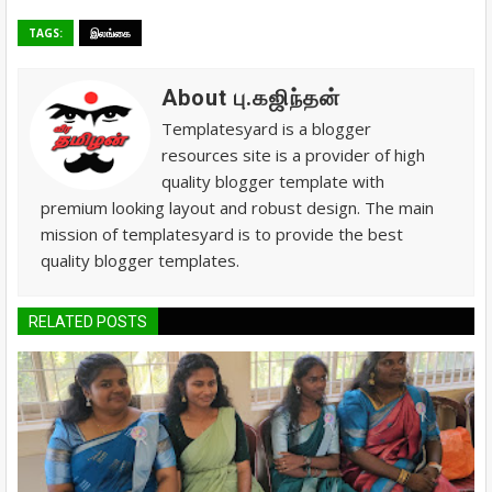
TAGS:
இலங்கை
About பு.கஜிந்தன்
Templatesyard is a blogger
resources site is a provider of high
quality blogger template with
premium looking layout and robust design. The main
mission of templatesyard is to provide the best
quality blogger templates.
RELATED POSTS